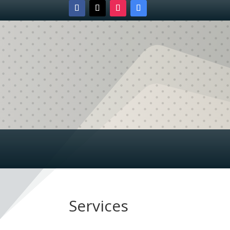
Services