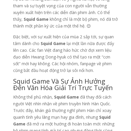
tham và sự tuyệt vọng của con người vẫn thường
xuyên xuất hiện trên các diễn đàn phim ảnh. Có thể
thấy,
Squid Game
không chỉ là một bộ phim, nó đã trở
thành một phần ký ức của một thế hệ. 😊
Đặc biệt, với sự xuất hiện của mùa 2 sắp tới, sự quan
tâm dành cho
Squid Game
lại một lần nữa được đẩy
lên cao. Các fan Việt đang háo hức chờ đợi xem liệu
đạo diễn Hwang Dong-hyuk có thể tạo ra một “cơn
sốt” mới hay không. Các hội nhóm, fanpage về phim
cũng bắt đầu hoạt động trở lại sôi nổi hơn.
Squid Game Và Sự Ảnh Hưởng
Đến Văn Hóa Giải Trí Trực Tuyến
Không thể phủ nhận,
Squid Game
đã thay đổi cách
người Việt nhìn nhận về phim truyền hình Hàn Quốc.
Trước đây, khán giả thường nghĩ phim Hàn chỉ xoay
quanh tình yêu lãng mạn hay gia đình, nhưng
Squid
Game
đã mở ra một hướng đi hoàn toàn mới: những
bộ phim mang tính giải trí cao nhưng đồng thời cũng