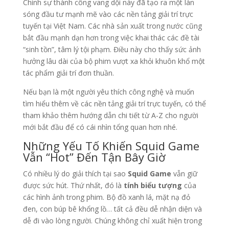
Chính sự thành công vang dội này đã tạo ra một làn
sóng đầu tư mạnh mẽ vào các nền tảng giải trí trực
tuyến tại Việt Nam. Các nhà sản xuất trong nước cũng
bắt đầu mạnh dạn hơn trong việc khai thác các đề tài
“sinh tồn”, tâm lý tội phạm. Điều này cho thấy sức ảnh
hưởng lâu dài của bộ phim vượt xa khỏi khuôn khổ một
tác phẩm giải trí đơn thuần.
Nếu bạn là một người yêu thích công nghệ và muốn
tìm hiểu thêm về các nền tảng giải trí trực tuyến, có thể
tham khảo thêm hướng dẫn chi tiết từ A-Z cho người
mới bắt đầu để có cái nhìn tổng quan hơn nhé.
Những Yếu Tố Khiến Squid Game
Vẫn “Hot” Đến Tận Bây Giờ
Có nhiều lý do giải thích tại sao
Squid Game
vẫn giữ
được sức hút. Thứ nhất, đó là
tính biểu tượng
của
các hình ảnh trong phim. Bộ đồ xanh lá, mặt nạ đỏ
đen, con búp bê khổng lồ… tất cả đều dễ nhận diện và
dễ đi vào lòng người. Chúng không chỉ xuất hiện trong