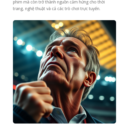
phim mà còn trở thành nguồn cảm hứng cho thời
trang, nghệ thuật và cả các trò chơi trực tuyến.