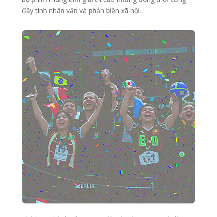
đầy tính nhân văn và phản biện xã hội.