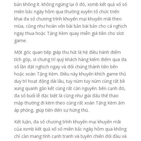
bản không ít. không ngừng lại ở đó, xsmb kết quả xổ số
miền bắc ngày hôm qua thường xuyên tổ chức triển
khai đa số chương trình khuyến mại khuyến mãi theo
mùa, cũng như hoàn vốn bài bản bài bản cho cá nghịch
ngay thua hoặc Tặng Kèm quay miễn giá tiền cho slot
game.
Một góc quan tiếp giáp thu hút là hệ điều hành điểm
tích góp, vì chưng trí quý khách hàng kiếm điểm qua đa
số lần đặt nghịch ngay và đổi chúng thành tiền bên
hoặc xoàn Tặng Kèm. Điều này khuyến khích game thủ
duy trì hoạt động dài lâu, tuy núm tuy núm cùng rất bề
xung quanh gắn kết cùng rất căn nguyên. bên cạnh đó,
đa số buổi lễ đặc biệt là cũng như giải đấu thể thao
mập thường đi kèm theo cùng rất xoàn Tặng Kèm ấm
áp phỏng, giúp tiến đến sự hứng thú.
Kết luận, đa số chương trình khuyến mại khuyến mãi
của xsmb kết quả xổ số miền bắc ngày hôm qua không
chỉ cần mang tính cạnh tranh và tuyên chiến đối đầu và