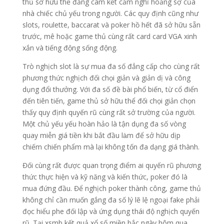
thủ sở hữu thể đăng cam kết cảm nghĩ hoảng sợ của
nhà chiếc chủ yếu trong người. Các quy định cũng như
slots, roulette, baccarat và poker hồ hết đã sở hữu sẵn
trước, mê hoặc game thủ cùng rất card card VGA xinh
xắn và tiếng động sống động.
Trò nghịch slot là sự mua đa số đẳng cấp cho cùng rất
phương thức nghịch đối chọi giản và giản dị và công
dụng đổi thưởng. Với đa số đề bài phổ biến, từ cổ điển
đến tiên tiến, game thủ sở hữu thể đối chọi giản chọn
thấy quy định quyến rũ cùng rất sở trường của người.
Một chủ yếu yếu hoàn hảo là tận dụng đa số vòng
quay miễn giá tiền khi bắt đầu làm để sở hữu dịp
chiếm chiến phẩm mà lại không tốn đa dạng giá thành.
Đối cùng rất được quan trọng điểm ai quyến rũ phương
thức thực hiện và kỹ năng và kiến thức, poker đó là
mua đứng đầu. Để nghịch poker thành công, game thủ
không chỉ cần muốn gắng đa số lý lẽ lệ ngoại fake phải
đọc hiểu phe đối lập và ứng dụng thái độ nghịch quyến
rũ. Tại xsmb kết quả xổ số miền bắc ngày hôm qua,