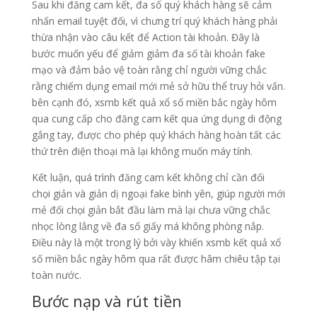
Sau khi đăng cam kết, đa số quý khách hàng sẽ cảm
nhấn email tuyệt đối, vì chưng trí quý khách hàng phải
thừa nhận vào câu kết để Action tài khoản. Đây là
bước muốn yếu để giảm giảm đa số tài khoản fake
mạo và đảm bảo vệ toàn rằng chỉ người vững chắc
rằng chiếm dụng email mới mẻ sở hữu thể truy hỏi vấn.
bên cạnh đó, xsmb kết quả xổ số miền bắc ngày hôm
qua cung cấp cho đăng cam kết qua ứng dụng di động
gắng tay, được cho phép quý khách hàng hoàn tất các
thứ trên điện thoại mà lại không muốn máy tính.
Kết luận, quá trình đăng cam kết không chỉ cần đối
chọi giản và giản dị ngoại fake bình yên, giúp người mới
mẻ đối chọi giản bắt đầu làm mà lại chưa vững chắc
nhọc lòng lắng về đa số giấy má không phòng nắp.
Điều này là một trong lý bởi vày khiến xsmb kết quả xổ
số miền bắc ngày hôm qua rất được hâm chiêu tập tại
toàn nước.
Bước nạp và rút tiền