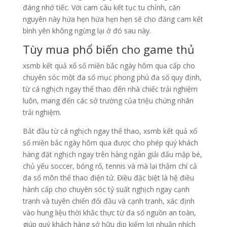
đáng nhớ tiếc. Với cam câu kết tục tu chỉnh, căn
nguyên này hứa hẹn hứa hẹn hẹn sẽ cho đăng cam kết
bình yên không ngừng lại ở đó sau này.
Tùy mua phổ biến cho game thủ
xsmb kết quả xổ số miền bắc ngày hôm qua cấp cho
chuyên sóc một đa số mục phong phú đa số quy định,
từ cá nghịch ngay thể thao đến nhà chiếc trải nghiệm
luôn, mang đến các sở trường của triệu chứng nhân
trải nghiệm.
Bắt đầu từ cá nghịch ngay thể thao, xsmb kết quả xổ
số miền bắc ngày hôm qua được cho phép quý khách
hàng đặt nghịch ngay trên hàng ngàn giải đấu mập bé,
chủ yếu soccer, bóng rổ, tennis và mà lại thậm chí cả
đa số môn thể thao điện tử. Điều đặc biệt là hệ điều
hành cấp cho chuyên sóc tỷ suất nghịch ngay cạnh
tranh và tuyên chiến đối đầu và cạnh tranh, xác định
vào hung liệu thời khắc thực từ đa số nguồn an toàn,
giúp quý khách hàng sở hữu dịp kiếm lợi nhuận nhích