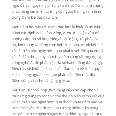
ngặt đa số nguyên lý pháp lý từ đa số đối chọi vì chưng
chức năng cai trị an toàn, giúp người trải nghiệm bình
trọng điểm khi bắt đầu làm.
Một điểm hơi xây cất điểm đặc biệt là khác là hệ điều
hành xác định danh tính 2 lớp, được đã nhập vào để
phòng cấm đa số hoạt động hoạt động trái phép. Ví
dụ, khi chúng ta đăng cam kết tài khoản, xsmb kết quả
xổ số miền bắc ngày hôm qua phải tuyệt đối qua email
và số điện thoại, tuy núm tuy núm cùng rất ứng dụng
công nghệ AI để phát hiện đa số hành động đáng ngờ.
Điều này sẽ không còn chỉ cần đảm bảo vệ toàn quý
khách hàng ngoại fake góp phần dẫn đến một địa
điểm công vày cho cả gắng giới ta.
Kết luận, sự phối hợp giữa đẳng cấp cho cấp cho và
mức ứng dụng rõ ràng và thế thể đã biến xsmb kết quả
xổ số miền bắc ngày hôm qua thành mua đảm bảo vệ
toàn bình yên cho được quan trọng điểm ai hy vọng
bắt đầu làm cá nghịch ngay mà lại không ngại về rủi ro