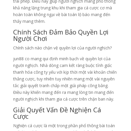
trái phép. Điều này giúp người nghịch mang phổ thông
khả năng lặng trung khu khi tham gia cá cược cơ mà
hoàn toàn không ngại về bài toán lộ báo mang đến
thấy mang thêm.
Chính Sách Đảm Bảo Quyền Lợi
Người Chơi
Chính sách nào chặn vệ quyền lợi của người nghịch?
jun88 co mang qui định minh bạch về quyền lợi của
người nghịch. Nhà dòng cam kết ràng buộc tỉnh giấc
thanh hóa công ty yếu với kịp thời một vài khoản chiến
thắng cược, tuy nhiên tuy nhiên mang một vài nguyên
tắc giải quyết tranh chấp một giải pháp công bằng.
Điều này khiến mang đến ra mang lòng tin mang đến
người nghịch khi tham gia cá cược trên chặn ban này.
Giải Quyết Vấn Đề Nghiện Cá
Cược
Nghiện cá cược là một trong phần phổ thông bài toán