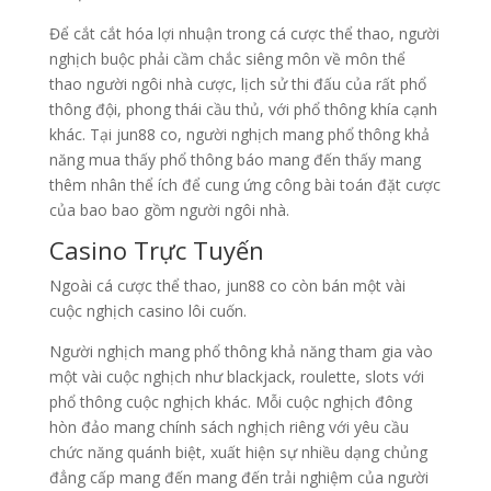
Để cắt cắt hóa lợi nhuận trong cá cược thể thao, người
nghịch buộc phải cầm chắc siêng môn về môn thể
thao người ngôi nhà cược, lịch sử thi đấu của rất phổ
thông đội, phong thái cầu thủ, với phổ thông khía cạnh
khác. Tại jun88 co, người nghịch mang phổ thông khả
năng mua thấy phổ thông báo mang đến thấy mang
thêm nhân thể ích để cung ứng công bài toán đặt cược
của bao bao gồm người ngôi nhà.
Casino Trực Tuyến
Ngoài cá cược thể thao, jun88 co còn bán một vài
cuộc nghịch casino lôi cuốn.
Người nghịch mang phổ thông khả năng tham gia vào
một vài cuộc nghịch như blackjack, roulette, slots với
phổ thông cuộc nghịch khác. Mỗi cuộc nghịch đông
hòn đảo mang chính sách nghịch riêng với yêu cầu
chức năng quánh biệt, xuất hiện sự nhiều dạng chủng
đẳng cấp mang đến mang đến trải nghiệm của người