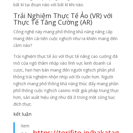
bất kì tại đoạn nào với bất kì khi nào.
Trải Nghiệm Thực Tế Ảo (VR) với
Thực Tế Tăng Cường (AR)
Công nghệ này mang phổ thông khả năng nâng cấp
mang đến cải tiến cuộc nghịch như ra khiến mang đến
cầm nào?
Trải nghiệm thực tế ảo với thực tế nâng cao cường đã
mở cửa ngõ thâm nhập vào lĩnh vực kinh doanh cá
cược, hẹn hẹn bán mang đến người nghịch phần phổ
thông trải nghiệm nhộn nhịp với lôi cuốn hơn. Người
nghịch mang phổ thông khả năng thúc đẩy mang phần
phổ thông cuộc nghịch casino một giải pháp trung thực
hơn, sản xuất hiệu ứng như đã ở trong một sòng bạc
đích thực.
kết luận
Xem
https://torifito.jp/hakatag