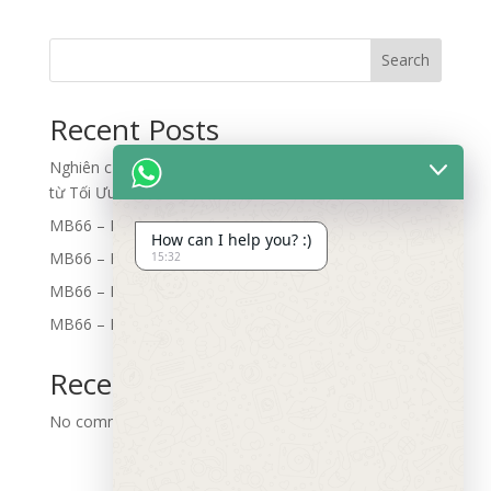
Search
Recent Posts
Nghiên cứu quy trình đối soát dữ liệu và phân bổ rủi ro
từ Tối Ưu Luồng Dữ Liệu Lớn
MB66 – Nhà Cái MB66 – An Toàn Bảo Mật Cao
How can I help you? :)
MB66 – Nhà Cái MB66 – An Toàn Bảo Mật Cao
15:32
MB66 – Nhà Cái MB66 – An Toàn Bảo Mật Cao
MB66 – Nhà Cái MB66 – An Toàn Bảo Mật Cao
Recent Comments
No comments to show.