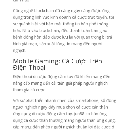
Công nghệ blockchain đã càng ngày càng được ứng
dụng trong lĩnh vực kinh doanh cá cược trực tuyến, tới
sự quánh biệt với bảo mật thông tin béo phổ thông
hơn. Nhờ vào blockchain, đều thanh toán bàn giao
bệnh đông hòn đảo được lưu lại với quan trọng bị trá
hình giả mạo, sản xuất lòng tin mang đến người
nghịch.
Mobile Gaming: Cá Cược Trên
Điện Thoại
Điện thoại di rượu động cầm tay đã khiến mang đến
nâng cấp mang đến cải tiến giải pháp người nghịch
tham gia cá cược.
Với sự phát triển nhanh nhẹn của smartphone, số đông
người nghịch ngay đây mua chọn cá cược cẩn thận
ứng dụng di rượu động cầm tay. jun88 co bán ứng
dụng cá cược thân thương mang người thân ứng dụng,
cấp mang đến phép người nghịch thuận lợi đặt cược ở