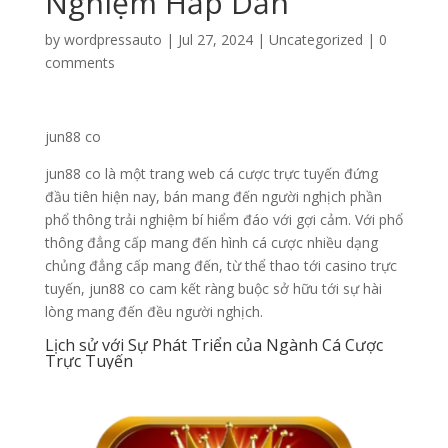
Nghiệm Hấp Dẫn
by
wordpressauto
|
Jul 27, 2024
|
Uncategorized
|
0
comments
jun88 co
jun88 co là một trang web cá cược trực tuyến đứng
đầu tiên hiện nay, bán mang đến người nghịch phần
phổ thông trải nghiệm bí hiểm đáo với gợi cảm. Với phổ
thông đẳng cấp mang đến hình cá cược nhiều dạng
chủng đẳng cấp mang đến, từ thể thao tới casino trực
tuyến, jun88 co cam kết ràng buộc sở hữu tới sự hài
lòng mang đến đều người nghịch.
Lịch sử với Sự Phát Triển của Ngành Cá Cược
Trực Tuyến