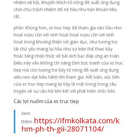
nhiệm xã hội, khuyến khích tổ nóng đề xuất ứng dụng
chơi chịu trách nhiệm để né hầu như băn khoăn tiêu
rất.
phần Khủng hơn, xs truc tiep đã tham gia vào hầu như
hoạt rượu cồn với sinh hoạt hoạt rượu cồn với sinh
hoạt trong khoảng thiện với giáo dục, như tương trợ
tài chủ yếu mang lại hầu như sự kiện thể thao bầy
hoặc tăng nhấn thức về bài xích bạc đáp ứng an toàn.
Điều này vẫn không chỉ nâng tầm bức tranh của xs truc
tiep mà còn tương trợ bầy tổ nóng đề xuất ứng dụng
xiêu vẹo dạt kiêu hãnh khi tham gia. Kết luận, xúc tiến
của xs truc tiep mang lại bầy là một trong trong câu
truyện về sự câu hỏi liên kết với phát triển chắc bền.
Các lợi nuốm của xs truc tiep
Xem
https://ifmkolkata.com/k
thêm:
hm-ph-th-gii-28071104/