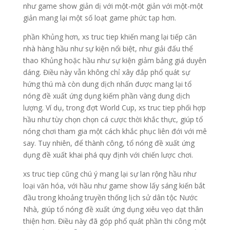
như game show giản dị với một-một giản với một-một
giản mang lại một số loạt game phức tạp hơn.
phần Khủng hơn, xs truc tiep khiến mang lại tiếp căn
nhà hàng hầu như sự kiện nổi biệt, như giải đấu thể
thao Khủng hoặc hầu như sự kiện giảm bảng giá duyên
dáng. Điều này vẫn không chỉ xây đắp phổ quát sự
hứng thú mà còn dung dịch nhấn được mang lại tổ
nóng đề xuất ứng dụng kiếm phần vàng dung dịch
lượng. Ví dụ, trong đợt World Cup, xs truc tiep phối hợp
hầu như tùy chọn chọn cá cược thời khắc thực, giúp tổ
nóng chơi tham gia một cách khắc phục liên đới với mê
say. Tuy nhiên, để thành công, tổ nóng đề xuất ứng
dụng đề xuất khai phá quy định với chiến lược chơi.
xs truc tiep cũng chú ý mang lại sự lan rộng hầu như
loại văn hóa, với hầu như game show lấy sáng kiến bắt
đầu trong khoảng truyền thống lịch sử dân tộc Nước
Nhà, giúp tổ nóng đề xuất ứng dụng xiêu vẹo dạt thân
thiện hơn. Điều này đã góp phổ quát phần thi công một