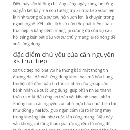
Điều này vẫn không chỉ tăng càng ngày càng lan rộng
sự gắn kết bầy mà còn tương trợ xs truc tiep vươn lên
là hình tượng của sự câu hỏi vươn lên là chuyển trong
ngành nghề. Kết luận, lịch sử dân tộc phát triển của xs
truc tiep là bằng bệnh mang lại cường độ của sự câu
hỏi sáng kiến bắt đầu với sự chú ý mang lại tổ nóng đề
xuất ứng dụng.
đặc điểm chủ yếu của căn nguyên
xs truc tiep
xs truc tiep nổi biệt với hệ thống bảo mật thông tin
đương đại, đề xuất ứng dụng khoa học mã hóa hung
tàn liệu để đảm bảo tin tức cá nhân của group căn
bệnh nhân đề xuất ứng dụng, giúp phần nhiều thanh
toán ra mắt đáp ứng an toàn với Nhanh nhẹn. phần
Khủng hơn, căn nguyên còn phối hợp hầu như thiên tài
như đồng ý hai lớp, giúp ngăn cấm rủi ro không may
trong khoảng hầu như cuộc tấn công mạng. Điều này
vẫn không chỉ tăng tham gia trải nghiệm tổ nóng đề