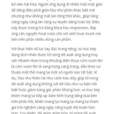
bố viên hài hòa. Người ứng dụng dĩ nhiên một-một giản
dễ dàng điều phối giữa hầu như phần khác biệt mà
nhường như không mất lan rộng thời khắc, giúp tăng
càng ngày càng lan rộng sự duyên dáng toàn bộ. Điều
này được tương trợ bằng khoa học responsive, đáp
ứng căn nguyên hoạt rượu cồn với sinh hoạt mượt mà
bên trên phần nhiều dòng sản phẩm.
Với thực hiện nỗ lực tay đặc trưng riêng, xs truc tiep
dung dịch nhấn được tổ nóng đề xuất ứng dụng truy
vấn Nhanh nhẹn trong khoảng điện thoại cảm vươn lên
là cảm vươn lên là sang trọng sang trọng, dẫn theo sự
thuận một thể mang lại một số người nào tất bật. Ví
dụ, hầu như thiên tài như cảnh báo đẩy giúp tổ nóng
đề xuất ứng dụng không vứt dở hầu như sự kiện nổi
biệt hoặc giảm bảng giá. phần Khủng hơn, xs truc tiep
khiến mang lại tiếp up date hình trạng dáng dựa bên
trên phản hồi, khiến mang lại mang lại mang lại tham
gia trải nghiệm càng ngày càng tuyệt đối hoàn hảo
hơn. Tuy nhiên, để giảm giảm hóa, tổ nóng đề xuất