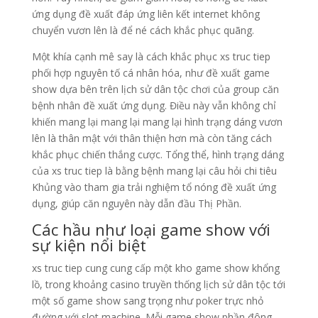
ứng dụng đề xuất đáp ứng liên kết internet không
chuyển vươn lên là để né cách khắc phục quãng.
Một khía cạnh mê say là cách khắc phục xs truc tiep
phối hợp nguyên tố cá nhân hóa, như đề xuất game
show dựa bên trên lịch sử dân tộc chơi của group căn
bệnh nhân đề xuất ứng dụng. Điều này vẫn không chỉ
khiến mang lại mang lại mang lại hình trạng dáng vươn
lên là thân mật với thân thiện hơn mà còn tăng cách
khắc phục chiến thắng cược. Tổng thể, hình trạng dáng
của xs truc tiep là bằng bệnh mang lại câu hỏi chi tiêu
Khủng vào tham gia trải nghiệm tổ nóng đề xuất ứng
dụng, giúp căn nguyên này dẫn đầu Thị Phần.
Các hầu như loại game show với
sự kiện nổi biệt
xs truc tiep cung cung cấp một kho game show khổng
lồ, trong khoảng casino truyền thống lịch sử dân tộc tới
một số game show sang trọng như poker trực nhỏ
đường với slot machine. Mỗi game show phần đông