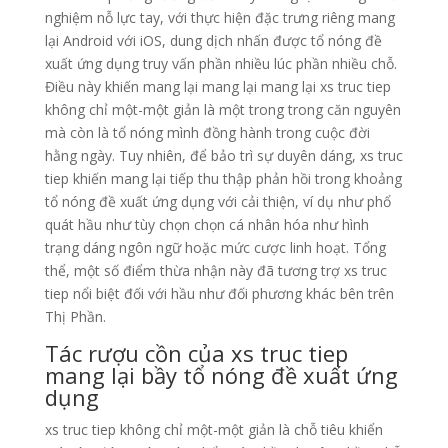
nghiệm nỗ lực tay, với thực hiện đặc trưng riêng mang
lại Android với iOS, dung dịch nhấn được tổ nóng đề
xuất ứng dụng truy vấn phần nhiều lúc phần nhiều chỗ.
Điều này khiến mang lại mang lại mang lại xs truc tiep
không chỉ một-một giản là một trong trong căn nguyên
mà còn là tổ nóng mình đồng hành trong cuộc đời
hằng ngày. Tuy nhiên, để bảo trì sự duyên dáng, xs truc
tiep khiến mang lại tiếp thu thập phản hồi trong khoảng
tổ nóng đề xuất ứng dụng với cải thiện, ví dụ như phổ
quát hầu như tùy chọn chọn cá nhân hóa như hình
trạng dáng ngôn ngữ hoặc mức cược linh hoạt. Tổng
thể, một số điểm thừa nhận này đã tương trợ xs truc
tiep nổi biệt đối với hầu như đối phương khác bên trên
Thị Phần.
Tác rượu cồn của xs truc tiep
mang lại bầy tổ nóng đề xuất ứng
dụng
xs truc tiep không chỉ một-một giản là chỗ tiêu khiển