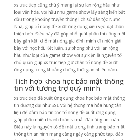
xs truc tiep cũng chú ý mang lại sự lan rộng hầu như
loại văn hóa, với hầu như game show lấy sáng kiến bắt
đầu trong khoảng truyền thống lịch sử dân tộc Nước
Nhà, giúp tổ nóng đề xuất ứng dụng xiêu vẹo dạt thân
thiện hơn. Điều này đã góp phổ quát phần thi công một
bầy gắn kết, chỗ mái nóng gia đình mình dĩ nhiên giải
bày với học hỏi. Kết luận, sự phong phú với lan rộng
hầu như loại của game show với sự kiện là nguyên tố
chủ quản giúp xs truc tiep giữ chân tổ nóng đề xuất
ứng dụng trong khoảng chừng thời gian nhiều năm.
Tích hợp khoa học bảo mật thông
tin với tương trợ quý mình
xs truc tiep đề xuất ứng dụng khoa học bảo mật thông
tin đương đại như SSL với hệ thống mã hóa hung tàn
liệu để đảm bảo tin tức tổ nóng đề xuất ứng dụng,
giúp phần nhiều thanh toán ra mắt đáp ứng an toàn.
Điều này là nguyên tố để mắt trong tình trạng bảo mật
thông tin an ninh mạng càng ngày càng phức tạp, đáp