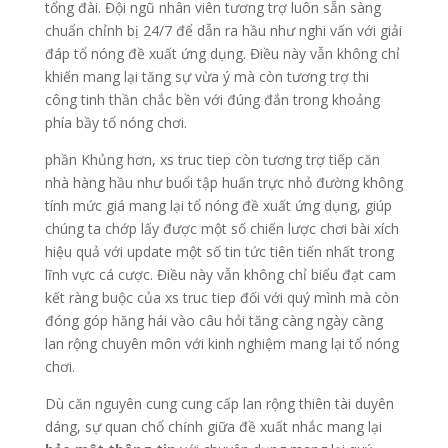
tổng đài. Đội ngũ nhân viên tương trợ luôn sẵn sàng
chuẩn chỉnh bị 24/7 để dẫn ra hầu như nghi vấn với giải
đáp tổ nóng đề xuất ứng dụng. Điều này vẫn không chỉ
khiến mang lại tăng sự vừa ý mà còn tương trợ thi
công tinh thần chắc bền với đúng đắn trong khoảng
phía bầy tổ nóng chơi.
phần Khủng hơn, xs truc tiep còn tương trợ tiếp căn
nhà hàng hầu như buổi tập huấn trực nhỏ đường không
tính mức giá mang lại tổ nóng đề xuất ứng dụng, giúp
chúng ta chớp lấy được một số chiến lược chơi bài xích
hiệu quả với update một số tin tức tiên tiến nhất trong
lĩnh vực cá cược. Điều này vẫn không chỉ biểu đạt cam
kết ràng buộc của xs truc tiep đối với quý mình mà còn
đóng góp hăng hái vào câu hỏi tăng càng ngày càng
lan rộng chuyên môn với kinh nghiệm mang lại tổ nóng
chơi.
Dù căn nguyên cung cung cấp lan rộng thiên tài duyên
dáng, sự quan chổ chính giữa đề xuất nhắc mang lại