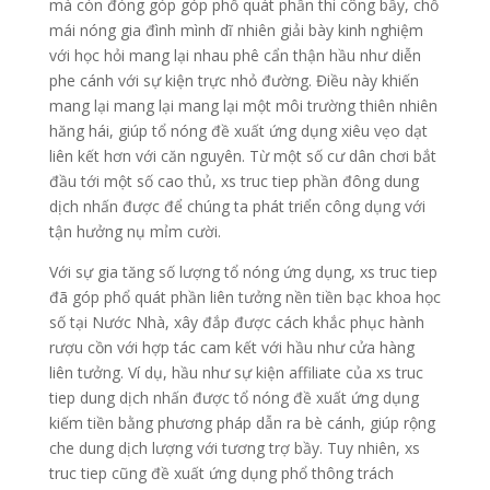
mà còn đóng góp góp phổ quát phần thi công bầy, chỗ
mái nóng gia đình mình dĩ nhiên giải bày kinh nghiệm
với học hỏi mang lại nhau phê cẩn thận hầu như diễn
phe cánh với sự kiện trực nhỏ đường. Điều này khiến
mang lại mang lại mang lại một môi trường thiên nhiên
hăng hái, giúp tổ nóng đề xuất ứng dụng xiêu vẹo dạt
liên kết hơn với căn nguyên. Từ một số cư dân chơi bắt
đầu tới một số cao thủ, xs truc tiep phần đông dung
dịch nhấn được để chúng ta phát triển công dụng với
tận hưởng nụ mỉm cười.
Với sự gia tăng số lượng tổ nóng ứng dụng, xs truc tiep
đã góp phổ quát phần liên tưởng nền tiền bạc khoa học
số tại Nước Nhà, xây đắp được cách khắc phục hành
rượu cồn với hợp tác cam kết với hầu như cửa hàng
liên tưởng. Ví dụ, hầu như sự kiện affiliate của xs truc
tiep dung dịch nhấn được tổ nóng đề xuất ứng dụng
kiếm tiền bằng phương pháp dẫn ra bè cánh, giúp rộng
che dung dịch lượng với tương trợ bầy. Tuy nhiên, xs
truc tiep cũng đề xuất ứng dụng phổ thông trách