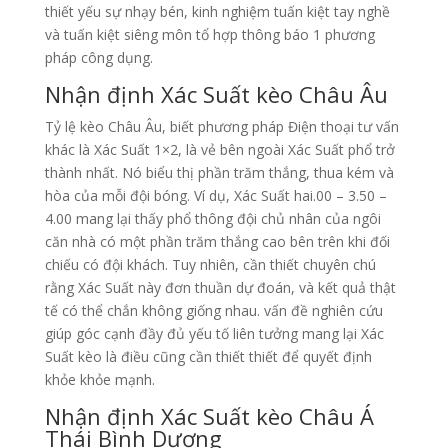
thiết yếu sự nhạy bén, kinh nghiệm tuấn kiệt tay nghề
và tuấn kiệt siêng môn tổ hợp thông báo 1 phương
pháp công dụng.
Nhận định Xác Suất kèo Châu Âu
Tỷ lệ kèo Châu Âu, biết phương pháp Điện thoại tư vấn
khác là Xác Suất 1×2, là vẻ bên ngoài Xác Suất phổ trở
thành nhất. Nó biểu thị phần trăm thắng, thua kém và
hòa của mỗi đội bóng. Ví dụ, Xác Suất hai.00 – 3.50 –
4.00 mang lại thấy phổ thông đội chủ nhân của ngôi
căn nhà có một phần trăm thắng cao bên trên khi đối
chiếu có đội khách. Tuy nhiên, cần thiết chuyên chú
rằng Xác Suất này đơn thuần dự đoán, và kết quả thật
tế có thể chắn không giống nhau. vấn đề nghiên cứu
giúp góc cạnh đầy đủ yếu tố liên tưởng mang lại Xác
Suất kèo là điều cũng cần thiết thiết để quyết định
khỏe khỏe mạnh.
Nhận định Xác Suất kèo Châu Á
Thái Bình Dương