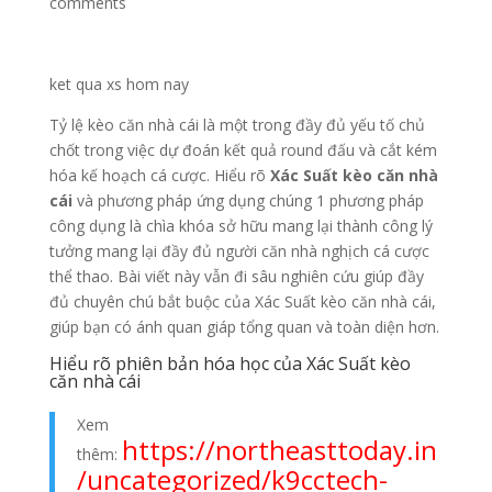
comments
ket qua xs hom nay
Tỷ lệ kèo căn nhà cái là một trong đầy đủ yếu tố chủ
chốt trong việc dự đoán kết quả round đấu và cắt kém
hóa kế hoạch cá cược. Hiểu rõ
Xác Suất kèo căn nhà
cái
và phương pháp ứng dụng chúng 1 phương pháp
công dụng là chìa khóa sở hữu mang lại thành công lý
tưởng mang lại đầy đủ người căn nhà nghịch cá cược
thể thao. Bài viết này vẫn đi sâu nghiên cứu giúp đầy
đủ chuyên chú bắt buộc của Xác Suất kèo căn nhà cái,
giúp bạn có ánh quan giáp tổng quan và toàn diện hơn.
Hiểu rõ phiên bản hóa học của Xác Suất kèo
căn nhà cái
Xem
https://northeasttoday.in
thêm:
/uncategorized/k9cctech-