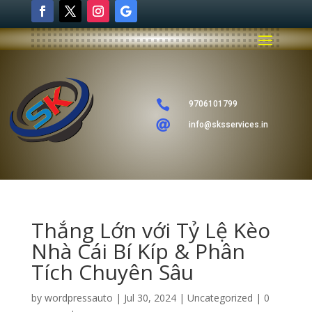

9706101799

info@sksservices.in
Thắng Lớn với Tỷ Lệ Kèo
Nhà Cái Bí Kíp & Phân
Tích Chuyên Sâu
by
wordpressauto
|
Jul 30, 2024
|
Uncategorized
|
0