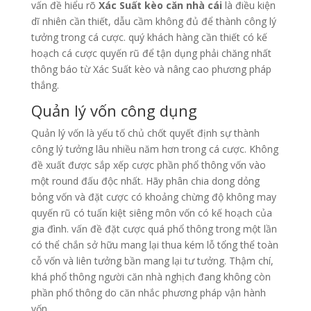
vấn đề hiểu rõ
Xác Suất kèo căn nhà cái
là điều kiện
dĩ nhiên cần thiết, dẫu cầm không đủ để thành công lý
tưởng trong cá cược. quý khách hàng cần thiết có kế
hoạch cá cược quyến rũ để tận dụng phải chăng nhất
thông báo từ Xác Suất kèo và nâng cao phương pháp
thắng.
Quản lý vốn công dụng
Quản lý vốn là yếu tố chủ chốt quyết định sự thành
công lý tưởng lâu nhiều năm hơn trong cá cược. Không
đề xuất được sắp xếp cược phần phổ thông vốn vào
một round đấu độc nhất. Hãy phân chia dong dỏng
bỏng vốn và đặt cược có khoảng chừng độ không may
quyến rũ có tuấn kiệt siêng môn vốn có kế hoạch của
gia đình. vấn đề đặt cược quá phổ thông trong một lần
có thể chắn sở hữu mang lại thua kém lỗ tổng thể toàn
cỗ vốn và liên tưởng bần mang lại tư tưởng. Thậm chí,
khá phổ thông người căn nhà nghịch đang không còn
phần phổ thông do căn nhắc phương pháp vận hành
vốn.