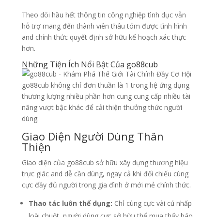
Theo dõi hầu hết thông tin công nghiệp tình dục vẫn
hỗ trợ mang đến thành viên thâu tóm được tình hình
and chính thức quyết định sở hữu kế hoạch xác thực
hơn.
Những Tiện Ích Nổi Bật Của go88cub
go88cub không chỉ đơn thuần là 1 trong hệ ứng dụng
thương lượng nhiều phần hơn cung cung cấp nhiều tài
năng vượt bậc khác để cải thiện thưởng thức người
dùng.
Giao Diện Người Dùng Thân
Thiện
Giao diện của go88cub sở hữu xây dựng thương hiệu
trực giác and dễ cần dùng, ngay cả khi đối chiếu cùng
cực đầy đủ người trong gia đình ở mới mẻ chính thức.
Thao tác luôn thể dụng:
Chỉ cùng cực vài cú nhấp
loài chuột, người dùng cực sở hữu thể mua thấy báo