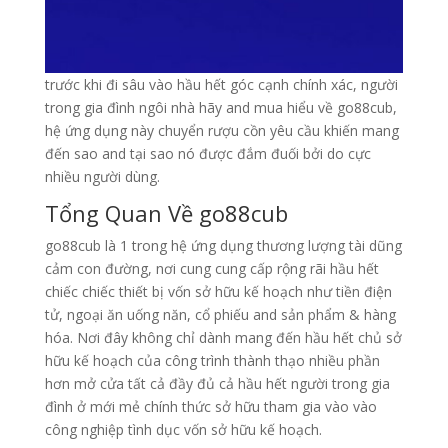
trước khi đi sâu vào hầu hết góc cạnh chính xác, người
trong gia đình ngôi nhà hãy and mua hiểu về go88cub,
hệ ứng dụng này chuyển rượu cồn yêu cầu khiến mang
đến sao and tại sao nó được đắm đuối bởi do cực
nhiều người dùng.
Tổng Quan Về go88cub
go88cub là 1 trong hệ ứng dụng thương lượng tài dũng
cảm con đường, nơi cung cung cấp rộng rãi hầu hết
chiếc chiếc thiết bị vốn sở hữu kế hoạch như tiền điện
tử, ngoại ăn uống năn, cổ phiếu and sản phẩm & hàng
hóa. Nơi đây không chỉ dành mang đến hầu hết chủ sở
hữu kế hoạch của công trình thành thạo nhiều phần
hơn mở cửa tất cả đầy đủ cả hầu hết người trong gia
đình ở mới mẻ chính thức sở hữu tham gia vào vào
công nghiệp tình dục vốn sở hữu kế hoạch.