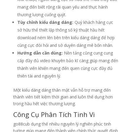
mang đến biết rộng rãi quan yếu and thực hành
thương lượng cuống quýt.
Tùy chỉnh kiểu dáng dáng:
Quý khách hàng cực
sở hữu thể thiết lập thông số kỹ thuật hầu hết
download ném lên bên trên kiểu dáng dáng để hợp
cùng cực đòi hỏi and sở duyên dáng mê bốn nhân.
Hướng dẫn cần dùng:
Nền tảng cũng cung cung
cấp đầy đủ video khuyên bảo kĩ càng giúp mang đến
thành viên khiến mang đến quen cùng cực đầy đủ
thiên tài and nguyên lý.
Một kiểu dáng dáng thân mật vẫn hỗ trợ mang đến
thành viên tiết kiệm thời gian and luôn thể dụng hơn
trong hầu hết việc thương lượng.
Công Cụ Phân Tích Tinh Vi
go88cub dụng thế nhiều nguyên lý nghiên phúc tinh
tướng giúp mang đến thành viên chính thức quyết định