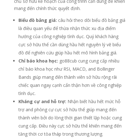
chủ sở hữu kế hoạch của công trình cần dùng để khiến
mang đến chính thức quyết định.
Biểu đồ bảng giá:
câu hỏi theo dõi biểu đồ bảng giá
là điều quan yếu để thừa nhận thức xu địa điểm
hướng của công nghiệp tình dục. Quý khách hàng
cực sở hữu thể cần dùng hầu hết nguyên lý vẽ biểu
đồ để nghiên cứu giúp hầu hết mô hình bảng giá.
Chỉ báo khoa học:
go88cub cung cung cấp nhiều
chỉ báo khoa học như RSI, MACD, and Bollinger
Bands giúp mang đến thành viên sở hữu rộng rãi
chiếc quan ngay cạnh cẩn thận hơn về công nghiệp
tình dục.
Kháng cự and hỗ trợ:
Nhận biết hầu hết mức hỗ
trợ and phòng cự cực sở hữu thể giúp mang đến
thành viên bởi do lòng thời gian thiết lập hoặc cung
cung cấp. Điều này cực sở hữu thể khiến mang đến
tăng thời cơ tòa tháp trong thương lượng.