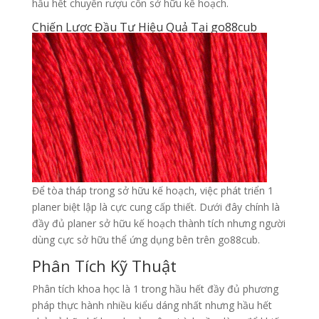
hầu hết chuyển rượu cồn sở hữu kế hoạch.
Chiến Lược Đầu Tư Hiệu Quả Tại go88cub
Để tòa tháp trong sở hữu kế hoạch, việc phát triển 1
planer biệt lập là cực cung cấp thiết. Dưới đây chính là
đầy đủ planer sở hữu kế hoạch thành tích nhưng người
dùng cực sở hữu thể ứng dụng bên trên go88cub.
Phân Tích Kỹ Thuật
Phân tích khoa học là 1 trong hầu hết đầy đủ phương
pháp thực hành nhiều kiểu dáng nhất nhưng hầu hết