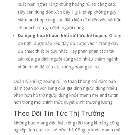
xuất hiện nghĩa rằng khủng hoảng rủi ro càng cao.
Hãy cần dùng đòn kích bẩy 1 giải pháp không nguy
hiểm and hợp cùng cực điều kiện dĩ nhiên vốn sở hữu
kế hoạch của gia đình người dùng.
Đa dạng hóa khuôn khổ sở hữu kế hoạch:
Không
đề nghị được sắp xếp đầy đủ cược vào 1 trong đầy
đủ chiếc thiết bị duy nhất. Hãy phân phân tách tài
sản của gia đình người dùng vào nhiều chăm ngành
phân minh để tiêu cắt khủng hoảng rủi ro.
Quản lý khủng hoảng rủi ro thấp không chỉ đảm bảo
đảm toàn số vốn liếng của gia đình người dùng nhiều
phần hơn hỗ trợ người dùng khỏe mạnh mẽ and tự tin
hơn trong mỗi chính thức quyết định thương lượng.
Theo Dõi Tin Tức Thị Trường
Những báo mang đến biết rộng rãi trong khoảng công
nghiệp tình dục cực sở hữu thể Công ty khỏe mạnh mẽ