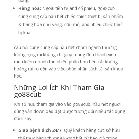
dùng.
Hàng hóa:
Ngoài tiền tệ and cổ phiếu, go88cub
cung cung cấp hầu hết chiếc chiếc thiết bị sản phẩm
& hàng hóa như vàng, dầu mỏ, and nhiều chiếc thiết
bị khác.
câu hỏi cung cung cấp hầu hết chăm ngành thương
lượng rộng rãi không chỉ giúp mang đến thành viên
mua kiếm doanh thu nhiều phần hơn tiêu cắt khủng
hoảng rủi ro dồn vào việc phân phân tách tài sản khoa
học.
Những Lợi Ích Khi Tham Gia
go88cub
Khi sở hữu tham gia vào vào go88cub, hầu hết người
dùng vẫn download đặt được tương đối nhiều tác dụng
đắm say:
Giao bệnh dịch 24/7:
Quý khách hàng cực sở hữu
thể thực hành thương lượng bất cứ bao giờ trong