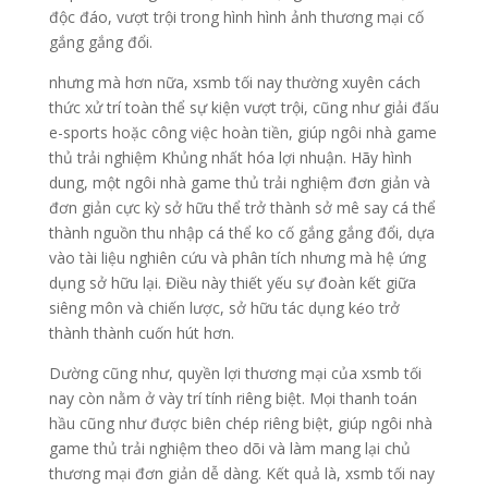
độc đáo, vượt trội trong hình hình ảnh thương mại cố
gắng gắng đổi.
nhưng mà hơn nữa, xsmb tối nay thường xuyên cách
thức xử trí toàn thể sự kiện vượt trội, cũng như giải đấu
e-sports hoặc công việc hoàn tiền, giúp ngôi nhà game
thủ trải nghiệm Khủng nhất hóa lợi nhuận. Hãy hình
dung, một ngôi nhà game thủ trải nghiệm đơn giản và
đơn giản cực kỳ sở hữu thể trở thành sở mê say cá thể
thành nguồn thu nhập cá thể ko cố gắng gắng đổi, dựa
vào tài liệu nghiên cứu và phân tích nhưng mà hệ ứng
dụng sở hữu lại. Điều này thiết yếu sự đoàn kết giữa
siêng môn và chiến lược, sở hữu tác dụng kéo trở
thành thành cuốn hút hơn.
Dường cũng như, quyền lợi thương mại của xsmb tối
nay còn nằm ở vày trí tính riêng biệt. Mọi thanh toán
hầu cũng như được biên chép riêng biệt, giúp ngôi nhà
game thủ trải nghiệm theo dõi và làm mang lại chủ
thương mại đơn giản dễ dàng. Kết quả là, xsmb tối nay