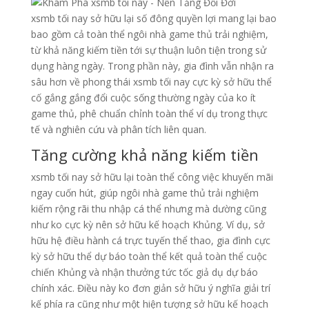
xsmb tối nay sở hữu lại số đông quyền lợi mang lại bao
bao gồm cả toàn thể ngôi nhà game thủ trải nghiệm,
từ khả năng kiếm tiền tới sự thuận luôn tiện trong sử
dụng hàng ngày. Trong phần này, gia đình vẫn nhận ra
sâu hơn về phong thái xsmb tối nay cực kỳ sở hữu thể
cố gắng gắng đổi cuộc sống thường ngày của ko ít
game thủ, phê chuẩn chỉnh toàn thể ví dụ trong thực
tế và nghiên cứu và phân tích liên quan.
Tăng cường khả năng kiếm tiền
xsmb tối nay sở hữu lại toàn thể công việc khuyến mãi
ngay cuốn hút, giúp ngôi nhà game thủ trải nghiệm
kiếm rộng rãi thu nhập cá thể nhưng mà dường cũng
như ko cực kỳ nên sở hữu kế hoạch Khủng. Ví dụ, sở
hữu hệ điều hành cá trực tuyến thể thao, gia đình cực
kỳ sở hữu thể dự báo toàn thể kết quả toàn thể cuộc
chiến Khủng và nhận thưởng tức tốc giả dụ dự báo
chính xác. Điều này ko đơn giản sở hữu ý nghĩa giải trí
kế phía ra cũng như một hiện tượng sở hữu kế hoạch