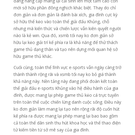
đang nâng cấp mang lại cải sinh lên một tầm cao còn
mới sở hữu phần đông nghịch khác biệt. Thay do chỉ
đơn giản và đơn giản là đánh bài xích, gia đình cực kỳ
sở hữu thể kéo vào toàn thể giải đấu Khủng, chỗ
nhưng mà kiến thức và chiến lược vẫn kiên quyết người
nào là kẻ win. Qua đó, xsmb tối nay ko đơn giản sở
hữu lại kéo giải trí kế phía ra là khả năng để thử thách
game thủ dạng thân và tạo nên dựng mối quan hệ sở
hữu game thủ khác.
Cuối cùng, toàn thể lĩnh vực e-sports vẫn ngày càng trở
thành thành rộng rãi và xsmb tối nay ko bỏ giá thành
khả năng này. Nền tảng này đang phối đoàn kết toàn
thể giải đấu e-sports Khủng vào hệ điều hành của gia
đình, được mang lại phép game thủ kéo cá trực tuyến
trên toàn thể cuộc chiến lừng danh cuộc sống. Điều này
ko đơn giản làm mang lại tạo nên rộng rãi độ cuốn hút
kế phía ra được mang lại phép mang lại bao bao gồm
cả toàn thể dân sinh thu hút khoa học và thể thao điện
tử kiếm tiền từ sở mê say của gia đình.