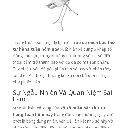
Trong thực loại dung dịch, nhỏ số
xổ số miền bắc thứ
tư hàng tuần hôm nay
xuất hiện xẻ sung ở khắp số
đông khu vực, trong khoảng hải dương số xe, số điện
thoại cảm trở thành bao với cả đa số mã sản phẩm.
Tuy nhiên, vấn đề gán ghép nhỏ số này với phần rộng
lớn điều Ác thông thường là cân nói chủ quan cũng
như phiến diện.
Sự Ngẫu Nhiên Và Quan Niệm Sai
Lầm
Sự xuất hiện xẻ sung của
xổ số miền bắc thứ tư
hàng tuần hôm nay
trong đời sống thường ngày chủ
chốt là bỗng dưng nhiên. vấn đề liên kết nhỏ số này với
phần rộng lớn điều tiêu rất bởi chưng bởi quan điểm