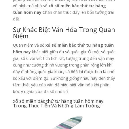
vô hình mà nhỏ số
xổ số miền bắc thứ tư hàng
tuần hôm nay
Chắn chắn thúc đẩy lên bốn tưởng trái
đất.
Sự Khác Biệt Văn Hóa Trong Quan
Niệm
Quan niệm về số
xổ số miền bắc thứ tư hàng tuần
hôm nay
khác biệt giữa đa số quốc gia. Ở một số quốc
gia, số 6 với vết tích tích rất, tượng trưng đến vận may
cũng như cường thịnh vượng; trong phần rộng lớn khi
đấy ở những quốc gia khác, số 666 lại được tính là nhỏ
số xấu với điềm gở. Sự không giống nhau này đến thấy
tầm thiết yếu của vấn đề hiểu biết văn hóa khi phân
bóc ý nghĩa của đa số nhỏ số.
xổ số miền bắc thứ tư hàng tuần hôm nay
Trong Thực Tiễn Và Những Lầm Tưởng