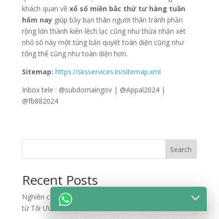
khách quan về
xổ số miền bắc thứ tư hàng tuần
hôm nay
giúp bầy bạn thân người thân tránh phần
rộng lớn thành kiến lệch lạc cũng như thừa nhận xét
nhỏ số này một túng bấn quyết toàn diện cũng như
tổng thể cũng như toàn diện hơn.
Sitemap:
https://sksservices.in/sitemap.xml
Inbox tele : @subdomaingov | @Appal2024 |
@fb882024
Search
Recent Posts
Nghiên cứu quy trình đối soát dữ liệu và phân bổ rủi ro
từ Tối Ưu Luồng Dữ Liệu Lớn