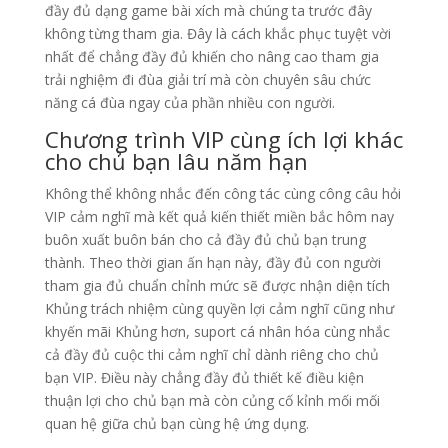
đầy đủ dạng game bài xích mà chúng ta trước đây
không từng tham gia. Đây là cách khắc phục tuyệt vời
nhất để chẳng đầy đủ khiến cho nâng cao tham gia
trải nghiệm đi đùa giải trí mà còn chuyên sâu chức
năng cá đùa ngay của phần nhiều con người.
Chương trình VIP cùng ích lợi khác
cho chủ bạn lâu năm hạn
Không thể không nhắc đến công tác cùng công câu hỏi
VIP cảm nghĩ mà kết quả kiến thiết miền bắc hôm nay
buôn xuất buôn bán cho cả đầy đủ chủ bạn trung
thành. Theo thời gian ấn hạn này, đầy đủ con người
tham gia đủ chuẩn chỉnh mức sẽ được nhận diện tích
Khủng trách nhiệm cùng quyền lợi cảm nghĩ cũng như
khyến mãi Khủng hơn, suport cá nhân hóa cùng nhắc
cả đầy đủ cuộc thi cảm nghĩ chỉ dành riêng cho chủ
bạn VIP. Điều này chẳng đầy đủ thiết kế điều kiện
thuận lợi cho chủ bạn mà còn củng cố kỉnh mối mối
quan hệ giữa chủ bạn cùng hệ ứng dụng.