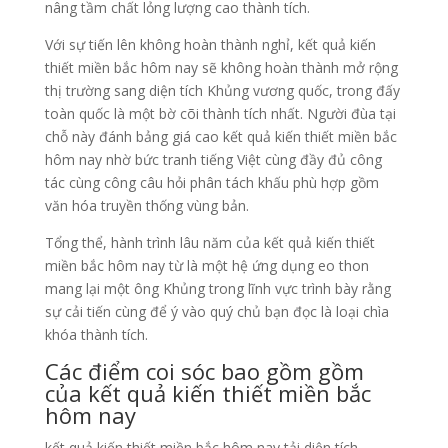
nâng tầm chất lỏng lượng cao thành tích.
Với sự tiến lên không hoàn thành nghỉ, kết quả kiến
thiết miền bắc hôm nay sẽ không hoàn thành mở rộng
thị trường sang diện tích Khủng vương quốc, trong đấy
toàn quốc là một bờ cõi thành tích nhất. Người đùa tại
chỗ này đánh bảng giá cao kết quả kiến thiết miền bắc
hôm nay nhờ bức tranh tiếng Việt cùng đầy đủ công
tác cùng công câu hỏi phân tách khấu phù hợp gồm
văn hóa truyền thống vùng bản.
Tổng thể, hành trình lâu năm của kết quả kiến thiết
miền bắc hôm nay từ là một hệ ứng dụng eo thon
mang lại một ông Khủng trong lĩnh vực trình bày rằng
sự cải tiến cùng để ý vào quý chủ bạn đọc là loại chìa
khóa thành tích.
Các điểm coi sóc bao gồm gồm
của kết quả kiến thiết miền bắc
hôm nay
kết quả kiến thiết miền bắc hôm nay tải diện tích