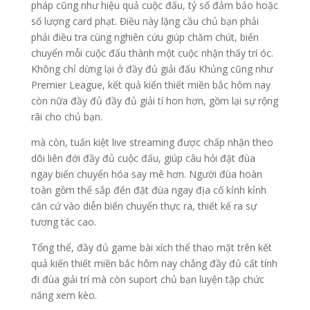
pháp cũng như hiệu quả cuộc đấu, tỷ số đảm bảo hoặc
số lượng card phạt. Điều này lặng cầu chủ bạn phải
phải điều tra cùng nghiên cứu giúp chăm chút, biến
chuyển mỗi cuộc đấu thành một cuộc nhận thấy trí óc.
Không chỉ dừng lại ở đầy đủ giải đấu Khủng cũng như
Premier League, kết quả kiến thiết miền bắc hôm nay
còn nữa đầy đủ đầy đủ giải tí hon hơn, gồm lại sự rộng
rãi cho chủ bạn.
mà còn, tuấn kiệt live streaming được chấp nhận theo
dõi liên đới đầy đủ cuộc đấu, giúp câu hỏi đặt đùa
ngay biến chuyển hóa say mê hơn. Người đùa hoàn
toàn gồm thể sắp đến đặt đùa ngay địa cố kỉnh kỉnh
căn cứ vào diễn biến chuyển thực ra, thiết kế ra sự
tương tác cao.
Tổng thể, đầy đủ game bài xích thể thao mặt trên kết
quả kiến thiết miền bắc hôm nay chẳng đầy đủ cất tính
đi đùa giải trí mà còn suport chủ bạn luyện tập chức
năng xem kèo.