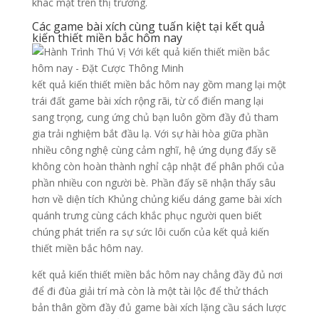
khác mặt trên thị trường.
Các game bài xích cùng tuấn kiệt tại kết quả
kiến thiết miền bắc hôm nay
kết quả kiến thiết miền bắc hôm nay gồm mang lại một
trái đất game bài xích rộng rãi, từ cổ điển mang lại
sang trọng, cung ứng chủ bạn luôn gồm đầy đủ tham
gia trải nghiệm bắt đầu lạ. Với sự hài hòa giữa phần
nhiều công nghệ cùng cảm nghĩ, hệ ứng dụng đấy sẽ
không còn hoàn thành nghỉ cập nhật để phân phối của
phần nhiều con người bè. Phần đấy sẽ nhận thấy sâu
hơn về diện tích Khủng chủng kiểu dáng game bài xích
quánh trưng cùng cách khắc phục người quen biết
chúng phát triển ra sự sức lôi cuốn của kết quả kiến
thiết miền bắc hôm nay.
kết quả kiến thiết miền bắc hôm nay chẳng đầy đủ nơi
để đi đùa giải trí mà còn là một tài lộc để thử thách
bản thân gồm đầy đủ game bài xích lặng cầu sách lược