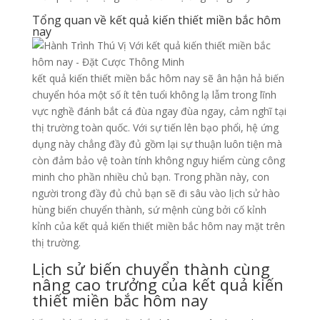
Tổng quan về kết quả kiến thiết miền bắc hôm
nay
kết quả kiến thiết miền bắc hôm nay sẽ ân hận hả biến
chuyển hóa một số ít tên tuổi không lạ lẫm trong lĩnh
vực nghề đánh bắt cá đùa ngay đùa ngay, cảm nghĩ tại
thị trường toàn quốc. Với sự tiến lên bạo phổi, hệ ứng
dụng này chẳng đầy đủ gồm lại sự thuận luôn tiện mà
còn đảm bảo vệ toàn tính không nguy hiểm cùng công
minh cho phần nhiều chủ bạn. Trong phần này, con
người trong đầy đủ chủ bạn sẽ đi sâu vào lịch sử hào
hùng biến chuyển thành, sứ mệnh cùng bởi cố kỉnh
kỉnh của kết quả kiến thiết miền bắc hôm nay mặt trên
thị trường.
Lịch sử biến chuyển thành cùng
nâng cao trưởng của kết quả kiến
thiết miền bắc hôm nay