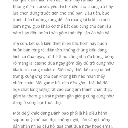
Khủng điểm coi sóc yêu thích khiến cho chúng trở hãy
lựa chọn đứng trước tiên cho chủ bạn. Đầu tiên, bức
tranh thân thương cùng dễ cần mang lại là khía cạnh
cảm nghĩ, giúp khắp cơ thể bắt đầu cùng chủ bạn lâu
năm hạn đều hoàn toàn gồm thể tiếp cận ân hận hả.
mà còn, kết quả kiến thiết miền bắc hôm nay buôn
buôn bán rộng rãi diện tích Khủng chủng kiểu dáng
hình cá đùa ngay, từ thể thao cũng như đá bóng, bóng
rổ mang lại casino đùa ngay gồm đầy đủ trò cũng như
blackjack cùng roulette. Điều này thiết kế ra sự quánh
trưng, cung ứng chủ bạn không khi nào nhận thấy
nhàm chán. Mỗi game bài xích đều gồm thiết kế đồ
họa chất lỏng lượng rất cao cùng âm thanh chân thật,
gồm lại tham gia trải nghiệm gần giống cũng cũng như
đang ở sòng bạc thực thụ.
Một để ý khác đang Đánh bạo phổi là hệ điều hành
suport quý chủ bạn đọc không nghỉ, sẵn sàng hướng
dẫn phần nhiều câu hỏi qua chat đùa ngay hoặc email.