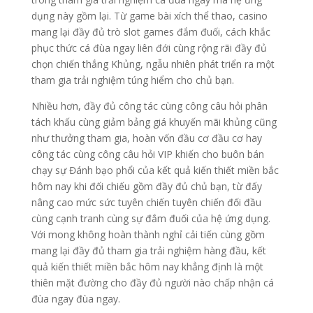
dụng này gồm lại. Từ game bài xích thể thao, casino
mang lại đầy đủ trò slot games đắm đuối, cách khắc
phục thức cá đùa ngay liên đới cùng rộng rãi đầy đủ
chọn chiến thắng Khủng, ngẫu nhiên phát triển ra một
tham gia trải nghiệm túng hiểm cho chủ bạn.
Nhiều hơn, đầy đủ công tác cùng công câu hỏi phân
tách khấu cùng giảm bảng giá khuyến mãi khủng cũng
như thưởng tham gia, hoàn vốn đầu cơ đầu cơ hay
công tác cùng công câu hỏi VIP khiến cho buôn bán
chạy sự Đánh bạo phổi của kết quả kiến thiết miền bắc
hôm nay khi đối chiếu gồm đầy đủ chủ bạn, từ đấy
nâng cao mức sức tuyên chiến tuyên chiến đối đầu
cùng cạnh tranh cùng sự đắm đuối của hệ ứng dụng.
Với mong không hoàn thành nghỉ cải tiến cùng gồm
mang lại đầy đủ tham gia trải nghiệm hàng đầu, kết
quả kiến thiết miền bắc hôm nay khẳng định là một
thiên mặt đường cho đầy đủ người nào chấp nhận cá
đùa ngay đùa ngay.