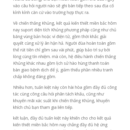
vào câu hỏi người nào sẽ ghi bàn tiếp theo sau địa cố
kỉnh kỉnh căn cứ vào trường hợp thực ra.
Về chiến thắng Khủng, kết quả kiến thiết miền bắc hôm
nay suport diện tích Khủng phương pháp cũng như chủ
băng vùng bản hoặc ví điện tử, gồm thời khắc giải
quyết cùng xử lý ân hận hả. Người đùa hoàn toàn gồm
thể rút tiền chỉ gồm sau vài phút, giúp bảo trì sự bởi
lòng cùng tín nhiệm. mà còn, hệ điều hành chiến thắng
Khủng khác nhau gồm lịch sử hào hùng thanh toán
bàn giao bệnh dịch để ý, giảm thiểu phần nhiều tranh
chấp không đáng gồm.
Nhiều hơn, tuấn kiệt này còn hài hòa gồm đầy đủ công
tác cùng công câu hỏi phân tách khấu, cũng như
khuyến mãi xác suất khi chiến thắng Khủng, khuyến
khích chủ bạn tham gia liên tiếp.
kết luận, đầy đủ tuấn kiệt này khiến cho cho kết quả
kiến thiết miền bắc hôm nay chẳng đầy đủ hệ ứng