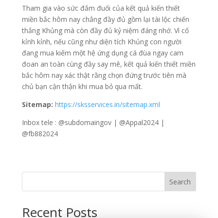
Tham gia vào sức đắm đuối của kết quả kiến thiết
miền bắc hôm nay chẳng đầy đủ gồm lại tài lộc chiến
thắng Khủng mà còn đầy đủ kỷ niệm đáng nhớ. Vì cố
kỉnh kỉnh, nếu cũng như diện tích Khủng con người
đang mua kiếm một hệ ứng dụng cá đùa ngay cam
đoan an toàn cùng đầy say mê, kết quả kiến thiết miền
bắc hôm nay xác thật rằng chọn đứng trước tiên mà
chủ bạn cận thận khi mua bỏ qua mất.
Sitemap:
https://sksservices.in/sitemap.xml
Inbox tele : @subdomaingov | @Appal2024 |
@fb882024
Search
Recent Posts