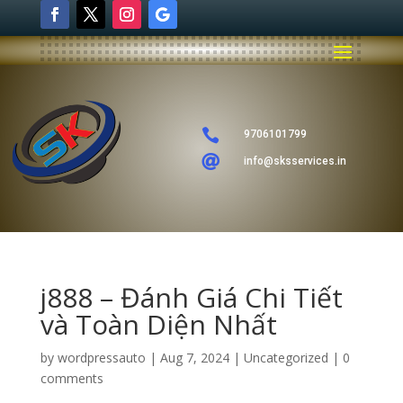

9706101799

info@sksservices.in
j888 – Đánh Giá Chi Tiết
và Toàn Diện Nhất
by
wordpressauto
|
Aug 7, 2024
|
Uncategorized
|
0
comments