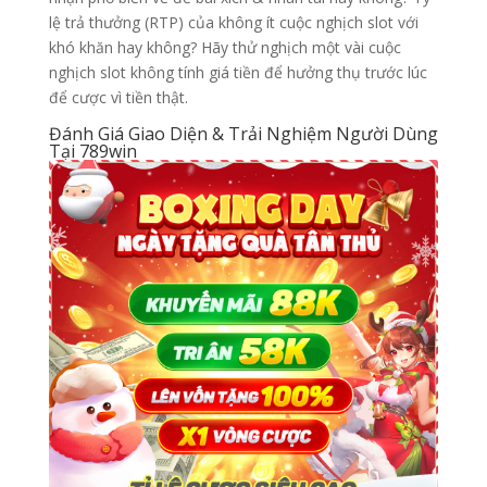
lệ trả thưởng (RTP) của không ít cuộc nghịch slot với
khó khăn hay không? Hãy thử nghịch một vài cuộc
nghịch slot không tính giá tiền để hưởng thụ trước lúc
để cược vì tiền thật.
Đánh Giá Giao Diện & Trải Nghiệm Người Dùng
Tại 789win