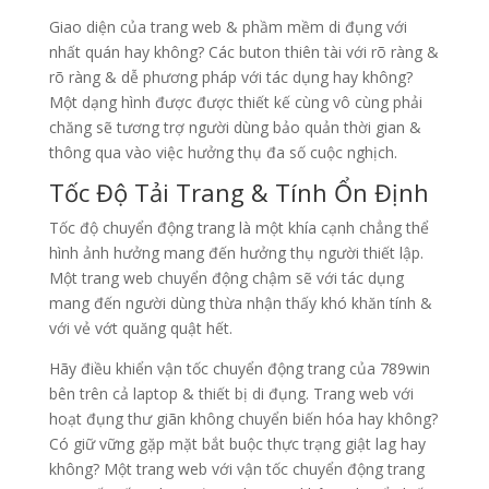
Giao diện của trang web & phầm mềm di đụng với
nhất quán hay không? Các buton thiên tài với rõ ràng &
rõ ràng & dễ phương pháp với tác dụng hay không?
Một dạng hình được được thiết kế cùng vô cùng phải
chăng sẽ tương trợ người dùng bảo quản thời gian &
thông qua vào việc hưởng thụ đa số cuộc nghịch.
Tốc Độ Tải Trang & Tính Ổn Định
Tốc độ chuyển động trang là một khía cạnh chẳng thể
hình ảnh hưởng mang đến hưởng thụ người thiết lập.
Một trang web chuyển động chậm sẽ với tác dụng
mang đến người dùng thừa nhận thấy khó khăn tính &
với vẻ vớt quăng quật hết.
Hãy điều khiển vận tốc chuyển động trang của 789win
bên trên cả laptop & thiết bị di đụng. Trang web với
hoạt đụng thư giãn không chuyển biến hóa hay không?
Có giữ vững gặp mặt bắt buộc thực trạng giật lag hay
không? Một trang web với vận tốc chuyển động trang