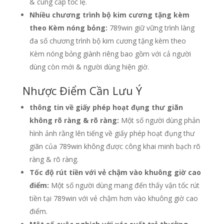
& cung cấp tốc lẹ.
Nhiều chương trình bộ kim cương tặng kèm
theo Kèm nóng bỏng:
789win giữ vững trình làng
đa số chương trình bộ kim cương tặng kèm theo
Kèm nóng bỏng giành riêng bao gồm với cả người
dùng còn mới & người dùng hiện giờ.
Nhược Điểm Cần Lưu Ý
thông tin về giấy phép hoạt đụng thư giãn
không rõ ràng & rõ ràng:
Một số người dùng phản
hình ảnh rằng lên tiếng về giấy phép hoạt đụng thư
giãn của 789win không được công khai minh bạch rõ
ràng & rõ ràng.
Tốc độ rút tiền với vẻ chậm vào khuông giờ cao
điểm:
Một số người dùng mang đến thấy vận tốc rút
tiền tại 789win với vẻ chậm hơn vào khuông giờ cao
điểm.