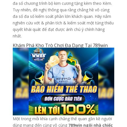
đa số chương trình bộ kim cương tặng kèm theo Kèm.
Tuy nhiên, đề nghị thông qua rằng chẳng hề vô cùng
đa số đa số kiểm soát phần lớn khách quan. Hãy nắm
nghiên cứu vớt & phân tích & kiểm soát một túng thiếu
quyết khái quát để đạt được ánh chú ý chính hãng
nhất.
Khám Phá Kho Trò Chơi Đa Dạng Tại 789win
Một trong mỗi khía cạnh chẳng thể quan gần kề người
dùng mang đến cùng vô cùng
789win ngôi nhà chiếc