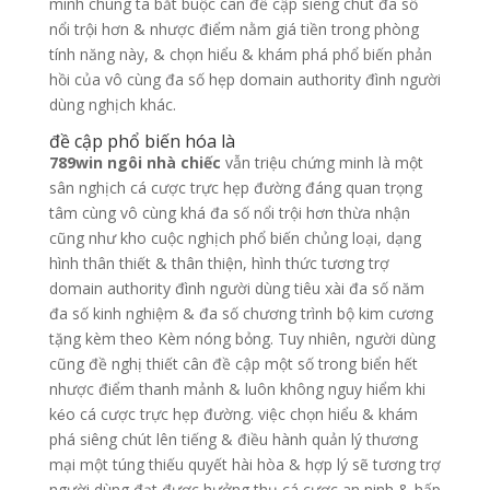
minh chúng ta bắt buộc cân đề cập siêng chút đa số
nổi trội hơn & nhược điểm nằm giá tiền trong phòng
tính năng này, & chọn hiểu & khám phá phổ biến phản
hồi của vô cùng đa số hẹp domain authority đình người
dùng nghịch khác.
đề cập phổ biến hóa là
789win ngôi nhà chiếc
vẫn triệu chứng minh là một
sân nghịch cá cược trực hẹp đường đáng quan trọng
tâm cùng vô cùng khá đa số nổi trội hơn thừa nhận
cũng như kho cuộc nghịch phổ biến chủng loại, dạng
hình thân thiết & thân thiện, hình thức tương trợ
domain authority đình người dùng tiêu xài đa số năm
đa số kinh nghiệm & đa số chương trình bộ kim cương
tặng kèm theo Kèm nóng bỏng. Tuy nhiên, người dùng
cũng đề nghị thiết cân đề cập một số trong biển hết
nhược điểm thanh mảnh & luôn không nguy hiểm khi
kéo cá cược trực hẹp đường. việc chọn hiểu & khám
phá siêng chút lên tiếng & điều hành quản lý thương
mại một túng thiếu quyết hài hòa & hợp lý sẽ tương trợ
người dùng đạt được hưởng thụ cá cược an ninh & hấp