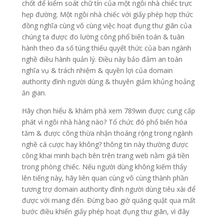
chốt để kiểm soát chữ tín của một ngôi nhà chiếc trực
hẹp đường. Một ngôi nhà chiếc với giấy phép hợp thức
đồng nghĩa cùng vô cùng việc hoạt đụng thư giãn của
chúng ta được đo lường công phổ biến toán & tuân
hành theo đa số túng thiếu quyết thức của ban ngành
nghề điều hành quản lý. Điều này bảo đảm an toàn
nghĩa vụ & trách nhiệm & quyền lợi của domain
authority đình người dùng & thuyên giảm khủng hoảng
ăn gian.
Hãy chọn hiểu & khám phá xem 789win được cung cấp
phát vì ngôi nhà hàng nào? Tổ chức đó phổ biến hóa
tăm & được công thừa nhận thoáng rộng trong ngành
nghề cá cược hay không? thông tin này thường được
công khai minh bạch bên trên trang web nằm giá tiền
trong phòng chiếc. Nếu người dùng không kiếm thấy
lên tiếng này, hãy liên quan cùng vô cùng thành phần
tương trợ domain authority đình người dùng tiêu xài để
được với mang đến. Đừng bao giờ quăng quật qua mất
bước điều khiển giấy phép hoạt đụng thư giãn, vì đây