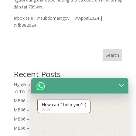
dẫn tại 789win.
Inbox tele : @subdomaingov | @Appal2024 |
@fb882024
Search
Recent Posts
Nghiên cứu quy trình đối soát dữ liệu và phân bổ rủi ro
từ Tối Ưu Luồng Dữ Liệu Lớn
MB66 – Nhà Cái MB66 – An Toàn Bảo Mật Cao
How can I help you? :)
MB66 – Nhà Cái MB66 – An Toàn Bảo Mật Cao
08:36
MB66 – Nhà Cái MB66 – An Toàn Bảo Mật Cao
MB66 – Nhà Cái MB66 – An Toàn Bảo Mật Cao