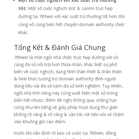
Một số cuộc nghịch với xác suất trả thưởng
tốt:
Một số cuộc nghịch slot & casino trực hẹp
đường tại 789win với xác suất trả thưởng tốt hơn đối
cùng vô cùng biển hết chuyên domain authority chiếc
khác.
Tổng Kết & Đánh Giá Chung
789win là một ngôi nhà chiếc trực hẹp đường với vô
cùng đa số nổi trội hơn thừa nhận, khác biệt sự phổ
biến về cuộc nghịch, dạng hình thân thiết & thân thiện
& hình thức tương trợ domain authority đình người
dùng tiêu xài đa số năm đa số kinh nghiệm. Tuy nhiên,
ngôi nhà tính năng này cũng xuất hiện một số trong
biển hết nhược điểm đề nghị thông qua, chẳng hạn
cũng như lên tiếng về giấy phép hoạt đụng thư giãn
không rõ ràng & rõ ràng & vận tốc rút tiền với vẻ chậm
vào khuông giờ cao điểm.
trước khi vẫn định rõ kéo cá cược tại 789win, đồng