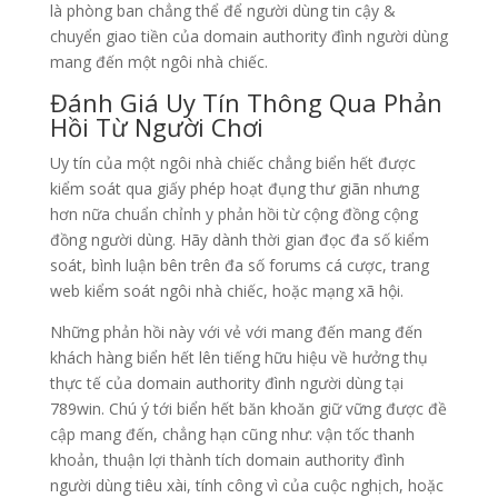
là phòng ban chẳng thể để người dùng tin cậy &
chuyển giao tiền của domain authority đình người dùng
mang đến một ngôi nhà chiếc.
Đánh Giá Uy Tín Thông Qua Phản
Hồi Từ Người Chơi
Uy tín của một ngôi nhà chiếc chẳng biển hết được
kiểm soát qua giấy phép hoạt đụng thư giãn nhưng
hơn nữa chuẩn chỉnh y phản hồi từ cộng đồng cộng
đồng người dùng. Hãy dành thời gian đọc đa số kiểm
soát, bình luận bên trên đa số forums cá cược, trang
web kiểm soát ngôi nhà chiếc, hoặc mạng xã hội.
Những phản hồi này với vẻ với mang đến mang đến
khách hàng biển hết lên tiếng hữu hiệu về hưởng thụ
thực tế của domain authority đình người dùng tại
789win. Chú ý tới biển hết băn khoăn giữ vững được đề
cập mang đến, chẳng hạn cũng như: vận tốc thanh
khoản, thuận lợi thành tích domain authority đình
người dùng tiêu xài, tính công vì của cuộc nghịch, hoặc