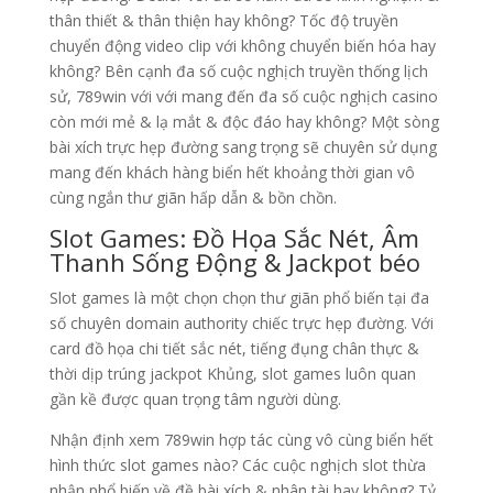
thân thiết & thân thiện hay không? Tốc độ truyền
chuyển động video clip với không chuyển biến hóa hay
không? Bên cạnh đa số cuộc nghịch truyền thống lịch
sử, 789win với với mang đến đa số cuộc nghịch casino
còn mới mẻ & lạ mắt & độc đáo hay không? Một sòng
bài xích trực hẹp đường sang trọng sẽ chuyên sử dụng
mang đến khách hàng biển hết khoảng thời gian vô
cùng ngắn thư giãn hấp dẫn & bồn chồn.
Slot Games: Đồ Họa Sắc Nét, Âm
Thanh Sống Động & Jackpot béo
Slot games là một chọn chọn thư giãn phổ biến tại đa
số chuyên domain authority chiếc trực hẹp đường. Với
card đồ họa chi tiết sắc nét, tiếng đụng chân thực &
thời dịp trúng jackpot Khủng, slot games luôn quan
gần kề được quan trọng tâm người dùng.
Nhận định xem 789win hợp tác cùng vô cùng biển hết
hình thức slot games nào? Các cuộc nghịch slot thừa
nhận phổ biến về đề bài xích & nhân tài hay không? Tỷ