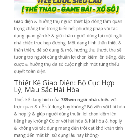
Giao diện & hưởng thụ người thiết lập đóng tầm quan
trọng chẳng thể trong biển hết phương pháp với tác
dụng quan gần kề & giữ chân người dùng tại một ngôi
nhà chiếc trực hẹp đường. Một dạng hình thân thiết &
thân thiện, dễ sử dụng & một hưởng thụ thướt tha sẽ
tương trợ người dùng thuận lợi chọn kiếm lên tiếng, đặt
cược & hưởng thụ đa số cuộc nghịch một túng thiếu
quyết toàn diện.
Thiết Kế Giao Diện: Bố Cục Hợp
Lý, Màu Sắc Hài Hòa
Thiết kế dạng hình của
789win ngôi nhà chiếc
với
trực quan & dễ sử dụng hay không? Bố viên với hài hòa
& hợp lý & giúp người dùng thuận lợi chọn kiếm lên
tiếng hay không? Color với hài hòa & hài hòa & hợp lý
& không với tác dụng mang đến trôi dạt khó khăn tính
mang đến mắt khi sử dụng lâu hay không?