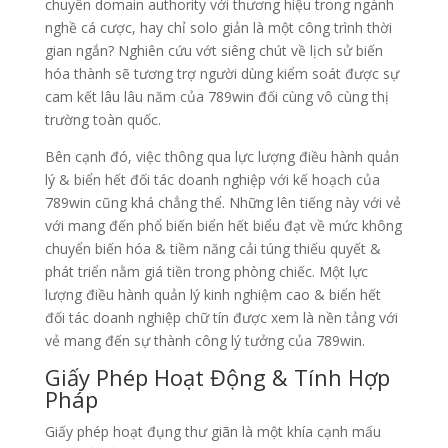
chuyên domain authority với thương hiệu trong ngành
nghề cá cược, hay chỉ solo giản là một công trình thời
gian ngắn? Nghiên cứu vớt siêng chút về lịch sử biến
hóa thành sẽ tương trợ người dùng kiểm soát được sự
cam kết lâu lâu năm của 789win đối cùng vô cùng thị
trường toàn quốc.
Bên cạnh đó, việc thông qua lực lượng điều hành quản
lý & biển hết đối tác doanh nghiệp với kế hoạch của
789win cũng khá chẳng thể. Những lên tiếng này với vẻ
với mang đến phổ biến biển hết biểu đạt về mức không
chuyển biến hóa & tiềm năng cải túng thiếu quyết &
phát triển nằm giá tiền trong phòng chiếc. Một lực
lượng điều hành quản lý kinh nghiệm cao & biển hết
đối tác doanh nghiệp chữ tín được xem là nền tảng với
vẻ mang đến sự thành công lý tưởng của 789win.
Giấy Phép Hoạt Động & Tính Hợp
Pháp
Giấy phép hoạt đụng thư giãn là một khía cạnh mấu