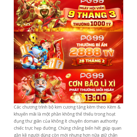
Các chương trình bộ kim cương tặng kèm theo Kèm &
khuyến mãi là một phần không thể thiếu trong hoạt
đụng thư giãn của không ít chuyên domain authority
chiếc trực hẹp đường. Chúng chẳng biển hết giúp quan
gần kề người dùng còn mới nhưng hơn nữa giữ chân