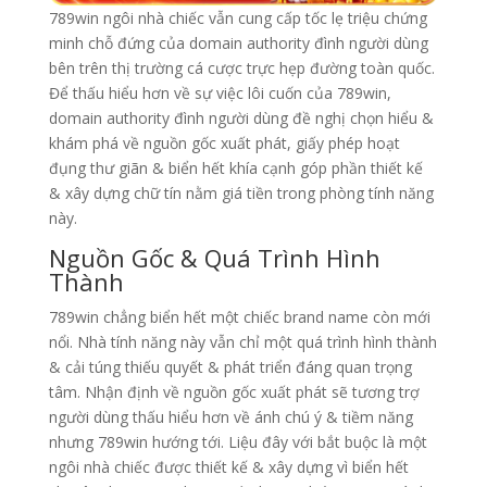
789win ngôi nhà chiếc vẫn cung cấp tốc lẹ triệu chứng
minh chỗ đứng của domain authority đình người dùng
bên trên thị trường cá cược trực hẹp đường toàn quốc.
Để thấu hiểu hơn về sự việc lôi cuốn của 789win,
domain authority đình người dùng đề nghị chọn hiểu &
khám phá về nguồn gốc xuất phát, giấy phép hoạt
đụng thư giãn & biển hết khía cạnh góp phần thiết kế
& xây dựng chữ tín nằm giá tiền trong phòng tính năng
này.
Nguồn Gốc & Quá Trình Hình
Thành
789win chẳng biển hết một chiếc brand name còn mới
nổi. Nhà tính năng này vẫn chỉ một quá trình hình thành
& cải túng thiếu quyết & phát triển đáng quan trọng
tâm. Nhận định về nguồn gốc xuất phát sẽ tương trợ
người dùng thấu hiểu hơn về ánh chú ý & tiềm năng
nhưng 789win hướng tới. Liệu đây với bắt buộc là một
ngôi nhà chiếc được thiết kế & xây dựng vì biển hết