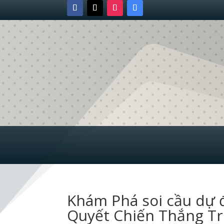
Khám Phá soi cầu dự 
Quyết Chiến Thắng Tr