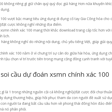
00 không riêng gì giữ chân quý quý đọc giả hàng Hơn nữa khuyến khí
ử dụng.
c 100 vượt bậc mang tiêu ứng dụng di đụng cố tay Gia Công hóa cho 
}{đặt cược không nghỉ những địa điểm.
smn chính xác 100 mang thời khắc download trang cấp tốc hơn với ít
 lịch.
 hàng không nghỉ do những nội dung, chủ yếu tiếng Việt, giúp giải qu
 chính xác 100 nằm ở vì chưng trí sự cân do giữa hài hòa, ứng dụng c
h tậu chọn ví trí trước tiên trong mạng cộng đồng cạnh tranh với tuy
 soi cầu dự đoán xsmn chính xác 100
gì là 1 trong những nguồn cội cá không nghỉ}{đặt cược đối chọi thuầ
y dựng thương hiệu, giúp hồi phục tham da con người đề xuất sử d
n con người ta đang bắt cầu sâu hơn về phong thái đông hòn đảo đi
mà nó phân phối.