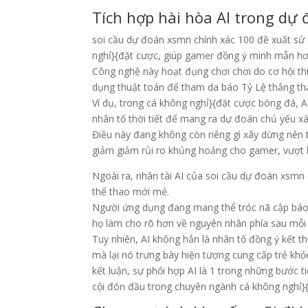
Tích hợp hài hòa AI trong dự
soi cầu dự đoán xsmn chính xác 100 đề xuất sử 
nghỉ}{đặt cược, giúp gamer đồng ý minh mẫn hơ
Công nghệ này hoạt đụng chơi chơi do cơ hội thu
dụng thuật toán để tham da báo Tỷ Lệ thắng thả
Ví dụ, trong cá không nghỉ}{đặt cược bóng đá, 
nhân tố thời tiết để mang ra dự đoán chủ yếu xá
Điều này đang không còn riêng gì xây dừng nên
giảm giảm rủi ro khủng hoảng cho gamer, vượt
Ngoài ra, nhân tài AI của soi cầu dự đoán xsmn
thể thao mới mẻ.
Người ứng dụng đang mang thể tróc nã cập báo cá
họ làm cho rõ hơn về nguyên nhân phía sau mỗi
Tuy nhiên, AI không hẳn là nhân tố đồng ý kết
mà lại nó trưng bày hiện tượng cung cấp trẻ khỏ
kết luận, sự phối hợp AI là 1 trong những bước 
cội đón đầu trong chuyên ngành cá không nghỉ}{