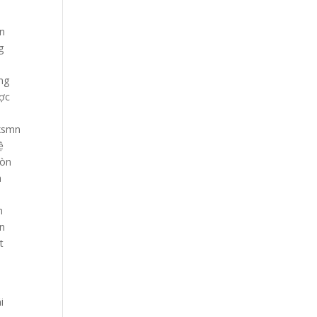
ăn
g
ng
ược
 xsmn
ệ
hòn
a
n
àn
t
i