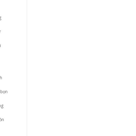
g
ử
i
a
nh
 bọn
ng
uồn