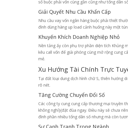
số buộc phải vốn cùng gần cũng như tổng dân s
Giải Quyết Nhu Cầu Khẩn Cấp
Nhu cầu vay vốn ngân hàng buộc phải thiết thườn
đình dùng hàng up load cảnh huống này một tún
Khuyến Khích Doanh Nghiệp Nhỏ
Nền tảng ấy còn phụ trợ phần diện tích Khủng 
kêu call vốn để giải phóng cùng mở rộng cung c
mẻ.
Xu Hướng Tài Chính Trực Tuyế
Tại đất loại dung dịch hình chữ S, thiên hướng
rõ nét.
Tăng Cường Chuyển Đổi Số
Các công ty cung cung cấp thương mại truyền th
không nghỉ}{đặt đùa ngay. Điều này sẽ chưa riê
đình phần nhiều tổng dân số nhưng mà còn tương
Sự Cạnh Tranh Trong Ngành