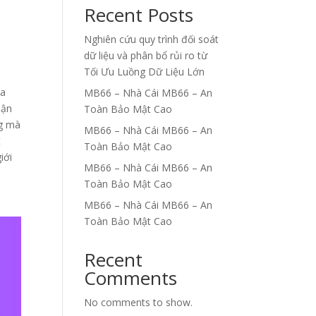
Recent Posts
Nghiên cứu quy trình đối soát
dữ liệu và phân bổ rủi ro từ
Tối Ưu Luồng Dữ Liệu Lớn
ủa
MB66 – Nhà Cái MB66 – An
uận
Toàn Bảo Mật Cao
ng mà
MB66 – Nhà Cái MB66 – An
t
Toàn Bảo Mật Cao
iới
MB66 – Nhà Cái MB66 – An
Toàn Bảo Mật Cao
MB66 – Nhà Cái MB66 – An
Toàn Bảo Mật Cao
Recent
Comments
No comments to show.