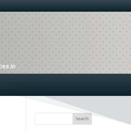
es.in
Search