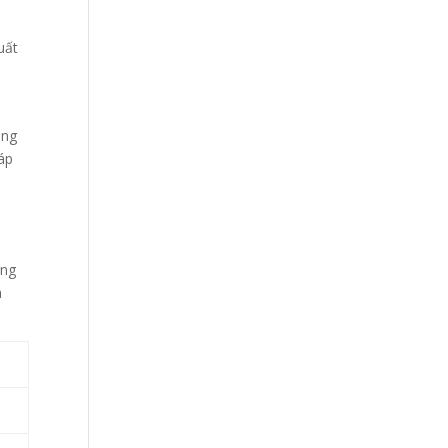
uất
ong
áp
ùng
a