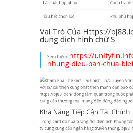
Lãi suất hợp pháp
Cạnh tranh 
hầu hết chọn lọc
Phù phù hợp
Vai Trò Của Https://bj88.l
dung dịch hình chữ S
https://unityfin.i
Xem thêm:
nhung-dieu-ban-chua-bie
Với sự cải thiện cùng phát triển mạnh dạn bạo 
https://bj88.loan/ đóng tầm quan trọng buộc phả
cung cấp thương mại mang đến đông đảo người tr
Khả Năng Tiếp Cận Tài Chính
Trong card đồ họa tương đối diện tích Khủng tổ
ty cung cung cấp ngân hàng truyền thống, bj88.l