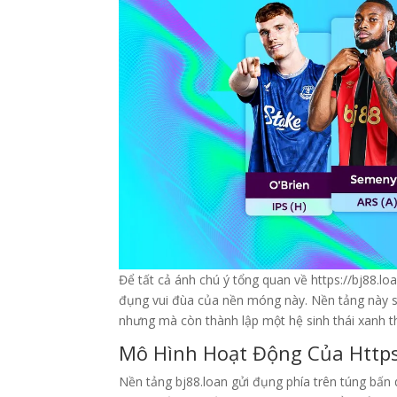
Để tất cả ánh chú ý tổng quan về https://bj88.l
đụng vui đùa của nền móng này. Nền tảng này sẽ 
nhưng mà còn thành lập một hệ sinh thái xanh 
Mô Hình Hoạt Động Của Https:
Nền tảng bj88.loan gửi đụng phía trên túng bấn q