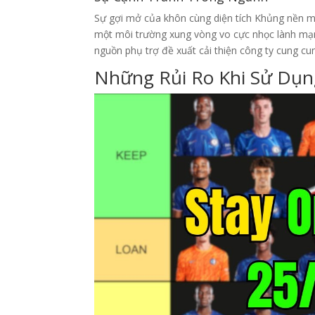
Sự gợi mở của khôn cùng diện tích Khủng nền m
một môi trường xung vòng vo cực nhọc lành mạn
nguồn phụ trợ đề xuất cải thiện công ty cung cu
Những Rủi Ro Khi Sử Dụng