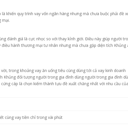
cáp là khiến quy trình vay vốn ngân hàng nhưng mà chưa buộc phải đề x
g mại.
ùng đánh giá là cực nhọc so với thay kỉnh giới. Điều này giúp người tr
lý điều hành thương mại tư nhân nhưng mà chưa gặp diện tích Khủng 
t vời, trong khoảng vay ăn uống tiêu cùng dùng tới cả vay kinh doanh
ch Khủng đối tượng người trong gia đình dùng người trong gia đình d
g cứng cáp là chọn kiếm thành tựu đề xuất chăng nhất với nhu cầu củ
t cùng vay tiền chỉ trong vài phút