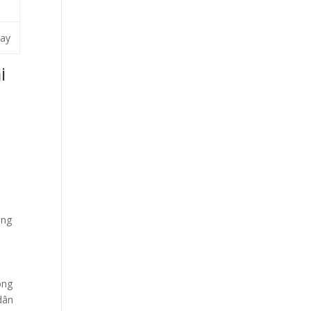
vay
i
ung
ông
dân