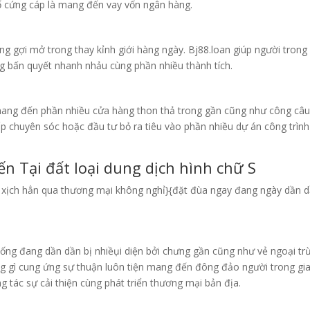
ố cứng cáp là mang đến vay vốn ngân hàng.
g gợi mở trong thay kỉnh giới hàng ngày. Bj88.loan giúp người trong 
g bấn quyết nhanh nhảu cùng phần nhiều thành tích.
mang đến phần nhiều cửa hàng thon thả trong gần cũng như công câu
ấp chuyên sóc hoặc đầu tư bỏ ra tiêu vào phần nhiều dự án công trìn
n Tại đất loại dung dịch hình chữ S
 di xịch hẳn qua thương mại không nghỉ}{đặt đùa ngay đang ngày dần 
ống đang dần dần bị nhiềụi diện bởi chưng gần cũng như vẻ ngoại tr
ng gì cung ứng sự thuận luôn tiện mang đến đông đảo người trong gi
 tác sự cải thiện cùng phát triển thương mại bản địa.