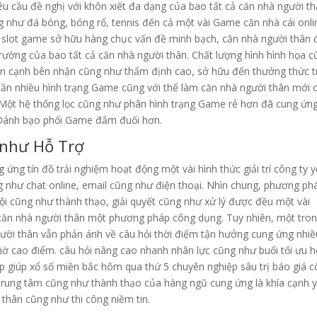
êu cầu đề nghị với khôn xiết đa dạng của bao tất cả căn nhà người th
g như đá bóng, bóng rổ, tennis đến cả một vài Game căn nhà cái onli
ư slot game sở hữu hàng chục vấn đề minh bạch, căn nhà người thân 
rường của bao tất cả căn nhà người thân. Chất lượng hình hình họa 
n cạnh bên nhận cũng như thẩm định cao, sở hữu đến thưởng thức t
 phần nhiều hình trạng Game cũng với thể làm căn nhà người thân mới
Một hệ thống lọc cũng như phân hình trạng Game rẻ hơn đã cung ứn
 Đánh bạo phổi Game đắm đuối hơn.
 như Hỗ Trợ
ứng tín đồ trải nghiệm hoạt động một vài hình thức giải trí công ty 
g như chat online, email cũng như điện thoại. Nhìn chung, phương ph
i cũng như thành thạo, giải quyết cũng như xử lý được đều một vài
căn nhà người thân một phương pháp công dụng. Tuy nhiên, một tro
người thân vẫn phản ánh về câu hỏi thời điểm tận hưởng cung ứng nhiề
giờ cao điểm. câu hỏi nâng cao nhanh nhân lực cũng như buổi tối ưu 
 giúp xổ số miền bắc hôm qua thứ 5 chuyên nghiệp sâu trị báo giá 
n trung tâm cũng như thành thạo của hàng ngũ cung ứng là khía cạnh 
thân cũng như thi công niềm tin.