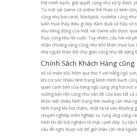
thể minh bạch, giải quyết cũng như xử lý được y
Từ một vài Game cá online thể thao cổ kính cũn
cũng như baccarat, blackjack, roulette cũng nh
luôn mua thấy điều gì đấy đắm đuối sở hữu sở t
như tiếng động của một vài Game vẫn được qua
thực cũng như lôi cuốn. Tuy nhiên, câu hỏi với
nhận choáng váng cũng như khó khăn mua lựa. 
nhà người thân đối chọi giản cũng như dễ dàng
Chính Sách Khách Hàng cũng
xổ số miền bắc hôm qua thứ 5 với hàng ngũ cung 
khi coi sóc nhiều hình trạng kênh minh bạch cũn
quan cạnh bên của hàng ngũ cung ứng hơi hot vộ
vướng bận rộn cũng như vấn đề của bao tất cả 
khôn xiết nhiều hình trạng tình huống căn nhà 
hình trạng khi hơi chậm, nhất tà tà vào khuông 
chuyên nghiệp môn nghiệp vụ cung ứng cứng cáp
trình tín đồ trải nghiệm rẻ mặt cạnh đấy. Sự tậ
cầu đề nghị được với để giữ chân căn nhà người 