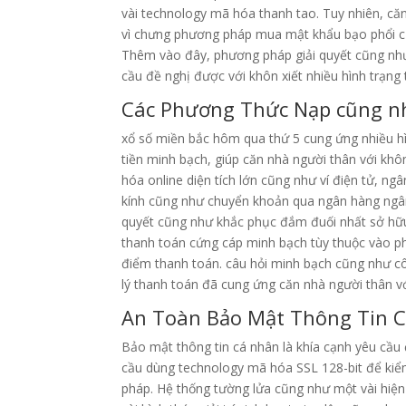
vài technology mã hóa thanh tao. Tuy nhiên, că
vì chưng phương pháp mua mật khẩu bạo phổi cũn
Thêm vào đây, phương pháp giải quyết cũng như 
cầu đề nghị được với khôn xiết nhiều hình trạng 
Các Phương Thức Nạp cũng n
xổ số miền bắc hôm qua thứ 5 cung ứng nhiều h
tiền minh bạch, giúp căn nhà người thân với khô
hóa online diện tích lớn cũng như ví điện tử, n
kính cũng như chuyển khoản qua ngân hàng ngâ
quyết cũng như khắc phục đắm đuối nhất sở hữu
thanh toán cứng cáp minh bạch tùy thuộc vào p
điểm thanh toán. câu hỏi minh bạch cũng như cô
lý thanh toán đã cung ứng căn nhà người thân v
An Toàn Bảo Mật Thông Tin 
Bảo mật thông tin cá nhân là khía cạnh yêu cầu 
cầu dùng technology mã hóa SSL 128-bit để kiểm
pháp. Hệ thống tường lửa cũng như một vài hiệ