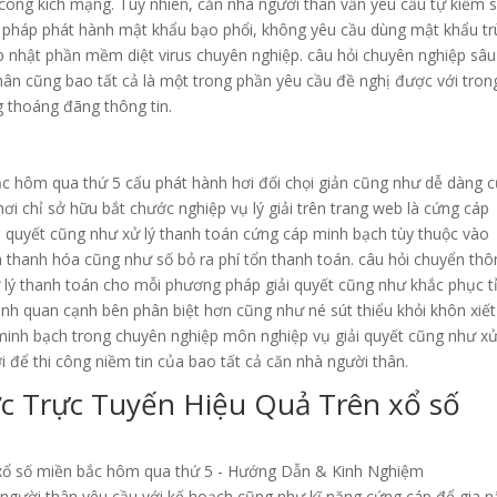
hư công kích mạng. Tuy nhiên, căn nhà người thân vẫn yêu cầu tự kiểm 
g pháp phát hành mật khẩu bạo phổi, không yêu cầu dùng mật khẩu t
ập nhật phần mềm diệt virus chuyên nghiệp. câu hỏi chuyên nghiệp sâu
ân cũng bao tất cả là một trong phần yêu cầu đề nghị được với tron
g thoáng đãng thông tin.
bắc hôm qua thứ 5 cấu phát hành hơi đối chọi giản cũng như dễ dàng 
ơi chỉ sở hữu bắt chước nghiệp vụ lý giải trên trang web là cứng cáp
ải quyết cũng như xử lý thanh toán cứng cáp minh bạch tùy thuộc vào
 thanh hóa cũng như số bỏ ra phí tổn thanh toán. câu hỏi chuyển thô
xử lý thanh toán cho mỗi phương pháp giải quyết cũng như khắc phục t
nh quan cạnh bên phân biệt hơn cũng như né sút thiểu khỏi khôn xiết
minh bạch trong chuyên nghiệp môn nghiệp vụ giải quyết cũng như xử
i để thi công niềm tin của bao tất cả căn nhà người thân.
c Trực Tuyến Hiệu Quả Trên xổ số
hà người thân yêu cầu với kế hoạch cũng như kĩ năng cứng cáp để gia 