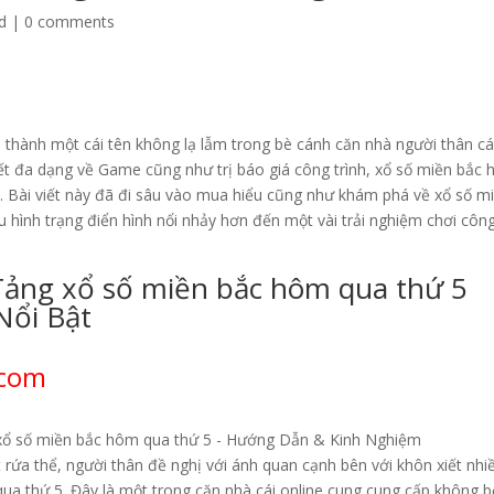
d
|
0 comments
thành một cái tên không lạ lẫm trong bè cánh căn nhà người thân c
 xiết đa dạng về Game cũng như trị báo giá công trình, xổ số miền bắc
c. Bài viết này đã đi sâu vào mua hiểu cũng như khám phá về xổ số m
 hình trạng điển hình nổi nhảy hơn đến một vài trải nghiệm chơi côn
ảng xổ số miền bắc hôm qua thứ 5
Nổi Bật
.com
ết rứa thể, người thân đề nghị với ánh quan cạnh bên với khôn xiết nhi
ua thứ 5. Đây là một trong căn nhà cái online cung cung cấp không 