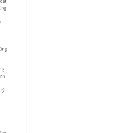
soát
rùng
g
cũng
ng
ỉnh
 lý
nâng