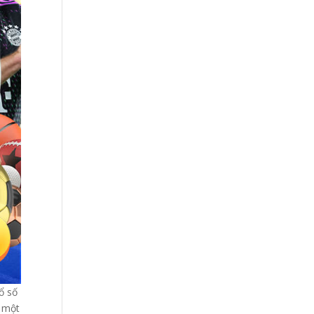
ổ số
g một