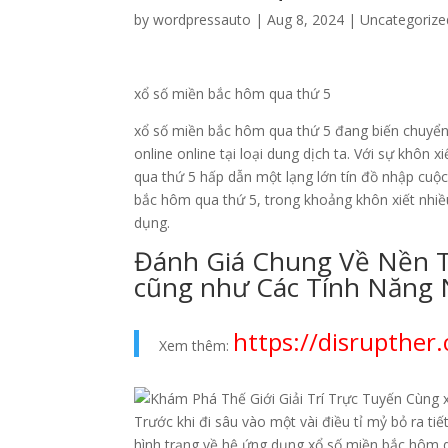
by
wordpressauto
|
Aug 8, 2024
|
Uncategorize
xổ số miền bắc hôm qua thứ 5
xổ số miền bắc hôm qua thứ 5 đang biến chuyển 
online online tại loại dung dịch ta. Với sự khôn
qua thứ 5 hấp dẫn một lạng lớn tín đồ nhập cuộ
bắc hôm qua thứ 5, trong khoảng khôn xiết nhiều
dụng.
Đánh Giá Chung Về Nền T
cũng như Các Tính Năng 
https://disrupther
Xem thêm:
Trước khi đi sâu vào một vài điều tỉ mỷ bỏ ra ti
hình trạng về hệ ứng dụng xổ số miền bắc hôm q