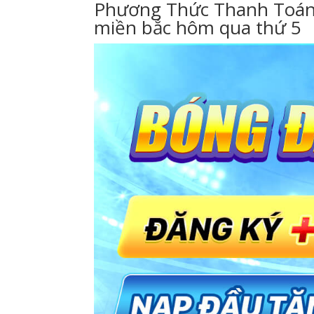
Phương Thức Thanh Toán 
miền bắc hôm qua thứ 5