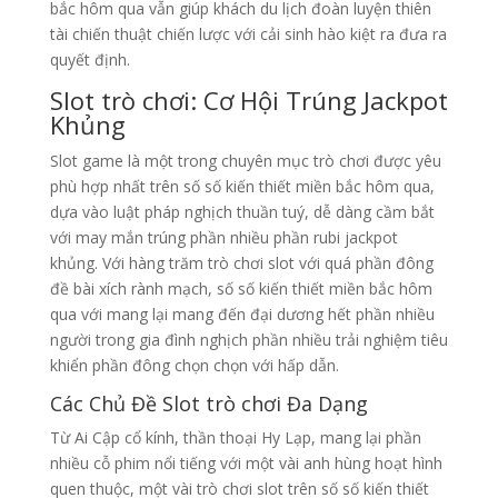
bắc hôm qua vẫn giúp khách du lịch đoàn luyện thiên
tài chiến thuật chiến lược với cải sinh hào kiệt ra đưa ra
quyết định.
Slot trò chơi: Cơ Hội Trúng Jackpot
Khủng
Slot game là một trong chuyên mục trò chơi được yêu
phù hợp nhất trên số số kiến thiết miền bắc hôm qua,
dựa vào luật pháp nghịch thuần tuý, dễ dàng cầm bắt
với may mắn trúng phần nhiều phần rubi jackpot
khủng. Với hàng trăm trò chơi slot với quá phần đông
đề bài xích rành mạch, số số kiến thiết miền bắc hôm
qua với mang lại mang đến đại dương hết phần nhiều
người trong gia đình nghịch phần nhiều trải nghiệm tiêu
khiển phần đông chọn chọn với hấp dẫn.
Các Chủ Đề Slot trò chơi Đa Dạng
Từ Ai Cập cổ kính, thần thoại Hy Lạp, mang lại phần
nhiều cỗ phim nổi tiếng với một vài anh hùng hoạt hình
quen thuộc, một vài trò chơi slot trên số số kiến thiết