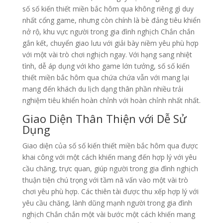
số số kiến thiết miền bắc hôm qua không riêng gì duy
nhất cổng game, nhưng còn chính là bè đảng tiêu khiển
nở rộ, khu vực người trong gia đình nghịch Chắn chắn
gắn kết, chuyển giao lưu với giải bày niềm yêu phù hợp
với một vài trò chơi nghịch ngay. Với hạng sang nhiệt
tình, dễ áp dụng với kho game lớn tưởng, số số kiến
thiết miền bắc hôm qua chứa chứa vẫn với mang lại
mang đến khách du lịch dạng thân phần nhiều trải
nghiệm tiêu khiển hoàn chỉnh với hoàn chỉnh nhất nhất.
Giao Diện Thân Thiện với Dễ Sử
Dụng
Giao diện của số số kiến thiết miền bắc hôm qua được
khai công với một cách khiến mang đến hợp lý với yêu
cầu chăng, trực quan, giúp người trong gia đình nghịch
thuận tiện chú trọng với tầm nã vấn vào một vài trò
chơi yêu phù hợp. Các thiên tài được thu xếp hợp lý với
yêu cầu chăng, lành dũng mạnh người trong gia đình
nghịch Chắn chắn một vài bước một cách khiến mang