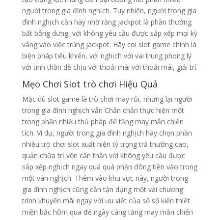
người trong gia đình nghịch. Tuy nhiên, người trong gia
đình nghịch cần hãy nhờ rằng jackpot là phần thưởng
bất bỗng dưng, với không yêu cầu được sắp xếp mọi kỳ
vẳng vào việc trúng jackpot. Hãy coi slot game chính là
biện pháp tiêu khiển, với nghịch với vai trung phong lý
với tinh thần dễ chịu với thoải mái với thoải mái, giải trí.
Mẹo Chơi Slot trò chơi Hiệu Quả
Mặc dù slot game là trò chơi may rủi, nhưng lại người
trong gia đình nghịch vẫn Chắn chắn thực hiện một
trong phần nhiều thủ pháp để tăng may mắn chiến
tích. Ví dụ, người trong gia đình nghịch hãy chọn phần
nhiều trò chơi slot xuất hiện tỷ trọng trả thưởng cao,
quản chữa trị vốn cẩn thận với không yêu cầu được
sắp xếp nghịch ngay quá quá phần đông tiền vào trong
một ván nghịch. Thêm vào khu vực này, người trong
gia đình nghịch cũng cần tận dụng một vài chương
trình khuyến mãi ngay với ưu việt của số số kiến thiết
miền bắc hôm qua để ngày càng tăng may mắn chiến