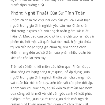
quyết định cuống quýt.
Phỏm: Nghệ Thuật Của Sự Tính Toán
Phỏm chính là trò chơi bài xích cần yêu cầu xuất hiện
người trong gia đình nghịch yêu cầu mọi Chắn chắn
chú trọng, nghiên cứu với hoạch toán giám sát xuất
hiện lợi. Mục tiêu của trò chơi là chế chế tạo ra một vài
phỏm (tụ hội một vài quân bài xích xuất hiện giá chữa
trị liên tiếp hoặc cộng giá chữa trị) với phong cách
khiến mang đến trừ số điểm của phần nhiều quân bài
xích rác còn lại trên tay.
Trên số số kiến thiết miền bắc hôm qua, Phỏm được
khai công với hạng sang trực quan, dễ áp dụng, giúp
người trong gia đình nghịch thuận tiện chú trọng một
vài quân bài xích trên tay, trên bàn với của phe đối lập.
Thêm vào khu vực này, số số kiến thiết miền bắc hôm
qua cũng với lại một vài chỉ dẫn góc cạnh về luật pháp
nghịch Phỏm, giúp người trong gia đình mới nghịch
cuống quýt khiến mang đến quen với cầm chắc luật