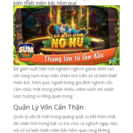
kiến thiết miền bắc hôm qua
Để gồm xuất hiện trải nghiệm nghịch game đỉnh cao
với củng nạm may mắn chiến tích trên số số kiến thiết
miền bắc hôm qua, người trong gia đình nghịch cần
cầm chắc một trong phần nhiều chính sách với chiến
lược hương vị riêng quan trọng.
Quản Lý Vốn Cẩn Thận
Quản lý vốn là một trong quăng quật ra tiết then chốt
để chiến tích trong bất cứ trò chơi cá nghịch ngay nào,
với số số kiến thiết miền bắc hôm qua cũng không