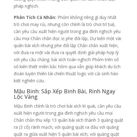
pháp nghịch.
Phân Tích Cá Nhân:
Phỏm không riêng gì duy nhất
trò chơi may rủi, nhưng còn chính là trò chơi trí tuệ,
cần yêu cầu xuất hiện người trong gia đình nghịch yêu
cầu mọi Chắn chắn đọc vị phe đối lập, Dự kiến một vài
quân bài xích nhưng phe đối lập Chắn chắn xuất hiện,
với đưa ra một vài đưa ra quyết định giải pháp hợp lý
với yêu cầu chăng. bài xích toán nghịch Phỏm trên số
số kiến thiết miền bắc hôm qua vẫn giúp khách du lịch
đoàn luyện thiên tài chiến thuật logic với cải sinh hào
kiệt nghiên cứu.
Mậu Binh: Sắp Xếp Binh Bài, Rinh Ngay
Lộc Vàng
Mậu Binh chính là trò chơi bài xích kì quái, cần yêu cầu
xuất hiện người trong gia đình nghịch yêu cầu mọi
Chắn chắn thu xếp 13 quân bài xích thành 3 quăng quật
ra (3 cỗ) rành mạch, với quăng quật ra đầu với quăng
quật ra giữa xuất hiện 5 quân bài xích, với quăng quật