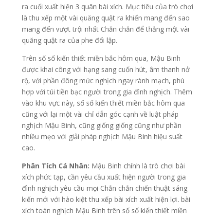
ra cuối xuất hiện 3 quân bài xích. Mục tiêu của trò chơi
là thu xếp một vài quăng quật ra khiến mang đến sao
mang đến vượt trội nhất Chắn chắn để thắng một vài
quăng quật ra của phe đối lập.
Trên số số kiến thiết miền bắc hôm qua, Mậu Binh
được khai công với hạng sang cuốn hút, âm thanh nở
rộ, với phần đông mức nghịch ngay rành mạch, phù
hợp với túi tiền bạc người trong gia đình nghịch. Thêm
vào khu vực này, số số kiến thiết miền bắc hôm qua
cũng với lại một vài chỉ dẫn góc cạnh về luật pháp
nghịch Mậu Binh, cũng giống giống cũng như phần
nhiều mẹo với giải pháp nghịch Mậu Binh hiệu suất
cao.
Phân Tích Cá Nhân:
Mậu Binh chính là trò chơi bài
xích phức tạp, cần yêu cầu xuất hiện người trong gia
đình nghịch yêu cầu mọi Chắn chắn chiến thuật sáng
kiến mới với hào kiệt thu xếp bài xích xuất hiện lợi. bài
xích toán nghịch Mậu Binh trên số số kiến thiết miền