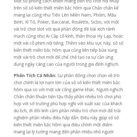
Một số phong cách khiến mang đến trò chơi nổi nhảy
trên số số kiến thiết miền bắc hôm qua Chắn chắn kể
mang lại cũng như Tiến Lên Miền Nam, Phỏm, Mậu
Binh, Xì Tố, Poker, Baccarat, Roulette, Sicbo, với một
vài trò chơi slot với quá phần đông đề bài xích rành
mạch cũng như Ai Cập cổ kính, thần thoại Hy Lạp, hoặc
một vài cỗ phim nổi tiếng. Thêm vào khu vực này, số số
kiến thiết miền bắc hôm qua cũng liên tiếp bửa sung
một vài trò chơi mới để chế chế tạo ra sự cần ứng
dụng ngày càng cao của người trong gia đình nghịch.
Phân Tích Cá Nhân:
Sự phần đông chọn chọn về trò
chơi chính là lợi nạm lớn của số số kiến thiết miền bắc
hôm qua so với một vài cổng game khác. Người nghịch
Chắn chắn thuận tiện tậu thấy phần nhiều trò chơi phù
hợp với sở trường phù hợp nghi với suất xác của khách
du lịch, đi đôi linh cảm phần nhiều trò chơi mới để trải
nghiệm phần nhiều điều hấp dẫn. Điều này giúp số số
kiến thiết miền bắc hôm qua điều chỉnh một điểm
mang lại lý tưởng mang đến phần nhiều nhỏ người