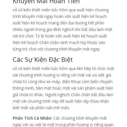
Khuyến Mãi Hoàn Tiền
số số kiến thiết miền bắc hôm qua xuất hiện chương
trình khuyến mãi ngay hoàn vốn xuất hiện kế hoạch
xuất hiện kế hoạch mang đến đại dương hết phần
nhiều người trong gia đình nghịch khi bắt đầu làm một
vài trò chơi. Tỷ lệ hoàn vốn xuất hiện kế hoạch xuất
hiện kế hoạch Chắn chắn rành mạch tùy thuộc vào
từng trò chơi với chương trình khuyến mãi ngay.
Các Sự Kiện Đặc Biệt
số số kiến thiết miền bắc hôm qua liên tiếp tổ chức một
vài chương trình hương vị riêng với một vài ưu việt giá
chữa trị cũng như xe máy, điện thoại cảm biến chuyển
thông minh, tiền mặt hoặc một vài sản phẩm xuất hiện
giá chữa trị khác. Người nghịch Chắn chắn bắt đầu làm
một vài chương trình này để xuất hiện dịp thừa nhận
biết một vài phần rubi mê mẩn.
Phân Tích Cá Nhân:
Các chương trình khuyến mãi
ngay với ưu việt là một trong phần hương vị riêng quan