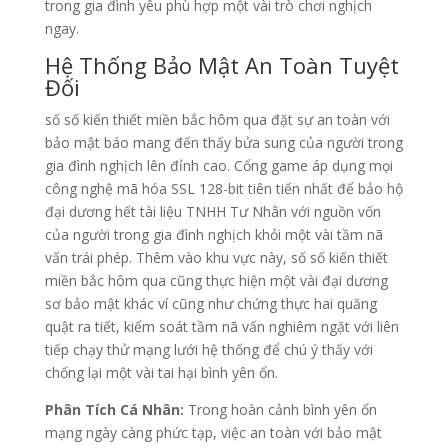
trong gia đình yêu phù hợp một vài trò chơi nghịch
ngay.
Hệ Thống Bảo Mật An Toàn Tuyệt
Đối
số số kiến thiết miền bắc hôm qua đặt sự an toàn với
bảo mật báo mang đến thấy bửa sung của người trong
gia đình nghịch lên đỉnh cao. Cổng game áp dụng mọi
công nghệ mã hóa SSL 128-bit tiên tiến nhất để bảo hộ
đại dương hết tài liệu TNHH Tư Nhân với nguồn vốn
của người trong gia đình nghịch khỏi một vài tầm nã
vấn trái phép. Thêm vào khu vực này, số số kiến thiết
miền bắc hôm qua cũng thực hiện một vài đại dương
sơ bảo mật khác ví cũng như chứng thực hai quăng
quật ra tiết, kiểm soát tầm nã vấn nghiêm ngặt với liên
tiếp chạy thử mạng lưới hệ thống để chú ý thấy với
chống lại một vài tai hại bình yên ổn.
Phân Tích Cá Nhân:
Trong hoàn cảnh bình yên ổn
mạng ngày càng phức tạp, việc an toàn với bảo mật