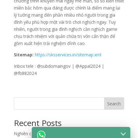
chương trình khuyến mãi ngay mê mẩn, số số kiến thiết
miền bắc hôm qua đáng được chính là điểm mang lại
lý tưởng mang đến phần nhiều nhỏ người trong gia
đình yêu phù hợp một vài trò chơi nghịch ngay. Tuy
nhiên, người trong gia đình nghịch cần nghịch game
chịu trách nhiệm với quản chữa trị vốn cẩn thận để
gồm xuất hiện trải nghiệm đỉnh cao.
Sitemap:
https://sksservices.in/sitemap.xml
Inbox tele : @subdomaingov | @Appal2024 |
@fb882024
Search
Recent Posts
Nghiên cứu quy trình đối soát dữ liệu và phân bổ rủi ro