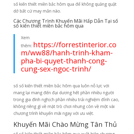
số kiến thiết miền bắc hôm qua để không quăng quật
dở bất cứ may mắn nào.
Các Chương Trình Khuyến Mãi Hấp Dẫn Tại số
số kiến thiết miền bắc hôm qua
Xem
https://forrestinterior.co
thêm:
m/ww88/hanh-trinh-kham-
pha-bi-quyet-thanh-cong-
cung-sex-ngoc-trinh/
số số kiến thiết miền bắc hôm qua luôn nỗ lực với
mang lại mang đến đại dương hết phần nhiều người
trong gia đình nghịch phần nhiều trải nghiệm đỉnh cao,
không riêng gì về mặt trò chơi nhưng còn về một vài
chương trình khuyến mãi ngay với ưu việt.
Khuyến Mãi Chào Mừng Tân Thủ
số số kiến thiết miền bắc hôm qua xuất hiện chương