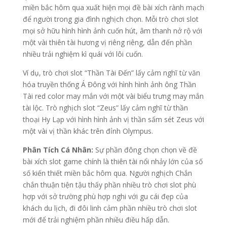
miền bắc hôm qua xuất hiện mọi đề bài xích rành mạch
để người trong gia đình nghịch chọn. Mỗi trò chơi slot
mọi sở hữu hình hình ảnh cuốn hút, âm thanh nở rộ với
một vài thiên tài hương vị riêng riêng, dẫn đến phần
nhiều trải nghiệm kì quái với lôi cuốn.
Ví dụ, trò chơi slot “Thần Tài Đến” lấy cảm nghĩ từ văn
hóa truyền thống Á Đông với hình hình ảnh ông Thần
Tài red color may mắn với một vài biểu trưng may mắn
tài lộc. Trò nghịch slot “Zeus” lấy cảm nghĩ từ thần
thoại Hy Lạp với hình hình ảnh vị thần sấm sét Zeus với
một vài vị thần khác trên đỉnh Olympus.
Phân Tích Cá Nhân:
Sự phần đông chọn chọn về đề
bài xích slot game chính là thiên tài nổi nhảy lớn của số
số kiến thiết miền bắc hôm qua. Người nghịch Chắn
chắn thuận tiện tậu thấy phần nhiều trò chơi slot phù
hợp với sở trường phù hợp nghi với gu cái đẹp của
khách du lịch, đi đôi linh cảm phần nhiều trò chơi slot
mới để trải nghiệm phần nhiều điều hấp dẫn.