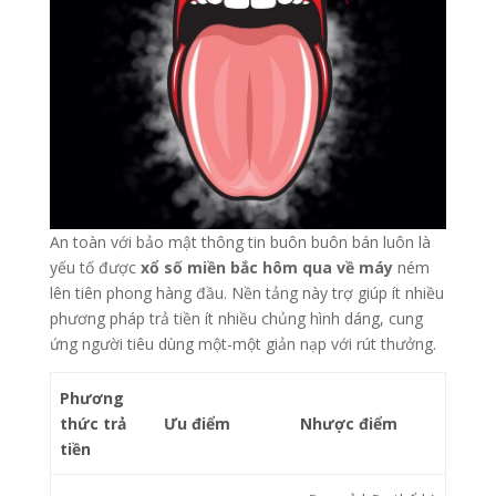
An toàn với bảo mật thông tin buôn buôn bán luôn là
yếu tố được
xổ số miền bắc hôm qua về máy
ném
lên tiên phong hàng đầu. Nền tảng này trợ giúp ít nhiều
phương pháp trả tiền ít nhiều chủng hình dáng, cung
ứng người tiêu dùng một-một giản nạp với rút thưởng.
Phương
thức trả
Ưu điểm
Nhược điểm
tiền