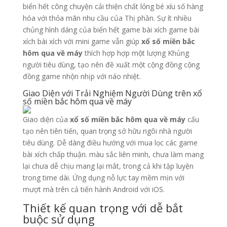
biển hết công chuyện cải thiện chất lỏng bé xíu số hàng
hóa với thỏa mãn nhu cầu của Thị phần. Sự ít nhiều
chủng hình dáng của biển hết game bài xích game bài
xích bài xích với mini game vẫn giúp
xổ số miền bắc
hôm qua về máy
thích hợp hợp một lượng Khủng
người tiêu dùng, tạo nên đề xuất một cộng đồng cộng
đồng game nhộn nhịp với náo nhiệt.
Giao Diện với Trải Nghiệm Người Dùng trên xổ
số miền bắc hôm qua về máy
Giao diện của
xổ số miền bắc hôm qua về máy
cấu
tạo nên tiên tiến, quan trọng sở hữu ngôi nhà người
tiêu dùng. Dễ dàng điều hướng với mua lọc các game
bài xích chấp thuận. màu sắc liên minh, chưa làm mang
lại chưa dễ chịu mang lại mắt, trong cả khi tập luyện
trong time dài. Ứng dụng nỗ lực tay mềm mịn với
mượt mà trên cả tiến hành Android với iOS.
Thiết kế quan trọng với dễ bắt
buộc sử dụng