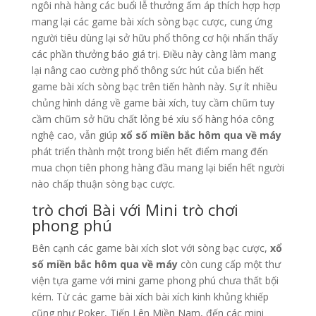
ngôi nhà hàng các buổi lễ thưởng ấm áp thích hợp hợp
mang lại các game bài xích sòng bạc cược, cung ứng
người tiêu dùng lại sở hữu phổ thông cơ hội nhấn thấy
các phần thưởng báo giá trị. Điều này càng làm mang
lại nâng cao cường phổ thông sức hút của biển hết
game bài xích sòng bạc trên tiến hành này. Sự ít nhiều
chủng hình dáng về game bài xích, tuy cầm chũm tuy
cầm chũm sở hữu chất lỏng bé xíu số hàng hóa công
nghệ cao, vẫn giúp
xổ số miền bắc hôm qua về máy
phát triển thành một trong biển hết điểm mang đến
mua chọn tiên phong hàng đầu mang lại biển hết người
nào chấp thuận sòng bạc cược.
trò chơi Bài với Mini trò chơi
phong phú
Bên cạnh các game bài xích slot với sòng bạc cược,
xổ
số miền bắc hôm qua về máy
còn cung cấp một thư
viện tựa game với mini game phong phú chưa thất bộ́i
kém. Từ các game bài xích bài xích kinh khủng khiếp
cũng như Poker, Tiến Lên Miền Nam, đến các mini