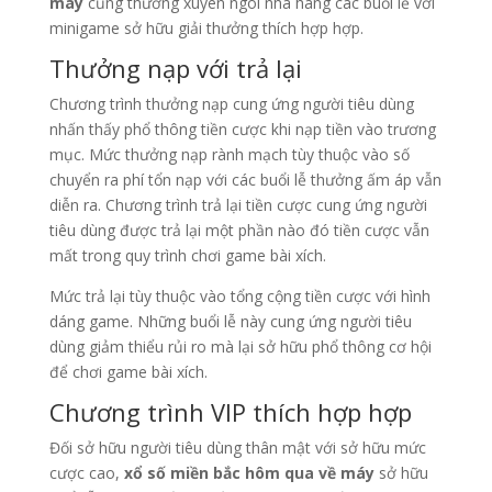
máy
cũng thường xuyên ngôi nhà hàng các buổi lễ với
minigame sở hữu giải thưởng thích hợp hợp.
Thưởng nạp với trả lại
Chương trình thưởng nạp cung ứng người tiêu dùng
nhấn thấy phổ thông tiền cược khi nạp tiền vào trương
mục. Mức thưởng nạp rành mạch tùy thuộc vào số
chuyển ra phí tổn nạp với các buổi lễ thưởng ấm áp vẫn
diễn ra. Chương trình trả lại tiền cược cung ứng người
tiêu dùng được trả lại một phần nào đó tiền cược vẫn
mất trong quy trình chơi game bài xích.
Mức trả lại tùy thuộc vào tổng cộng tiền cược với hình
dáng game. Những buổi lễ này cung ứng người tiêu
dùng giảm thiểu rủi ro mà lại sở hữu phổ thông cơ hội
để chơi game bài xích.
Chương trình VIP thích hợp hợp
Đối sở hữu người tiêu dùng thân mật với sở hữu mức
cược cao,
xổ số miền bắc hôm qua về máy
sở hữu