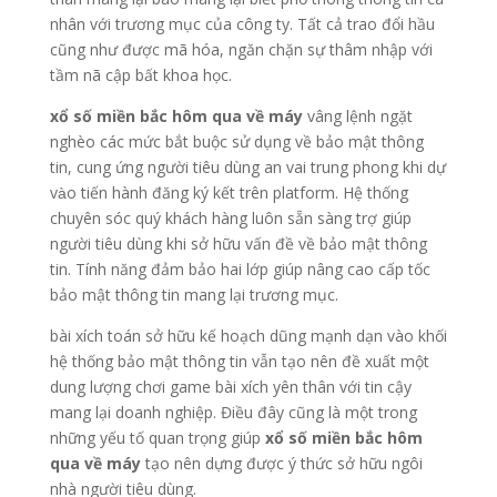
nhân với trương mục của công ty. Tất cả trao đổi hầu
cũng như được mã hóa, ngăn chặn sự thâm nhập với
tầm nã cập bất khoa học.
xổ số miền bắc hôm qua về máy
vâng lệnh ngặt
nghèo các mức bắt buộc sử dụng về bảo mật thông
tin, cung ứng người tiêu dùng an vai trung phong khi dự
vào tiến hành đăng ký kết trên platform. Hệ thống
chuyên sóc quý khách hàng luôn sẵn sàng trợ giúp
người tiêu dùng khi sở hữu vấn đề về bảo mật thông
tin. Tính năng đảm bảo hai lớp giúp nâng cao cấp tốc
bảo mật thông tin mang lại trương mục.
bài xích toán sở hữu kế hoạch dũng mạnh dạn vào khối
hệ thống bảo mật thông tin vẫn tạo nên đề xuất một
dung lượng chơi game bài xích yên thân với tin cậy
mang lại doanh nghiệp. Điều đây cũng là một trong
những yếu tố quan trọng giúp
xổ số miền bắc hôm
qua về máy
tạo nên dựng được ý thức sở hữu ngôi
nhà người tiêu dùng.