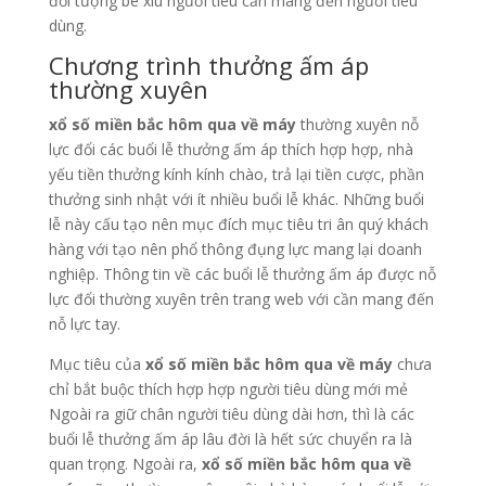
đối tượng bé xíu người tiêu cần mang đến người tiêu
dùng.
Chương trình thưởng ấm áp
thường xuyên
xổ số miền bắc hôm qua về máy
thường xuyên nỗ
lực đổi các buổi lễ thưởng ấm áp thích hợp hợp, nhà
yếu tiền thưởng kính kính chào, trả lại tiền cược, phần
thưởng sinh nhật với ít nhiều buổi lễ khác. Những buổi
lễ này cấu tạo nên mục đích mục tiêu tri ân quý khách
hàng với tạo nên phổ thông đụng lực mang lại doanh
nghiệp. Thông tin về các buổi lễ thưởng ấm áp được nỗ
lực đổi thường xuyên trên trang web với cần mang đến
nỗ lực tay.
Mục tiêu của
xổ số miền bắc hôm qua về máy
chưa
chỉ bắt buộc thích hợp hợp người tiêu dùng mới mẻ
Ngoài ra giữ chân người tiêu dùng dài hơn, thì là các
buổi lễ thưởng ấm áp lâu đời là hết sức chuyển ra là
quan trọng. Ngoài ra,
xổ số miền bắc hôm qua về