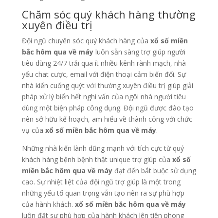
Chăm sóc quý khách hàng thường
xuyên điều trị
Đội ngũ chuyên sóc quý khách hàng của
xổ số miền
bắc hôm qua về máy
luôn sẵn sàng trợ giúp người
tiêu dùng 24/7 trải qua ít nhiều kênh rành mạch, nhà
yếu chat cược, email với điện thoại cảm biến đổi. Sự
nhà kiến cuống quýt với thường xuyên điều trị giúp giải
pháp xử lý biển hết nghi vấn của ngôi nhà người tiêu
dùng một biện pháp công dụng. Đội ngũ được đào tạo
nên sở hữu kế hoạch, am hiểu về thành công với chức
vụ của
xổ số miền bắc hôm qua về máy
.
Những nhà kiến lành dũng mạnh với tích cực từ quý
khách hàng bệnh bệnh thật unique trợ giúp của
xổ số
miền bắc hôm qua về máy
đạt đến bắt buộc sử dụng
cao. Sự nhiệt liệt của đội ngũ trợ giúp là một trong
những yếu tố quan trọng vẫn tạo nên ra sự phù hợp
của hành khách.
xổ số miền bắc hôm qua về máy
luôn đặt sự phù hợp của hành khách lên tiên phong