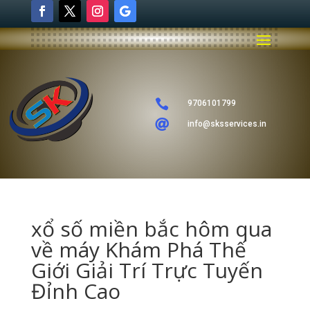

9706101799

info@sksservices.in
xổ số miền bắc hôm qua
về máy Khám Phá Thế
Giới Giải Trí Trực Tuyến
Đỉnh Cao