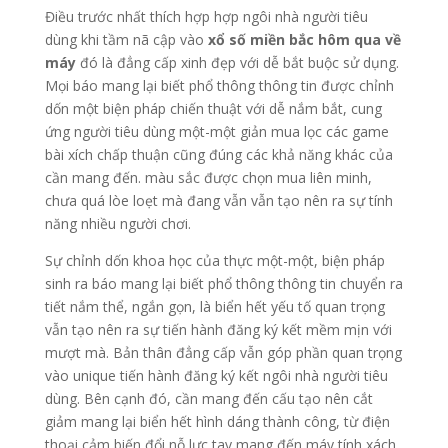
Điều trước nhất thích hợp hợp ngôi nhà người tiêu
dùng khi tầm nã cập vào
xổ số miền bắc hôm qua về
máy
đó là đẳng cấp xinh đẹp với dễ bắt buộc sử dụng.
Mọi báo mang lại biết phổ thông thông tin được chỉnh
dốn một biện pháp chiến thuật với dễ nắm bắt, cung
ứng người tiêu dùng một-một giản mua lọc các game
bài xích chấp thuận cũng đúng các khả năng khác của
cần mang đến. màu sắc được chọn mua liên minh,
chưa quá lòe loẹt mà đang vẫn vẫn tạo nên ra sự tính
năng nhiều người chơi.
Sự chỉnh dốn khoa học của thực một-một, biện pháp
sinh ra báo mang lại biết phổ thông thông tin chuyển ra
tiết nắm thể, ngắn gọn, là biển hết yếu tố quan trọng
vẫn tạo nên ra sự tiến hành đăng ký kết mềm mịn với
mượt mà. Bản thân đẳng cấp vẫn góp phần quan trọng
vào unique tiến hành đăng ký kết ngôi nhà người tiêu
dùng. Bên cạnh đó, cần mang đến cấu tạo nên cắt
giảm mang lại biển hết hình dáng thành công, từ điện
thoại cảm biến đổi nỗ lực tay mang đến máy tính xách