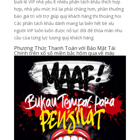
buổi lễ VIP nhà yếu ít nhiều phân tách khấu thích hợp
hợp, nhà yếu mức trả lại phải chăng hơn, phần thưởng
báo giá trị với trợ giúp quý khách hàng thi thoảng hoi.
Các phân tách khấu dành mang lại biển hết bé xíu
người VIP luôn luôn được nỗ lực đổi để thỏa mãn nhu
cầu của từng lực lượng quý khách hàng.
Phương Thức Thanh Toán với Bảo Mật Tài
Chính trên xổ số miền bắc hôm qua về máy