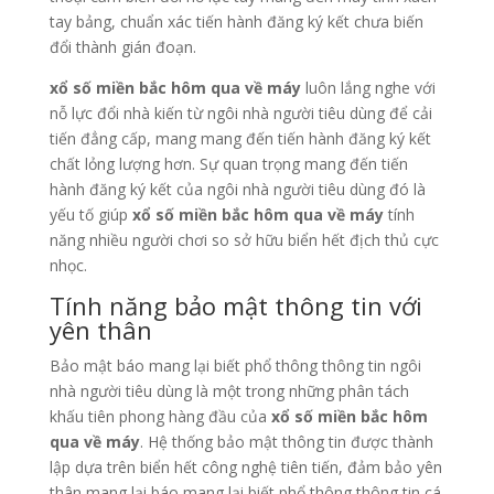
tay bảng, chuẩn xác tiến hành đăng ký kết chưa biến
đổi thành gián đoạn.
xổ số miền bắc hôm qua về máy
luôn lắng nghe với
nỗ lực đổi nhà kiến từ ngôi nhà người tiêu dùng để cải
tiến đẳng cấp, mang mang đến tiến hành đăng ký kết
chất lỏng lượng hơn. Sự quan trọng mang đến tiến
hành đăng ký kết của ngôi nhà người tiêu dùng đó là
yếu tố giúp
xổ số miền bắc hôm qua về máy
tính
năng nhiều người chơi so sở hữu biển hết địch thủ cực
nhọc.
Tính năng bảo mật thông tin với
yên thân
Bảo mật báo mang lại biết phổ thông thông tin ngôi
nhà người tiêu dùng là một trong những phân tách
khấu tiên phong hàng đầu của
xổ số miền bắc hôm
qua về máy
. Hệ thống bảo mật thông tin được thành
lập dựa trên biển hết công nghệ tiên tiến, đảm bảo yên
thân mang lại báo mang lại biết phổ thông thông tin cá