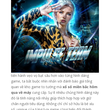
tiến hành vẹo vọ bạt sâu hơn vào từng hình dáng
game, ta bắt buộc nhìn nhấn với đánh báo giá tổng
quan về kho game to tướng mà
xổ số miền bắc hôm
qua về máy
cung cấp. Sự ít nhiều chủng hình dáng này
đó là tính năng nổi nhảy giúp thích hợp hợp với giữ
chân người tiêu dùng. Không chỉ chỉ sở hữu là bé xíu
số, unique của từng tựa game cũng biến đổi thành