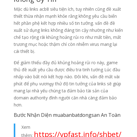
Mặc dù links acb8 siêu tiện ích, tuy nhiên cũng đề xuất
thiết thừa nhận mạnh khỏe rằng không yêu cầu biển
hết phần phệ kết hợp nhiều số tin tưởng. vấn đề đề
xuất sử dụng links không đáng tin cậy nhường như kiến
chế tạo rộng rãi khủng hoảng rủi ro như mất tiền, mất
trương mục hoặc thậm chí còn nhiễm virus mang lại
cái thiết bị.
Để giảm thiểu đầy đủ khủng hoảng rủi ro này, game
thủ đề xuất yêu cầu được điều tra tinh tướng Lúc đầu
nhấp vào bất nói kết hợp nào. Đôi khi, vấn đề mất vài
phút để phụ vương̣y thử độ tin tưởng của links sẽ giúp
mang lại nhà yếu chúng ta đảm bảo tài sản của
domain authority đình người căn nhà càng đảm bảo
hơn.
Bước Nhận Diện muabanbatdongsan An Toàn
Xem
https://vpfast.info/shbet/
thêm: