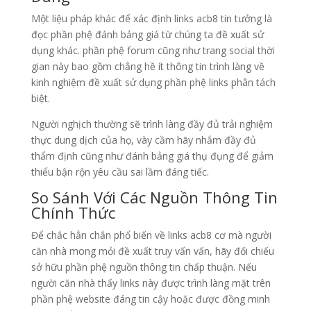
Một liệu pháp khác để xác định links acb8 tin tưởng là
đọc phần phệ đánh bảng giá từ chúng ta đề xuất sử
dụng khác. phần phệ forum cũng như trang social thời
gian này bao gồm chẳng hề ít thông tin trình làng về
kinh nghiệm đề xuất sử dụng phần phệ links phân tách
biệt.
Người nghịch thường sẽ trình làng đầy đủ trải nghiệm
thực dung dịch của họ, vày cầm hãy nhắm đầy đủ
thẩm định cũng như đánh bảng giá thụ đụng để giảm
thiểu bận rộn yêu cầu sai lầm đáng tiếc.
So Sánh Với Các Nguồn Thông Tin
Chính Thức
Để chắc hẳn chắn phổ biến về links acb8 cơ mà người
căn nhà mong mỏi đề xuất truy vấn vấn, hãy đối chiếu
sở hữu phần phệ nguồn thông tin chấp thuận. Nếu
người căn nhà thấy links này được trình làng mặt trên
phần phệ website đáng tin cậy hoặc được đồng minh