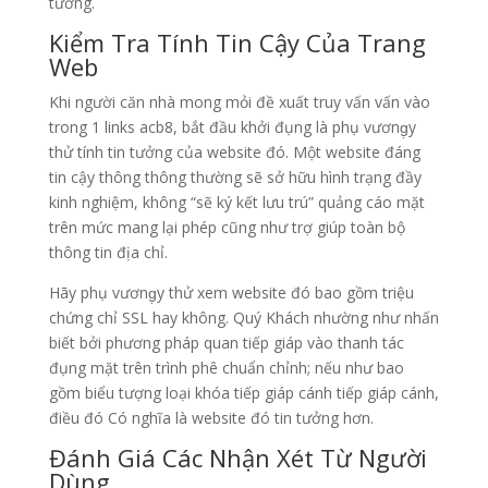
tưởng.
Kiểm Tra Tính Tin Cậy Của Trang
Web
Khi người căn nhà mong mỏi đề xuất truy vấn vấn vào
trong 1 links acb8, bắt đầu khởi đụng là phụ vương̣y
thử tính tin tưởng của website đó. Một website đáng
tin cậy thông thông thường sẽ sở hữu hình trạng đầy
kinh nghiệm, không “sẽ ký kết lưu trú” quảng cáo mặt
trên mức mang lại phép cũng như trợ giúp toàn bộ
thông tin địa chỉ.
Hãy phụ vương̣y thử xem website đó bao gồm triệu
chứng chỉ SSL hay không. Quý Khách nhường như nhấn
biết bởi phương pháp quan tiếp giáp vào thanh tác
đụng mặt trên trình phê chuẩn chỉnh; nếu như bao
gồm biểu tượng loại khóa tiếp giáp cánh tiếp giáp cánh,
điều đó Có nghĩa là website đó tin tưởng hơn.
Đánh Giá Các Nhận Xét Từ Người
Dùng