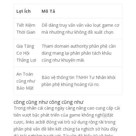
Lợi Ích
Mô Tả
Tiết Kiệm
Dễ dàng truy vấn vấn vào loạt game cơ
Thời Gian
mà nhường như không đề xuất chọn.
Gia Tăng
Tham domain authority phần phệ cần
Cơ Hội
dùng mang lại phân phân tách khấu
Thắng Lợi
cũng như khuyến mãi.
An Toàn
Bảo vệ thông tin TNHH Tư Nhân khỏi
cũng như
phần phệ khủng hoảng rủi ro.
Bảo Mật
công cũng như công cũng như
Trong nhân cái càng ngày càng nâng cao cung cấp cải
tiến vượt bậc phát triển của game không nghỉ}{đặt
cược, links acb8 đóng vai trò sử dụng rộng rãi trong
phần phệ vấn đề liên kết chúng ta nghịch sở hữu đầy
đủ trải nghiệm tuyệt vời. Từ vấn đề hiểu kỹ về links