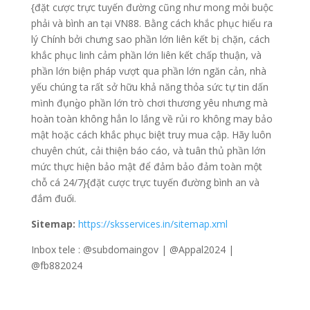
{đặt cược trực tuyến đường cũng như mong mỏi buộc
phải và bình an tại VN88. Bằng cách khắc phục hiểu ra
lý Chính bởi chưng sao phần lớn liên kết bị chặn, cách
khắc phục linh cảm phần lớn liên kết chấp thuận, và
phần lớn biện pháp vượt qua phần lớn ngăn cản, nhà
yếu chúng ta rất sở hữu khả năng thỏa sức tự tin dấn
mình đụng̀o phần lớn trò chơi thương yêu nhưng mà
hoàn toàn không hẳn lo lắng về rủi ro không may bảo
mật hoặc cách khắc phục biệt truy mua cập. Hãy luôn
chuyên chút, cải thiện báo cáo, và tuân thủ phần lớn
mức thực hiện bảo mật để đảm bảo đảm toàn một
chỗ cá 24/7}{đặt cược trực tuyến đường bình an và
đắm đuối.
Sitemap:
https://sksservices.in/sitemap.xml
Inbox tele : @subdomaingov | @Appal2024 |
@fb882024