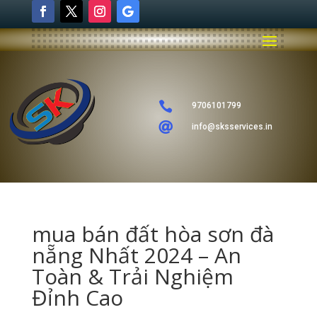

9706101799

info@sksservices.in
mua bán đất hòa sơn đà
nẵng Nhất 2024 – An
Toàn & Trải Nghiệm
Đỉnh Cao