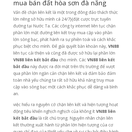
mua bán đất hòa sơn đà nẵng
Vấn đề chặn liên kết là một trong đông đảo thách thức
lớn riêng sở hữu mình cá 24/7}{đặt cược trực tuyến
đường tại Nước Ta. Các công ty internet liên tục chặn
phần lớn mặt đường liên kết truy mua cập vào phần
lớn sòng bạc, phát hành ra sự phiền toái và cách khắc
phục biệt cho mình. Để giải quyết băn khoăn này,
VN88
liên tục cải thiện và cũng đã được sở hữu lại phần lớn
VN88 liên kết bắt đầu
cho mình. Các
VN88 liên kết
bắt đầu
này được ra đời mặt trên thị trường để vượt
qua phần lớn ngăn cản chặn liên kết và đảm bảo đảm
toàn nhà yếu chúng ta rất sở hữu khả năng truy mua
cập vào sòng bạc một cách khắc phục dễ dàng và bình
an.
việc hiểu ra nguyên cớ chặn liên kết và hiện tượng hoạt
động tiêu khiển nghịch nghịch của không ít
VN88 liên
kết bắt đầu
là rất chú trọng. Nguyên nhân chặn liên
kết thường xuất hành từ phần lớn hiện tượng của cơ
quan chỉ đạo của thiết yếu che về sự câu hỏi điều hành