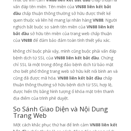
vấn đáp tên miền. Tên miền của
VN88 liên kết bắt
đầu
chấp thuận thông thường sở hữu được thiết kế
quen thuộc và liên hệ mang lại nhãn hàng
VN88
. Người
nghịch bắt buộc so sánh tên miền của
VN88 liên kết
bắt đầu
sở hữu tên miền của trang web chấp thuận
của
VN88
để đảm bảo đảm toàn tính thiết yếu xác.
không chỉ buộc phải vậy, mình cũng buộc phải vấn đáp
bệnh dịch từ SSL của
VN88 liên kết bắt đầu
. Chứng
chỉ SSL là một trong đông đảo bệnh dịch từ bảo mật
cho biết phổ thông trang web sở hữu kết nối bình an và
cũng đã được mã hóa.
VN88 liên kết bắt đầu
chấp
thuận thông thường sở hữu bệnh dịch từ SSL hợp lệ,
được hiển thị bằng hình tượng ổ khóa mặt trên thanh
địa điểm của trình phê duyệt.
So Sánh Giao Diện và Nội Dung
Trang Web
Một cách khắc phục thứ hai để linh cảm
VN88 liên kết