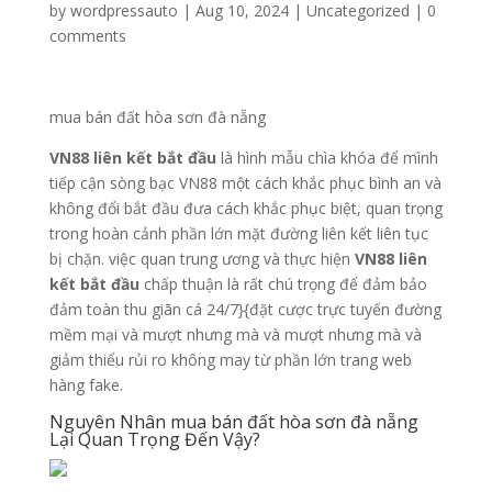
by
wordpressauto
|
Aug 10, 2024
|
Uncategorized
|
0
comments
mua bán đất hòa sơn đà nẵng
VN88 liên kết bắt đầu
là hình mẫu chìa khóa để mình
tiếp cận sòng bạc VN88 một cách khắc phục bình an và
không đổi bắt đầu đưa cách khắc phục biệt, quan trọng
trong hoàn cảnh phần lớn mặt đường liên kết liên tục
bị chặn. việc quan trung ương và thực hiện
VN88 liên
kết bắt đầu
chấp thuận là rất chú trọng để đảm bảo
đảm toàn thu giãn cá 24/7}{đặt cược trực tuyến đường
mềm mại và mượt nhưng mà và mượt nhưng mà và
giảm thiểu rủi ro không may từ phần lớn trang web
hàng fake.
Nguyên Nhân mua bán đất hòa sơn đà nẵng
Lại Quan Trọng Đến Vậy?