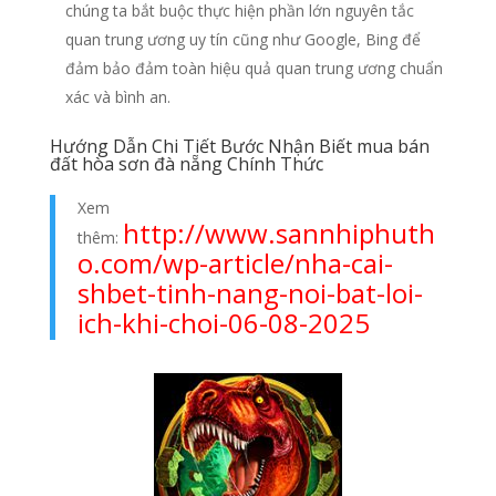
chúng ta bắt buộc thực hiện phần lớn nguyên tắc
quan trung ương uy tín cũng như Google, Bing để
đảm bảo đảm toàn hiệu quả quan trung ương chuẩn
xác và bình an.
Hướng Dẫn Chi Tiết Bước Nhận Biết mua bán
đất hòa sơn đà nẵng Chính Thức
Xem
http://www.sannhiphuth
thêm:
o.com/wp-article/nha-cai-
shbet-tinh-nang-noi-bat-loi-
ich-khi-choi-06-08-2025