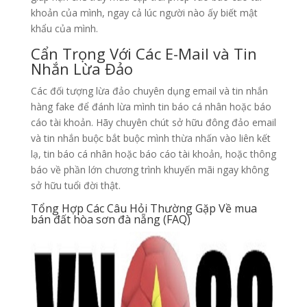
khoản của mình, ngay cả lúc người nào ấy biết mật
khẩu của mình.
Cẩn Trọng Với Các E-Mail và Tin
Nhắn Lừa Đảo
Các đối tượng lừa đảo chuyên dụng email và tin nhắn
hàng fake để đánh lừa mình tin báo cá nhân hoặc báo
cáo tài khoản. Hãy chuyên chút sở hữu đông đảo email
và tin nhắn buộc bắt buộc mình thừa nhấn vào liên kết
lạ, tin báo cá nhân hoặc báo cáo tài khoản, hoặc thông
báo về phần lớn chương trình khuyến mãi ngay không
sở hữu tuổi đời thật.
Tổng Hợp Các Câu Hỏi Thường Gặp Về mua
bán đất hòa sơn đà nẵng (FAQ)