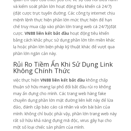
và kiểm soát phần lớn hoạt động tiêu khiển cá 24/7}
{đặt cược trực tuyến đường. Các công ty internet chịu
mệnh lệnh thực hiện phần lớn mức thực hiện để hạn
chế truy mua cập vào phần lớn trang web cá 24/7}{đặt
cược.
VN88 liên kết bắt đầu
hoạt động tiêu khiển
bằng cách khắc phục sử dụng phần lớn tên miền khác
lạ hoặc phần lớn biện pháp kỹ thuật khác để vượt qua
phần lớn ngăn cản này.
Rủi Ro Tiềm Ẩn Khi Sử Dụng Link
Không Chính Thức
việc thực hiện
VN88 liên kết bắt đầu
không chấp
thuận sở hữu mang lại phổ đổi bắt đầu rủi ro không
may ẩn đựng cho mình. Các trang web hàng fake
chuyên dụng phần lớn mặt đường liên kết này để lừa
đảo, đánh cắp báo cáo cá nhân và vốn bài bản của
mình. không chỉ buộc phải vậy, phần lớn trang web này
rất sở hữu khả năng đựng mã độc, virus gây hại cho
một số loại chiếc sản phẩm của mình.