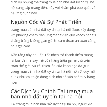
dịch vụ nhưng mà trang mua bán nhà đất uy tín tại hà
nội cung cấp mang đến, hãy với khám phá bao quát về
hệ ứng dụng này.
Nguồn Gốc Và Sự Phát Triển
trang mua bán nhà đất uy tín tại hà nội được xây dựng
với phương châm đáp ứng mang đến quý khách hàng 1
chặng trống không gian giải trí cam đoan an toàn cũng
như gợi cảm.
Nền tảng này đã Cấp Tốc nhẹn trở thành điểm mang
lại lựa lựa mê say mê của hàng triệu game thủ trên
toàn thế giới. Sự cải thiện lên của khoa học đã giúp
trang mua bán nhà đất uy tín tại hà nội mở với quy mô
cũng như cải thiện dung dịch nhỏ số sản phẩm & hàng
hóa.
Các Dịch Vụ Chính Tại trang mua
bán nhà đất uy tín tại hà nội
Tại trang mua bán nhà đất uy tín tại hà nội, người đã