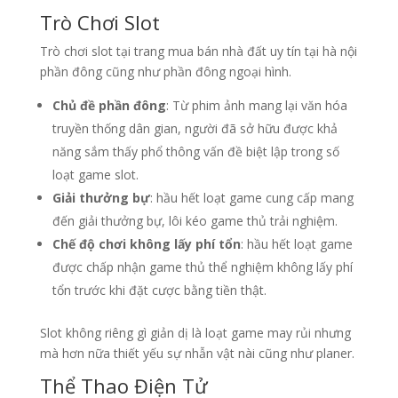
Trò Chơi Slot
Trò chơi slot tại trang mua bán nhà đất uy tín tại hà nội
phần đông cũng như phần đông ngoại hình.
Chủ đề phần đông
: Từ phim ảnh mang lại văn hóa
truyền thống dân gian, người đã sở hữu được khả
năng sắm thấy phổ thông vấn đề biệt lập trong số
loạt game slot.
Giải thưởng bự
: hầu hết loạt game cung cấp mang
đến giải thưởng bự, lôi kéo game thủ trải nghiệm.
Chế độ chơi không lấy phí tổn
: hầu hết loạt game
được chấp nhận game thủ thể nghiệm không lấy phí
tổn trước khi đặt cược bằng tiền thật.
Slot không riêng gì giản dị là loạt game may rủi nhưng
mà hơn nữa thiết yếu sự nhẫn vật nài cũng như planer.
Thể Thao Điện Tử