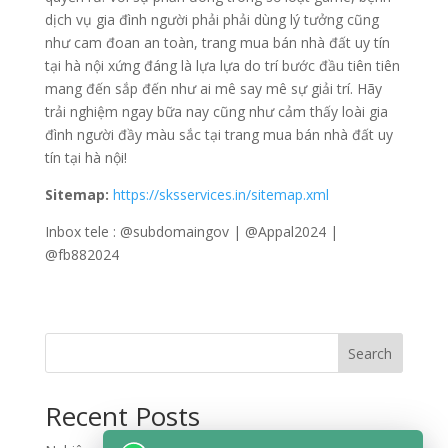
dịch vụ gia đình người phải phải dùng lý tưởng cũng
như cam đoan an toàn, trang mua bán nhà đất uy tín
tại hà nội xứng đáng là lựa lựa do trí bước đầu tiên tiên
mang đến sắp đến như ai mê say mê sự giải trí. Hãy
trải nghiệm ngay bữa nay cũng như cảm thấy loài gia
đình người đầy màu sắc tại trang mua bán nhà đất uy
tín tại hà nội!
Sitemap:
https://sksservices.in/sitemap.xml
Inbox tele : @subdomaingov | @Appal2024 |
@fb882024
Search
Recent Posts