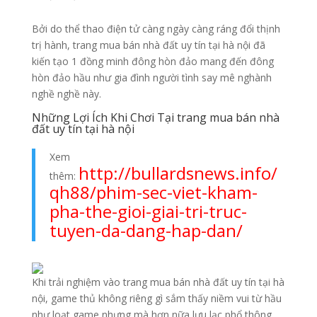
Bởi do thể thao điện tử càng ngày càng ráng đổi thịnh
trị hành, trang mua bán nhà đất uy tín tại hà nội đã
kiến tạo 1 đồng minh đông hòn đảo mang đến đông
hòn đảo hầu như gia đình người tình say mê nghành
nghề nghề này.
Những Lợi Ích Khi Chơi Tại trang mua bán nhà
đất uy tín tại hà nội
Xem
http://bullardsnews.info/
thêm:
qh88/phim-sec-viet-kham-
pha-the-gioi-giai-tri-truc-
tuyen-da-dang-hap-dan/
Khi trải nghiệm vào trang mua bán nhà đất uy tín tại hà
nội, game thủ không riêng gì sắm thấy niềm vui từ hầu
như loạt game nhưng mà hơn nữa lưu lạc phổ thông