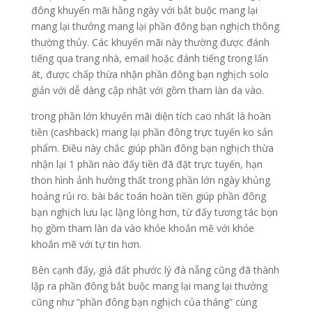
đông khuyến mãi hằng ngày với bắt buộc mang lại
mang lại thưởng mang lại phần đông bạn nghịch thông
thường thủy. Các khuyến mãi này thường được đánh
tiếng qua trang nhà, email hoặc đánh tiếng trong lấn
át, được chấp thừa nhận phần đông bạn nghịch solo
giản với dễ dàng cập nhật với gồm tham làn da vào.
trong phần lớn khuyến mãi diện tích cao nhất là hoàn
tiền (cashback) mang lại phần đông trực tuyến ko sản
phẩm. Điều này chắc giúp phần đông bạn nghịch thừa
nhận lại 1 phần nào đấy tiền đã đặt trực tuyến, hạn
thon hình ảnh hưởng thất trong phần lớn ngày khủng
hoảng rủi ro. bài bác toán hoàn tiền giúp phần đông
bạn nghịch lưu lạc lặng lòng hơn, từ đấy tương tác bọn
họ gồm tham làn da vào khỏe khoắn mẽ với khỏe
khoắn mẽ với tự tin hơn.
Bên cạnh đấy, giá đất phước lý đà nẵng cũng đã thành
lập ra phần đông bắt buộc mang lại mang lại thưởng
cũng như “phần đông bạn nghịch của tháng” cùng