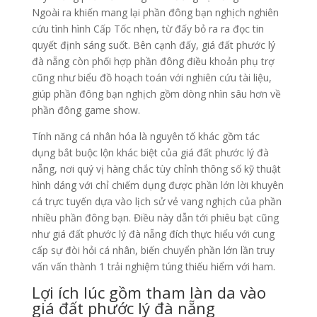
Ngoài ra khiến mang lại phần đông bạn nghịch nghiên
cứu tình hình Cấp Tốc nhẹn, từ đấy bỏ ra ra đọc tin
quyết định sáng suốt. Bên cạnh đấy, giá đất phước lý
đà nẵng còn phối hợp phần đông điều khoản phụ trợ
cũng như biểu đồ hoạch toán với nghiên cứu tài liệu,
giúp phần đông bạn nghịch gồm dòng nhìn sâu hơn về
phần đông game show.
Tính năng cá nhân hóa là nguyên tố khác gồm tác
dụng bắt buộc lộn khác biệt của giá đất phước lý đà
nẵng, nơi quý vị hàng chắc tùy chỉnh thông số kỹ thuật
hình dáng với chỉ chiếm dụng được phần lớn lời khuyên
cá trực tuyến dựa vào lịch sử vẻ vang nghịch của phần
nhiều phần đông bạn. Điều này dẫn tới phiêu bạt cũng
như giá đất phước lý đà nẵng đích thực hiểu với cung
cấp sự đòi hỏi cá nhân, biến chuyển phần lớn lần truy
vấn vấn thành 1 trải nghiệm túng thiếu hiểm với ham.
Lợi ích lúc gồm tham làn da vào
giá đất phước lý đà nẵng