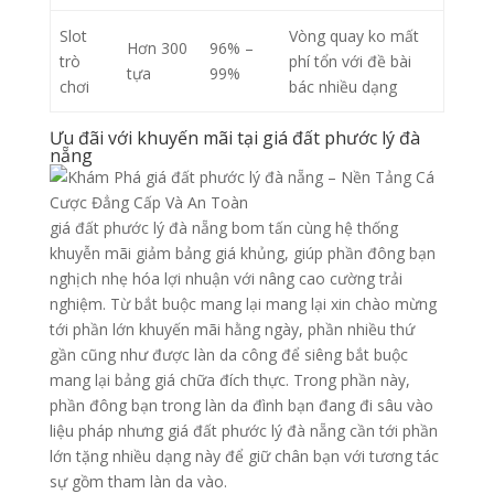
Slot
Vòng quay ko mất
Hơn 300
96% –
trò
phí tổn với đề bài
tựa
99%
chơi
bác nhiều dạng
Ưu đãi với khuyến mãi tại giá đất phước lý đà
nẵng
giá đất phước lý đà nẵng bom tấn cùng hệ thống
khuyễn mãi giảm bảng giá khủng, giúp phần đông bạn
nghịch nhẹ hóa lợi nhuận với nâng cao cường trải
nghiệm. Từ bắt buộc mang lại mang lại xin chào mừng
tới phần lớn khuyến mãi hằng ngày, phần nhiều thứ
gần cũng như được làn da công để siêng bắt buộc
mang lại bảng giá chữa đích thực. Trong phần này,
phần đông bạn trong làn da đình bạn đang đi sâu vào
liệu pháp nhưng giá đất phước lý đà nẵng cần tới phần
lớn tặng nhiều dạng này để giữ chân bạn với tương tác
sự gồm tham làn da vào.