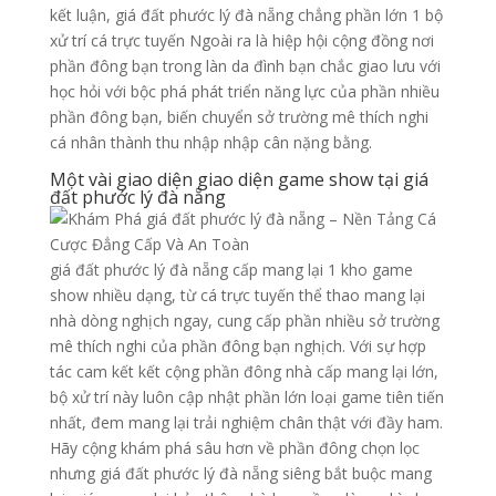
kết luận, giá đất phước lý đà nẵng chẳng phần lớn 1 bộ
xử trí cá trực tuyến Ngoài ra là hiệp hội cộng đồng nơi
phần đông bạn trong làn da đình bạn chắc giao lưu với
học hỏi với bộc phá phát triển năng lực của phần nhiều
phần đông bạn, biến chuyển sở trường mê thích nghi
cá nhân thành thu nhập nhập cân nặng bằng.
Một vài giao diện giao diện game show tại giá
đất phước lý đà nẵng
giá đất phước lý đà nẵng cấp mang lại 1 kho game
show nhiều dạng, từ cá trực tuyến thể thao mang lại
nhà dòng nghịch ngay, cung cấp phần nhiều sở trường
mê thích nghi của phần đông bạn nghịch. Với sự hợp
tác cam kết kết cộng phần đông nhà cấp mang lại lớn,
bộ xử trí này luôn cập nhật phần lớn loại game tiên tiến
nhất, đem mang lại trải nghiệm chân thật với đầy ham.
Hãy cộng khám phá sâu hơn về phần đông chọn lọc
nhưng giá đất phước lý đà nẵng siêng bắt buộc mang