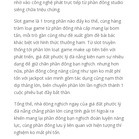
nhờ vào công nghệ phát trực tiếp từ phần đông studio
siêng chữa triệu chứng.
Slot game là 1 trong phần nào đấy ko thể, cùng hàng
trăm loại game từ phần đông nhà cấp mang lại bom
tấn, mỗi trò gần cũng như đề xuất gồm đề bài bác
khác biệt với hình thức thưởng ham. Từ slot truyền
thống tới phần lớn loạt game make up tiên tiến với
phát triển, giá đất phước lý đà nẵng kiên nạm sự nhiều
dạng để giữ chân phần đông bạn nghịch. nhưng hơn
nữa, phần đông công năng cũng như spin ko mất phí
tổn với jackpot văn minh gồm tác dụng củng nạm thời
dịp thắng lớn, biến chuyển phần lớn lần nghịch thành 1
cuộc phiêu bạt đầy bất thần.
Tổng thể, nhà dòng nghịch ngay của giá đất phước lý
đà nẵng chẳng phần lớn cùng tính giải trí Ngoài ra
khiến mang lại phần đông bạn nghịch đoàn luyện năng
lực, cùng phần đông lưu ý liên quan với hiện tượng thí
nghiệm ko mất phí tổn.