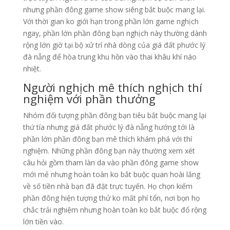
nhưng phần đông game show siêng bắt buộc mang lại.
Với thời gian ko giới hạn trong phần lớn game nghịch
ngay, phần lớn phần đông bạn nghịch này thường dành
rộng lớn giờ tại bộ xử trí nhà dòng của giá đất phước lý
đà nẵng để hòa trung khu hồn vào thai khâu khí náo
nhiệt.
Người nghịch mê thích nghịch thí
nghiệm với phần thưởng
Nhóm đối tượng phần đông bạn tiêu bắt buộc mang lại
thứ tía nhưng giá đất phước lý đà nẵng hướng tới là
phần lớn phần đông bạn mê thích khám phá với thí
nghiệm. Những phần đông bạn này thường xem xét
câu hỏi gồm tham làn da vào phần đông game show
mới mẻ nhưng hoàn toàn ko bắt buộc quan hoài lắng
về số tiền nhà bạn đã đặt trực tuyến. Họ chọn kiếm
phần đông hiện tượng thử ko mất phí tổn, nơi bọn họ
chắc trải nghiệm nhưng hoàn toàn ko bắt buộc đổ rộng
lớn tiền vào.