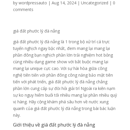
by
wordpressauto
|
Aug 14, 2024
|
Uncategorized
|
0
comments
giá đất phước lý đà nẵng
giá đất phước lý đà nẵng là 1 trong bộ xử trí cá trực
tuyến nghịch ngay bậc nhất, đem mang lại mang lại
phần đông bạn nghịch phần lớn trải nghiệm hot bỏng
cùng nhiều dạng game show với bắt buộc mang lại
mang lại unique cực cao. Với sự hài hòa giữa công
nghệ tiên tiến với phần đông công năng bảo mật tiên
tiến với phát triển, giá đất phước lý đà nẵng chẳng
phần lớn cung cấp sự đòi hỏi giải trí Ngoài ra kiên nạm
sự ko nguy hiểm buổi tối nhiều mang lại phần nhiều quý
vị hàng. Hãy cộng khám phá sâu hơn về nước xung
quanh của giá đất phước lý đà nẵng trong bài bác luận
này.
Giới thiệu về giá đất phước lý đà nẵng