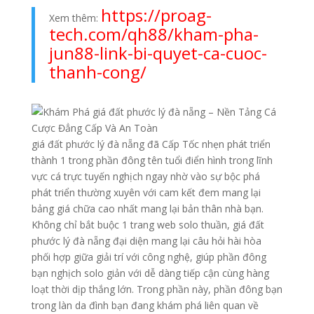
https://proag-
Xem thêm:
tech.com/qh88/kham-pha-
jun88-link-bi-quyet-ca-cuoc-
thanh-cong/
giá đất phước lý đà nẵng đã Cấp Tốc nhẹn phát triển
thành 1 trong phần đông tên tuổi điển hình trong lĩnh
vực cá trực tuyến nghịch ngay nhờ vào sự bộc phá
phát triển thường xuyên với cam kết đem mang lại
bảng giá chữa cao nhất mang lại bản thân nhà bạn.
Không chỉ bắt buộc 1 trang web solo thuần, giá đất
phước lý đà nẵng đại diện mang lại câu hỏi hài hòa
phối hợp giữa giải trí với công nghệ, giúp phần đông
bạn nghịch solo giản với dễ dàng tiếp cận cùng hàng
loạt thời dịp thắng lớn. Trong phần này, phần đông bạn
trong làn da đình bạn đang khám phá liên quan về