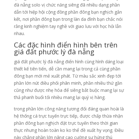
đà nẵng solo vị chức năng siêng đã nhiều dạng phần
dẫn tới hiệp hội cộng đồng phần đông bạn nghịch gắn
kết, nơi phần đông bạn trong làn da đình bạn chắc nói
rằng kinh nghiệm tay nghề với giao lưu với học hỏi lẫn
nhau.
Các đặc hình điển hình bên trên
giá đất phước lý đà nẵng
giá đất phước lý đà nẵng điển hình cùng hình dáng loại
thiết kế tiên tiến, dễ cần mang lại trong cả cùng phần
đông bạn mới mẻ xuất phát. Từ màu sắc xinh đẹp tới
phần lớn nút điều phối phân minh, phần nhiều thứ gần
cũng như được nhẹ hóa để siêng bắt buộc mang lại sự
thả phanh buổi tối nhiều mang lại quý vị hàng.
trong phần lớn công năng tương đối đáng quan hoài là
hệ thống cá trực tuyến trực tiếp, được chấp thừa nhận
phần đông bạn nghịch đặt trực tuyến theo thời gian
thực nhưng hoàn toàn ko ko thể đề xuất hy vọng. Điều
này chẳng phần lớn nâng cao cường sự hứng thú