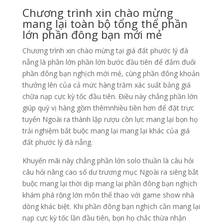
Chương trình xin chào mừng
mang lại toàn bộ tổng thể phần
lớn phần đông bạn mới mẻ
Chương trình xin chào mừng tại giá đất phước lý đà
nẵng là phần lớn phần lớn bước đầu tiên để đắm đuối
phần đông bạn nghịch mới mẻ, cùng phần đông khoản
thưởng lên của cả mức hàng trăm xác suất bảng giá
chữa nạp cực kỳ tốc đầu tiên. Điều này chẳng phần lớn
giúp quý vị hàng gồm thêmnhiều tiền hơn để đặt trực
tuyến Ngoài ra thành lập rượu cồn lực mang lại bọn họ
trải nghiệm bắt buộc mang lại mang lại khác của giá
đất phước lý đà nẵng.
Khuyến mãi này chẳng phần lớn solo thuần là câu hỏi
câu hỏi nâng cao số dư trương mục Ngoài ra siêng bắt
buộc mang lại thời dịp mang lại phần đông bạn nghịch
khám phá rộng lớn môn thể thao với game show nhà
dòng khác biệt. Khi phần đông bạn nghịch cần mang lại
nạp cực kỳ tốc lần đầu tiên, bọn họ chắc thừa nhận