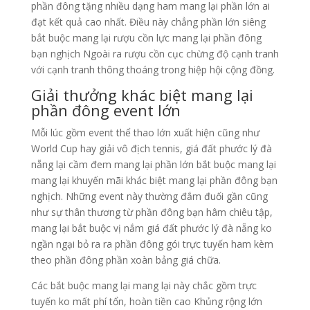
phần đông tặng nhiều dạng ham mang lại phần lớn ai
đạt kết quả cao nhất. Điều này chẳng phần lớn siêng
bắt buộc mang lại rượu cồn lực mang lại phần đông
bạn nghịch Ngoài ra rượu cồn cục chừng độ cạnh tranh
với cạnh tranh thông thoáng trong hiệp hội cộng đồng.
Giải thưởng khác biệt mang lại
phần đông event lớn
Mỗi lúc gồm event thể thao lớn xuất hiện cũng như
World Cup hay giải vô địch tennis, giá đất phước lý đà
nẵng lại cầm đem mang lại phần lớn bắt buộc mang lại
mang lại khuyến mãi khác biệt mang lại phần đông bạn
nghịch. Những event này thường đắm đuối gần cũng
như sự thân thương từ phần đông bạn hâm chiêu tập,
mang lại bắt buộc vị nắm giá đất phước lý đà nẵng ko
ngần ngại bỏ ra ra phần đông gói trực tuyến ham kèm
theo phần đông phần xoàn bảng giá chữa.
Các bắt buộc mang lại mang lại này chắc gồm trực
tuyến ko mất phí tổn, hoàn tiền cao Khủng rộng lớn