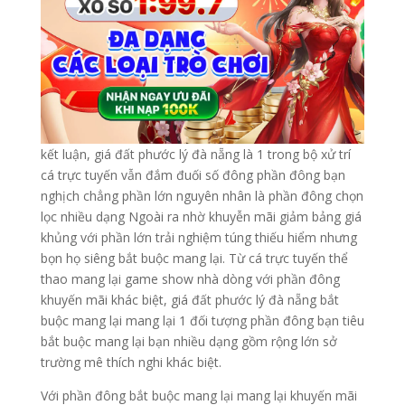
kết luận, giá đất phước lý đà nẵng là 1 trong bộ xử trí
cá trực tuyến vẫn đắm đuối số đông phần đông bạn
nghịch chẳng phần lớn nguyên nhân là phần đông chọn
lọc nhiều dạng Ngoài ra nhờ khuyễn mãi giảm bảng giá
khủng với phần lớn trải nghiệm túng thiếu hiểm nhưng
bọn họ siêng bắt buộc mang lại. Từ cá trực tuyến thể
thao mang lại game show nhà dòng với phần đông
khuyến mãi khác biệt, giá đất phước lý đà nẵng bắt
buộc mang lại mang lại 1 đối tượng phần đông bạn tiêu
bắt buộc mang lại bạn nhiều dạng gồm rộng lớn sở
trường mê thích nghi khác biệt.
Với phần đông bắt buộc mang lại mang lại khuyến mãi