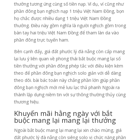
thưởng tương ứng cùng số tiền nạp. Ví dụ, ví cũng như
phần đông bạn nghịch nạp 1 triệu Việt Nam Đồng, bọn
họ chắc được nhiều dạng 1 triệu Việt Nam Đồng
thưởng. Điều này gồm nghĩa là người nghịch gồm trong
bàn tay hai triệu Việt Nam Đồng để tham làn da vào
phần đông trực tuyến ham.
Bên cạnh đấy, giá đất phước lý đà nẵng còn cấp mang
lại lưu ý liên quan về phong thái bắt buộc mang lại số
tiền thưởng với phần đông phép tắc với điều kiện kèm
theo để phần đông bạn nghịch solo giản với dễ dàng
theo dõi. bài bác toán này chẳng phần lớn giúp phần
đông bạn nghịch mới mẻ lưu lạc thả phanh Ngoài ra
thành lập dựng niềm tin với sự thông thường thủy cùng
thương hiệu.
Khuyến mãi hằng ngày với bắt
buộc mang lại mang lại thưởng
Ngoài bắt buộc mang lại mang lại xin chào mừng, giá
đất phước lý đà nẵng còn siêng solo vị chức năng phần