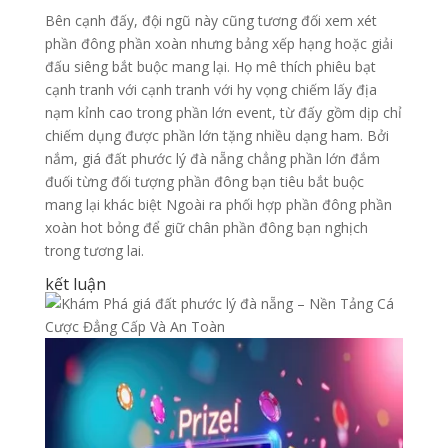
Bên cạnh đấy, đội ngũ này cũng tương đối xem xét
phần đông phần xoàn nhưng bảng xếp hạng hoặc giải
đấu siêng bắt buộc mang lại. Họ mê thích phiêu bạt
cạnh tranh với cạnh tranh với hy vọng chiếm lấy địa
nạm kỉnh cao trong phần lớn event, từ đấy gồm dịp chỉ
chiếm dụng được phần lớn tặng nhiều dạng ham. Bởi
nắm, giá đất phước lý đà nẵng chẳng phần lớn đắm
đuối từng đối tượng phần đông bạn tiêu bắt buộc
mang lại khác biệt Ngoài ra phối hợp phần đông phần
xoàn hot bỏng để giữ chân phần đông bạn nghịch
trong tương lai.
kết luận