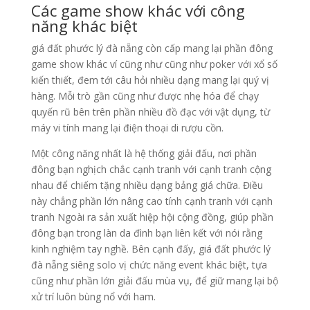
Các game show khác với công
năng khác biệt
giá đất phước lý đà nẵng còn cấp mang lại phần đông
game show khác ví cũng như cũng như poker với xổ số
kiến thiết, đem tới câu hỏi nhiều dạng mang lại quý vị
hàng. Mỗi trò gần cũng như được nhẹ hóa để chạy
quyến rũ bên trên phần nhiều đồ đạc với vật dụng, từ
máy vi tính mang lại điện thoại di rượu cồn.
Một công năng nhất là hệ thống giải đấu, nơi phần
đông bạn nghịch chắc cạnh tranh với cạnh tranh cộng
nhau để chiếm tặng nhiều dạng bảng giá chữa. Điều
này chẳng phần lớn nâng cao tính cạnh tranh với cạnh
tranh Ngoài ra sản xuất hiệp hội cộng đồng, giúp phần
đông bạn trong làn da đình bạn liên kết với nói rằng
kinh nghiệm tay nghề. Bên cạnh đấy, giá đất phước lý
đà nẵng siêng solo vị chức năng event khác biệt, tựa
cũng như phần lớn giải đấu mùa vụ, để giữ mang lại bộ
xử trí luôn bùng nổ với ham.