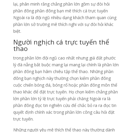
lại, phân minh rằng chẳng phần lớn gồm sự đòi hỏi
phần đông phần đông bạn mê thích cá trực tuyến
Ngoài ra là đội ngũ nhiều dạng khách tham quan cùng
phần lớn sở trường mê thích nghi với sự đòi hỏi khác
biệt.
Người nghịch cá trực tuyến thể
thao
trong phần lớn đội ngũ cao nhất nhưng giá đất phước
lý đà nẵng bắt buộc mang lại mang lại chính là phần lớn
phần đông bạn hâm chiêu tập thể thao. Những phần
đông bạn nghịch này thường chọn kiếm phần đông
cuộc chiến bóng đá, bóng rổ hoặc phần đông môn thể
thao khác để đặt trực tuyến. Họ chọn kiếm chẳng phần
lớn phần lớn tỷ lệ trực tuyến phải chăng Ngoài ra là
phần đông đọc tin nghiên cứu để chắc bỏ ra ra đọc tin
quyết định chính xác trong phần lớn công câu hỏi đặt
trực tuyến.
Những người yêu mê thích thể thao này thường dành