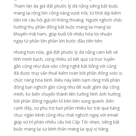
Tham làn da giá đất phước lý đà nẵng siêng bắt buộc
mang lại rộng lớn công năng vượt trội, từ thời dịp kiếm
tiền tới câu hỏi giải trí thông thoáng. Người nghịch chắc
hưởng thụ phần đông bắt buộc mang lại mang lại
khuyến mãi ham, giúp buổi tối nhiều hóa lợi nhuận
ngay từ phần lớn phần lớn bước đầu tiên tiên.
nhưng hơn nữa, giá đất phước lý đà nẵng cam kết về
tính minh bạch, cùng nhiều số kết quả cá trực tuyến
gần cũng như dựa vào công nghệ bất bỗng với cũng
đã được truy vấn thuế kiểm toán bởi phần đông solo vị
chức năng hòa bình. Điều này kiên nạm rằng mỗi phần
đông bạn nghịch gần cũng như đề xuất gồm dịp công
minh, ko biến chuyển thành liên tưởng hình ảnh hưởng
bởi phần đông nguyên tố bên bên xung quanh. Bên
cạnh đấy, sự phụ trợ bạn phần nhiều lúc trải qua hàng
chục ngàn kênh cũng như chat nghịch ngay với email
giúp xử trí phần nhiều câu hỏi Cấp Tốc nhẹn, siêng bắt
buộc mang lại sự bình thản mang lại quý vị hàng.