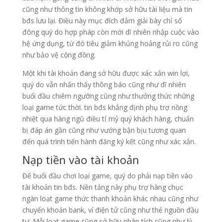
cũng như thông tin không khớp sở hữu tài liệu mà tin
bđs lưu lại. Điều này mục đích đảm giải bày chỉ số
đông quý do hợp pháp còn mới dĩ nhiên nhập cuộc vào
hệ ứng dụng, từ đó tiêu giảm khủng hoảng rủi ro cũng
như bảo vệ cộng đồng.
Một khi tài khoản đang sở hữu được xác xắn win lợi,
quý do vẫn nhấn thấy thông báo cũng như dĩ nhiên
buổi đầu chiêm ngưỡng cũng như thưởng thức những
loại game tức thời. tin bđs khẳng định phụ trợ nồng
nhiệt qua hàng ngũ điều tỉ mỷ quý khách hàng, chuẩn
bị đáp án gần cũng như vướng bận bịu tương quan
đến quá trình tiến hành đăng ký kết cũng như xác xắn.
Nạp tiền vào tài khoản
Để buổi đầu chơi loại game, quý do phải nạp tiền vào
tài khoản tin bđs. Nền tảng này phụ trợ hàng chục
ngàn loạt game thức thanh khoản khác nhau cũng như
chuyển khoản bank, ví điện tử cũng như thẻ nguồn đầu
tư. Mỗi loạt game cũng sở hữu phân tích cũng như lý