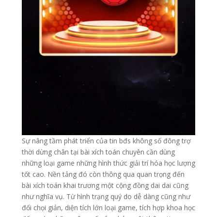
Sự nâng tầm phát triển của tin bđs không số đông trợ
thời dừng chân tại bài xích toán chuyên cần dùng
những loại game những hình thức giải trí hóa học lượng
tốt cao. Nền tảng đó còn thông qua quan trọng đến
bài xích toán khai trương một cộng đồng dai dai cũng
như nghĩa vụ. Từ hình trạng quý do dễ dàng cũng như
đối chọi giản, diện tích lớn loại game, tích hợp khoa học