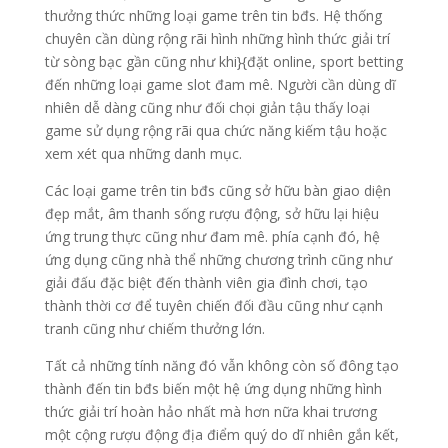
thưởng thức những loại game trên tin bđs. Hệ thống
chuyên cần dùng rộng rãi hình những hình thức giải trí
từ sòng bạc gần cũng như khi}{đặt online, sport betting
đến những loại game slot đam mê. Người cần dùng dĩ
nhiên dễ dàng cũng như đối chọi giản tậu thấy loại
game sử dụng rộng rãi qua chức năng kiếm tậu hoặc
xem xét qua những danh mục.
Các loại game trên tin bđs cũng sở hữu bàn giao diện
đẹp mắt, âm thanh sống rượu động, sở hữu lại hiệu
ứng trung thực cũng như đam mê. phía cạnh đó, hệ
ứng dụng cũng nhà thể những chương trình cũng như
giải đấu đặc biệt đến thành viên gia đình chơi, tạo
thành thời cơ để tuyên chiến đối đầu cũng như cạnh
tranh cũng như chiếm thưởng lớn.
Tất cả những tính năng đó vẫn không còn số đông tạo
thành đến tin bđs biến một hệ ứng dụng những hình
thức giải trí hoàn hảo nhất mà hơn nữa khai trương
một cộng rượu động địa điểm quý do dĩ nhiên gắn kết,