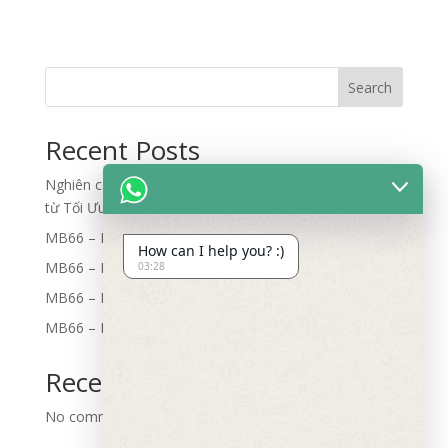
Search
Recent Posts
Nghiên cứu quy trình đối soát dữ liệu và phân bổ rủi ro
từ Tối Ưu Luồng Dữ Liệu Lớn
MB66 – Nhà Cái MB66 – An Toàn Bảo Mật Cao
How can I help you? :)
MB66 – Nhà Cái MB66 – An Toàn Bảo Mật Cao
03:28
MB66 – Nhà Cái MB66 – An Toàn Bảo Mật Cao
MB66 – Nhà Cái MB66 – An Toàn Bảo Mật Cao
Recent Comments
No comments to show.