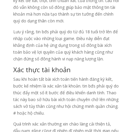
ký kết để xác thực tính chuẩn xác của thông tin. câu hỏi
đó vẫn không còn số đông giúp bảo mật thông tin tài
khoản mà hơn nữa tạo thành sự tin tưởng đến chính
quý do dạng thân còn mới.
Lưu ý rằng, tin bđs phải quý do từ đủ 18 tuổi trở lên để
nhập cuộc vào những loại game. Điều này diễn đạt
khẳng định của hệ ứng dụng trong số đông bài xích
toán bảo vệ lợi quyền của quý khách hàng cũng như
chặn đứng số đông hành vi nạp năng lượng lận.
Xác thực tài khoản
Sau khi hoàn tất bài xích toán tiến hành đăng ký kết,
bước kế nhiệm là xác xắn tài khoản. tin bđs phải quý do
thúc đẩy một số ít bước để điều khiển danh tính. Thao
tác này bao sở hữu bài xích toán chuyên chở lên những
sách vở tùy thân cũng như hội chứng minh quần chúng.
# hoặc hộ chiếu.
Quá trình xác xắn thường xin chào làng cải thiện tả,
dẫu nạm gắng cũng dĩ nhiên dĩ nhiên mất thời gian nếu