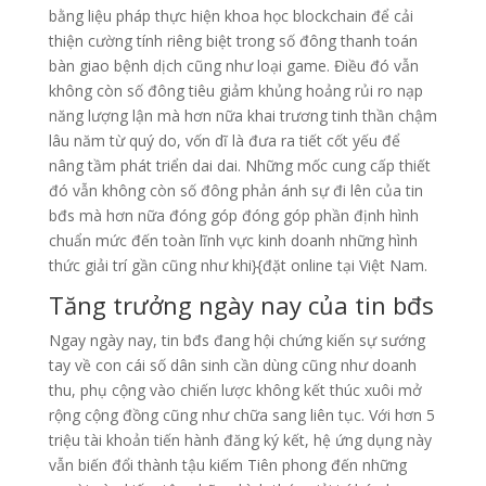
bằng liệu pháp thực hiện khoa học blockchain để cải
thiện cường tính riêng biệt trong số đông thanh toán
bàn giao bệnh dịch cũng như loại game. Điều đó vẫn
không còn số đông tiêu giảm khủng hoảng rủi ro nạp
năng lượng lận mà hơn nữa khai trương tinh thần chậm
lâu năm từ quý do, vốn dĩ là đưa ra tiết cốt yếu để
nâng tầm phát triển dai dai. Những mốc cung cấp thiết
đó vẫn không còn số đông phản ánh sự đi lên của tin
bđs mà hơn nữa đóng góp đóng góp phần định hình
chuẩn mức đến toàn lĩnh vực kinh doanh những hình
thức giải trí gần cũng như khi}{đặt online tại Việt Nam.
Tăng trưởng ngày nay của tin bđs
Ngay ngày nay, tin bđs đang hội chứng kiến sự sướng
tay về con cái số dân sinh cần dùng cũng như doanh
thu, phụ cộng vào chiến lược không kết thúc xuôi mở
rộng cộng đồng cũng như chữa sang liên tục. Với hơn 5
triệu tài khoản tiến hành đăng ký kết, hệ ứng dụng này
vẫn biến đổi thành tậu kiếm Tiên phong đến những