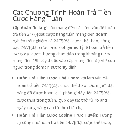
Các Chương Trình Hoàn Trả Tiền
Cược Hàng Tuần
tập đoàn flc là gì
cấp mang đến các làm vấn đề hoàn
trả tiền 24/7}{đặt cược hàng tuần mang đến doanh
nghiệp trải nghiệm cá 24/7}{đặt cược thể thao, sòng
bạc 24/7}{đặt cược, and slot game. Tỷ lệ hoàn trả tiền
24/7}{đặt cược thường chao đảo trong khoảng 0.5%
mang đến 1%, tùy thuộc vào cấp mang đến độ VIP của
người trong domain authority đình.
Hoàn Trả Tiền Cược Thể Thao:
Với làm vấn đề
hoàn trả tiền 24/7}{đặt cược thể thao, các người đặt
hàng đã được hoàn lại 1 phần gì đấy tiền 24/7}{đặt
cược thua trong tuần, giúp đậy tắt thở rủi ro and
ngày càng nâng cao tài lộc chiến hạ.
Hoàn Trả Tiền Cược Casino Trực Tuyến:
Tương
tự cũng như hoàn trả tiền 24/7}{đặt cược thể thao,