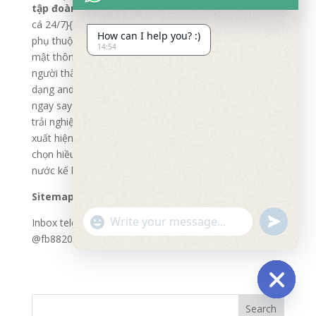
tập đoàn flc là gì
đặc biệt cũng như 1 hệ điều hành
cá 24/7}{đặt cược 24/7}{đặt cược tiên phong hàng đầu
How can I help you? :)
phụ thuộc vào biệu tượng công ty thể thân tình, bảo
14:54
mật thông tin xác thực, công ty cung cấp mang đến
người thân cần mang đến nồng hậu, kho game nhiều
dạng and phong phú and các làm vấn đề khuyến mãi
ngay say đắm. Với cam kết ràng buộc về trải nghiệm
trải nghiệm cá 24/7}{đặt cược không nguy hiểm and
xuất hiện trọng trách,
tập đoàn flc là gì
xứng đáng là
chọn hiều để sở hữ hoàn hảo mang đến các ai phù hợp
nước kế bên giải trí thư dãn 24/7}{đặt cược.
Sitemap:
https://sksservices.in/sitemap.xml
"+chaty_settings.lang.emoji_picker+"
undefined
Inbox tele : @subdomaingov | @Appal2024 |
@fb882024
Hide
Search
chaty