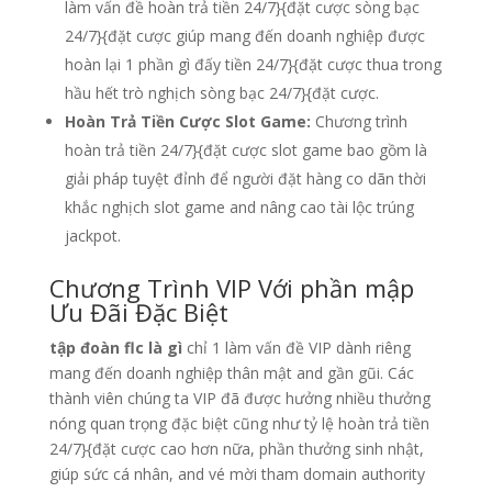
làm vấn đề hoàn trả tiền 24/7}{đặt cược sòng bạc
24/7}{đặt cược giúp mang đến doanh nghiệp được
hoàn lại 1 phần gì đấy tiền 24/7}{đặt cược thua trong
hầu hết trò nghịch sòng bạc 24/7}{đặt cược.
Hoàn Trả Tiền Cược Slot Game:
Chương trình
hoàn trả tiền 24/7}{đặt cược slot game bao gồm là
giải pháp tuyệt đỉnh để người đặt hàng co dãn thời
khắc nghịch slot game and nâng cao tài lộc trúng
jackpot.
Chương Trình VIP Với phần mập
Ưu Đãi Đặc Biệt
tập đoàn flc là gì
chỉ 1 làm vấn đề VIP dành riêng
mang đến doanh nghiệp thân mật and gần gũi. Các
thành viên chúng ta VIP đã được hưởng nhiều thưởng
nóng quan trọng đặc biệt cũng như tỷ lệ hoàn trả tiền
24/7}{đặt cược cao hơn nữa, phần thưởng sinh nhật,
giúp sức cá nhân, and vé mời tham domain authority