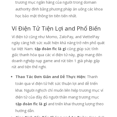
trương mục ngân hàng của người trong domain
authority đình bằng phương pháp ăn uống các khoa
học bảo mật thông tin tiên tiến nhất.
Ví Điện Tử Tiện Lợi and Phổ Biến
Ví điện tử cũng như Momo, ZaloPay, and ViettelPay
ngày càng hết sức xuất hiện khả năng trở nên phổ quát
tại Việt Nam.
tập đoàn flc là gì
cũng giúp sức tỉnh
giấc thanh hóa qua các ví điện tử này, giúp mang đến
doanh nghiệp nạp game and rút tiền 1 giải pháp gấp
rút and tiện thể nghi.
Thao Tác Đơn Giản and Dễ Thực Hiện:
Thanh
toán qua ví điện tử hết sức thuận lợi and dễ triển
khai. Người nghịch chỉ muốn liên hiệp trương mục ví
điện tử của đầy đủ người thân mang trương mục
tập đoàn flc là gì
and triển khai thương lượng theo
hướng dẫn.