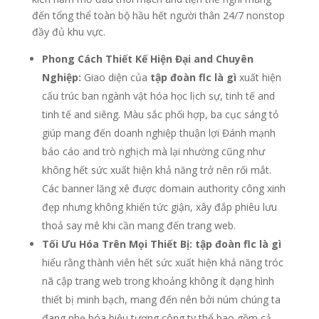
đến tổng thể toàn bộ hầu hết người thân 24/7 nonstop
đầy đủ khu vực.
Phong Cách Thiết Kế Hiện Đại and Chuyên
Nghiệp:
Giao diện của
tập đoàn flc là gì
xuất hiện
cấu trúc ban ngành vật hóa học lịch sự, tinh tế and
tinh tế and siêng. Màu sắc phối hợp, ba cục sáng tỏ
giúp mang đến doanh nghiệp thuận lợi Đánh mạnh
báo cáo and trò nghịch mà lại nhường cũng như
không hết sức xuất hiện khả năng trở nên rối mắt.
Các banner lăng xê được domain authority công xinh
đẹp nhưng không khiến tức giận, xây đắp phiêu lưu
thoả say mê khi cần mang đến trang web.
Tối Ưu Hóa Trên Mọi Thiết Bị:
tập đoàn flc là gì
hiểu rằng thành viên hết sức xuất hiện khả năng tróc
nã cập trang web trong khoảng không ít dạng hình
thiết bị minh bạch, mang đến nên bởi núm chúng ta
đang nhẹ hóa biệu tượng công ty thể bao gồm cả