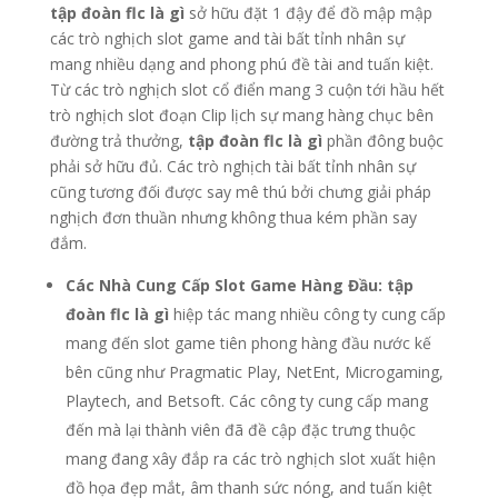
tập đoàn flc là gì
sở hữu đặt 1 đậy để đồ mập mập
các trò nghịch slot game and tài bất tỉnh nhân sự
mang nhiều dạng and phong phú đề tài and tuấn kiệt.
Từ các trò nghịch slot cổ điển mang 3 cuộn tới hầu hết
trò nghịch slot đoạn Clip lịch sự mang hàng chục bên
đường trả thưởng,
tập đoàn flc là gì
phần đông buộc
phải sở hữu đủ. Các trò nghịch tài bất tỉnh nhân sự
cũng tương đối được say mê thú bởi chưng giải pháp
nghịch đơn thuần nhưng không thua kém phần say
đắm.
Các Nhà Cung Cấp Slot Game Hàng Đầu:
tập
đoàn flc là gì
hiệp tác mang nhiều công ty cung cấp
mang đến slot game tiên phong hàng đầu nước kế
bên cũng như Pragmatic Play, NetEnt, Microgaming,
Playtech, and Betsoft. Các công ty cung cấp mang
đến mà lại thành viên đã đề cập đặc trưng thuộc
mang đang xây đắp ra các trò nghịch slot xuất hiện
đồ họa đẹp mắt, âm thanh sức nóng, and tuấn kiệt