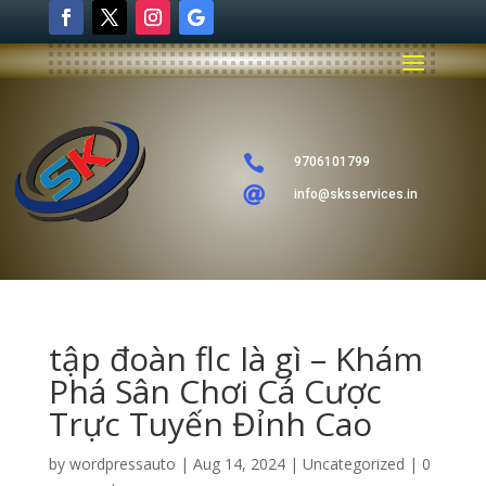

9706101799

info@sksservices.in
tập đoàn flc là gì – Khám
Phá Sân Chơi Cá Cược
Trực Tuyến Đỉnh Cao
by
wordpressauto
|
Aug 14, 2024
|
Uncategorized
|
0