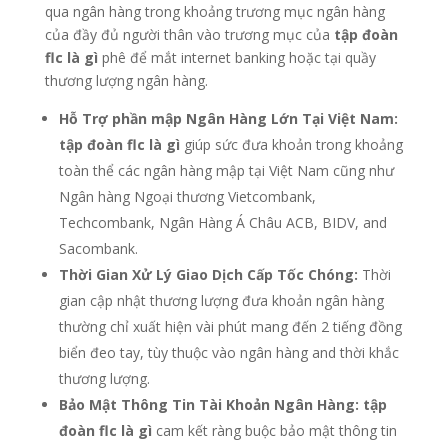
qua ngân hàng trong khoảng trương mục ngân hàng
của đầy đủ người thân vào trương mục của
tập đoàn
flc là gì
phê để mắt internet banking hoặc tại quầy
thương lượng ngân hàng.
Hỗ Trợ phần mập Ngân Hàng Lớn Tại Việt Nam:
tập đoàn flc là gì
giúp sức đưa khoản trong khoảng
toàn thể các ngân hàng mập tại Việt Nam cũng như
Ngân hàng Ngoại thương Vietcombank,
Techcombank, Ngân Hàng Á Châu ACB, BIDV, and
Sacombank.
Thời Gian Xử Lý Giao Dịch Cấp Tốc Chóng:
Thời
gian cập nhật thương lượng đưa khoản ngân hàng
thường chỉ xuất hiện vài phút mang đến 2 tiếng đồng
biển đeo tay, tùy thuộc vào ngân hàng and thời khắc
thương lượng.
Bảo Mật Thông Tin Tài Khoản Ngân Hàng:
tập
đoàn flc là gì
cam kết ràng buộc bảo mật thông tin