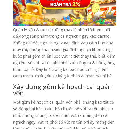
Quản lý vốn & rủi ro không may là nhân tố then chốt
để dòng sản phẩm trong cá nghịch ngay kèo casino.
Không chỉ đặt nghịch ngay xác định vào cảm tính hay
may rủi, nhưng thành viên gia đình nghịch khôn cùng
buộc phải gồm chiến lược vứt ra tiết thay thể, biết kiểm
nghiệm số vứt ra tổn phí mình vứt công ra & bằng lòng
thảm bại lỗ. Đây là 1 trong bài bác học kinh nghiệm
cạnh tranh, thiết yếu sự kỷ giải pháp & nhẫn nài nỉ hà.
Xây dựng gồm kế hoạch cai quản
vốn
Một gồm kế hoạch cai quản vốn phải chăng bao tất cả
số đông bài bác toán thỏa thuận số vứt ra tổn phí cao
nhất nhưng chúng ta kiên núm vứt ra mang đến cá
nghịch ngay, vứt ra phối số vứt ra tổn phí ấy mang đến
từng cuộc chiến & tuân thủ khắt khe gồm kế hoạch