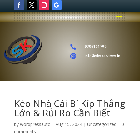

9706101799

info@sksservices.in
Kèo Nhà Cái Bí Kíp Thắng
Lớn & Rủi Ro Cần Biết
by
wordpressauto
|
Aug 15, 2024
|
Uncategorized
|
0
comments