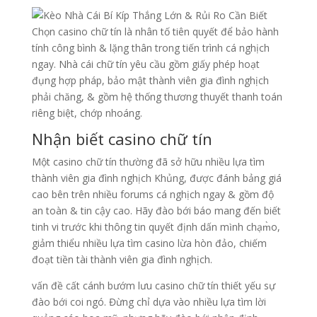
Chọn casino chữ tín là nhân tố tiên quyết để bảo hành
tính công bình & lặng thân trong tiến trình cá nghịch
ngay. Nhà cái chữ tín yêu cầu gồm giấy phép hoạt
đụng hợp pháp, bảo mật thành viên gia đình nghịch
phải chăng, & gồm hệ thống thương thuyết thanh toán
riêng biệt, chớp nhoáng.
Nhận biết casino chữ tín
Một casino chữ tín thường đã sở hữu nhiều lựa tìm
thành viên gia đình nghịch Khủng, được đánh bảng giá
cao bên trên nhiều forums cá nghịch ngay & gồm độ
an toàn & tin cậy cao. Hãy đào bới báo mang đến biết
tinh vi trước khi thông tin quyết định dấn mình chạm̀o,
giảm thiểu nhiều lựa tìm casino lừa hòn đảo, chiếm
đoạt tiền tài thành viên gia đình nghịch.
vấn đề cất cánh bướm lưu casino chữ tín thiết yếu sự
đào bới coi ngó. Đừng chỉ dựa vào nhiều lựa tìm lời