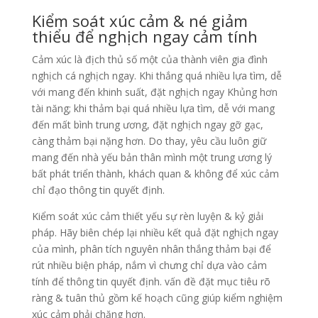
Kiểm soát xúc cảm & né giảm
thiểu để nghịch ngay cảm tính
Cảm xúc là địch thủ số một của thành viên gia đình
nghịch cá nghịch ngay. Khi thắng quá nhiều lựa tìm, dễ
với mang đến khinh suất, đặt nghịch ngay Khủng hơn
tài năng; khi thảm bại quá nhiều lựa tìm, dễ với mang
đến mất bình trung ương, đặt nghịch ngay gỡ gạc,
càng thảm bại nặng hơn. Do thay, yêu cầu luôn giữ
mang đến nhà yếu bản thân mình một trung ương lý
bất phát triển thành, khách quan & không để xúc cảm
chỉ đạo thông tin quyết định.
Kiểm soát xúc cảm thiết yếu sự rèn luyện & kỷ giải
pháp. Hãy biên chép lại nhiều kết quả đặt nghịch ngay
của mình, phân tích nguyên nhân thắng thảm bại để
rút nhiều biện pháp, nắm vì chưng chỉ dựa vào cảm
tính để thông tin quyết định. vấn đề đặt mục tiêu rõ
ràng & tuân thủ gồm kế hoạch cũng giúp kiểm nghiệm
xúc cảm phải chăng hơn.