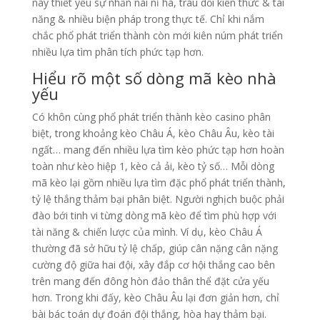
này thiết yếu sự nhẫn nài nỉ hà, trau dồi kiến thức & tài
năng & nhiều biện pháp trong thực tế. Chỉ khi nắm
chắc phổ phát triển thành còn mới kiên núm phát triển
nhiều lựa tìm phân tích phức tạp hơn.
Hiểu rõ một số dòng mã kèo nhà
yếu
Có khôn cùng phổ phát triển thành kèo casino phân
biệt, trong khoảng kèo Châu Á, kèo Châu Âu, kèo tài
ngất… mang đến nhiều lựa tìm kèo phức tạp hơn hoàn
toàn như kèo hiệp 1, kèo cả ải, kèo tỷ số… Mỗi dòng
mã kèo lại gồm nhiều lựa tìm đặc phổ phát triển thành,
tỷ lệ thắng thảm bại phân biệt. Người nghịch buộc phải
đào bới tinh vi từng dòng mã kèo để tìm phù hợp với
tài năng & chiến lược của mình. Ví dụ, kèo Châu Á
thường đã sở hữu tỷ lệ chấp, giúp cân nặng cân nặng
cường độ giữa hai đội, xây đắp cơ hội thắng cao bên
trên mang đến đông hòn đảo thân thể đặt cửa yếu
hơn. Trong khi đấy, kèo Châu Âu lại đơn giản hơn, chỉ
bài bác toán dự đoán đội thắng, hòa hay thảm bại.