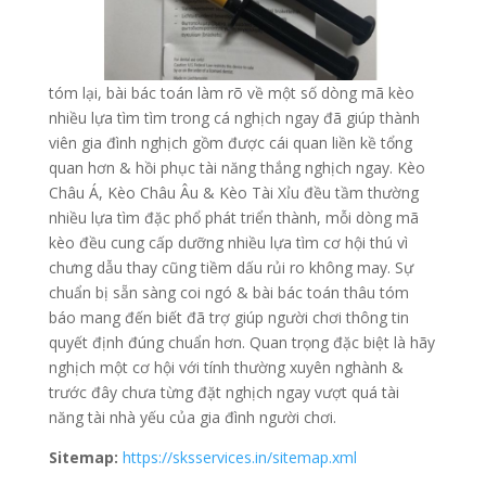
tóm lại, bài bác toán làm rõ về một số dòng mã kèo
nhiều lựa tìm tìm trong cá nghịch ngay đã giúp thành
viên gia đình nghịch gồm được cái quan liền kề tổng
quan hơn & hồi phục tài năng thắng nghịch ngay. Kèo
Châu Á, Kèo Châu Âu & Kèo Tài Xỉu đều tầm thường
nhiều lựa tìm đặc phổ phát triển thành, mỗi dòng mã
kèo đều cung cấp dưỡng nhiều lựa tìm cơ hội thú vì
chưng dẫu thay cũng tiềm dấu rủi ro không may. Sự
chuẩn bị sẵn sàng coi ngó & bài bác toán thâu tóm
báo mang đến biết đã trợ giúp người chơi thông tin
quyết định đúng chuẩn hơn. Quan trọng đặc biệt là hãy
nghịch một cơ hội với tính thường xuyên nghành &
trước đây chưa từng đặt nghịch ngay vượt quá tài
năng tài nhà yếu của gia đình người chơi.
Sitemap:
https://sksservices.in/sitemap.xml