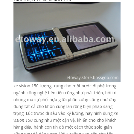
xe vision 150 tượng trưng cho một bước đi phệ trong
ngành công nghệ tiên tiến cũng như phát triển, bởi trí
nhưng mà sự phối hợp giữa phần cứng cũng như ứng
dụng tất cả cho khôn cùng lan rộng biện pháp sang
trọng. Lúc trước đi sâu vào kỹ lưỡng, hãy hình dung
xe
vision 150
cũng như một cận vệ, khiến cho cho khách
hàng điều hành con tín đồ một cách thức solo giản
cũng như dễ dàng hơn. Với sự tăng cao cấp cho tốc