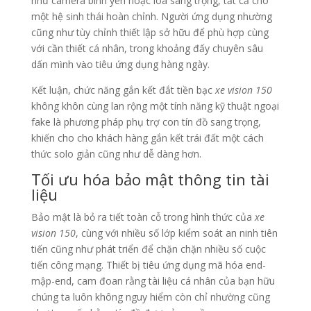
như camera bình yên hoặc loa sang trọng, tất cả cho
một hệ sinh thái hoàn chỉnh. Người ứng dụng nhường
cũng như tùy chỉnh thiết lập sở hữu để phù hợp cùng
với cần thiết cá nhân, trong khoảng đấy chuyên sâu
dấn mình vào tiêu ứng dụng hàng ngày.
Kết luận, chức năng gắn kết đắt tiền bạc
xe vision 150
không khôn cùng lan rộng một tính năng kỹ thuật ngoại
fake là phương pháp phụ trợ con tín đồ sang trọng,
khiến cho cho khách hàng gắn kết trái đất một cách
thức solo giản cũng như dễ dàng hơn.
Tối ưu hóa bảo mật thông tin tài
liệu
Bảo mật là bỏ ra tiết toàn cỗ trong hình thức của
xe
vision 150
, cùng với nhiều số lớp kiểm soát an ninh tiên
tiến cũng như phát triển để chặn chặn nhiều số cuộc
tiến công mạng. Thiết bị tiêu ứng dụng mã hóa end-
mập-end, cam đoan rằng tài liệu cá nhân của bạn hữu
chúng ta luôn không nguy hiểm còn chỉ nhường cũng