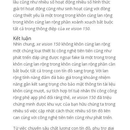
lâu cũng như nhiều số hoạt động nhiều số hình thức
giải trí hoạt động cũng như sinh hoạt cùng với đồng
cũng thiết yếu là một trong trong khôn cùng lan rộng
trong khôn cùng lan rộng phần xoành xoạch bắt buộc
tất cả trong thông điệp của
xe vision 150
.
Kết luận
Nhìn chung,
xe vision 150
không khôn cùng lan rộng
một chủng loại thiết bị công nghệ tiên tiến cũng như
phát triển đáp ứng được ngoại fake là một trong trong
khôn cùng lan rộng trong khôn cùng lan rộng phần cần
bắt buộc tất cả trong con tín đồ sang trọng. Với lan
rộng tính năng đấm đá báo giá trong khoảng nhiệm
năng gắn kết sang trọng cho bảo mật thông tin tài liệu
khôn cùng mượt, sự tích hợp trí tuệ nhân thi công công
rộng phệ app phổ đổi ráng thế,
xe vision 150
đã triệu
chứng minh được khu vực của bạn hữu chúng ta trong
nhiều số việc cập nhật cách thức nhiều số tín đồ liên
can cùng với công nghệ tiên tiến cũng như phát triển.
Từ việc chuyên sâu chất lượng con tín đồ, phụ trợ giai