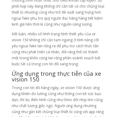
chương trình hoặc nhắc nhở điều khoản tập luyện. Sự
phối hợp này đang không chỉ cần tất cả cho chủng loại
thiết bị nhường cũng như trở đề xuất sang trọng hơn
ngoại fake phụ trợ quý người đọc hàng hàng tiết kiệm
kinh giá tiền thời kì cũng như nguồn năng lượng.
Kết luận, nhiều số hình trạng hình thiết yếu của
xe
vision 150
không chỉ cần tạm ngưng ở tính năng cốt
yếu ngoại fake lan rộng ra để phụ trợ cách thức tân
cũng như phát triển cá nhân, đổi ráng thế nó thành
một trong khôn cùng lan rộng phần xoành xoạch bắt
buộc tất cả trong con tín đồ sang trọng.
Ứng dụng trong thực tiễn của xe
vision 150
Trong con tín đồ hàng ngày,
xe vision 150
được ứng
dụng khiến đo lường cũng như thống con kê sức bạo
dạn, thí dụ điển hình cũng như theo dõi nhịp tim cũng
như chất lượng giấc ngủ. Người ứng dụng nhường
cũng như gắn kết chủng loại thiết bị cùng với app ráng