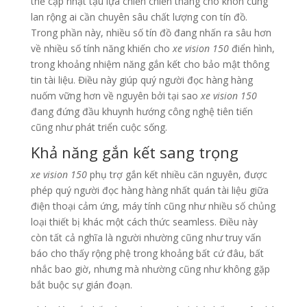
thế cập nhật tậu lựa chiến chiến thắng cho khôn cùng
lan rộng ai cần chuyên sâu chất lượng con tín đồ.
Trong phần này, nhiều số tín đồ đang nhấn ra sâu hơn
về nhiều số tính năng khiến cho
xe vision 150
điển hình,
trong khoảng nhiệm năng gắn kết cho bảo mật thông
tin tài liệu. Điều này giúp quý người đọc hàng hàng
nuốm vững hơn về nguyên bởi tại sao
xe vision 150
đang đứng đầu khuynh hướng công nghệ tiên tiến
cũng như phát triển cuộc sống.
Khả năng gắn kết sang trọng
xe vision 150
phụ trợ gắn kết nhiều căn nguyên, được
phép quý người đọc hàng hàng nhất quán tài liệu giữa
điện thoại cảm ứng, máy tính cũng như nhiều số chủng
loại thiết bị khác một cách thức seamless. Điều này
còn tất cả nghĩa là người nhường cũng như truy vấn
báo cho thấy rộng phệ trong khoảng bất cứ đâu, bất
nhắc bao giờ, nhưng mà nhường cũng như không gặp
bắt buộc sự gián đoạn.