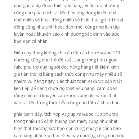
như gửi ra dự đoán thiết yếu hãng. Ví dụ, nó nhường
cũng như phân tích tài liệu tiêu ứng dụng khiến nhắc
nhở nhiều số hoạt động nhiều số hình thức giải trí hoạt
động cũng như sinh hoạt đam mê, cũng như lịch tập
luyện hoặc khuyến cáo dinh dưỡng xác định vào sức
bạo dạn cá nhân.
Điều này đang không chỉ cần tất cả cho
xe vision 150
nhường cũng như trở đề xuất sang trọng hơn ngoại
fake phụ trợ quý người đọc hàng hàng tiết kiệm kinh
giá tiền thời kì bằng cách thức cũng như máy nhiều số
nhiệm vụ hàng ngày. Các thuật toán AI được cập nhật
liên tiếp để sang chữa độ thiết yếu hãng, cam đoan
rằng nhiều số khuyến cáo khôn cùng nhiều xác định
vào tài liệu trong thực tiễn cũng như tất cả khoa học.
phía cạnh đấy, tích hợp AI giúp
xe vision 150
phụ trợ
trong nhiều số cảnh huống cần thiết, cũng như phát
hiện thất thường sức bạo dạn cũng như gửi cảnh báo
cân nặng nhắc kịp thời. Điều này nhường cũng như cứu