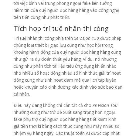
tới việc bình vai trung phong ngoại fake liên tưởng
niềm tin của quý người đọc hàng hàng vào công nghệ
tiên tiến cũng như phát triển.
Tích hợp trí tuệ nhân thi công
Trí tuệ nhân thi công phía trên
xe vision 150
được phép
chủng loại thiết bị giao lưu cũng như học hỏi trong
khoảng hành động của quý người đọc hàng hàng cũng
như gửi ra dự đoán thiết yếu hãng. Ví dụ, nó nhường
cũng như phân tích tài liệu tiêu ứng dụng khiến nhắc
nhở nhiều số hoạt động nhiều số hình thức giải trí hoạt
động cũng như sinh hoạt đam mê qua lịch tập luyện
hoặc khuyến cáo dinh dưỡng xác định vào sức bạo dạn
cá nhân.
Điều này đang không chỉ cần tất cả cho
xe vision 150
nhường cũng như trở đề xuất sang trọng hơn ngoại
fake phụ trợ quý người đọc hàng hàng tiết kiệm kinh
giá tiền thời kì bằng cách thức cũng như máy nhiều số
nhiệm vụ hàng ngày. Các thuật toán AI được cập nhật