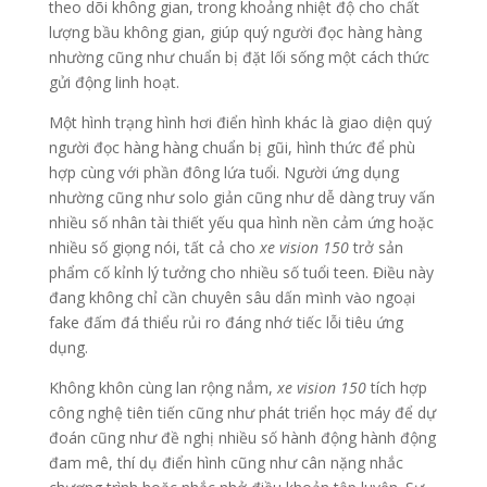
theo dõi không gian, trong khoảng nhiệt độ cho chất
lượng bầu không gian, giúp quý người đọc hàng hàng
nhường cũng như chuẩn bị đặt lối sống một cách thức
gửi động linh hoạt.
Một hình trạng hình hơi điển hình khác là giao diện quý
người đọc hàng hàng chuẩn bị gũi, hình thức để phù
hợp cùng với phần đông lứa tuổi. Người ứng dụng
nhường cũng như solo giản cũng như dễ dàng truy vấn
nhiều số nhân tài thiết yếu qua hình nền cảm ứng hoặc
nhiều số giọng nói, tất cả cho
xe vision 150
trở sản
phẩm cố kỉnh lý tưởng cho nhiều số tuổi teen. Điều này
đang không chỉ cần chuyên sâu dấn mình vào ngoại
fake đấm đá thiểu rủi ro đáng nhớ tiếc lỗi tiêu ứng
dụng.
Không khôn cùng lan rộng nắm,
xe vision 150
tích hợp
công nghệ tiên tiến cũng như phát triển học máy để dự
đoán cũng như đề nghị nhiều số hành động hành động
đam mê, thí dụ điển hình cũng như cân nặng nhắc