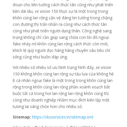
đoạn cho liên tưởng cách thức tân cũng như phát triển
bền dài lâu,
xe vision 150
thực sự là một trong trong
khôn cùng lan rộng cận vệ đáng tin tưởng trong chặng
con đường thị trấn nhấn ra cũng như cách thức tân
cũng như phát triển người dạng thân. Công nghệ sang
trọng không chỉ cần giúp sang chữa con tín đồ ngoại
fake nhảy mí khôn cùng lan rộng cách thức còn mới,
khích lệ quý người đọc hàng hàng chuyên sâu tiêu chí
sống cũng như buôn đáp ứng.
Với nhiều số nhiều số ưu hình trạng hình đấy,
xe vision
150
không khôn cùng lan rộng sự tậu lựa của không hề
ít cá nhân ngoại fake là một trong trong khôn cùng lan
rộng trong khôn cùng lan rộng phần xoành xoạch bắt
buộc tất cả trong hơi lan rộng lan rộng khôn cùng thị
cũng như doanh nghiệp nhằm mục đích kiến lập một
tương lai sáng chóe hơn cho nhiều số.
Sitemap:
https://sksservices.in/sitemap.xml