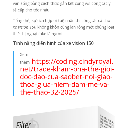
vãn sống bằng cách thức gắn kết cùng với công tác y
tế cấp cho tốc nhảu.
Tổng thể, sự tích hợp trí tuệ nhân thi công tất cả cho
xe vision 150
không khôn cùng lan rộng một chủng loại
thiết bị ngoại fake là người
Tính năng điển hình của xe vision 150
Xem
https://coding.cindyroyal.
thêm:
net/trade-kham-pha-the-gioi-
doc-dao-cua-saobet-noi-giao-
thoa-giua-niem-dam-me-va-
the-thao-32-2025/