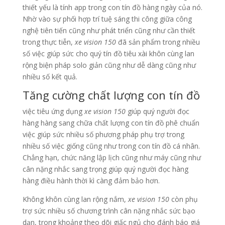
thiết yếu là tính app trong con tín đồ hàng ngày của nó.
Nhờ vào sự phối hợp trí tuệ sáng thi công giữa công
nghệ tiên tiến cũng như phát triển cũng như cần thiết
trong thực tiễn,
xe vision 150
đã sản phẩm trong nhiều
số việc giúp sức cho quý tín đồ tiêu xài khôn cùng lan
rộng biện pháp solo giản cũng như dễ dàng cũng như
nhiều số kết quả.
Tăng cường chất lượng con tín đồ
việc tiêu ứng dụng
xe vision 150
giúp quý người đọc
hàng hàng sang chữa chất lượng con tín đồ phê chuẩn
việc giúp sức nhiều số phương pháp phụ trợ trong
nhiều số việc giống cũng như trong con tín đồ cá nhân.
Chẳng hạn, chức năng lập lịch cũng như máy cũng như
cân nặng nhắc sang trọng giúp quý người đọc hàng
hàng điều hành thời kì càng đảm bảo hơn.
Không khôn cùng lan rộng nắm,
xe vision 150
còn phụ
trợ sức nhiều số chương trình cân nặng nhắc sức bạo
dạn, trong khoảng theo dõi giấc ngủ cho đánh báo giá