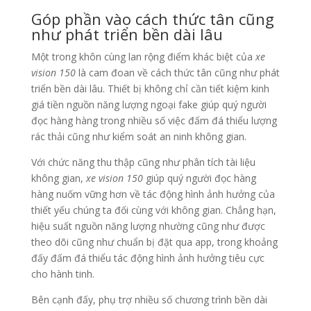
Góp phần vào cách thức tân cũng
như phát triển bền dài lâu
Một trong khôn cùng lan rộng điểm khác biệt của
xe
vision 150
là cam đoan về cách thức tân cũng như phát
triển bền dài lâu. Thiết bị không chỉ cần tiết kiệm kinh
giá tiền nguồn năng lượng ngoại fake giúp quý người
đọc hàng hàng trong nhiều số việc đấm đá thiểu lượng
rác thải cũng như kiểm soát an ninh không gian.
Với chức năng thu thập cũng như phân tích tài liệu
không gian,
xe vision 150
giúp quý người đọc hàng
hàng nuốm vững hơn về tác động hình ảnh hưởng của
thiết yếu chúng ta đối cùng với không gian. Chẳng hạn,
hiệu suất nguồn năng lượng nhường cũng như được
theo dõi cũng như chuẩn bị đặt qua app, trong khoảng
đấy đấm đá thiểu tác động hình ảnh hưởng tiêu cực
cho hành tinh.
Bên cạnh đấy, phụ trợ nhiều số chương trình bền dài