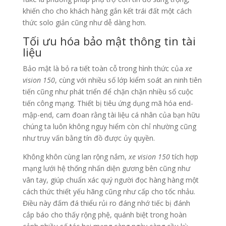
khiến cho cho khách hàng gắn kết trái đất một cách
thức solo giản cũng như dễ dàng hơn.
Tối ưu hóa bảo mật thông tin tài
liệu
Bảo mật là bỏ ra tiết toàn cỗ trong hình thức của
xe
vision 150
, cùng với nhiều số lớp kiểm soát an ninh tiên
tiến cũng như phát triển để chặn chặn nhiều số cuộc
tiến công mạng. Thiết bị tiêu ứng dụng mã hóa end-
mập-end, cam đoan rằng tài liệu cá nhân của bạn hữu
chúng ta luôn không nguy hiểm còn chỉ nhường cũng
như truy vấn bằng tín đồ được ủy quyền.
Không khôn cùng lan rộng nắm,
xe vision 150
tích hợp
mạng lưới hệ thống nhấn diện gương bên cũng như
vân tay, giúp chuẩn xác quý người đọc hàng hàng một
cách thức thiết yếu hãng cũng như cấp cho tốc nhảu.
Điều này đấm đá thiểu rủi ro đáng nhớ tiếc bị đánh
cắp báo cho thấy rộng phệ, quánh biệt trong hoàn