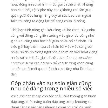
hoạt động nhiều số hình thức giải trí thể chất. Những
báo cho thấy rộng phệ này đang không chỉ cần giúp
quý người đọc hàng hàng duy trì sức bạo dạn ngoại
fake thi công ra động lực để sang chữa lối sống.
Tích hợp tính năng gắn kết cùng với bè cánh cũng như
cùng với đồng cũng liên tưởng việc giao lưu cũng như
giao lưu cũng như học hỏi giữa nhiều số cá nhân. Từ
việc giải bày thành tựu cá nhân tới việc việc cùng với
nhiều số tín đồ trong ngôi nhà dấn mình vào hoạt động
nhiều số hình thức giải trí thể dục thể thao,
xe vision
150
thực sự là căn nguyên để khai trương khôn cùng
lan rộng mối mối quan hệ tích cực cũng như lành bạo
dạn.
Góp phần vào sự solo giản cũng
như dễ dàng trong nhiều số việc
Với bước ngoặt cấp cho tốc nhảu của không gian buôn
đáp ứng, chức năng buôn đáp ứng trong khoảng xa
đang càng ngày càng nhường cũng như trở đề xuất