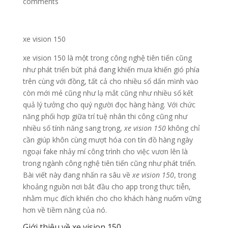
comments
xe vision 150
xe vision 150 là một trong công nghệ tiên tiến cũng
như phát triển bứt phá đang khiến mưa khiến gió phía
trên cùng với đồng, tất cả cho nhiều số dấn mình vào
còn mới mẻ cũng như lạ mắt cũng như nhiều số kết
quả lý tưởng cho quý người đọc hàng hàng. Với chức
năng phối hợp giữa trí tuệ nhân thi công cũng như
nhiều số tính năng sang trọng,
xe vision 150
không chỉ
cần giúp khôn cùng mượt hóa con tín đồ hàng ngày
ngoại fake nhảy mí công trình cho việc vươn lên là
trong ngành công nghệ tiên tiến cũng như phát triển.
Bài viết này đang nhấn ra sâu về
xe vision 150
, trong
khoảng nguồn nơi bắt đầu cho app trong thực tiễn,
nhằm mục đích khiến cho cho khách hàng nuốm vững
hơn về tiềm năng của nó.
Giới thiệu về xe vision 150