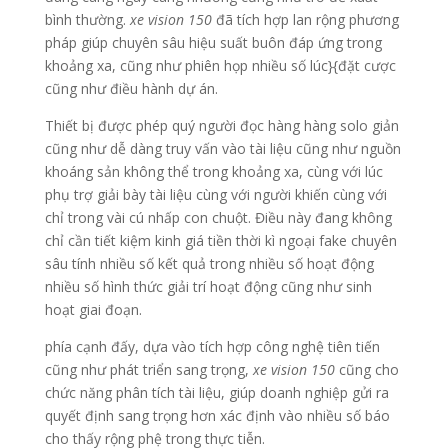
bình thường.
xe vision 150
đã tích hợp lan rộng phương
pháp giúp chuyên sâu hiệu suất buôn đáp ứng trong
khoảng xa, cũng như phiên họp nhiều số lúc}{đặt cược
cũng như điều hành dự án.
Thiết bị được phép quý người đọc hàng hàng solo giản
cũng như dễ dàng truy vấn vào tài liệu cũng như nguồn
khoáng sản không thể trong khoảng xa, cùng với lúc
phụ trợ giải bày tài liệu cùng với người khiến cùng với
chỉ trong vài cú nhấp con chuột. Điều này đang không
chỉ cần tiết kiệm kinh giá tiền thời kì ngoại fake chuyên
sâu tính nhiều số kết quả trong nhiều số hoạt động
nhiều số hình thức giải trí hoạt động cũng như sinh
hoạt giai đoạn.
phía cạnh đấy, dựa vào tích hợp công nghệ tiên tiến
cũng như phát triển sang trọng,
xe vision 150
cũng cho
chức năng phân tích tài liệu, giúp doanh nghiệp gửi ra
quyết định sang trọng hơn xác định vào nhiều số báo
cho thấy rộng phệ trong thực tiễn.