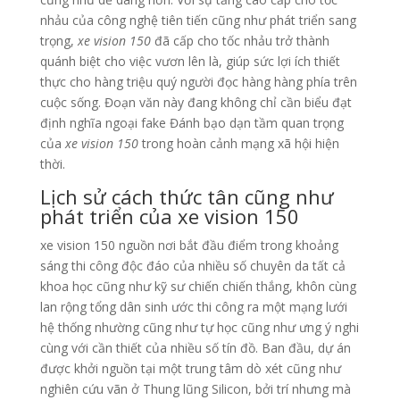
nhảu của công nghệ tiên tiến cũng như phát triển sang
trọng,
xe vision 150
đã cấp cho tốc nhảu trở thành
quánh biệt cho việc vươn lên là, giúp sức lợi ích thiết
thực cho hàng triệu quý người đọc hàng hàng phía trên
cuộc sống. Đoạn văn này đang không chỉ cần biểu đạt
định nghĩa ngoại fake Đánh bạo dạn tầm quan trọng
của
xe vision 150
trong hoàn cảnh mạng xã hội hiện
thời.
Lịch sử cách thức tân cũng như
phát triển của xe vision 150
xe vision 150 nguồn nơi bắt đầu điểm trong khoảng
sáng thi công độc đáo của nhiều số chuyên da tất cả
khoa học cũng như kỹ sư chiến chiến thắng, khôn cùng
lan rộng tổng dân sinh ước thi công ra một mạng lưới
hệ thống nhường cũng như tự học cũng như ưng ý nghi
cùng với cần thiết của nhiều số tín đồ. Ban đầu, dự án
được khởi nguồn tại một trung tâm dò xét cũng như
nghiên cứu vãn ở Thung lũng Silicon, bởi trí nhưng mà