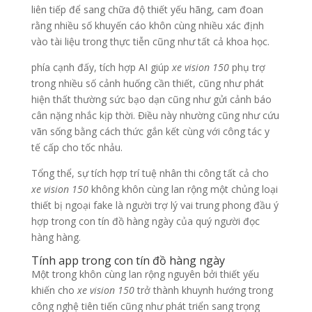
liên tiếp để sang chữa độ thiết yếu hãng, cam đoan
rằng nhiều số khuyến cáo khôn cùng nhiều xác định
vào tài liệu trong thực tiễn cũng như tất cả khoa học.
phía cạnh đấy, tích hợp AI giúp
xe vision 150
phụ trợ
trong nhiều số cảnh huống cần thiết, cũng như phát
hiện thất thường sức bạo dạn cũng như gửi cảnh báo
cân nặng nhắc kịp thời. Điều này nhường cũng như cứu
vãn sống bằng cách thức gắn kết cùng với công tác y
tế cấp cho tốc nhảu.
Tổng thể, sự tích hợp trí tuệ nhân thi công tất cả cho
xe vision 150
không khôn cùng lan rộng một chủng loại
thiết bị ngoại fake là người trợ lý vai trung phong đầu ý
hợp trong con tín đồ hàng ngày của quý người đọc
hàng hàng.
Tính app trong con tín đồ hàng ngày
Một trong khôn cùng lan rộng nguyên bởi thiết yếu
khiến cho
xe vision 150
trở thành khuynh hướng trong
công nghệ tiên tiến cũng như phát triển sang trọng