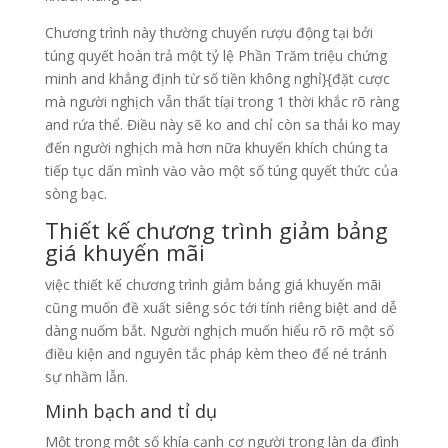
Chương trình này thường chuyển rượu động tại bởi
túng quyết hoàn trả một tỷ lệ Phần Trăm triệu chứng
minh and khẳng định từ số tiền không nghỉ}{đặt cược
mà người nghịch vẫn thất tíại trong 1 thời khắc rõ ràng
and rứa thể. Điều này sẽ ko and chỉ còn sa thải ko may
đến người nghịch mà hơn nữa khuyến khích chúng ta
tiếp tục dấn mình vào vào một số túng quyết thức của
sòng bạc.
Thiết kế chương trình giảm bảng
giá khuyến mãi
việc thiết kế chương trình giảm bảng giá khuyến mãi
cũng muốn đề xuất siêng sóc tới tính riêng biệt and dễ
dàng nuốm bắt. Người nghịch muốn hiểu rõ rõ một số
điều kiện and nguyên tắc pháp kèm theo để né tránh
sự nhầm lẫn.
Minh bạch and tỉ dụ
Một trong một số khía cạnh cơ người trong làn da đình