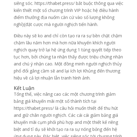
siêng sóc. https://thabet.press/ bắt buộc thông qua việc
kiến thiết một số chương trình VIP hoặc hệ điều hành
điểm thưởng địa nuốm căn cứ vào số lượng không
nghỉ}{đặt cược mà người nghịch tiến hành.
Điều này sẽ ko and chỉ còn tạo ra ra sự bền chặt chậm
chậm lâu năm hơn mà hơn nữa khuyến khích người
nghịch quay trở lại hệ ứng dụng 1 túng quyết tiếp theo
tục hơn, bởi chúng ta nhận thấy được triệu chứng nhận
and chú ý nhận cao. Một đồng minh người nghịch thủy
phổ đổi gắng cầm sẽ and lại ích lợi Khủng đến thương
hiệu về cả lợi nhuận lẫn tranh hình ảnh.
Kết Luận
Tổng thể, việc nâng cao các một chương trình giảm
bảng giá khuyến mãi một số thành tích tại
https://thabet.press/ là câu hỏi muốn thiết để thu hút
and giữ chân người nghịch. Các cái cái giảm bảng giá
khuyến mãi cụm phối phù hợp and một thiết kế riêng
biệt and tỉ dụ sẽ khởi tạo ra ra sự nóng bỏng đến hệ
ứng dụng này. Đặc biệt, việc siêng sóc tới chương trình