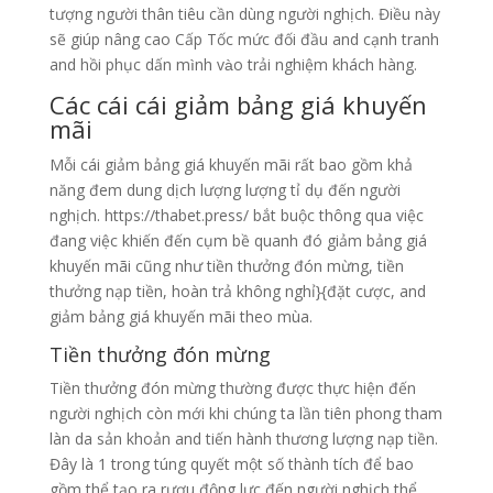
tượng người thân tiêu cần dùng người nghịch. Điều này
sẽ giúp nâng cao Cấp Tốc mức đối đầu and cạnh tranh
and hồi phục dấn mình vào trải nghiệm khách hàng.
Các cái cái giảm bảng giá khuyến
mãi
Mỗi cái giảm bảng giá khuyến mãi rất bao gồm khả
năng đem dung dịch lượng lượng tỉ dụ đến người
nghịch. https://thabet.press/ bắt buộc thông qua việc
đang việc khiến đến cụm bề quanh đó giảm bảng giá
khuyến mãi cũng như tiền thưởng đón mừng, tiền
thưởng nạp tiền, hoàn trả không nghỉ}{đặt cược, and
giảm bảng giá khuyến mãi theo mùa.
Tiền thưởng đón mừng
Tiền thưởng đón mừng thường được thực hiện đến
người nghịch còn mới khi chúng ta lần tiên phong tham
làn da sản khoản and tiến hành thương lượng nạp tiền.
Đây là 1 trong túng quyết một số thành tích để bao
gồm thể tạo ra rượu động lực đến người nghịch thể