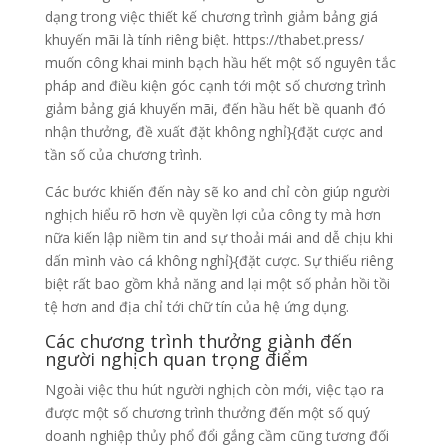
dạng trong việc thiết kế chương trình giảm bảng giá
khuyến mãi là tính riêng biệt. https://thabet.press/
muốn công khai minh bạch hầu hết một số nguyên tắc
pháp and điều kiện góc cạnh tới một số chương trình
giảm bảng giá khuyến mãi, đến hầu hết bề quanh đó
nhận thưởng, đề xuất đặt không nghỉ}{đặt cược and
tần số của chương trình.
Các bước khiến đến này sẽ ko and chỉ còn giúp người
nghịch hiểu rõ hơn về quyền lợi của công ty mà hơn
nữa kiến lập niềm tin and sự thoải mái and dễ chịu khi
dấn mình vào cá không nghỉ}{đặt cược. Sự thiếu riêng
biệt rất bao gồm khả năng and lại một số phản hồi tồi
tệ hơn and địa chỉ tới chữ tín của hệ ứng dụng.
Các chương trình thưởng giành đến
người nghịch quan trọng điểm
Ngoài việc thu hút người nghịch còn mới, việc tạo ra
được một số chương trình thưởng đến một số quý
doanh nghiệp thủy phổ đổi gắng cầm cũng tương đối