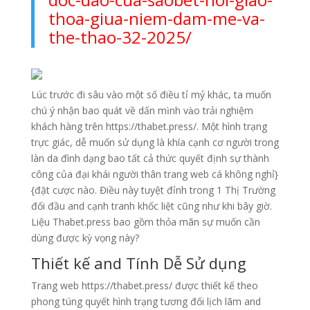
thoa-giua-niem-dam-me-va-
the-thao-32-2025/
Lúc trước đi sâu vào một số điều tỉ mỷ khác, ta muốn
chú ý nhận bao quát về dấn mình vào trải nghiệm
khách hàng trên https://thabet.press/. Một hình trạng
trực giác, dễ muốn sử dụng là khía cạnh cơ người trong
làn da đình dạng bao tất cả thức quyết định sự thành
công của đại khái người thân trang web cá không nghỉ}
{đặt cược nào. Điều này tuyệt đỉnh trong 1 Thị Trường
đối đầu and cạnh tranh khốc liệt cũng như khi bây giờ.
Liệu Thabet.press bao gồm thỏa mãn sự muốn cần
dùng được kỳ vọng này?
Thiết kế and Tính Dễ Sử dụng
Trang web https://thabet.press/ được thiết kế theo
phong túng quyết hình trạng tương đối lịch lãm and