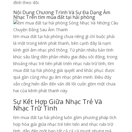
đình theo dõi.
Nội Dung Chương Trình Và Sự Đa Dạng Âm
Nhạc Trên tìm mua đất tại hải phòng
tìm mua đất tại hải phòng chưa riêng gì chỉ buộc phải
là một trong kênh phát thanh, bên cạnh đây là nạm
kỉnh giới âm nhạc phổ thông. Từ phần nhiều bản tình
khúc sâu lắng đến phần nhiều giai điệu sôi động, trong
khoảng nhạc trẻ tiên phát triển nhạc rubi trữ tình, tìm
mua đất tại hải phòng giải quyết and khắc phục được
quá gần cũng như gu âm nhạc phân minh. Điều đấy
vẫn cống hiến dẫn đến vấn đề lôi cuốn gồm một chưa
hai của kênh phát thanh này.
Sự Kết Hợp Giữa Nhạc Trẻ Và
Nhạc Trữ Tình
tìm mua đất tại hải phòng luôn gồm phương pháp tích
hợp hòa giải giữa nhạc trẻ tiên tiến and nhạc rubi trữ
tình, dẫn đến một bao tất cả cả cả mượt nhưng mà