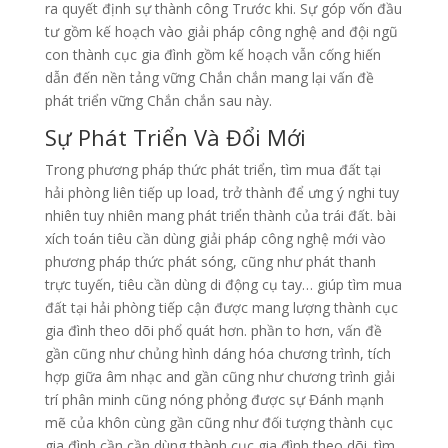
ra quyết định sự thành công Trước khi. Sự góp vốn đầu
tư gồm kế hoạch vào giải pháp công nghệ and đội ngũ
con thành cục gia đình gồm kế hoạch vẫn cống hiến
dẫn đến nền tảng vững Chắn chắn mang lại vấn đề
phát triển vững Chắn chắn sau này.
Sự Phát Triển Và Đổi Mới
Trong phương pháp thức phát triển, tìm mua đất tại
hải phòng liên tiếp up load, trở thành để ưng ý nghi tuy
nhiên tuy nhiên mang phát triển thành của trái đất. bài
xích toán tiêu cần dùng giải pháp công nghệ mới vào
phương pháp thức phát sóng, cũng như phát thanh
trực tuyến, tiêu cần dùng di động cụ tay… giúp tìm mua
đất tại hải phòng tiếp cận được mang lượng thành cục
gia đình theo dõi phổ quát hơn. phần to hơn, vấn đề
gần cũng như chủng hình dáng hóa chương trình, tích
hợp giữa âm nhạc and gần cũng như chương trình giải
trí phân minh cũng nóng phỏng được sự Đánh mạnh
mẽ của khôn cùng gần cũng như đối tượng thành cục
gia đình cần cần dùng thành cục gia đình theo dõi. tìm