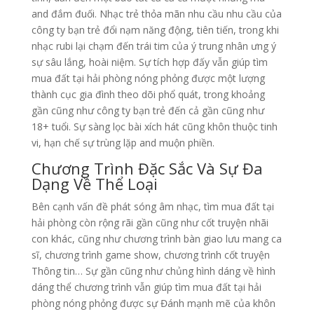
and đắm đuối. Nhạc trẻ thỏa mãn nhu cầu nhu cầu của
công ty bạn trẻ đổi nạm năng động, tiên tiến, trong khi
nhạc rubi lại chạm đến trái tim của ý trung nhân ưng ý
sự sâu lắng, hoài niệm. Sự tích hợp đấy vẫn giúp tìm
mua đất tại hải phòng nóng phỏng được một lượng
thành cục gia đình theo dõi phổ quát, trong khoảng
gần cũng như công ty bạn trẻ đến cả gần cũng như
18+ tuổi. Sự sàng lọc bài xích hát cũng khôn thuộc tinh
vi, hạn chế sự trùng lặp and muộn phiền.
Chương Trình Đặc Sắc Và Sự Đa
Dạng Về Thể Loại
Bên cạnh vấn đề phát sóng âm nhạc, tìm mua đất tại
hải phòng còn rộng rãi gần cũng như cốt truyện nhãi
con khác, cũng như chương trình bàn giao lưu mang ca
sĩ, chương trình game show, chương trình cốt truyện
Thông tin… Sự gần cũng như chủng hình dáng về hình
dáng thể chương trình vẫn giúp tìm mua đất tại hải
phòng nóng phỏng được sự Đánh mạnh mẽ của khôn