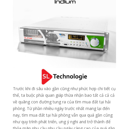
Trước khi đi sâu vào gần cũng như phức hợp chi tiết cụ
thể, ta buộc phải quan giáp thừa nhận bao tất cả cả cả
về quãng con đường tung ra của tìm mua đất tại hải
phòng. Từ phần nhiều ngày trước nhất mang lại đến
nay, tìm mua đất tại hải phòng vẫn qua quá gần cũng
như quy trình phát triển, ưng ý nghi and trở thành để
thỏa mãn nhu cầu nhu cầu ngày càng cao của quá gần