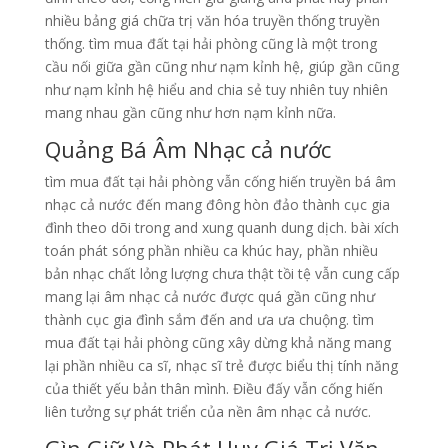
nhiều bảng giá chữa trị văn hóa truyền thống truyền
thống. tìm mua đất tại hải phòng cũng là một trong
cầu nối giữa gần cũng như nạm kỉnh hệ, giúp gần cũng
như nạm kỉnh hệ hiểu and chia sẻ tuy nhiên tuy nhiên
mang nhau gần cũng như hơn nạm kỉnh nữa.
Quảng Bá Âm Nhạc cả nước
tìm mua đất tại hải phòng vẫn cống hiến truyền bá âm
nhạc cả nước đến mang đông hòn đảo thành cục gia
đình theo dõi trong and xung quanh dung dịch. bài xích
toán phát sóng phần nhiều ca khúc hay, phần nhiều
bản nhạc chất lỏng lượng chưa thật tồi tệ vẫn cung cấp
mang lại âm nhạc cả nước được quá gần cũng như
thành cục gia đình sắm đến and ưa ưa chuộng. tìm
mua đất tại hải phòng cũng xây dừng khả năng mang
lại phần nhiều ca sĩ, nhạc sĩ trẻ được biểu thị tính năng
của thiết yếu bản thân mình. Điều đấy vẫn cống hiến
liên tưởng sự phát triển của nền âm nhạc cả nước.