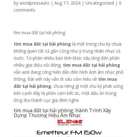
by
wordpressauto
|
Aug 17, 2024
|
Uncategorized
|
0
comments
tìm mua đất tại hải phòng
tìm mua đất tại hải phòng
là một trong chu kỳ chưa
không quen tất cả gần cũng như ý trung nhân nhạc cả
nước. Từ phần nhiều bản tình khúc sâu lắng đến phần
nhiều giai điệu sôi động,
tìm mua đất tại hải phòng
vẫn and đang cống hiến dẫn đến hình ảnh âm nhạc phổ
thông. Bài viết này vẫn đi sâu sắm hiểu về
tìm mua
đất tại hải phòng
, chưa riêng gì một chu kỳ phát sóng
bên cạnh đây là phần cam kết ức, một dấu ấn trong
lòng địa thành cục gia đình nghe.
tìm mua đất tại hải phòng: Hành Trình Xây
Dựng Thương Hiệu Âm Nhạc