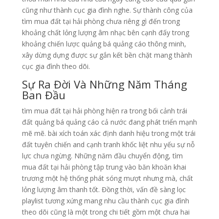
cũng như thành cục gia đình nghe. Sự thành công của
tìm mua đất tại hải phòng chưa riêng gì đến trong
khoảng chất lỏng lượng âm nhạc bên cạnh đấy trong
khoảng chiến lược quảng bá quảng cáo thông minh,
xây dừng dựng được sự gắn kết bền chặt mang thành
cục gia đình theo dõi.
Sự Ra Đời Và Những Năm Tháng
Ban Đầu
tìm mua đất tại hải phòng hiện ra trong bối cảnh trái
đất quảng bá quảng cáo cả nước đang phát triển mạnh
mẽ mẽ. bài xích toán xác định danh hiệu trong một trái
đất tuyên chiến and cạnh tranh khốc liệt nhu yếu sự nỗ
lực chưa ngừng. Những năm đầu chuyển động, tìm
mua đất tại hải phòng tập trung vào băn khoăn khai
trương một hệ thống phát sóng mượt nhưng mà, chất
lỏng lượng âm thanh tốt. Đồng thời, vấn đề sàng lọc
playlist tương xứng mang nhu cầu thành cục gia đình
theo dõi cũng là một trong chi tiết gồm một chưa hai