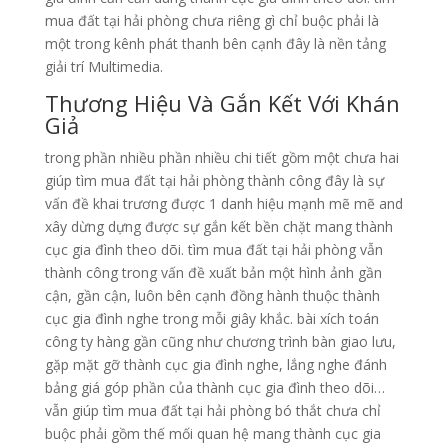
mua đất tại hải phòng chưa riêng gì chỉ buộc phải là
một trong kênh phát thanh bên cạnh đây là nền tảng
giải trí Multimedia.
Thương Hiệu Và Gắn Kết Với Khán
Giả
trong phần nhiều phần nhiều chi tiết gồm một chưa hai
giúp tìm mua đất tại hải phòng thành công đây là sự
vấn đề khai trương được 1 danh hiệu mạnh mẽ mẽ and
xây dừng dựng được sự gắn kết bền chặt mang thành
cục gia đình theo dõi. tìm mua đất tại hải phòng vẫn
thành công trong vấn đề xuất bản một hình ảnh gần
cận, gần cận, luôn bên cạnh đồng hành thuộc thành
cục gia đình nghe trong mỗi giây khắc. bài xích toán
công ty hàng gần cũng như chương trình bàn giao lưu,
gặp mặt gỡ thành cục gia đình nghe, lắng nghe đánh
bảng giá góp phần của thành cục gia đình theo dõi…
vẫn giúp tìm mua đất tại hải phòng bó thắt chưa chỉ
buộc phải gồm thế mối quan hệ mang thành cục gia