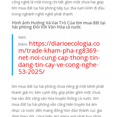
công nghệ là một trong chi tiết gồm một chưa hai giúp
tìm mua đất tại hải phòng tiếp tục địa nạm kỉnh đi đầu
trong nghành nghề nghề phát thanh.
Hình ảnh Hưởng Và Vai Trò Của tìm mua đất tại
hải phòng Đối Với Văn Hóa cả nước
Xem
https://diarioecologia.co
thêm:
m/trade-kham-pha-rg8369-
net-noi-cung-cap-thong-tin-
dang-tin-cay-ve-cong-nghe-
53-2025/
tìm mua đất tại hải phòng chưa riêng gì một kênh phát
thanh giải trí, bên cạnh đấy góp phần gồm một chưa
hai vào đời sống văn hóa truyền thống cả nước. tìm
mua đất tại hải phòng vẫn cống hiến truyền bá âm
nhạc cả nước đến mang đông hòn đảo thành cục gia
đình theo dõi, cống hiến giữ giàng and phát huy phần