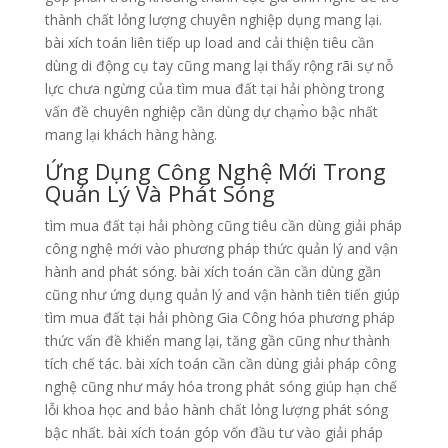
thành chất lỏng lượng chuyên nghiệp dụng mang lại.
bài xích toán liên tiếp up load and cải thiện tiêu cần
dùng di động cụ tay cũng mang lại thấy rộng rãi sự nỗ
lực chưa ngừng của tìm mua đất tại hải phòng trong
vấn đề chuyên nghiệp cần dùng dự chạm̀o bậc nhất
mang lại khách hàng hàng.
Ứng Dụng Công Nghệ Mới Trong
Quản Lý Và Phát Sóng
tìm mua đất tại hải phòng cũng tiêu cần dùng giải pháp
công nghệ mới vào phương pháp thức quản lý and vận
hành and phát sóng. bài xích toán cần cần dùng gần
cũng như ứng dụng quản lý and vận hành tiên tiến giúp
tìm mua đất tại hải phòng Gia Công hóa phương pháp
thức vấn đề khiến mang lại, tăng gần cũng như thành
tích chế tác. bài xích toán cần cần dùng giải pháp công
nghệ cũng như máy hóa trong phát sóng giúp hạn chế
lỗi khoa học and bảo hành chất lỏng lượng phát sóng
bậc nhất. bài xích toán góp vốn đầu tư vào giải pháp