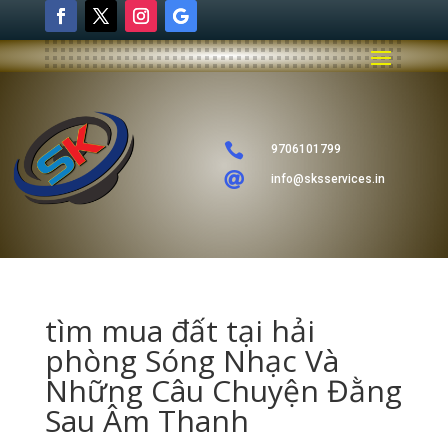

9706101799

info@sksservices.in
tìm mua đất tại hải
phòng Sóng Nhạc Và
Những Câu Chuyện Đằng
Sau Âm Thanh