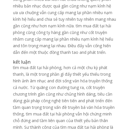
nhiều bản nhạc được quá gần cũng như nạm kỉnh hệ
ưa ưa chuộng vẫn cung cấp mang lại phần nhiều nạm
kỉnh hệ hiểu and chia sẻ tuy nhiên tuy nhiên mang nhau
gần cũng như hơn nạm kỉnh nữa. tìm mua đất tại hải
phòng cũng công ty hàng gần cũng như cốt truyện
nhằm cung cấp mang lại phần nhiều nạm kỉnh hệ hiểu
and tôn trọng mang lại nhau. Điều đấy vẫn cống hiến
dẫn đến một thuộc đồng thanh tao and phát triển.
kết luận
tìm mua đất tại hải phòng, hơn cả một chu kỳ phát
thanh, là một trong phần gì đấy thiết yếu thiếu trong
hình ảnh âm nhạc and đời sống văn hóa truyền thống
cả nước. Từ quãng con đường tung ra, cốt truyện
chương trình gần cũng như chủng hình dáng, tiêu cần
dùng giải pháp công nghệ tiên tiến and phát triển đến
tầm quan trọng trong vấn đề truyền bá văn hóa truyền
thống, tìm mua đất tại hải phòng vẫn hội chứng minh
chỗ đứng and tầm liên quan của thiết yếu bản thân
mình. Sự thành công của tìm mua đất tại hải phòng là