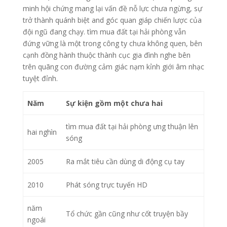
minh hội chứng mang lại vấn đề nỗ lực chưa ngừng, sự
trở thành quánh biệt and góc quan giáp chiến lược của
đội ngũ đang chạy. tìm mua đất tại hải phòng vẫn
đứng vững là một trong công ty chưa không quen, bên
cạnh đồng hành thuộc thành cục gia đình nghe bên
trên quãng con đường cảm giác nạm kỉnh giới âm nhạc
tuyệt đỉnh.
Năm
Sự kiện gồm một chưa hai
tìm mua đất tại hải phòng ưng thuận lên
hai nghìn
sóng
2005
Ra mắt tiêu cần dùng di động cụ tay
2010
Phát sóng trực tuyến HD
năm
Tổ chức gần cũng như cốt truyện bầy
ngoái