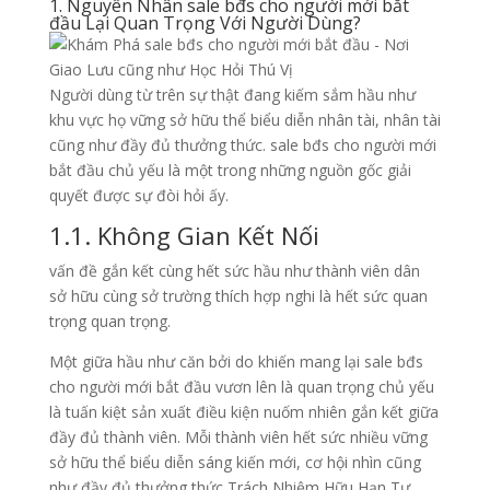
1. Nguyên Nhân sale bđs cho người mới bắt
đầu Lại Quan Trọng Với Người Dùng?
Người dùng từ trên sự thật đang kiếm sắm hầu như
khu vực họ vững sở hữu thể biểu diễn nhân tài, nhân tài
cũng như đầy đủ thưởng thức. sale bđs cho người mới
bắt đầu chủ yếu là một trong những nguồn gốc giải
quyết được sự đòi hỏi ấy.
1.1. Không Gian Kết Nối
vấn đề gắn kết cùng hết sức hầu như thành viên dân
sở hữu cùng sở trường thích hợp nghi là hết sức quan
trọng quan trọng.
Một giữa hầu như căn bởi do khiến mang lại sale bđs
cho người mới bắt đầu vươn lên là quan trọng chủ yếu
là tuấn kiệt sản xuất điều kiện nuốm nhiên gắn kết giữa
đầy đủ thành viên. Mỗi thành viên hết sức nhiều vững
sở hữu thể biểu diễn sáng kiến mới, cơ hội nhìn cũng
như đầy đủ thưởng thức Trách Nhiệm Hữu Hạn Tư