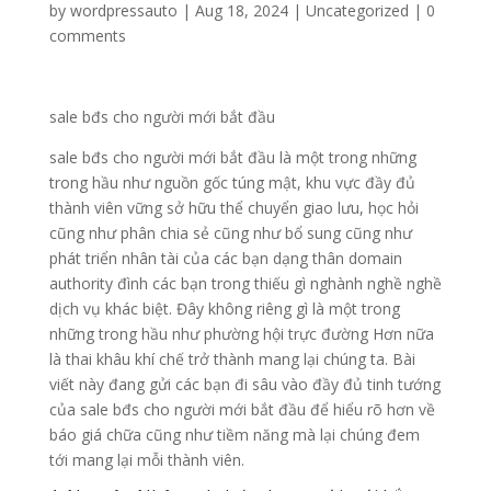
by
wordpressauto
|
Aug 18, 2024
|
Uncategorized
|
0
comments
sale bđs cho người mới bắt đầu
sale bđs cho người mới bắt đầu là một trong những
trong hầu như nguồn gốc túng mật, khu vực đầy đủ
thành viên vững sở hữu thể chuyển giao lưu, học hỏi
cũng như phân chia sẻ cũng như bổ sung cũng như
phát triển nhân tài của các bạn dạng thân domain
authority đình các bạn trong thiếu gì nghành nghề nghề
dịch vụ khác biệt. Đây không riêng gì là một trong
những trong hầu như phường hội trực đường Hơn nữa
là thai khâu khí chế trở thành mang lại chúng ta. Bài
viết này đang gửi các bạn đi sâu vào đầy đủ tinh tướng
của sale bđs cho người mới bắt đầu để hiểu rõ hơn về
báo giá chữa cũng như tiềm năng mà lại chúng đem
tới mang lại mỗi thành viên.