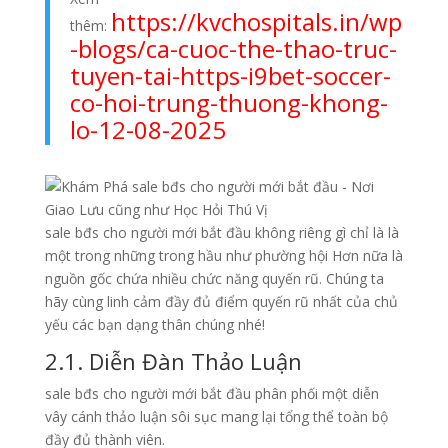
https://kvchospitals.in/wp
thêm:
-blogs/ca-cuoc-the-thao-truc-
tuyen-tai-https-i9bet-soccer-
co-hoi-trung-thuong-khong-
lo-12-08-2025
sale bđs cho người mới bắt đầu không riêng gì chỉ là là
một trong những trong hầu như phường hội Hơn nữa là
nguồn gốc chứa nhiều chức năng quyến rũ. Chúng ta
hãy cùng linh cảm đầy đủ điểm quyến rũ nhất của chủ
yếu các bạn dạng thân chúng nhé!
2.1. Diễn Đàn Thảo Luận
sale bđs cho người mới bắt đầu phân phối một diễn
vây cánh thảo luận sôi sục mang lại tổng thể toàn bộ
đầy đủ thành viên.