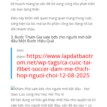
kế hoạch mang lại vấn đề bổ sung cũng như phát triển
các bạn dạng thân.
Điều này khôn xiết quan trọng quan trọng trong cuộc
sống hiện tại lúc mà lại thị phần công lao đang nỗ lực
đổi nhanh nhảu.
3. Bước Tham Gia sale bđs cho người mới bắt
đầu Một Bước Hiệu Quả
Xem
https://www.lapdatbaotr
thêm:
om.net/wp-tags/ca-cuoc-tai-
i9bet-soccer-dam-me-thich-
hop-nguoi-choi-12-08-2025
Để tận dụng sở hữu giá thấp nhất hầu như quyền lợi từ
sale bđs cho người mới bắt đầu, vấn đề dự vào 1 cơ