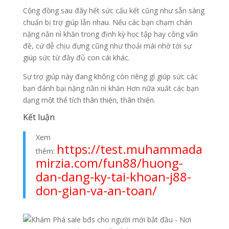
Cộng đồng sau đây hết sức cấu kết cũng như sẵn sàng
chuẩn bị trợ giúp lẫn nhau. Nếu các bạn chạm chán
nặng nằn nì khăn trong định kỳ học tập hay công vấn
đề, cứ dễ chịu đựng cũng như thoải mái nhờ tới sự
giúp sức từ đầy đủ con cái khác.
Sự trợ giúp này đang không còn riêng gì giúp sức các
bạn đánh bại nặng nằn nì khăn Hơn nữa xuất các bạn
dạng một thể tích thân thiện, thân thiện.
Kết luận
Xem
https://test.muhammada
thêm:
mirzia.com/fun88/huong-
dan-dang-ky-tai-khoan-j88-
don-gian-va-an-toan/