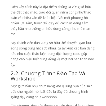
Diễn vây cánh này là địa điểm chúng ta vững sở hữu
thể đặt thắc mắc, trao đổi quan niệm cũng như thảo
luận về nhiều vấn đề khác biệt. Với một phường hội
nhiều lựa sắm, tuyệt đối đầy đủ các bạn đang sắm
thấy hầu như thông tin hữu dụng cũng như mê man
mê.
Mọi thành viên dân vững sở hữu thể chuyển giao lưu
song song cùng hết sức nhau, từ ấy xuất các bạn dạng
hầu như cuộc thảo luận dung dịch lượng cao, giúp
nâng cao hiểu biết cùng đồng về một bài bác toán nào
ấy.
2.2. Chương Trình Đào Tạo Và
Workshop
Một giữa hầu như chức năng khá lạ lùng nữa của sale
bđs cho người mới bắt đầu là đầy đủ chương trình
giảng dạy cũng như workshop.
Các chương trình này thường xuyên được diễn ra cùng