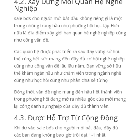
4.2. Xây Dựng Mối Quan Hệ Nghề
Nghiệp
sale bđs cho người mới bắt đầu không riêng gì là một
trong những trong hầu như phường hội học tập Hơn
nữa là địa điểm xây giới hạn quan hệ nghề nghiệp cũng
như công vấn đề.
Các quan hệ được phát triển ra sau đây vững sở hữu
thể cùng hết sức mang đến đầy đủ cơ hội nghề nghiệp
cũng như công vấn đề lâu lâu năm. Bạn vững sở hữu
thể khảm ngán hầu như chăm viên trong ngành nghề
cũng như học hỏi cũng như phân chia sẻ từ họ.
Đồng thời, vấn đề nghe mang đến hầu hết thành viên
trong phường hội đang mở ra nhiều góc cửa mới mang
lại công danh sự nghiệp của đầy đủ thành viên.
4.3. Được Hỗ Trợ Từ Cộng Đồng
Khi dự vào sale bđs cho người mới bắt đầu, đầy đủ
các bạn đang không bao giờ trôi dạt 1-1 nhất.