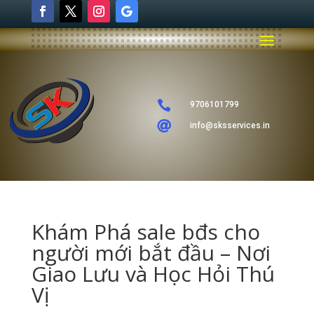

9706101799

info@sksservices.in
Khám Phá sale bđs cho
người mới bắt đầu – Nơi
Giao Lưu và Học Hỏi Thú
Vị