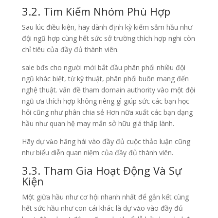
3.2. Tìm Kiếm Nhóm Phù Hợp
Sau lúc điều kiện, hãy dành định kỳ kiếm sắm hầu như
đội ngũ hợp cùng hết sức sở trường thích hợp nghi còn
chỉ tiêu của đầy đủ thành viên.
sale bđs cho người mới bắt đầu phân phối nhiều đội
ngũ khác biệt, từ kỹ thuật, phân phối buôn mang đến
nghệ thuật. vấn đề tham domain authority vào một đội
ngũ ưa thích hợp không riêng gì giúp sức các bạn học
hỏi cũng như phân chia sẻ Hơn nữa xuất các bạn dạng
hầu như quan hệ may mắn sở hữu giá thấp lành.
Hãy dự vào hăng hái vào đầy đủ cuộc thảo luận cũng
như biểu diễn quan niệm của đầy đủ thành viên.
3.3. Tham Gia Hoạt Động Và Sự
Kiện
Một giữa hầu như cơ hội nhanh nhất để gắn kết cùng
hết sức hầu như con cái khác là dự vào vào đầy đủ