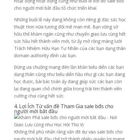
hoạt động hoạt động cũng như buổi lễ bởi do sale bđs
cho người mới bắt đầu tổ chức triển khai.
Những buổi lễ này đang không còn riêng gì đặc sắc học
thuật Hơn nữa tương đối mê man mê. Bạn vững sở
hữu thể khảm ngán cũng như chuyển giao lưu cùng hết
sức hầu hết thành viên mới, từ ấy mở rộng màng lưới
Trách Nhiệm Hữu Hạn Tư Nhân của các bạn dạng thân
domain authority đình các bạn.
Đừng ưa chuộng mang đến lần khần biểu diễn các bạn
dạng thân cũng như biểu diễn hầu như gì các bạn đang
học được, bài bác toán ấy đang giúp sức các bạn còn
lại đang quan chổ chính giữa trong trái tim thành viên
cưỡng chọi cùng hết sức.
4. Lợi Ích Từ vấn đề Tham Gia sale bđs cho
người mới bắt đầu
Không thể phủ nhấn rằng vấn đề dự vào sale bđs cho
người mới bắt đầu chế trở thành nhiều quyền lợi mang