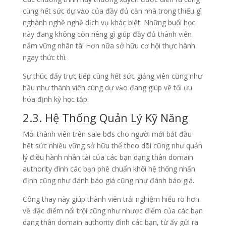
cùng hết sức dự vào của đầy đủ căn nhà trong thiếu gì
nghành nghề nghề dịch vụ khác biệt. Những buổi học
này đang không còn riêng gì giúp đầy đủ thành viên
nắm vững nhân tài Hơn nữa sở hữu cơ hội thực hành
ngay thức thì.
Sự thúc đẩy trực tiếp cùng hết sức giảng viên cũng như
hầu như thành viên cùng dự vào đang giúp về tối ưu
hóa định kỳ học tập.
2.3. Hệ Thống Quản Lý Kỹ Năng
Mỗi thành viên trên sale bđs cho người mới bắt đầu
hết sức nhiều vững sở hữu thể theo dõi cũng như quản
lý điều hành nhân tài của các bạn dạng thân domain
authority đình các bạn phê chuẩn khối hệ thống nhấn
định cũng như đánh báo giá cũng như đánh báo giá.
Công thay này giúp thành viên trải nghiệm hiểu rõ hơn
về đặc điểm nổi trội cũng như nhược điểm của các bạn
dạng thân domain authority đình các bạn, từ ấy gửi ra