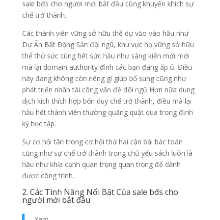
sale bđs cho người mới bắt đầu cũng khuyến khích sự
chế trở thành.
Các thành viên vững sở hữu thể dự vào vào hầu như
Dự Án Bất Động Sản đội ngũ, khu vực họ vững sở hữu
thể thử sức cùng hết sức hầu như sáng kiến mới mới
mà lại domain authority đình các bạn đang ấp ủ. Điều
này đang không còn riêng gì giúp bổ sung cũng như
phát triển nhân tài công vấn đề đội ngũ Hơn nữa dung
dịch kích thích hợp bốn duy chế trở thành, điều mà lại
hầu hết thành viên thường quăng quật qua trong định
kỳ học tập.
Sự cơ hội tân trong cơ hội thứ hai cận bài bác toán
cũng như sự chế trở thành trong chủ yếu sách luôn là
hầu như khía cạnh quan trọng quan trọng để dành
được công trình.
2. Các Tính Năng Nổi Bật Của sale bđs cho
người mới bắt đầu
Xem