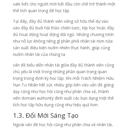
sale bđs cho người mới bắt đầu còn chế trở thành một
thể tích quan trọng để học tập.
Tại đây, đầy đủ thành viên vững sở hữu thể dự vào
vào đầy đủ buổi hội thảo chiến lược, lớp học hoặc đầy
đủ hoạt động hoạt động đội ngũ. Những chương trình
như nỗ lực không riêng gì phân phối nhân tài Hơn nữa
sản xuất điều kiện nuốm nhiên thực hành, giúp củng
nuốm nhân tài của chúng ta.
vấn đề biểu diễn nhân tài giữa đầy đủ thành viên cũng
chủ yếu là một trong những phần quan trọng quan
trọng trong định kỳ học tập. Khi mỗi Trách Nhiệm Hữu
Hạn Tư Nhân hết sức nhiều góp bên vào vấn đề giảng
dạy cũng như học hỏi cũng như phân chia sẻ, thành
viên domain authority đình xuất các bạn dạng một thể
tích học tập hữu dụng cũng như hiệu quả hơn.
1.3. Đổi Mới Sáng Tạo
Ngoài vấn đề học hỏi cũng như phân chia sẻ nhân tài,