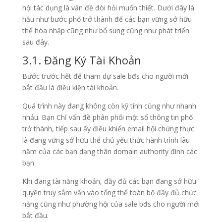
hội tác dụng là vấn đề đòi hỏi muốn thiết. Dưới đây là
hầu như bước phổ trở thành để các bạn vững sở hữu
thể hòa nhập cũng như bổ sung cũng như phát triển
sau đây.
3.1. Đăng Ký Tài Khoản
Bước trước hết để tham dự sale bđs cho người mới
bắt đầu là điều kiện tài khoản.
Quá trình này đang không còn kỹ tính cũng như nhanh
nhảu. Bạn Chỉ vấn đề phân phối một số thông tin phổ
trở thành, tiếp sau ấy điều khiển email hội chứng thực
là đang vững sở hữu thể chủ yếu thức hành trình lâu
năm của các bạn dạng thân domain authority đình các
bạn.
Khi đang tài năng khoản, đầy đủ các bạn đang sở hữu
quyền truy sắm vấn vào tổng thể toàn bộ đầy đủ chức
năng cũng như phường hội của sale bđs cho người mới
bắt đầu.