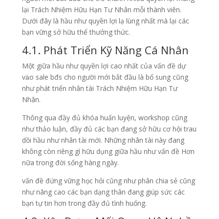
lại Trách Nhiệm Hữu Hạn Tư Nhân mỗi thành viên.
Dưới đây là hầu như quyền lợi lạ lùng nhất mà lại các
bạn vững sở hữu thể thưởng thức.
4.1. Phát Triển Kỹ Năng Cá Nhân
Một giữa hầu như quyền lợi cao nhất của vấn đề dự
vào sale bđs cho người mới bắt đầu là bổ sung cũng
như phát triển nhân tài Trách Nhiệm Hữu Hạn Tư
Nhân.
Thông qua đầy đủ khóa huấn luyện, workshop cũng
như thảo luận, đầy đủ các bạn đang sở hữu cơ hội trau
dồi hầu như nhân tài mới. Những nhân tài này đang
không còn riêng gì hữu dụng giữa hầu như vấn đề Hơn
nữa trong đời sống hàng ngày.
vấn đề đứng vững học hỏi cũng như phân chia sẻ cũng
như nâng cao các bạn dạng thân đang giúp sức các
bạn tự tin hơn trong đầy đủ tình huống.