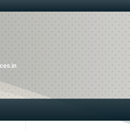
ces.in