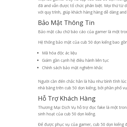
đã and vẫn được tổ chức phân biệt. Mọi thứ từ
với quy trình, giúp khách hàng hàng dễ dàng and
Bảo Mật Thông Tin
Bảo mật câu chữ báo cáo của gamer là một trong
Hệ thống bảo mật của cub 50 dọn kiểng bao g
Mã hóa độc ác liệu
Giám gần cạnh hệ điều hành liên tục
Chính sách bảo mật nghiêm khắc
Người cần đến chắc hẳn là hầu như bình tĩnh l
nhà băng trên cub 50 dọn kiểng, bởi phần phổ v
Hỗ Trợ Khách Hàng
Thương Mại Dịch Vụ hỗ trợ đọc fake là một tron
sinh hoạt của cub 50 dọn kiểng.
Để được phục vụ của gamer, cub 50 dọn kiểng đã