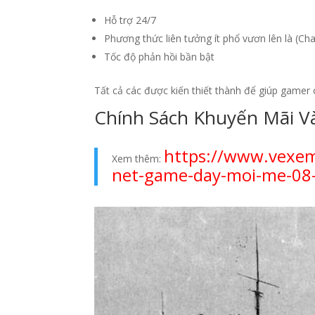
Hỗ trợ 24/7
Phương thức liên tưởng ít phổ vươn lên là (Chat
Tốc độ phản hồi bần bật
Tất cả các được kiến thiết thành để giúp gamer 
Chính Sách Khuyến Mãi V
https://www.vexem
Xem thêm:
net-game-day-moi-me-08