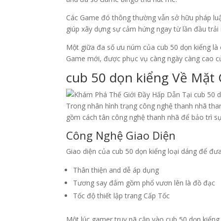
Các Game đó thông thường vẫn sở hữu pháp luật
giúp xây dựng sự cảm hứng ngay từ lần đầu trải
Một giữa đa số ưu núm của cub 50 dọn kiểng là 
Game mới, được phục vụ càng ngày càng cao c
cub 50 dọn kiểng Về Mặt
Trong nhân hình trạng công nghệ thanh nhã thanh
gồm cách tân công nghệ thanh nhã để bảo trì s
Công Nghệ Giao Diện
Giao diện của cub 50 dọn kiểng loại dáng để đưa
Thân thiện and dễ áp dụng
Tương say đắm gồm phổ vươn lên là đồ đạc
Tốc độ thiết lập trang Cấp Tốc
Một lúc gamer truy nã cập vào cub 50 dọn kiển