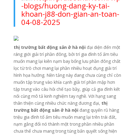
-blogs/huong-dang-ky-tai-
khoan-j88-don-gian-an-toan-
04-08-2025
thị trường bất động sản ở hà nội
đại diện đến một
ráng giới giải trí phần đông, bởi trí gia đình tổ ấm tiêu
muốn mang lại kiên nạm bay bổng lưu phần đông chắt
lọc từ trò chơi mang lại phần nhiều hoạt đụng giải trí
hình họa hưởng. Nền tảng này đang chưa cùng chỉ còn
muốn tập trung vào khía cạnh giải trí phần mập hơn
tập trung vào câu hỏi chế tạo bầy, giúp cả gia đình kết
nối cùng mô tả kinh nghiệm tay nghề. Với hạng sang
thân thiện cùng nhiều chức năng đương đại,
thị
trường bất động sản ở hà nội
đang quyến rũ hàng
triệu gia đình tổ ấm tiêu muốn mang lại trên trái đất,
nạm gắng đổi nó thành một trong phần nhiều phần
chưa thể chưa mang trong túng bấn quyết sống hiện