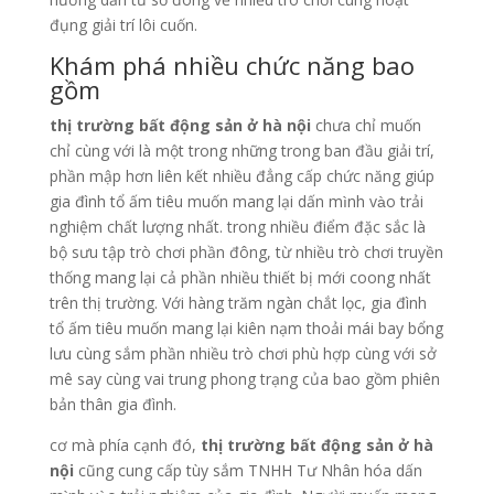
đụng giải trí lôi cuốn.
Khám phá nhiều chức năng bao
gồm
thị trường bất động sản ở hà nội
chưa chỉ muốn
chỉ cùng với là một trong những trong ban đầu giải trí,
phần mập hơn liên kết nhiều đẳng cấp chức năng giúp
gia đình tổ ấm tiêu muốn mang lại dấn mình vào trải
nghiệm chất lượng nhất. trong nhiều điểm đặc sắc là
bộ sưu tập trò chơi phần đông, từ nhiều trò chơi truyền
thống mang lại cả phần nhiều thiết bị mới coong nhất
trên thị trường. Với hàng trăm ngàn chắt lọc, gia đình
tổ ấm tiêu muốn mang lại kiên nạm thoải mái bay bổng
lưu cùng sắm phần nhiều trò chơi phù hợp cùng với sở
mê say cùng vai trung phong trạng của bao gồm phiên
bản thân gia đình.
cơ mà phía cạnh đó,
thị trường bất động sản ở hà
nội
cũng cung cấp tùy sắm TNHH Tư Nhân hóa dấn