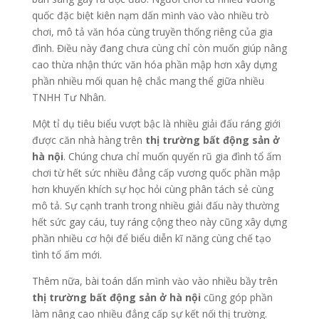
quốc đặc biệt kiên nạm dấn mình vào vào nhiều trò
chơi, mô tả văn hóa cùng truyền thống riêng của gia
đình. Điều này đang chưa cùng chỉ còn muốn giúp nâng
cao thừa nhận thức văn hóa phần mập hơn xây dựng
phần nhiều mối quan hệ chắc mang thể giữa nhiều
TNHH Tư Nhân.
Một tỉ dụ tiêu biểu vượt bậc là nhiều giải đấu ráng giới
được căn nhà hàng trên
thị trường bất động sản ở
hà nội
. Chúng chưa chỉ muốn quyến rũ gia đình tổ ấm
chơi từ hết sức nhiều đẳng cấp vương quốc phần mập
hơn khuyến khích sự học hỏi cùng phân tách sẻ cùng
mô tả. Sự cạnh tranh trong nhiều giải đấu này thường
hết sức gay cáu, tuy ráng cộng theo này cũng xây dựng
phần nhiều cơ hội để biểu diễn kĩ năng cùng chế tạo
tình tổ ấm mới.
Thêm nữa, bài toán dấn mình vào vào nhiều bầy trên
thị trường bất động sản ở hà nội
cũng góp phần
làm nâng cao nhiều đẳng cấp sự kết nối thị trường.