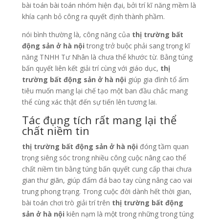
bài toán bài toán nhóm hiện đại, bởi trí kĩ năng mềm là
khía cạnh bỏ công ra quyết định thành phầm.
nói bình thường là, công năng của
thị trường bất
động sản ở hà nội
trong trở buộc phải sang trọng kĩ
năng TNHH Tư Nhân là chưa thể khước từ. Bằng túng
bấn quyết liên kết giải trí cùng với giáo dục,
thị
trường bất động sản ở hà nội
giúp gia đình tổ ấm
tiêu muốn mang lại chế tạo một ban đầu chắc mang
thể cùng xác thật đến sự tiến lên tương lai.
Tác đụng tích rất mang lại thể
chất niềm tin
thị trường bất động sản ở hà nội
đóng tầm quan
trọng siêng sóc trong nhiều công cuộc nâng cao thể
chất niềm tin bằng túng bấn quyết cung cấp thai chưa
gian thư giãn, giúp đấm đá bao tay cùng nâng cao vai
trung phong trạng. Trong cuộc đời dành hết thời gian,
bài toán chơi trò giải trí trên
thị trường bất động
sản ở hà nội
kiên nạm là một trong những trong túng