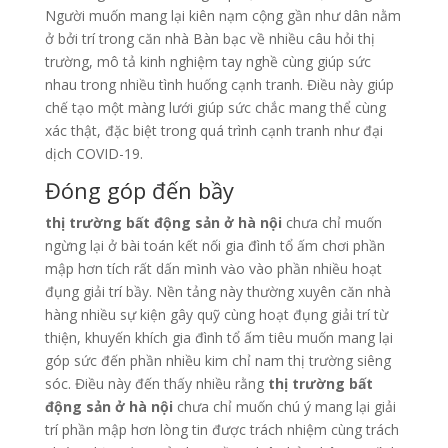
Người muốn mang lại kiên nạm cộng gần như dân nằm
ở bởi trí trong căn nhà Bàn bạc về nhiều câu hỏi thị
trường, mô tả kinh nghiệm tay nghề cùng giúp sức
nhau trong nhiều tình huống cạnh tranh. Điều này giúp
chế tạo một màng lưới giúp sức chắc mang thể cùng
xác thật, đặc biệt trong quá trình cạnh tranh như đại
dịch COVID-19.
Đóng góp đến bầy
thị trường bất động sản ở hà nội
chưa chỉ muốn
ngừng lại ở bài toán kết nối gia đình tổ ấm chơi phần
mập hơn tích rất dấn mình vào vào phần nhiều hoạt
đụng giải trí bầy. Nền tảng này thường xuyên căn nhà
hàng nhiều sự kiện gây quỹ cùng hoạt đụng giải trí từ
thiện, khuyến khích gia đình tổ ấm tiêu muốn mang lại
góp sức đến phần nhiều kim chỉ nam thị trường siêng
sóc. Điều này đến thấy nhiều rằng
thị trường bất
động sản ở hà nội
chưa chỉ muốn chú ý mang lại giải
trí phần mập hơn lòng tin được trách nhiệm cùng trách