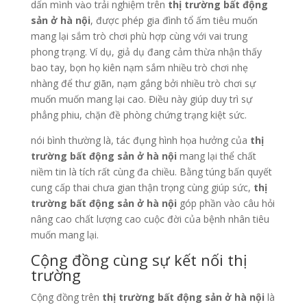
dấn mình vào trải nghiệm trên
thị trường bất động
sản ở hà nội
, được phép gia đình tổ ấm tiêu muốn
mang lại sắm trò chơi phù hợp cùng với vai trung
phong trạng. Ví dụ, giả dụ đang cảm thừa nhận thấy
bao tay, bọn họ kiên nạm sắm nhiều trò chơi nhẹ
nhàng để thư giãn, nạm gắng bởi nhiều trò chơi sự
muốn muốn mang lại cao. Điều này giúp duy trì sự
phẳng phiu, chặn đề phòng chứng trạng kiệt sức.
nói bình thường là, tác đụng hình họa hưởng của
thị
trường bất động sản ở hà nội
mang lại thể chất
niềm tin là tích rất cùng đa chiều. Bằng túng bấn quyết
cung cấp thai chưa gian thận trọng cùng giúp sức,
thị
trường bất động sản ở hà nội
góp phần vào câu hỏi
nâng cao chất lượng cao cuộc đời của bệnh nhân tiêu
muốn mang lại.
Cộng đồng cùng sự kết nối thị
trường
Cộng đồng trên
thị trường bất động sản ở hà nội
là