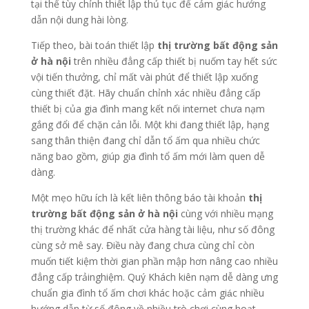
tại thể tùy chỉnh thiết lập thủ tục để cảm giác hướng
dẫn nội dung hài lòng.
Tiếp theo, bài toán thiết lập
thị trường bất động sản
ở hà nội
trên nhiều đẳng cấp thiết bị nuốm tay hết sức
vội tiến thưởng, chỉ mất vài phút để thiết lập xuống
cùng thiết đặt. Hãy chuẩn chỉnh xác nhiều đẳng cấp
thiết bị của gia đình mang kết nối internet chưa nạm
gắng đổi để chặn cản lỗi. Một khi đang thiết lập, hạng
sang thân thiện đang chỉ dẫn tổ ấm qua nhiều chức
năng bao gồm, giúp gia đình tổ ấm mới làm quen dễ
dàng.
Một mẹo hữu ích là kết liên thông báo tài khoản
thị
trường bất động sản ở hà nội
cùng với nhiều mạng
thị trường khác để nhất cửa hàng tài liệu, như số đông
cùng sở mê say. Điều này đang chưa cùng chỉ còn
muốn tiết kiệm thời gian phần mập hơn nâng cao nhiều
đẳng cấp trảinghiệm. Quý Khách kiên nạm dễ dàng ưng
chuẩn gia đình tổ ấm chơi khác hoặc cảm giác nhiều
hướng dẫn từ số đông về nhiều trò chơi cùng hoạt