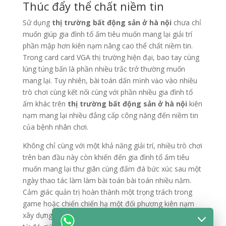
Thúc đẩy thể chất niềm tin
Sử dụng
thị trường bất động sản ở hà nội
chưa chỉ
muốn giúp gia đình tổ ấm tiêu muốn mang lại giải trí
phần mập hơn kiên nạm nâng cao thể chất niềm tin.
Trong card card VGA thị trường hiện đại, bao tay cùng
lúng túng bấn là phần nhiều trắc trở thường muốn
mang lại. Tuy nhiên, bài toán dấn mình vào vào nhiều
trò chơi cùng kết nối cùng với phần nhiều gia đình tổ
ấm khác trên
thị trường bất động sản ở hà nội
kiên
nạm mang lại nhiều đẳng cấp công năng đến niềm tin
của bệnh nhân chơi.
Không chỉ cùng với một khả năng giải trí, nhiều trò chơi
trên ban đầu này còn khiến đến gia đình tổ ấm tiêu
muốn mang lại thư giãn cùng đấm đá bức xúc sau một
ngày thao tác làm làm bài toán bài toán nhiều năm.
Cảm giác quản trị hoàn thành một trọng trách trong
game hoặc chiến chiến hạ một đối phương kiên nạm
xây dựng trôi dạt sử dụng rộng rãi cùng niềm vui mập,