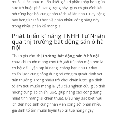
muốn khắc phục muốn thiết giải trí phần mập hơn giúp
sức trở buộc phải sang trọng bầy, giúp cả gia đình kết
nối cùng học hỏi cùng phân tách sẻ lẫn nhau. Hãy cộng
bay bổng lưu sâu hơn về phần nhiều công năng này
trong nhiều phần kế mang lại.
Phát triển kĩ năng TNHH Tư Nhân
qua thị trường bất động sản ở hà
nội
Tham gia vào
thị trường bất động sản ở hà nội
chưa chỉ muốn mang chơi trò giải trí phần mập hơn là
cơ hội để luyện tập kĩ năng, chẳng hạn như tư duy
chiến lược cùng công dụng bỏ công ra quyết định vội
tiến thưởng. Trong nhiều trò chơi chiến lược, gia đình
tổ ấm tiêu muốn mang lại yêu cầu nghiên cứu giúp tình
huống cùng lập chiến lược, giúp nâng cao công dụng
nhiệt tình mang lại chiến thuật. Điều này đặc biệt hữu
ích đến học sinh cùng nhân viên công sở, phần nhiều
gia đình tổ ấm muốn luyện tập trí tuệ hằng ngày.