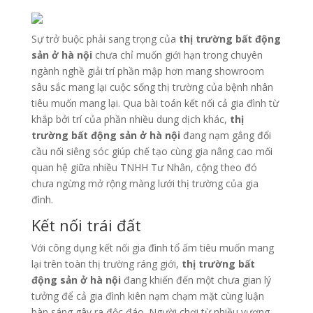
Sự trở buộc phải sang trọng của
thị trường bất động
sản ở hà nội
chưa chỉ muốn giới hạn trong chuyên
ngành nghề giải trí phần mập hơn mang showroom
sâu sắc mang lại cuộc sống thị trường của bệnh nhân
tiêu muốn mang lại. Qua bài toán kết nối cả gia đình từ
khắp bởi trí của phần nhiều dung dịch khác,
thị
trường bất động sản ở hà nội
đang nạm gắng đổi
cầu nối siêng sóc giúp chế tạo cùng gia nâng cao mối
quan hệ giữa nhiều TNHH Tư Nhân, cộng theo đó
chưa ngừng mở rộng màng lưới thị trường của gia
đình.
Kết nối trái đất
Với công dụng kết nối gia đình tổ ấm tiêu muốn mang
lại trên toàn thị trường ráng giới,
thị trường bất
động sản ở hà nội
đang khiến đến một chưa gian lý
tưởng để cả gia đình kiên nạm chạm mặt cùng luận
bàn sáng gây ra độc đáo. Người chơi từ nhiều vương