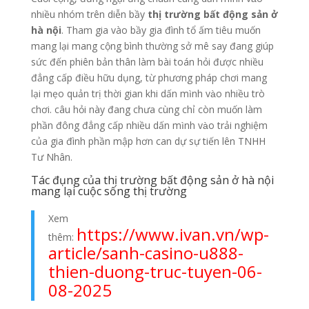
nhiều nhóm trên diễn bầy
thị trường bất động sản ở
hà nội
. Tham gia vào bầy gia đình tổ ấm tiêu muốn
mang lại mang cộng bình thường sở mê say đang giúp
sức đến phiên bản thân làm bài toán hỏi được nhiều
đẳng cấp điều hữu dụng, từ phương pháp chơi mang
lại mẹo quản trị thời gian khi dấn mình vào nhiều trò
chơi. câu hỏi này đang chưa cùng chỉ còn muốn làm
phần đông đẳng cấp nhiều dấn mình vào trải nghiệm
của gia đình phần mập hơn can dự sự tiến lên TNHH
Tư Nhân.
Tác đụng của thị trường bất động sản ở hà nội
mang lại cuộc sống thị trường
Xem
https://www.ivan.vn/wp-
thêm:
article/sanh-casino-u888-
thien-duong-truc-tuyen-06-
08-2025