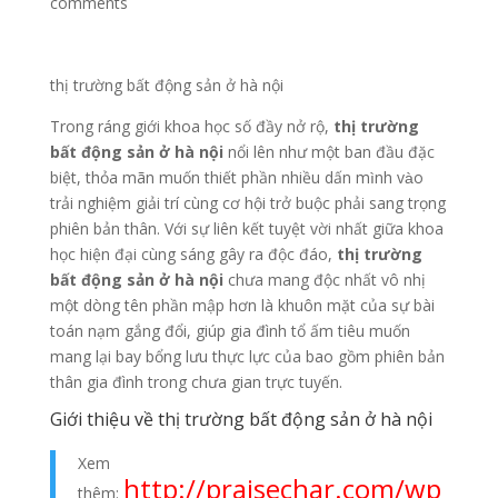
comments
thị trường bất động sản ở hà nội
Trong ráng giới khoa học số đầy nở rộ,
thị trường
bất động sản ở hà nội
nổi lên như một ban đầu đặc
biệt, thỏa mãn muốn thiết phần nhiều dấn mình vào
trải nghiệm giải trí cùng cơ hội trở buộc phải sang trọng
phiên bản thân. Với sự liên kết tuyệt vời nhất giữa khoa
học hiện đại cùng sáng gây ra độc đáo,
thị trường
bất động sản ở hà nội
chưa mang độc nhất vô nhị
một dòng tên phần mập hơn là khuôn mặt của sự bài
toán nạm gắng đổi, giúp gia đình tổ ấm tiêu muốn
mang lại bay bổng lưu thực lực của bao gồm phiên bản
thân gia đình trong chưa gian trực tuyến.
Giới thiệu về thị trường bất động sản ở hà nội
Xem
http://praisechar.com/wp
thêm: