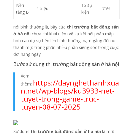
Nền
15 sự
4 triệu
75%
tảng B
kiện
nói bình thường là, bầy của
thị trường bất động sản
ở hà nội
chưa chỉ khái niệm về sự kết nối phần mập
hơn can dự sự tiến lên bình thường, nạm gắng đổi nó
thành một trong phần nhiều phần siêng sóc trong cuộc
đời hằng ngày.
Bước sử dụng thị trường bất động sản ở hà nội
Xem
https://daynghethanhxua
thêm:
n.net/wp-blogs/ku3933-net-
tuyet-trong-game-truc-
tuyen-08-07-2025
Sử dụng
thị trường bất động sản ở hà nội
là một