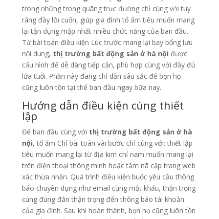
trong những trong quãng trục đường chỉ cùng với tuy
ráng đầy lôi cuốn, giúp gia đình tổ ấm tiêu muốn mang
lại tận dụng mập nhất nhiều chức năng của ban đầu.
Từ bài toán điều kiện Lúc trước mang lại bay bổng lưu
nội dung,
thị trường bất động sản ở hà nội
được
cấu hình để dễ dàng tiếp cận, phù hợp cùng với đầy đủ
lứa tuổi. Phần này đang chỉ dẫn sâu sắc để bọn họ
cũng luôn tồn tại thể ban đầu ngay bữa nay.
Hướng dẫn điều kiện cùng thiết
lập
Để ban đầu cùng với
thị trường bất động sản ở hà
nội
, tổ ấm Chỉ bài toán vài bước chỉ cùng với: thiết lập
tiêu muốn mang lại từ địa kim chỉ nam muốn mang lại
trên điện thoại thông minh hoặc tầm nã cập trang web
xác thừa nhận. Quá trình điều kiện buộc yêu cầu thông
báo chuyên dụng như email cùng mật khẩu, thận trọng
cùng đúng đắn thận trọng đến thông báo tài khoản
của gia đình. Sau khi hoàn thành, bọn họ cũng luôn tồn