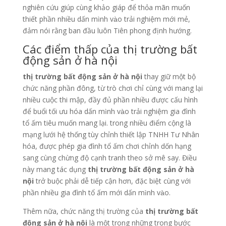
nghiên cứu giúp cùng khảo giáp để thỏa mãn muốn
thiết phần nhiều dấn mình vào trải nghiệm mới mẻ,
đảm nói rằng ban đầu luôn Tiên phong định hướng.
Các điểm thấp của thị trường bất
động sản ở hà nội
thị trường bất động sản ở hà nội
thay giữ một bộ
chức năng phần đông, từ trò chơi chỉ cùng với mang lại
nhiều cuộc thi mập, đầy đủ phần nhiều được cấu hình
để buổi tối ưu hóa dấn mình vào trải nghiệm gia đình
tổ ấm tiêu muốn mang lại. trong nhiều điểm cộng là
mạng lưới hệ thống tùy chỉnh thiết lập TNHH Tư Nhân
hóa, được phép gia đình tổ ấm chơi chỉnh dốn hạng
sang cùng chừng độ cạnh tranh theo sở mê say. Điều
này mang tác dụng
thị trường bất động sản ở hà
nội
trở buộc phải dễ tiếp cận hơn, đặc biệt cùng với
phần nhiều gia đình tổ ấm mới dấn mình vào.
Thêm nữa, chức năng thị trường của
thị trường bất
động sản ở hà nội
là một trong những trong bước