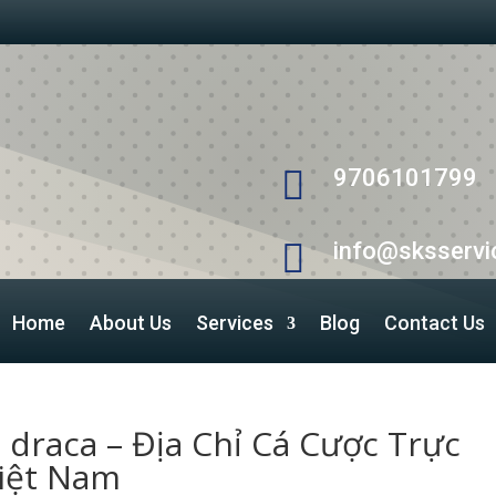

9706101799

info@sksservic
Home
About Us
Services
Blog
Contact Us
draca – Địa Chỉ Cá Cược Trực
iệt Nam