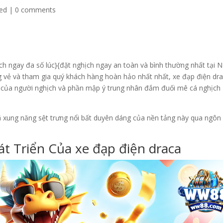
ed
|
0 comments
ch ngay đa số lúc}{đặt nghịch ngay an toàn và bình thường nhất tại 
 vẻ và tham gia quý khách hàng hoàn hảo nhất nhất, xe đạp điện dr
 của người nghịch và phần mập ý trung nhân đắm đuối mê cá nghịch
ã xung năng sệt trưng nổi bất duyên dáng của nền tảng này qua ngôn
át Triển Của xe đạp điện draca