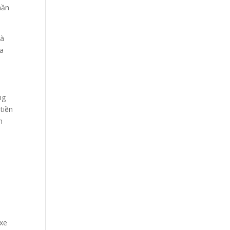
hần
hà
ia
ng
tiền
h
 xe