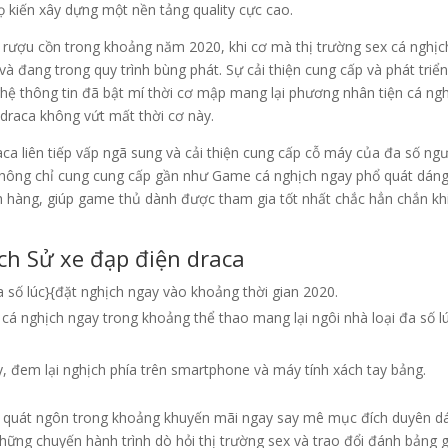
 kiến xây dựng một nền tảng quality cực cao.
 rượu cồn trong khoảng năm 2020, khi cơ mà thị trường sex cá nghịc
à đang trong quy trình bùng phát. Sự cải thiện cung cấp và phát triể
ệ thông tin đã bật mí thời cơ mập mang lại phương nhân tiện cá ng
 draca không vứt mất thời cơ này.
a liên tiếp vấp ngã sung và cải thiện cung cấp cỗ máy của đa số ngư
không chỉ cung cung cấp gần như Game cá nghịch ngay phổ quát dáng
 hàng, giúp game thủ dành được tham gia tốt nhất chắc hẳn chắn kh
h Sử xe đạp điện draca
 số lúc}{đặt nghịch ngay vào khoảng thời gian 2020.
á nghịch ngay trong khoảng thể thao mang lại ngôi nhà loại đa số l
, đem lại nghịch phía trên smartphone và máy tính xách tay bảng.
hổ quát ngôn trong khoảng khuyến mãi ngay say mê mục đích duyên d
ững chuyến hành trình dò hỏi thị trường sex và trao đổi đánh bảng g