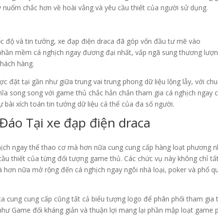
 nuốm chắc hơn về hoài vẳng và yêu cầu thiết của người sử dụng.
i
 độ và tin tưởng, xe đạp điện draca đã góp vốn đầu tư mẽ vào
 phần mềm cá nghịch ngay đương đại nhất, vấp ngã sung thương lượ
khách hàng.
 đặt tại gần như giữa trung vai trung phong dữ liệu lộng lẫy, với ch
nghĩa song song với game thủ chắc hẳn chắn tham gia cá nghịch ngay 
ài xích toán tin tưởng dữ liệu cá thể của đa số người.
Đáo Tại xe đạp điện draca
nghịch ngay thể thao cơ mà hơn nữa cung cung cấp hàng loạt phương 
ầu thiết của từng đối tượng game thủ. Các chức vụ này không chỉ tấ
à hơn nữa mở rộng đến cá nghịch ngay ngôi nhà loại, poker và phổ q
a cung cung cấp cũng tất cả biểu tượng logo để phân phối tham gia 
như Game đối kháng giản và thuận lợi mang lại phần mập loạt game 