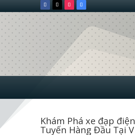
Khám Phá xe đạp điện 
Tuyến Hàng Đầu Tại V