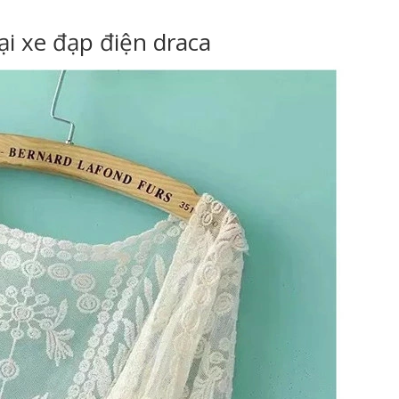
i xe đạp điện draca