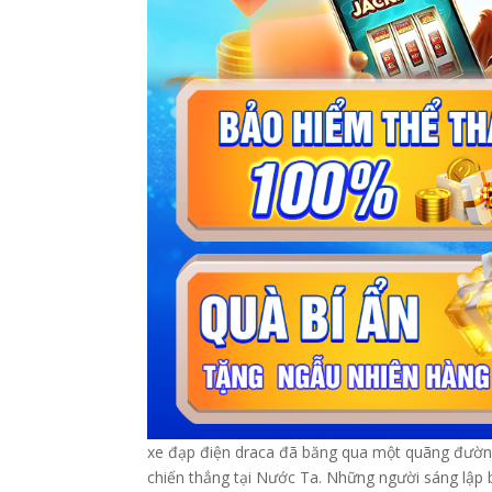
xe đạp điện draca đã băng qua một quãng đường
chiến thắng tại Nước Ta. Những người sáng lập 