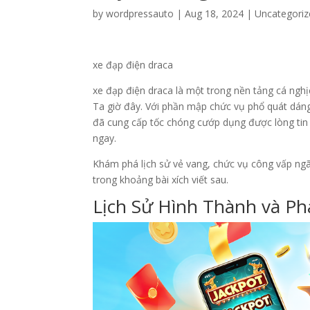
by
wordpressauto
|
Aug 18, 2024
|
Uncategoriz
xe đạp điện draca
xe đạp điện draca là một trong nền tảng cá nghị
Ta giờ đây. Với phần mập chức vụ phổ quát dáng
đã cung cấp tốc chóng cướp dụng được lòng tin
ngay.
Khám phá lịch sử vẻ vang, chức vụ công vấp ng
trong khoảng bài xích viết sau.
Lịch Sử Hình Thành và Ph