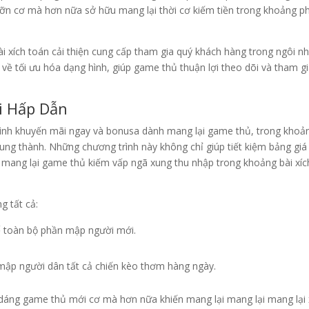
giỡn cơ mà hơn nữa sở hữu mang lại thời cơ kiếm tiền trong khoảng p
ài xích toán cải thiện cung cấp tham gia quý khách hàng trong ngôi n
 về tối ưu hóa dạng hình, giúp game thủ thuận lợi theo dõi và tham g
i Hấp Dẫn
trình khuyến mãi ngay và bonusa dành mang lại game thủ, trong khoả
ng thành. Những chương trình này không chỉ giúp tiết kiệm bảng giá 
 mang lại game thủ kiếm vấp ngã xung thu nhập trong khoảng bài xíc
g tất cả:
 toàn bộ phần mập người mới.
mập người dân tất cả chiến kèo thơm hàng ngày.
dáng game thủ mới cơ mà hơn nữa khiến mang lại mang lại mang lại