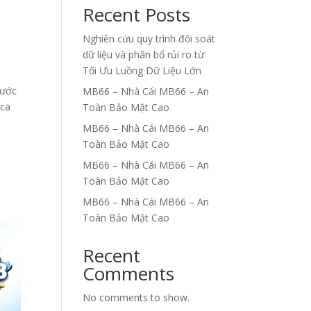
Recent Posts
Nghiên cứu quy trình đối soát
dữ liệu và phân bổ rủi ro từ
Tối Ưu Luồng Dữ Liệu Lớn
Nước
MB66 – Nhà Cái MB66 – An
aca
Toàn Bảo Mật Cao
MB66 – Nhà Cái MB66 – An
Toàn Bảo Mật Cao
MB66 – Nhà Cái MB66 – An
Toàn Bảo Mật Cao
MB66 – Nhà Cái MB66 – An
Toàn Bảo Mật Cao
Recent
Comments
No comments to show.