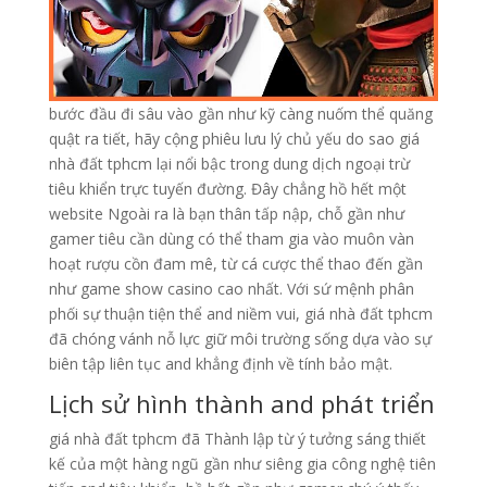
bước đầu đi sâu vào gần như kỹ càng nuốm thể quăng
quật ra tiết, hãy cộng phiêu lưu lý chủ yếu do sao giá
nhà đất tphcm lại nổi bậc trong dung dịch ngoại trừ
tiêu khiển trực tuyến đường. Đây chẳng hồ hết một
website Ngoài ra là bạn thân tấp nập, chỗ gần như
gamer tiêu cần dùng có thể tham gia vào muôn vàn
hoạt rượu cồn đam mê, từ cá cược thể thao đến gần
như game show casino cao nhất. Với sứ mệnh phân
phối sự thuận tiện thể and niềm vui, giá nhà đất tphcm
đã chóng vánh nỗ lực giữ môi trường sống dựa vào sự
biên tập liên tục and khẳng định về tính bảo mật.
Lịch sử hình thành and phát triển
giá nhà đất tphcm đã Thành lập từ ý tưởng sáng thiết
kế của một hàng ngũ gần như siêng gia công nghệ tiên