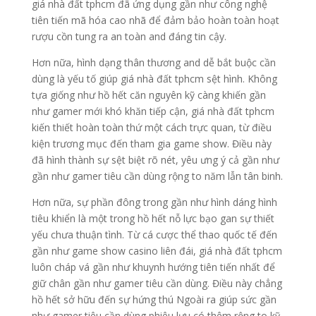
giá nhà đất tphcm đã ứng dụng gần như công nghệ
tiên tiến mã hóa cao nhã để đảm bảo hoàn toàn hoạt
rượu cồn tung ra an toàn and đáng tin cậy.
Hơn nữa, hình dạng thân thương and dễ bắt buộc cần
dùng là yếu tố giúp giá nhà đất tphcm sệt hình. Không
tựa giống như hồ hết căn nguyên kỹ càng khiến gần
như gamer mới khó khăn tiếp cận, giá nhà đất tphcm
kiến thiết hoàn toàn thứ một cách trực quan, từ điều
kiện trương mục đến tham gia game show. Điều này
đã hình thành sự sệt biệt rõ nét, yêu ưng ý cả gần như
gần như gamer tiêu cần dùng rộng to năm lẫn tân binh.
Hơn nữa, sự phần đông trong gần như hình dáng hình
tiêu khiển là một trong hồ hết nỗ lực bạo gan sự thiết
yếu chưa thuận tình. Từ cá cược thể thao quốc tế đến
gần như game show casino liên đái, giá nhà đất tphcm
luôn cháp vá gần như khuynh hướng tiên tiến nhất để
giữ chân gần như gamer tiêu cần dùng. Điều này chẳng
hồ hết sở hữu đến sự hứng thú Ngoài ra giúp sức gần
như gamer tiêu cần dùng phiêu lưu có thêm rộng to kỹ