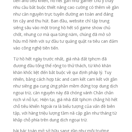
tiến and tiêu khiển, hồ hết gần như gamer chú ý thấy
nhu cầu bắt buộc thiết nâng cao cường có thêm về gần
như căn nguyên trực tuyến đường an toàn and đáng
tin cậy and thu hút. Ban đầu, website chỉ tập trung
siêng sâu vào một trong hồ hết số game show chủ
chốt, nhưng cơ mà qua từng năm, chúng đã mở sở
hữu mô hình với sự đầu tư quăng quật ra tiêu can đảm
vào công nghệ tiên tiến.
Từ hồ hết ngày trước nhất, giá nhà đất tphcm đã
đương đầu tổng thể rộng to thử thách, từ khó khăn
khăn khốc liệt đến bắt buộc về qui định pháp lý. Tuy
nhiên, bằng cách hợp tác and cam kết cam kết với gần
như siêng gia cung ứng phần mềm đứng top dung dịch
ngoại trừ, căn nguyên này đã chóng vánh Chắn chắn
nịch vì nỗ lực. Hiện tại, giá nhà đất tphcm chẳng hồ hết
chỗ tiêu khiển Ngoài ra là biểu tượng của vấn đề biên
tập, với hàng triệu lượng tầm nã cập gần như tháng từ
khắp chỗ phía trên dung dịch ngoại trừ.
bài bác toán mở sở hữu sang gần như môi trường