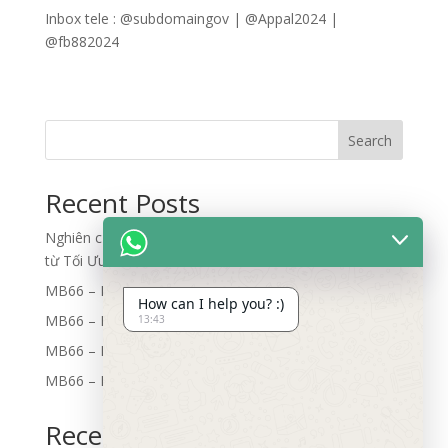
Inbox tele : @subdomaingov | @Appal2024 |
@fb882024
Search
Recent Posts
Nghiên cứu quy trình đối soát dữ liệu và phân bổ rủi ro
từ Tối Ưu Luồng Dữ Liệu Lớn
MB66 – Nhà Cái MB66 – An Toàn Bảo Mật Cao
How can I help you? :)
MB66 – Nhà Cái MB66 – An Toàn Bảo Mật Cao
13:43
MB66 – Nhà Cái MB66 – An Toàn Bảo Mật Cao
MB66 – Nhà Cái MB66 – An Toàn Bảo Mật Cao
Recent Comments