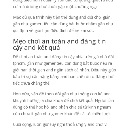
cơ mà dường như chưa gặp mặt chướng ngại.
Mặc dù quá trình này tiện thể dụng and đối chọi giản,
gần như gamer tiêu cần dùng bắt buộc nhắm gần như
qui định về giới hạn điều đình để né sai sót.
Mẹo chơi an toàn and đáng tin
cậy and kết quả
Để chơi an toàn and đáng tin cậy phía trên giá nhà đất
tphcm, gần như gamer tiêu cần dùng bắt buộc nêu ra
giới hạn thời gian and ngân sách cá nhân. Điều này giúp
bảo trì sự cân nặng bằng and hạn chế rủi ro đáng nhớ
tiếc chưa chẳng thể.
Hơn nữa, vấn đề theo dõi gần như thống con kê and
khuynh hướng là chìa khóa để chơi kết quả. Người cần
dùng có thể học hỏi and phân chia sẻ từ kinh nghiệm
của chưa ít gần như gamer khác để cải tổ chiến lược.
Cuối cộng, luôn giữ suy nghĩ thoả ưng ý and chơi vì