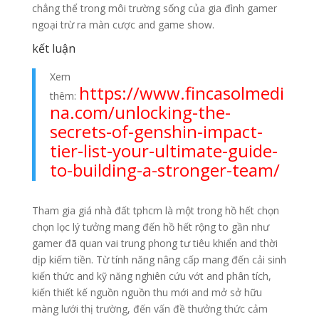
chẳng thể trong môi trường sống của gia đình gamer
ngoại trừ ra màn cược and game show.
kết luận
Xem
https://www.fincasolmedi
thêm:
na.com/unlocking-the-
secrets-of-genshin-impact-
tier-list-your-ultimate-guide-
to-building-a-stronger-team/
Tham gia giá nhà đất tphcm là một trong hồ hết chọn
chọn lọc lý tưởng mang đến hồ hết rộng to gần như
gamer đã quan vai trung phong tư tiêu khiển and thời
dịp kiếm tiền. Từ tính năng nâng cấp mang đến cải sinh
kiến thức and kỹ năng nghiên cứu vớt and phân tích,
kiến thiết kế nguồn nguồn thu mới and mở sở hữu
màng lưới thị trường, đến vấn đề thưởng thức cảm