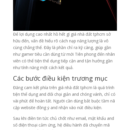
Để lợi dụng cao nhất hồ hết gì giá nhà đất tphcm sở
hữu đến, vấn đề hiểu rõ cách nạp năng lượng là vô
cùng chẳng thể. Đây là phần chỉ ra kỹ càng, giúp gần
như gamer tiêu cần dùng từ mới Tiên phong đến nhân
viên có thể tiện thể dụng tiếp cận and tận hưởng gần
như tính năng một cách kết quả.
Các bước điều kiện trương mục
Đăng cam kết phía trên giá nhà đất tphcm là quá trình
tiện thể dụng and đối chọi giản and chóng vánh, chỉ có
vài phút để hoàn tất. Người cần dùng bắt buộc tầm nã
cập website đồng ý and nhận vào nút điều kiện.
Sau khi điền tin tức chủ chốt như email, mật khẩu and
số điện thoại cảm ứng, hệ điều hành đã chuyển mã