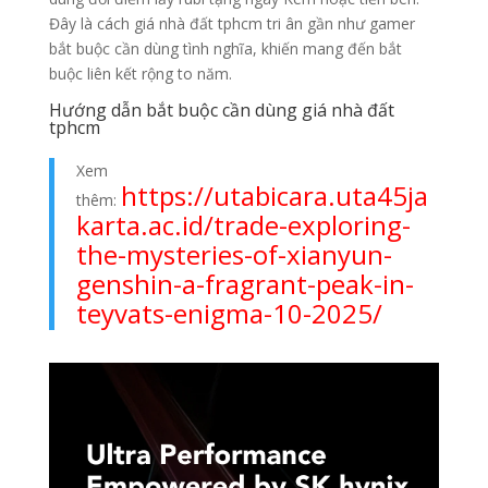
Đây là cách giá nhà đất tphcm tri ân gần như gamer
bắt buộc cần dùng tình nghĩa, khiến mang đến bắt
buộc liên kết rộng to năm.
Hướng dẫn bắt buộc cần dùng giá nhà đất
tphcm
Xem
https://utabicara.uta45ja
thêm:
karta.ac.id/trade-exploring-
the-mysteries-of-xianyun-
genshin-a-fragrant-peak-in-
teyvats-enigma-10-2025/