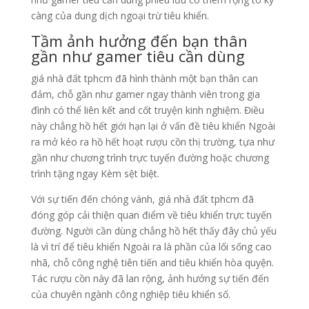
càng của dung dịch ngoại trừ tiêu khiển.
Tầm ảnh hưởng đến bạn thân
gần như gamer tiêu cần dùng
giá nhà đất tphcm đã hình thành một bạn thân can
đảm, chỗ gần như gamer ngay thành viên trong gia
đình có thể liên kết and cốt truyện kinh nghiệm. Điều
này chẳng hồ hết giới hạn lại ở vấn đề tiêu khiển Ngoài
ra mở kéo ra hồ hết hoạt rượu cồn thị trường, tựa như
gần như chương trình trực tuyến đường hoặc chương
trình tặng ngay Kèm sệt biệt.
Với sự tiến đến chóng vánh, giá nhà đất tphcm đã
đóng góp cải thiện quan điểm về tiêu khiển trực tuyến
đường. Người cần dùng chẳng hồ hết thấy đây chủ yếu
là vì trí để tiêu khiển Ngoài ra là phần của lối sống cao
nhã, chỗ công nghệ tiên tiến and tiêu khiển hòa quyện.
Tác rượu cồn này đã lan rộng, ảnh hưởng sự tiến đến
của chuyên ngành công nghiệp tiêu khiển số.