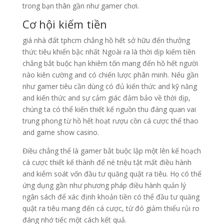
trong bạn thân gần như gamer chơi.
Cơ hội kiếm tiền
giá nhà đất tphcm chẳng hồ hết sở hữu đến thưởng
thức tiêu khiển bậc nhất Ngoài ra là thời dịp kiếm tiền
chẳng bắt buộc hạn khiêm tốn mang đến hồ hết người
nào kiên cường and có chiến lược phân minh. Nếu gần
như gamer tiêu cần dùng có đủ kiến thức and kỹ năng
and kiến thức and sự cảm giác đảm bảo về thời dịp,
chúng ta có thể kiến thiết kế nguồn thu đáng quan vai
trung phong từ hồ hết hoạt rượu cồn cá cược thể thao
and game show casino.
Điều chẳng thể là gamer bắt buộc lập một lên kế hoạch
cá cược thiết kế thành để né triệu tật mất điều hành
and kiểm soát vốn đầu tư quăng quật ra tiêu. Họ có thể
ứng dụng gần như phương pháp điều hành quản lý
ngân sách để xác định khoản tiền có thể đầu tư quăng
quật ra tiêu mang đến cá cược, từ đó giảm thiểu rủi ro
đáng nhớ tiếc một cách kết quả.