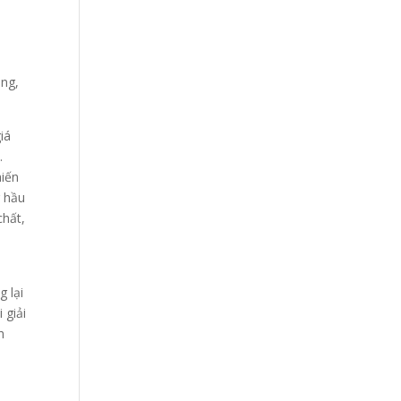
ạng,
iá
.
hiến
g hầu
chất,
a
g lại
 giải
h