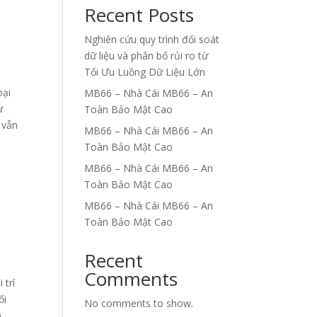
Recent Posts
Nghiên cứu quy trình đối soát
dữ liệu và phân bổ rủi ro từ
Tối Ưu Luồng Dữ Liệu Lớn
oại
MB66 – Nhà Cái MB66 – An
ư
Toàn Bảo Mật Cao
 vẫn
MB66 – Nhà Cái MB66 – An
Toàn Bảo Mật Cao
MB66 – Nhà Cái MB66 – An
Toàn Bảo Mật Cao
MB66 – Nhà Cái MB66 – An
Toàn Bảo Mật Cao
Recent
Comments
 trí
ối
No comments to show.
n