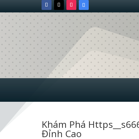
Khám Phá Https__s666
Đỉnh Cao