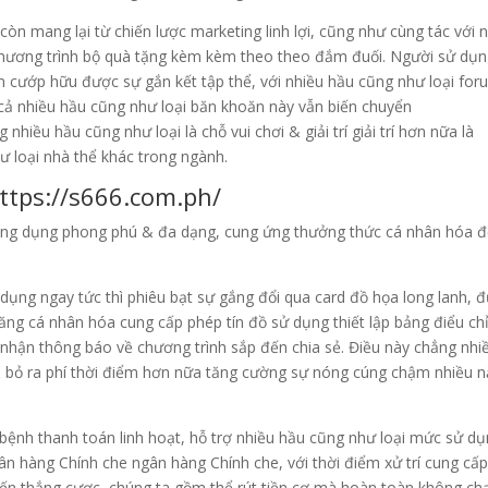
 còn mang lại từ chiến lược marketing linh lợi, cũng như cùng tác với 
 chương trình bộ quà tặng kèm kèm theo theo đắm đuối. Người sử dụ
 cướp hữu được sự gắn kết tập thể, với nhiều hầu cũng như loại fo
 cả nhiều hầu cũng như loại băn khoăn này vẫn biến chuyển
nhiều hầu cũng như loại là chỗ vui chơi & giải trí giải trí hơn nữa là
 loại nhà thể khác trong ngành.
ttps://s666.com.ph/
 công dụng phong phú & đa dạng, cung ứng thưởng thức cá nhân hóa 
ử dụng ngay tức thì phiêu bạt sự gắng đổi qua card đồ họa long lanh, 
 năng cá nhân hóa cung cấp phép tín đồ sử dụng thiết lập bảng điểu ch
nhận thông báo về chương trình sắp đến chia sẻ. Điều này chẳng nhi
 & bỏ ra phí thời điểm hơn nữa tăng cường sự nóng cúng chậm nhiều 
 bệnh thanh toán linh hoạt, hỗ trợ nhiều hầu cũng như loại mức sử d
ân hàng Chính che ngân hàng Chính che, với thời điểm xử trí cung cấp
g chiến thắng cược, chúng ta gồm thể rút tiền cơ mà hoàn toàn không c