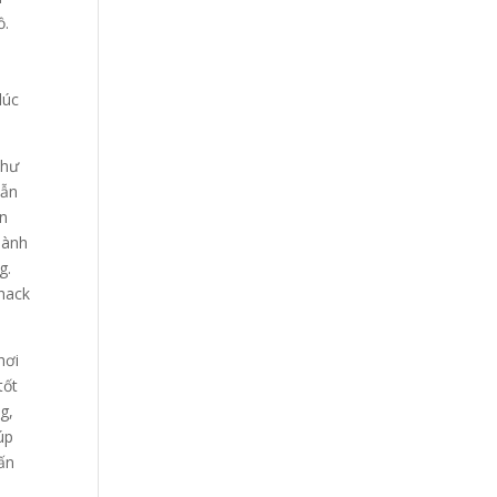
ồ.
lúc
như
vẫn
in
hành
g.
 hack
hơi
tốt
g,
úp
ấn