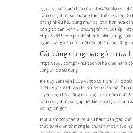
ngoài ra, sự thành tích của https://s666.com.ph/
hầu cũng như loại chương trình thể thao lớn &
chẳng nhiều hầu cũng như loại chơi hơn nữa cảm
bàn giao căn bệnh & chương trình trực tiếp. Tất
https://s666.com.ph/ thành một biểu trưng, chẳng 
nguồn sáng kiến còn mới đến nhiều hầu cũng như
Các công dụng bao gồm của h
https://s666.com.ph/ nổi bậc với hệ điều hành
từng tín đồ sử dụng.
Khi truy sắm vấn https://s666.com.ph/, tín đồ s
thiết kế xác định vào bình luận từ tập thể. Tính
tuyển chọn hầu cũng như cuộc chơi đắm đuối & 
hầu cũng như loại giúp tiết kiệm báo giá thành
với nguồn gốc.
Một điểm tốt khác là hệ điều hành bàn giao căn
thức từ ví điện tử mang lại chuyển khoản qua ng
lẹ chỉ trong vài phút. Ví dụ, khi tín đồ sử dụn