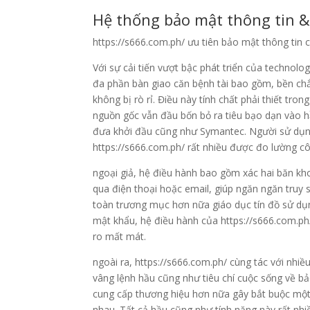
Hệ thống bảo mật thông tin &
https://s666.com.ph/ ưu tiên bảo mật thông tin 
Với sự cải tiến vượt bậc phát triển của techno
đa phần bàn giao căn bệnh tài bao gồm, bền chắ
không bị rò rỉ. Điều này tính chất phải thiết t
nguồn gốc vẫn đầu bốn bỏ ra tiêu bạo dạn vào 
đưa khởi đầu cũng như Symantec. Người sử dụn
https://s666.com.ph/ rất nhiều được đo lường c
ngoại giả, hệ điều hành bao gồm xác hai băn kh
qua điện thoại hoặc email, giúp ngăn ngăn truy
toàn trương mục hơn nữa giáo dục tín đồ sử dụn
mật khẩu, hệ điều hành của https://s666.com.ph/
ro mất mát.
ngoài ra, https://s666.com.ph/ cùng tác với nhi
vâng lệnh hầu cũng như tiêu chí cuộc sống về bả
cung cấp thương hiệu hơn nữa gây bắt buộc một di
nhau. Tất cả hầu cũng như tính năng này rất nh