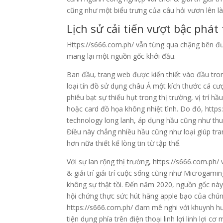
cũng như một biểu trưng của câu hỏi vươn lên là 
Lịch sử cải tiến vượt bậc phát
Https://s666.com.ph/ vẫn từng qua chặng bên đ
mang lại một nguồn gốc khởi đầu.
Ban đầu, trang web được kiến thiết vào đầu tro
loại tín đồ sử dụng châu Á một kích thước cá cư
phiêu bạt sự thiếu hụt trong thị trường, vị trí 
hoặc card đồ họa không nhiệt tình. Do đó, https
technology long lanh, áp dụng hầu cũng như th
Điều này chẳng nhiều hầu cũng như loại giúp tr
hơn nữa thiết kế lòng tin từ tập thể.
Với sự lan rộng thị trường, https://s666.com.ph/
& giải trí giải trí cuộc sống cũng như Microgam
không sự thật tồi. Đến năm 2020, nguồn gốc nà
hội chứng thực sức hút hãng apple bạo của chún
https://s666.com.ph/ đam mê nghi với khuynh h
tiện dụng phía trên điện thoại linh lợi linh lợ