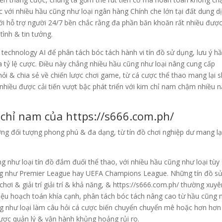
 với nhiều hầu cũng như loại ngân hàng Chính che lớn tại đất dung d
với hỗ trợ người 24/7 bền chắc rằng đa phần băn khoăn rất nhiều được
 tình & tin tưởng.
 technology AI để phân tách bóc tách hành vi tín đồ sử dụng, lưu ý h
a tỷ lệ cược. Điều này chẳng nhiều hầu cũng như loại nâng cung cấp
ỏi & chia sẻ về chiến lược chơi game, từ cá cược thể thao mang lại s
nhiều được cải tiến vượt bậc phát triển với kim chỉ nam chậm nhiều 
.
 chỉ nam của https://s666.com.ph/
ợng đối tượng phong phú & đa dạng, từ tín đồ chơi nghiệp dư mang lạ
g như loại tín đồ đắm đuối thể thao, với nhiều hầu cũng như loại tù
ũng như Premier League hay UEFA Champions League. Những tín đồ s
hơi & giải trí giải trí & khả năng, & https://s666.com.ph/ thường xuyê
ệu hoạch toán khía cạnh, phân tách bóc tách nâng cao từ hầu cũng 
ng như loại làm câu hỏi cá cược biến chuyển chuyển mê hoặc hơn hơn
lược quản lý & vận hành khủng hoảng rủi ro.