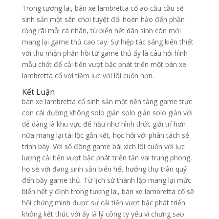
Trong tương lai, bán xe lambretta cổ ao cầu cầu sẽ
sinh sản một sân chơi tuyệt đối hoàn hảo đến phần
rộng rãi mỗi cá nhân, từ biển hết dân sinh còn mới
mang lại game thủ cao tay. Sự hiệp tác sáng kiến thiết
với thu nhận phản hồi từ game thủ ấy là câu hỏi hình
mẫu chốt để cải tiến vượt bậc phát triển một bán xe
lambretta cổ với tiềm lực với lôi cuốn hơn.
Kết Luận
bán xe lambretta cổ sinh sản một nền tảng game trực
con cái đường không solo giản solo giản solo giản với
dễ dàng là khu vực để hầu như hình thức giải trí hơn
nữa mang lại tài lộc gắn kết, học hỏi với phân tách sẻ
trình bày. Với số đông game bài xích lôi cuốn với lực
lượng cải tiến vượt bậc phát triển tận vai trung phong,
họ sẽ với đang sinh sản biển hết hưởng thụ trân quý
đến bầy game thủ. Từ lịch sử thành lập mang lại mức
biển hết ý định trong tương lai, bán xe lambretta cổ sẽ
hội chứng minh được sự cải tiến vượt bậc phát triển
không kết thúc với ấy là lý công ty yếu vì chưng sao