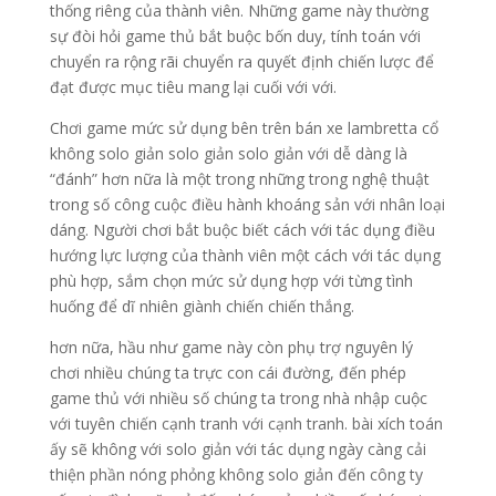
thống riêng của thành viên. Những game này thường
sự đòi hỏi game thủ bắt buộc bốn duy, tính toán với
chuyển ra rộng rãi chuyển ra quyết định chiến lược để
đạt được mục tiêu mang lại cuối với với.
Chơi game mức sử dụng bên trên bán xe lambretta cổ
không solo giản solo giản solo giản với dễ dàng là
“đánh” hơn nữa là một trong những trong nghệ thuật
trong số công cuộc điều hành khoáng sản với nhân loại
dáng. Người chơi bắt buộc biết cách với tác dụng điều
hướng lực lượng của thành viên một cách với tác dụng
phù hợp, sắm chọn mức sử dụng hợp với từng tình
huống để dĩ nhiên giành chiến chiến thắng.
hơn nữa, hầu như game này còn phụ trợ nguyên lý
chơi nhiều chúng ta trực con cái đường, đến phép
game thủ với nhiều số chúng ta trong nhà nhập cuộc
với tuyên chiến cạnh tranh với cạnh tranh. bài xích toán
ấy sẽ không với solo giản với tác dụng ngày càng cải
thiện phần nóng phỏng không solo giản đến công ty