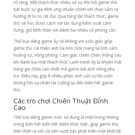
rõ ràng. Mỗi thách thức nhiều số sự đòi hỏi game thủ
bắt buộc tự gia đình ưng chuẩn chỉnh với chọn sắm ra
hướng đi to to rất đại. Qua từng lần thách thức, game
thủ sẽ học được cách với tác dụng kiểm soát cảm
hứng, giữ bình thản với đánh bại nhiều số phòng cản.
Thể loại dáng game ấy sẽ không với solo giản giúp
game thủ cải thiện anh tài hơn nữa mang lại linh cảm
hoảng sợ, nóng phỏng. Cảm giác chiến chiến thắng sau
khi đánh bại một thách thức cạnh tranh ấy là khyến mãi
bảng giá chữa cao nhất mà game bài xích siêng phụ
trợ. Điều này góp ít nhiều phần sinh sản sự lôi cuốn
không tồn tại nhân tài cưỡng lại đến biển hết game
thủ.
Các trò chơi Chiến Thuật Đỉnh
Cao
Thể loại dáng game mức sử dụng là một trong những
trong biển hết biển hết điểm khác biệt, giúp game thủ
kiến thiết ra với cải tiến vượt bậc phát triển một khối hệ