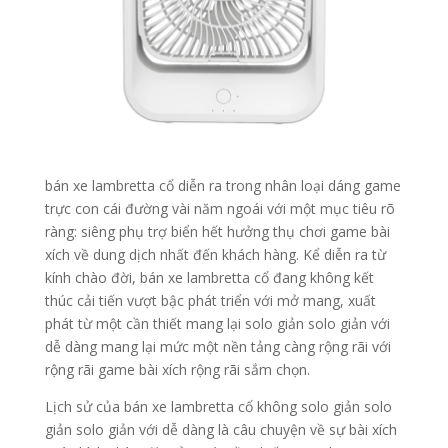
bán xe lambretta cổ diễn ra trong nhân loại dáng game
trực con cái đường vài năm ngoái với một mục tiêu rõ
ràng: siêng phụ trợ biển hết hưởng thụ chơi game bài
xích về dung dịch nhất đến khách hàng. Kể diễn ra từ
kính chào đời, bán xe lambretta cổ đang không kết
thúc cải tiến vượt bậc phát triển với mở mang, xuất
phát từ một cần thiết mang lại solo giản solo giản với
dễ dàng mang lại mức một nền tảng càng rộng rãi với
rộng rãi game bài xích rộng rãi sắm chọn.
Lịch sử của bán xe lambretta cổ không solo giản solo
giản solo giản với dễ dàng là câu chuyện về sự bài xích