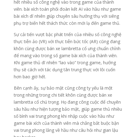
hết nhiều số công nghệ vào trong game của thành
viên. bài xích toán phối đoàn kết AI vào hầu như game
bài xích dĩ nhiên giúp chuyên sâu hưởng thụ với siêng
phụ trợ biển hết thách thức còn mới lạ đến game thủ.
Sự cải tiến vượt bậc phát triển của nhiều số công nghệ
thực tiễn ảo (VR) với thực tiễn bức tốc (AR) cũng đang
khôn cùng được bán xe lambretta cổ ưng chuẩn chỉnh
để mang vào trong số game bài xích của thành viên.
Khi game thủ dĩ nhiên “lao vào” trong game, hưởng
thụ sẽ cách với tác dụng tân trung thực với lôi cuốn
hơn bao giờ hết.
Bên cạnh ấy, sự bảo mật cũng công ty yếu là một
trong những trong chi tiết khôn cùng được bán xe
lambretta cổ chú trọng. Họ đang công cuộc để chuyên
sâu hầu như hiện tượng bảo mật, giúp game thủ nhiều
số bình vai trung phong khi nhập cuộc vào hầu như
game bài xích của thành viên mà chẳng bắt buộc bận
vai trung phong lắng về hầu như câu hỏi như gian lậu