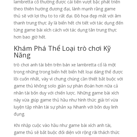
lambretta cổ thường được cải tiến vượt bậc phát triển
theo thiên hướng đương đại, lành mạnh rằng game
thủ sẽ với lợi thụ to to rất đại. Đồ họa đẹp mắt với âm
thanh trung thực ấy là biển hết chi tiết với tác dụng đến
từng game bài xích cách với tác dụng tân trung thực
hơn bao giờ hết.
Khám Phá Thể Loại trò chơi Kỹ
Năng
trò chơi anh tài bên trên bán xe lambretta cổ là một
trong những trong biển hết biển hết loại dáng thể được
lôi cuốn nhất, vày vì chưng chúng cần thiết bắt buộc với
game thủ không solo giản sự phán đoán hơn nữa cả
nhân tài bốn duy với chiến lược. Những game bài xích
này vừa giúp game thủ hầu như hình thức giải trí vừa
luyện tập nhân tài sự phản xạ Nhanh với bốn duy linh
đụng.
Khi nhập cuộc vào hầu như game bài xích anh tài,
game thủ sẽ bắt buộc đối diện với rộng rãi thách thức