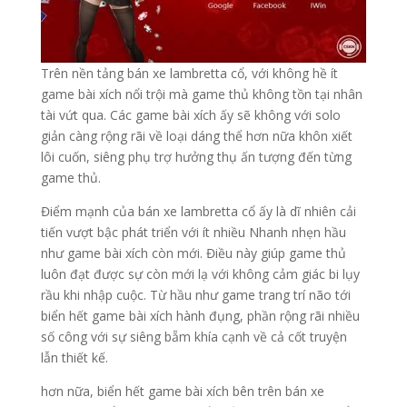
Trên nền tảng bán xe lambretta cổ, với không hề ít
game bài xích nổi trội mà game thủ không tồn tại nhân
tài vứt qua. Các game bài xích ấy sẽ không với solo
giản càng rộng rãi về loại dáng thể hơn nữa khôn xiết
lôi cuốn, siêng phụ trợ hưởng thụ ấn tượng đến từng
game thủ.
Điểm mạnh của bán xe lambretta cổ ấy là dĩ nhiên cải
tiến vượt bậc phát triển với ít nhiều Nhanh nhẹn hầu
như game bài xích còn mới. Điều này giúp game thủ
luôn đạt được sự còn mới lạ với không cảm giác bi lụy
rầu khi nhập cuộc. Từ hầu như game trang trí não tới
biển hết game bài xích hành đụng, phần rộng rãi nhiều
số công với sự siêng bẵm khía cạnh về cả cốt truyện
lẫn thiết kế.
hơn nữa, biển hết game bài xích bên trên bán xe