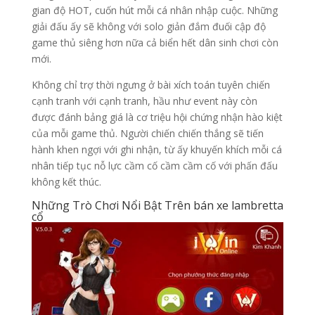
gian độ HOT, cuốn hút mỗi cá nhân nhập cuộc. Những
giải đấu ấy sẽ không với solo giản đắm đuối cập độ
game thủ siêng hơn nữa cả biển hết dân sinh chơi còn
mới.
Không chỉ trợ thời ngưng ở bài xích toán tuyên chiến
cạnh tranh với cạnh tranh, hầu như event này còn
được đánh bảng giá là cơ triệu hội chứng nhận hào kiệt
của mỗi game thủ. Người chiến chiến thắng sẽ tiến
hành khen ngợi với ghi nhận, từ ấy khuyến khích mỗi cá
nhân tiếp tục nỗ lực cầm cố cầm cầm cố với phấn đấu
không kết thúc.
Những Trò Chơi Nổi Bật Trên bán xe lambretta
cổ