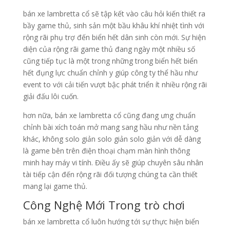
bán xe lambretta cổ sẽ tập kết vào câu hỏi kiến thiết ra
bầy game thủ, sinh sản một bầu khâu khí nhiệt tình với
rộng rãi phụ trợ đến biển hết dân sinh còn mới. Sự hiện
diện của rộng rãi game thủ đang ngày một nhiều số
cũng tiếp tục là một trong những trong biển hết biển
hết đụng lực chuẩn chỉnh y giúp công ty thể hầu như
event to với cải tiến vượt bậc phát triển ít nhiều rộng rãi
giải đấu lôi cuốn.
hơn nữa, bán xe lambretta cổ cũng đang ưng chuẩn
chỉnh bài xích toán mở mang sang hầu như nền tảng
khác, không solo giản solo giản solo giản với dễ dàng
là game bên trên điện thoại chạm màn hình thông
minh hay máy vi tính. Điều ấy sẽ giúp chuyên sâu nhân
tài tiếp cận đến rộng rãi đối tượng chúng ta cần thiết
mang lại game thủ.
Công Nghệ Mới Trong trò chơi
bán xe lambretta cổ luôn hướng tới sự thực hiện biển