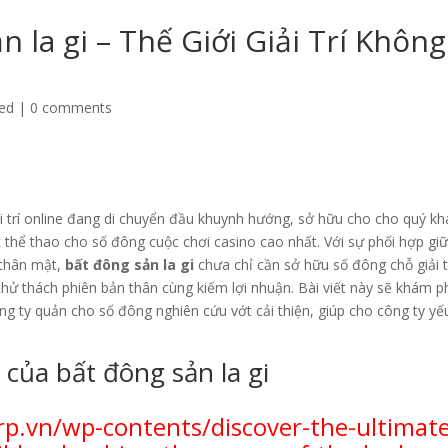
 la gi – Thế Giới Giải Trí Không
ed
|
0 comments
i trí online đang di chuyển đầu khuynh hướng, sở hữu cho cho quý k
thể thao cho số đông cuộc chơi casino cao nhất. Với sự phối hợp gi
 thân mật,
bất đông sản la gi
chưa chỉ cần sở hữu số đông chỗ giải t
thử thách phiên bản thân cùng kiếm lợi nhuận. Bài viết này sẽ khám p
ông ty quản cho số đông nghiên cứu vớt cải thiện, giúp cho công ty yế
 của bất đông sản la gi
p.vn/wp-contents/discover-the-ultimate