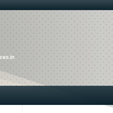
ces.in