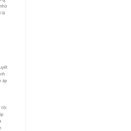
 nhờ
i
là
uyết
ịnh
m áp
 tôi
úp
a
n