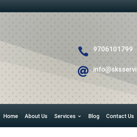
9706101799

info@sksservi

Home
About Us
Services
Blog
Contact Us