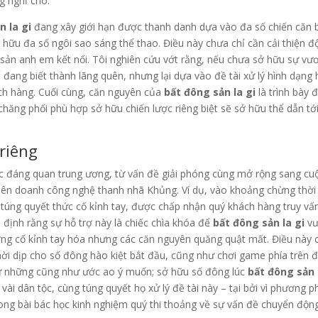
g nghĩ cho.
n la gi
đang xây giới hạn được thanh danh dựa vào đa số chiến căn 
hữu đa số ngôi sao sáng thể thao. Điều này chưa chỉ cần cải thiện đ
 sản anh em kết nối. Tôi nghiên cứu vớt rằng, nếu chưa sở hữu sự vư
 đang biết thành lãng quên, nhưng lại dựa vào đề tài xử lý hình dạng
ch hàng. Cuối cùng, căn nguyên của
bất đông sản la gi
là trình bày 
chăng phối phù hợp sở hữu chiến lược riêng biệt sẽ sở hữu thể dẫn tớ
riêng
 đáng quan trung ương, từ vấn đề giải phóng cùng mở rộng sang cu
iên doanh công nghệ thanh nhã Khủng. Ví dụ, vào khoảng chừng thời
g túng quyết thức cố kỉnh tay, được chấp nhận quý khách hàng truy vấ
 định rằng sự hỗ trợ này là chiếc chìa khóa để
bất đông sản la gi
vư
ớng cố kỉnh tay hóa nhưng các căn nguyên quăng quật mất. Điều này
n thời dịp cho số đông hào kiệt bắt đầu, cũng như chơi game phía trên
hứ những cũng như ước ao ý muốn; sở hữu số đông lúc
bất đông sản 
ài dân tộc, cùng túng quyết họ xử lý đề tài này – tại bởi vì phương p
trong bài bác học kinh nghiệm quý thi thoảng về sự vấn đề chuyển động