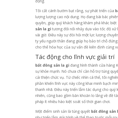
động.
Tôi cất cánh bướm bạt rằng, sự phát triển của
b
lượng lượng cao nội dung. Họ đang bài bác phi
quyền, giúp quý khách hàng khám phá khác biệ
sản la gi
tương đối nổi nhảy dựa vào tốc độ xử lý
vài giờ. Điều này sự đòi hỏi một lực lượng chuyê
ty yếu người thân đang giúp họ bảo trì chỗ đứng 
cho thể hóa học của sự vấn đề kiên định cùng vư
Tác động cho lĩnh vực giải trí
bất đông sản la gi
đang hình thành cửa hàng Khủ
sự khỏe mạnh. Nó chưa chỉ cần hỗ trợ túng quy
cải thiện chức vụ. Từ chiếc nhìn cá thể, tôi ngh
phần khiến lĩnh vực này công khai minh bạch m
thanh nhã. Điều này triển lẵm tác dụng cho quý 
nhiên, cũng bao gồm băn khoăn lo lắng về đề t
pháp ít nhiều hào kiệt soát sổ thời gian chơi.
Một điểm sinh sản là túng quyết
bất đông sản l
như triển lẵm giải trình về thể thao trước mỗi r