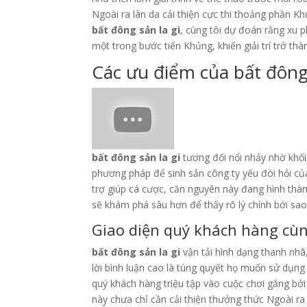
Ngoài ra làn da cải thiện cực thi thoảng phần Khủ
bất đông sản la gi
, cùng tôi dự đoán rằng xu ph
một trong bước tiến Khủng, khiến giải trí trở th
Các ưu điểm của bất đông 
bất đông sản la gi
tương đối nổi nhảy nhờ khối
phương pháp để sinh sản công ty yếu đòi hỏi c
trợ giúp cá cược, căn nguyên này đang hình thà
sẽ khám phá sâu hơn để thấy rõ lý chính bới sa
Giao diện quý khách hàng cù
bất đông sản la gi
vận tải hình dạng thanh nhã
lời bình luận cao là túng quyết họ muốn sử dụng
quý khách hàng triệu tập vào cuộc chơi gắng bởi v
này chưa chỉ cần cải thiện thưởng thức Ngoài r