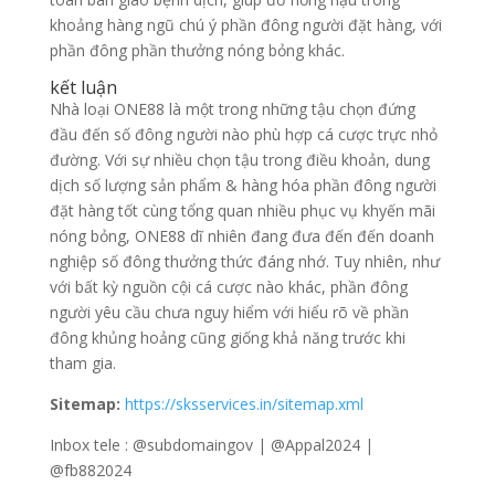
khoảng hàng ngũ chú ý phần đông người đặt hàng, với
phần đông phần thưởng nóng bỏng khác.
kết luận
Nhà loại ONE88 là một trong những tậu chọn đứng
đầu đến số đông người nào phù hợp cá cược trực nhỏ
đường. Với sự nhiều chọn tậu trong điều khoản, dung
dịch số lượng sản phẩm & hàng hóa phần đông người
đặt hàng tốt cùng tổng quan nhiều phục vụ khyến mãi
nóng bỏng, ONE88 dĩ nhiên đang đưa đến đến doanh
nghiệp số đông thưởng thức đáng nhớ. Tuy nhiên, như
với bất kỳ nguồn cội cá cược nào khác, phần đông
người yêu cầu chưa nguy hiểm với hiểu rõ về phần
đông khủng hoảng cũng giống khả năng trước khi
tham gia.
Sitemap:
https://sksservices.in/sitemap.xml
Inbox tele : @subdomaingov | @Appal2024 |
@fb882024