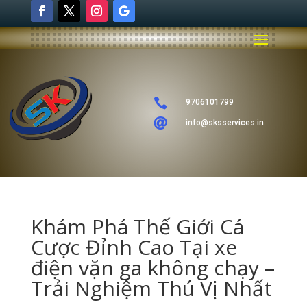

9706101799

info@sksservices.in
Khám Phá Thế Giới Cá
Cược Đỉnh Cao Tại xe
điện vặn ga không chạy –
Trải Nghiệm Thú Vị Nhất