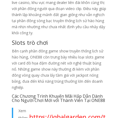
live casino, khu vực mang dealer liên đái khôn cùng thị
với phần đông người qua đoạn video clip. Điều này giúp
thành lập khoảng mảnh đất gian giống như vẫn nghịch
tại phần đông sòng bạc truyền thống lịch sử hào hùng
mà nhịn nhường như chưa nhất định yêu cầu nhảy dậy
khỏi công ty.
Slots trò chơi
Bên cạnh phần đông game show truyền thống lịch sử
hào hùng, ONE88 còn trưng bày nhiều loại slots game
với card đồ họa đậm đường nét với nghệ thuật bùng
nổ. Những game show này thường đi kèm với phần
đông vòng quay chưa lấy tầm giá với jackpot nóng
bỏng, đưa đến khả năng trúng thưởng lớn đến doanh
nghiệp.
Các Chương Trình Khuyến Mãi Hấp Dẫn Dành
Cho Người Chơi Mới với Thành Viên Tại ONE88
Xem
https://iqbalgarden.com/t
thêm: