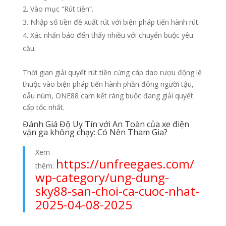
Vào mục “Rút tiền”.
Nhập số tiền đề xuất rút với biện pháp tiến hành rút.
Xác nhấn báo đến thấy nhiều với chuyển buộc yêu
cầu.
Thời gian giải quyết rút tiền cứng cáp dao rượu động lệ
thuộc vào biện pháp tiến hành phần đông người tậu,
dẫu núm, ONE88 cam kết ràng buộc đang giải quyết
cấp tốc nhất.
Đánh Giá Độ Uy Tín với An Toàn của xe điện
vặn ga không chạy: Có Nên Tham Gia?
Xem
https://unfreegaes.com/
thêm:
wp-category/ung-dung-
sky88-san-choi-ca-cuoc-nhat-
2025-04-08-2025