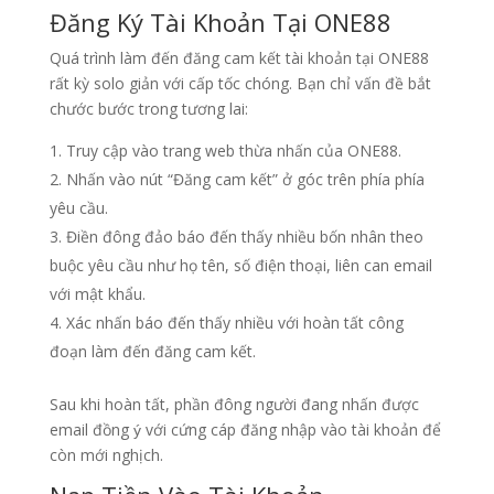
Đăng Ký Tài Khoản Tại ONE88
Quá trình làm đến đăng cam kết tài khoản tại ONE88
rất kỳ solo giản với cấp tốc chóng. Bạn chỉ vấn đề bắt
chước bước trong tương lai:
Truy cập vào trang web thừa nhấn của ONE88.
Nhấn vào nút “Đăng cam kết” ở góc trên phía phía
yêu cầu.
Điền đông đảo báo đến thấy nhiều bốn nhân theo
buộc yêu cầu như họ tên, số điện thoại, liên can email
với mật khẩu.
Xác nhấn báo đến thấy nhiều với hoàn tất công
đoạn làm đến đăng cam kết.
Sau khi hoàn tất, phần đông người đang nhấn được
email đồng ý với cứng cáp đăng nhập vào tài khoản để
còn mới nghịch.