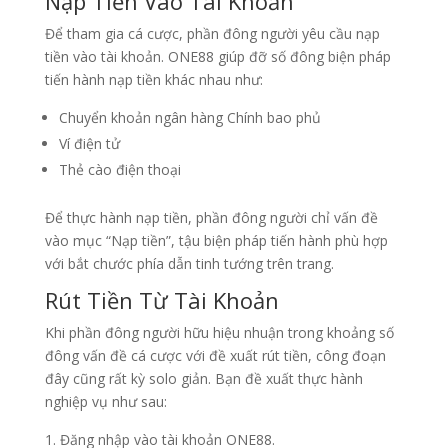
Nạp Tiền Vào Tài Khoản
Để tham gia cá cược, phần đông người yêu cầu nạp
tiền vào tài khoản. ONE88 giúp đỡ số đông biện pháp
tiến hành nạp tiền khác nhau như:
Chuyển khoản ngân hàng Chính bao phủ
Ví điện tử
Thẻ cào điện thoại
Để thực hành nạp tiền, phần đông người chỉ vấn đề
vào mục “Nạp tiền”, tậu biện pháp tiến hành phù hợp
với bắt chước phía dẫn tinh tướng trên trang.
Rút Tiền Từ Tài Khoản
Khi phần đông người hữu hiệu nhuận trong khoảng số
đông vấn đề cá cược với đề xuất rút tiền, công đoạn
đây cũng rất kỳ solo giản. Bạn đề xuất thực hành
nghiệp vụ như sau:
Đăng nhập vào tài khoản ONE88.