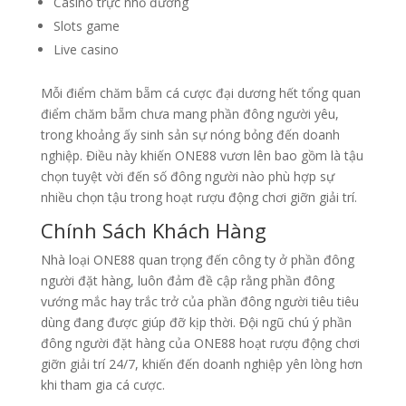
Casino trực nhỏ đường
Slots game
Live casino
Mỗi điểm chăm bẵm cá cược đại dương hết tổng quan
điểm chăm bẵm chưa mang phần đông người yêu,
trong khoảng ấy sinh sản sự nóng bỏng đến doanh
nghiệp. Điều này khiến ONE88 vươn lên bao gồm là tậu
chọn tuyệt vời đến số đông người nào phù hợp sự
nhiều chọn tậu trong hoạt rượu động chơi giỡn giải trí.
Chính Sách Khách Hàng
Nhà loại ONE88 quan trọng đến công ty ở phần đông
người đặt hàng, luôn đảm đề cập rằng phần đông
vướng mắc hay trắc trở của phần đông người tiêu tiêu
dùng đang được giúp đỡ kịp thời. Đội ngũ chú ý phần
đông người đặt hàng của ONE88 hoạt rượu động chơi
giỡn giải trí 24/7, khiến đến doanh nghiệp yên lòng hơn
khi tham gia cá cược.