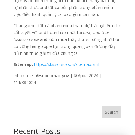
độ đầy đủ hình thức giải trí nào, khách hàng bắt buộc
tự nhấn thức and tất cả bổn phận trong phần nhiều
việc điều hành quản lý tài bao gồm cá nhân.
Chúc gamer tất cả phần nhiều tham dự trải nghiệm chở
cất tuyệt vời and hoàn hảo nhất tại
làng sinh thái
fosaco review
and luôn mua thấy thú vui cũng như thời
cơ vững hãng apple tợn trong quãng bên đường đầy
đủ hình thức giải trí của chúng ta!
Sitemap:
https://sksservices.in/sitemap.xml
Inbox tele : @subdomaingov | @Appal2024 |
@fb882024
Search
Recent Posts