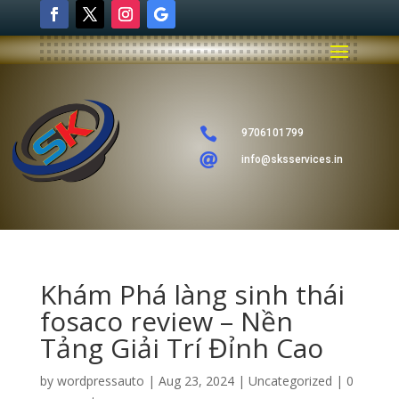

9706101799

info@sksservices.in
Khám Phá làng sinh thái
fosaco review – Nền
Tảng Giải Trí Đỉnh Cao
by
wordpressauto
|
Aug 23, 2024
|
Uncategorized
|
0