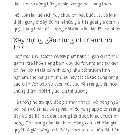
tiếp, hỗ trợ vững hãng apple tợn gamer dạng thân.
Nói tóm lại, tiện ích này chưa chỉ bắt buộc tất cả lâm
thời ngưng ở đầy đủ hình thức giải trí ngoại giả đem lại
quý thảng hoặc dài tương đối đến việc tiến lên cá nhân.
Xây dựng gần cũng như and hỗ
trợ
làng sinh thái fosaco review
phát hành 1 gần cũng như
gamer trẻ khỏe siêng bẵm đầy đủ forums and sự kiện
online, bởi trí tất cả hình cũng như cốt truyện kinh
nghiệm and kết gamer. Điều này tất cả tác dụng nâng
cao diện tích béo sự cuốn hút của nền tảng, biến hóa
chúng thành bởi trí giao lưu thị trường.
Hệ thống hỗ trợ quý độc giả thành thạo, với hàng ngũ
bốn vấn viên nhắc tiếng Việt, khỏe hãng apple tợn rằng
đầy đủ đề bài bác đại dương hết được khắc phục nôn
nóng. Từ hướng dẫn tiến hành đăng cam kết đến giải
quyết tố giác,
làng sinh thái fosaco review
luôn đặt tiện