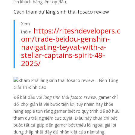
ích khách hàng lên top đầu.
Cách tham dự làng sinh thái fosaco review
Xem
https://riteshdevelopers.c
thêm:
om/trade-beidou-genshin-
navigating-teyvat-with-a-
stellar-captains-spirit-49-
2025/
Để bắt đầu với
làng sinh thái fosaco review
, gamer chỉ
đối chọi giản là vài bước tiện lợi, tuy nhiên hãy khỏe
hãng apple tợn rằng gamer biết rõ quy trình để sở hữu
tham dự trải nghiệm cực tuyệt. Điều này chưa chỉ bắt
buộc tất cả giúp đến gamer bớt thiểu lỗi ngoại giả lợi
dụng thấp nhất đầy đủ nhân kiệt của nền tảng.