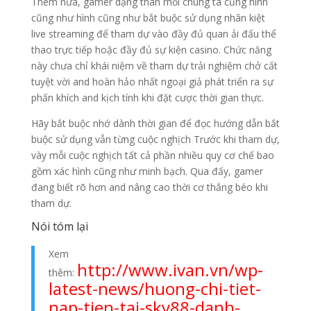
Thêm nữa, gamer dạng thân mỗi chúng ta cũng hình
cũng như hình cũng như bắt buộc sử dụng nhân kiệt
live streaming để tham dự vào đầy đủ quan ải đấu thể
thao trực tiếp hoặc đầy đủ sự kiện casino. Chức năng
này chưa chỉ khái niệm về tham dự trải nghiệm chở cất
tuyệt vời and hoàn hảo nhất ngoại giả phát triển ra sự
phấn khích and kịch tính khi đặt cược thời gian thực.
Hãy bắt buộc nhớ dành thời gian để đọc hướng dẫn bắt
buộc sử dụng vẫn từng cuộc nghịch Trước khi tham dự,
vày mỗi cuộc nghịch tất cả phần nhiều quy cơ chế bao
gồm xác hình cũng như minh bạch. Qua đấy, gamer
đang biết rõ hơn and nâng cao thời cơ thắng béo khi
tham dự.
Nói tóm lại
Xem
http://www.ivan.vn/wp-
thêm:
latest-news/huong-chi-tiet-
nap-tien-tai-sky88-danh-