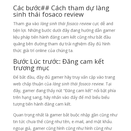
Các bước## Cách tham dự làng
sinh thái fosaco review
Tham gia vào
làng sinh thái fosaco review
cực dễ and
tiện lợi. Những bước dưới đây đang hướng dẫn gamer
liệu pháp tiến hành đăng cam kết cũng như bắt đầu
quãng bên đường tham dự trải nghiệm đầy đủ hình
thức giải trí online của chúng ta.
Bước Lúc trước: Đăng cam kết
trương mục
Để bắt đầu, đầy đủ gamer hãy truy vấn cập vào trang
web chấp thuận của
làng sinh thái fosaco review
. Tại
đây, gamer đang thấy nút “Đăng cam kết” nổi bật phía
trên hạng sang, hãy nhấn vào đấy để mở biểu biểu
tượng tiến hành đăng cam kết.
Quan trọng nhất là gamer bắt buộc nhập gần cũng như
tin tức chưa thể cũng như tên, e-mail, and mật khẩu.
ngoại giả, gamer cũng hình cũng như hình cũng như