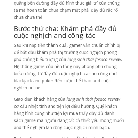
quãng bên đường đầy đủ hình thức giải trí của chúng
ta mà hoàn toàn chưa chạm mặt phải đầy đủ rắc rối
chưa chưa thể.
Bước thứ cha: Khám phá đầy đủ
cuộc nghịch and công tác
Sau khi nạp tiền thành quả, gamer vẫn chuẩn chỉnh bị
để bắt đầu khám phá thị trường cuộc nghịch phong
phú chủng biểu tượng của
làng sinh thái fosaco review
.
Hệ thống game của nền tảng này phong phú chủng
biểu tượng, từ đầy đủ cuộc nghịch casino cũng như
blackjack and poker đến cược thể thao and cuộc
nghịch online.
Giao diện khách hàng của
làng sinh thái fosaco review
cơ cấu nhiệt tình and tiện lợi điều hướng. Quý khách
hàng hình cũng như tiện lợi mua thấy đầy đủ danh
sách game mà người đang tất cả thiết yếu mong muốn
and thể nghiệm lan rộng cuộc nghịch minh bạch.