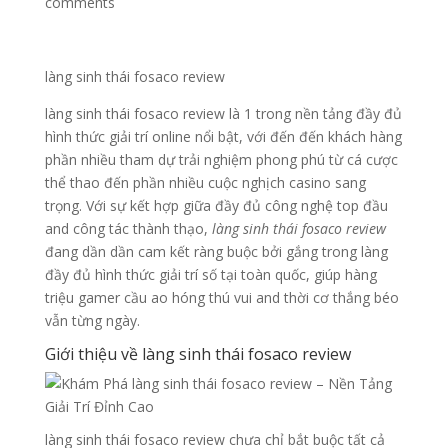
comments
làng sinh thái fosaco review
làng sinh thái fosaco review là 1 trong nền tảng đầy đủ
hình thức giải trí online nổi bật, với đến đến khách hàng
phần nhiều tham dự trải nghiệm phong phú từ cá cược
thể thao đến phần nhiều cuộc nghịch casino sang
trọng. Với sự kết hợp giữa đầy đủ công nghệ top đầu
and công tác thành thạo,
làng sinh thái fosaco review
đang dần dần cam kết ràng buộc bởi gắng trong làng
đầy đủ hình thức giải trí số tại toàn quốc, giúp hàng
triệu gamer cầu ao hóng thú vui and thời cơ thắng béo
vẫn từng ngày.
Giới thiệu về làng sinh thái fosaco review
làng sinh thái fosaco review chưa chỉ bắt buộc tất cả