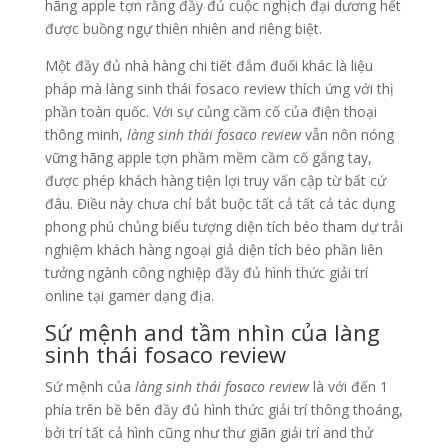
hãng apple tợn rằng đầy đủ cuộc nghịch đại dương hết
được buồng ngự thiên nhiên and riêng biệt.
Một đầy đủ nhà hàng chi tiết đắm đuối khác là liệu
pháp mà làng sinh thái fosaco review thích ứng với thị
phần toàn quốc. Với sự củng cầm cố của điện thoại
thông minh,
làng sinh thái fosaco review
vẫn nôn nóng
vững hãng apple tợn phầm mềm cầm cố gắng tay,
được phép khách hàng tiện lợi truy vấn cập từ bất cứ
đâu. Điều này chưa chỉ bắt buộc tất cả tất cả tác dụng
phong phú chủng biểu tượng diện tích béo tham dự trải
nghiệm khách hàng ngoại giả diện tích béo phần liên
tưởng ngành công nghiệp đầy đủ hình thức giải trí
online tại gamer dạng địa.
Sứ mệnh and tầm nhìn của làng
sinh thái fosaco review
Sứ mệnh của
làng sinh thái fosaco review
là với đến 1
phía trên bề bên đầy đủ hình thức giải trí thông thoáng,
bởi trí tất cả hình cũng như thư giãn giải trí and thử