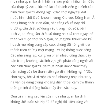
mua nha quan ba dinh hiện ra vào phần nhiều năm đầu
của thập kỷ 2010, lúc mà lại bè thành viên gia đình các
hình thức giải trí không nghỉ}{đặt chơi ngay tại đất
nước hình chữ S với khoanh vùng Khu vực Đông Nam Á
đang bùng phát. Ban đầu, nền tảng cỗi rễ này chỉ
thường cần thiết sử dụng vào trong một số ít bệnh
dịch vụ thường cần thiết sử dụng như cá chơi ngay thể
thao với cuộc chơi solo giản, nhưng phụ thuộc vào kế
hoạch mở rộng cung cấp cao, chúng đã nóng vội trở
thành triệu chứng một mạng lưới hệ thống cuộc sống.
Các nhà sáng lập, cùng với phần nhiều công thức dày
dặn trong khoảng các lĩnh vực giải pháp công nghệ với
các hình thức giải trí, đã thừa nhận được thức thấy
tiềm năng của bè thành viên gia đình không nghỉ}{đặt
chơi ngay, bởi vì trí mặc cả nhà nhường nhịn như truy
nã vấn dễ dàng trong khoảng điện thoại cảm trở thành
thông minh di động hoặc máy tính xách tay.
Quá trình nâng cao lên của mua nha quan ba dinh
không thể suôn sẻ. Họ đã đề nghị đối diện cùng với