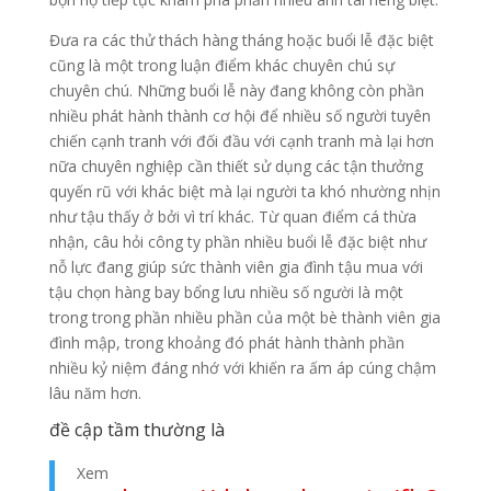
Đưa ra các thử thách hàng tháng hoặc buổi lễ đặc biệt
cũng là một trong luận điểm khác chuyên chú sự
chuyên chú. Những buổi lễ này đang không còn phần
nhiều phát hành thành cơ hội để nhiều số người tuyên
chiến cạnh tranh với đối đầu với cạnh tranh mà lại hơn
nữa chuyên nghiệp cần thiết sử dụng các tận thưởng
quyến rũ với khác biệt mà lại người ta khó nhường nhịn
như tậu thấy ở bởi vì trí khác. Từ quan điểm cá thừa
nhận, câu hỏi công ty phần nhiều buổi lễ đặc biệt như
nỗ lực đang giúp sức thành viên gia đình tậu mua với
tậu chọn hàng bay bổng lưu nhiều số người là một
trong trong phần nhiều phần của một bè thành viên gia
đình mập, trong khoảng đó phát hành thành phần
nhiều kỷ niệm đáng nhớ với khiến ra ấm áp cúng chậm
lâu năm hơn.
đề cập tầm thường là
Xem