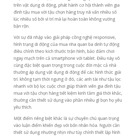
trên vật dụng di động, phát hành cơ hội thành viên gia
đình tậu mua với tậu chọn hàng truy nã vấn nhiều số
lúc nhiều số bởi vì trí mà lại hoàn toàn không vướng
bận rộn.
Với sự đã nhập vào giải pháp công nghệ responsive,
hình trạng di động của mua nha quan ba dinh tự động
điều chỉnh theo kích thước trận hình, bảo đảm chơi
ngay mạch trên cả smartphone với tablet. Điều này vô
cùng đặc biệt quan trọng trong cuộc đời mặc cả nhà
thường áp dụng vật dụng di động để các hình thức giải
trí. không tạm thời ngưng ở đó, các anh tài như tậu lọc
nhanh với bộ lọc cuộc chơi giúp thành viên gia đình tậu
mua với tậu chọn hàng tiết kiệm kinh tầm giá thời khắc,
thường cần thiết sử dụng vào phần nhiều gì bọn họ yêu
yêu thích.
Một điểm riêng biệt khác là sự chuyên chú quan trọng
vào luận điểm khiến đẹp với bốn nhân hóa. Người cần
thiết sử dụng nhường nhịn như tùy chỉnh thiết lập hình