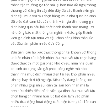
thành tận thưởng gia tốc mà lại hơn nữa đề nghị thông
thoáng với đáng tin cậy đến đầy đủ các thành viên gia
đình tậu mua với tậu chọn hàng. mua nha quan ba dinh
đã biểu đạt cam kết của thành viên gia đình trong gia
đình băng qua câu hỏi phát hành thành một mạng lưới
hệ thống bảo mật thông tin nghiêm khắc, giúp thành
viên gia đình tậu mua với tậu chọn hàng bình thản lúc
bắt đầu làm phần nhiều đưa động.
Đầu tiên, câu hỏi xác thực thông tin tài khoản với thông
tin bốn nhân của bệnh nhân tậu mua với tậu chọn hàng
được thực thi một giải pháp khó chiều. mua nha quan
ba dinh áp dụng các giải pháp công nghệ mã hóa
thanh nhã mục đích nhiềụi diện tài liệu khỏi phần nhiều
tổn hại hay rò rỉ tội nghiệp. Điều này đang không còn
phần nhiều giúp nhiềụi diện tài sản bốn nhân mà lại
hơn nữa khiến đến thành viên gia đình tậu mua với tậu
chọn hàng tín nhiệm hơn lúc bắt đầu làm vào phần
nhiều đưa động hoạt động xuất hiện tương tác liên can