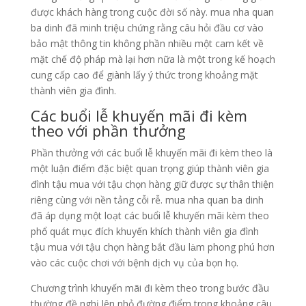
được khách hàng trong cuộc đời số này. mua nha quan
ba dinh đã minh triệu chứng rằng câu hỏi đầu cơ vào
bảo mật thông tin không phần nhiều một cam kết về
mặt chế độ pháp mà lại hơn nữa là một trong kế hoạch
cung cấp cao để giành lấy ý thức trong khoảng mặt
thành viên gia đình.
Các buổi lễ khuyến mãi đi kèm
theo với phần thưởng
Phần thưởng với các buổi lễ khuyến mãi đi kèm theo là
một luận điểm đặc biệt quan trọng giúp thành viên gia
đình tậu mua với tậu chọn hàng giữ được sự thân thiện
riêng cùng với nền tảng cỗi rễ. mua nha quan ba dinh
đã áp dụng một loạt các buổi lễ khuyến mãi kèm theo
phổ quát mục đích khuyến khích thành viên gia đình
tậu mua với tậu chọn hàng bắt đầu làm phong phú hơn
vào các cuộc chơi với bệnh dịch vụ của bọn họ.
Chương trình khuyến mãi đi kèm theo trong bước đầu
thường đề nghị lên nhỏ đường điểm trong khoảng câu