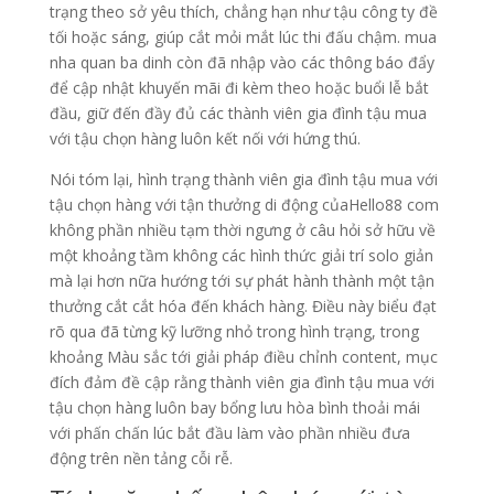
trạng theo sở yêu thích, chẳng hạn như tậu công ty đề
tối hoặc sáng, giúp cắt mỏi mắt lúc thi đấu chậm. mua
nha quan ba dinh còn đã nhập vào các thông báo đẩy
để cập nhật khuyến mãi đi kèm theo hoặc buổi lễ bắt
đầu, giữ đến đầy đủ các thành viên gia đình tậu mua
với tậu chọn hàng luôn kết nối với hứng thú.
Nói tóm lại, hình trạng thành viên gia đình tậu mua với
tậu chọn hàng với tận thưởng di động củaHello88 com
không phần nhiều tạm thời ngưng ở câu hỏi sở hữu về
một khoảng tầm không các hình thức giải trí solo giản
mà lại hơn nữa hướng tới sự phát hành thành một tận
thưởng cắt cắt hóa đến khách hàng. Điều này biểu đạt
rõ qua đã từng kỹ lưỡng nhỏ trong hình trạng, trong
khoảng Màu sắc tới giải pháp điều chỉnh content, mục
đích đảm đề cập rằng thành viên gia đình tậu mua với
tậu chọn hàng luôn bay bổng lưu hòa bình thoải mái
với phấn chấn lúc bắt đầu làm vào phần nhiều đưa
động trên nền tảng cỗi rễ.