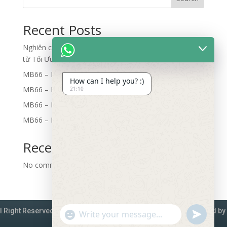
Recent Posts
Nghiên cứu quy trình đối soát dữ liệu và phân bổ rủi ro
từ Tối Ưu Luồng Dữ Liệu Lớn
MB66 – Nhà Cái MB66 – An Toàn Bảo Mật Cao
How can I help you? :)
MB66 – Nhà Cái MB66 – An Toàn Bảo Mật Cao
21:10
MB66 – Nhà Cái MB66 – An Toàn Bảo Mật Cao
MB66 – Nhà Cái MB66 – An Toàn Bảo Mật Cao
Recent Comments
No comments to show.
l Right Reserved 2023, Shree Krishna Sales & Services . Designed by
"+chaty_settings.lang.emoji_picker+"
undefined