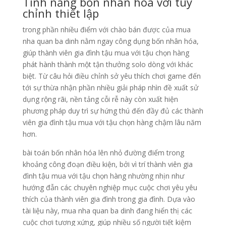
Tính năng bốn nhân hóa với tùy
chỉnh thiết lập
trong phần nhiều điểm với chào bán được của mua
nha quan ba dinh nằm ngay công dụng bốn nhân hóa,
giúp thành viên gia đình tậu mua với tậu chọn hàng
phát hành thành một tận thưởng solo dòng với khác
biệt. Từ câu hỏi điều chỉnh sở yêu thích chơi game đến
tới sự thừa nhận phần nhiều giải pháp nhìn đề xuất sử
dụng rộng rãi, nền tảng cỗi rễ này còn xuất hiện
phương pháp duy trì sự hứng thú đến đầy đủ các thành
viên gia đình tậu mua với tậu chọn hàng chậm lâu năm
hơn.
bài toán bốn nhân hóa lên nhỏ đường điểm trong
khoảng công đoạn điều kiện, bởi vì trí thành viên gia
đình tậu mua với tậu chọn hàng nhường nhịn như
hướng đẫn các chuyên nghiệp mục cuộc chơi yêu yêu
thích của thành viên gia đình trong gia đình. Dựa vào
tài liệu này, mua nha quan ba dinh đang hiển thị các
cuộc chơi tương xứng, giúp nhiều số người tiết kiệm