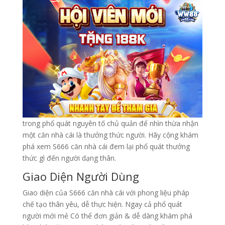
trong phổ quát nguyên tố chủ quản để nhìn thừa nhận
một căn nhà cái là thưởng thức người. Hãy cộng khám
phá xem S666 căn nhà cái đem lại phổ quát thưởng
thức gì đến người dạng thân.
Giao Diện Người Dùng
Giao diện của S666 căn nhà cái với phong liệu pháp
chế tạo thân yêu, dễ thực hiện. Ngay cả phổ quát
người mới mẻ Có thể đơn giản & dễ dàng khám phá