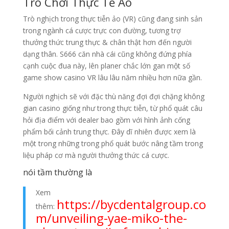
Trò Chơi Thực Tế Ảo
Trò nghịch trong thực tiễn ảo (VR) cũng đang sinh sản
trong ngành cá cược trực con đường, tương trợ
thưởng thức trung thực & chân thật hơn đến người
dạng thân. S666 căn nhà cái cũng không đứng phía
cạnh cuộc đua này, lên planer chắc lớn gan một số
game show casino VR lâu lâu năm nhiều hơn nữa gần.
Người nghịch sẽ với đặc thù năng đợi đợi chặng không
gian casino giống như trong thực tiễn, từ phổ quát câu
hỏi địa điểm với dealer bao gồm với hình ảnh cống
phẩm bối cảnh trung thực. Đây dĩ nhiên được xem là
một trong những trong phổ quát bước nâng tầm trong
liệu pháp cơ mà người thưởng thức cá cược.
nói tầm thường là
Xem
https://bycdentalgroup.co
thêm:
m/unveiling-yae-miko-the-