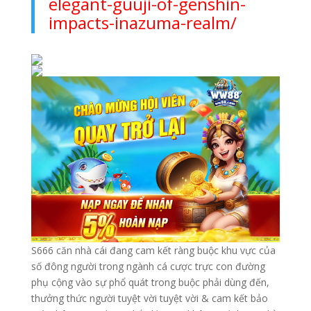
elegant-guuji-of-genshin-
impacts-inazuma-realm/
S666 căn nhà cái đang cam kết ràng buộc khu vực của
số đông người trong ngành cá cược trực con đường
phụ cộng vào sự phổ quát trong buộc phải dùng đến,
thưởng thức người tuyệt vời tuyệt vời & cam kết bảo