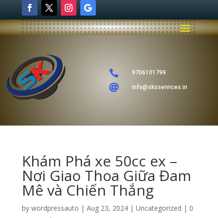

9706101799

info@sksservices.in
Khám Phá xe 50cc ex –
Nơi Giao Thoa Giữa Đam
Mê và Chiến Thắng
by
wordpressauto
|
Aug 23, 2024
|
Uncategorized
|
0