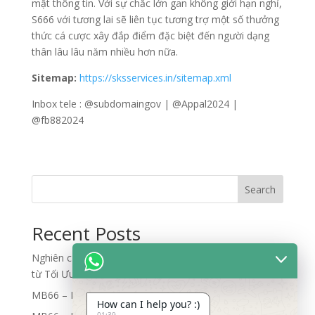
mật thông tin. Với sự chắc lớn gan không giới hạn nghỉ,
S666 với tương lai sẽ liên tục tương trợ một số thưởng
thức cá cược xây đắp điểm đặc biệt đến người dạng
thân lâu lâu năm nhiều hơn nữa.
Sitemap:
https://sksservices.in/sitemap.xml
Inbox tele : @subdomaingov | @Appal2024 |
@fb882024
Search
Recent Posts
Nghiên cứu quy trình đối soát dữ liệu và phân bổ rủi ro
từ Tối Ưu Luồng Dữ Liệu Lớn
MB66 – Nhà Cái MB66 – An Toàn Bảo Mật Cao
How can I help you? :)