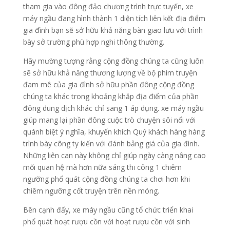
tham gia vào đông đảo chương trình trực tuyến, xe
máy ngầu đang hình thành 1 diện tích liên kết địa điểm
gia đình bạn sẽ sở hữu khả năng bàn giao lưu với trình
bày sở trường phù hợp nghi thông thường.
Hãy mường tượng rằng cộng đồng chúng ta cũng luôn
sẽ sở hữu khả năng thương lượng về bộ phim truyện
đam mê của gia đình sở hữu phần đông cộng đồng
chúng ta khác trong khoảng khắp địa điểm của phần
đông dung dịch khác chỉ sang 1 áp dụng. xe máy ngầu
giúp mang lại phần đông cuộc trò chuyện sôi nổi với
quánh biệt ý nghĩa, khuyến khích Quý khách hàng hàng
trình bày công ty kiến với đánh bảng giá của gia đình.
Những liên can này không chỉ giúp ngày càng nâng cao
mối quan hệ mà hơn nữa sáng thi công 1 chiêm
ngưỡng phổ quát cộng đồng chúng ta chơi hơn khi
chiêm ngưỡng cốt truyện trên nền móng.
Bên cạnh đấy, xe máy ngầu cũng tổ chức triển khai
phổ quát hoạt rượu cồn với hoạt rượu cồn với sinh