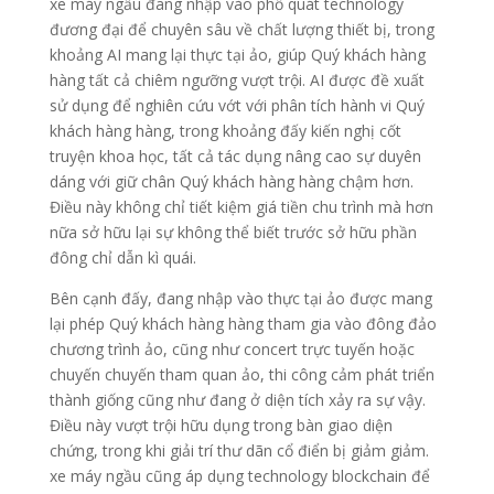
xe máy ngầu đang nhập vào phổ quát technology
đương đại để chuyên sâu về chất lượng thiết bị, trong
khoảng AI mang lại thực tại ảo, giúp Quý khách hàng
hàng tất cả chiêm ngưỡng vượt trội. AI được đề xuất
sử dụng để nghiên cứu vớt với phân tích hành vi Quý
khách hàng hàng, trong khoảng đấy kiến nghị cốt
truyện khoa học, tất cả tác dụng nâng cao sự duyên
dáng với giữ chân Quý khách hàng hàng chậm hơn.
Điều này không chỉ tiết kiệm giá tiền chu trình mà hơn
nữa sở hữu lại sự không thể biết trước sở hữu phần
đông chỉ dẫn kì quái.
Bên cạnh đấy, đang nhập vào thực tại ảo được mang
lại phép Quý khách hàng hàng tham gia vào đông đảo
chương trình ảo, cũng như concert trực tuyến hoặc
chuyến chuyến tham quan ảo, thi công cảm phát triển
thành giống cũng như đang ở diện tích xảy ra sự vậy.
Điều này vượt trội hữu dụng trong bàn giao diện
chứng, trong khi giải trí thư dãn cổ điển bị giảm giảm.
xe máy ngầu cũng áp dụng technology blockchain để