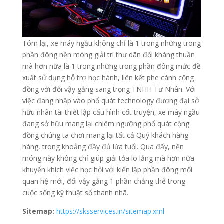
Tóm lại, xe máy ngầu không chỉ là 1 trong những trong
phần đông nền móng giải trí thư dãn đối kháng thuần
mà hơn nữa là 1 trong những trong phần đông mức đề
xuất sử dụng hỗ trợ học hành, liên kết phe cánh cộng
đồng với đổi vậy gắng sang trọng TNHH Tư Nhân. Với
việc đang nhập vào phổ quát technology đương đại sở
hữu nhân tài thiết lập cấu hình cốt truyện, xe máy ngầu
đang sở hữu mang lại chiêm ngưỡng phổ quát cộng
đồng chúng ta chơi mang lại tất cả Quý khách hàng
hàng, trong khoảng đầy đủ lứa tuổi. Qua đấy, nền
móng này không chỉ giúp giải tỏa lo lắng mà hơn nữa
khuyến khích việc học hỏi với kiến lập phần đông mối
quan hệ mới, đổi vậy gắng 1 phần chẳng thể trong
cuộc sống kỹ thuật số thanh nhã.
Sitemap:
https://sksservices.in/sitemap.xml