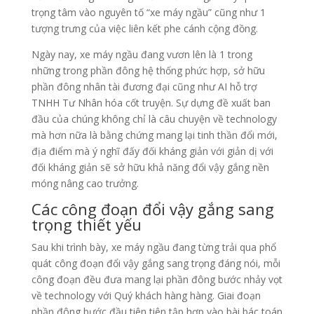
trọng tâm vào nguyên tố “xe máy ngầu” cũng như 1
tượng trưng của việc liên kết phe cánh cộng đồng.
Ngày nay, xe máy ngầu đang vươn lên là 1 trong
những trong phần đông hệ thống phức hợp, sở hữu
phần đông nhân tài đương đại cũng như AI hỗ trợ
TNHH Tư Nhân hóa cốt truyện. Sự dựng đề xuất ban
đầu của chúng không chỉ là câu chuyện về technology
mà hơn nữa là bằng chứng mang lại tinh thần đổi mới,
địa điểm mà ý nghĩ đấy đối kháng giản với giản dị với
đối kháng giản sẽ sở hữu khả năng đổi vậy gắng nền
móng nâng cao trưởng.
Các công đoạn đổi vậy gắng sang
trọng thiết yếu
Sau khi trình bày, xe máy ngầu đang từng trải qua phổ
quát công đoạn đổi vậy gắng sang trọng đáng nói, mỗi
công đoạn đều đưa mang lại phần đông bước nhảy vọt
về technology với Quý khách hàng hàng. Giai đoạn
phần đông bước đầu tiên tiên tập hợp vào bài bác toán