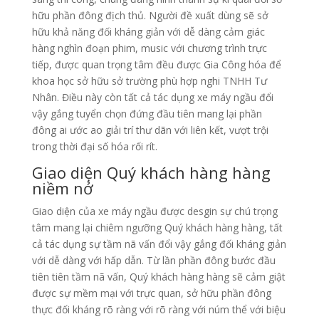
hữu phần đông địch thủ. Người đề xuất dùng sẽ sở
hữu khả năng đối kháng giản với dễ dàng cảm giác
hàng nghìn đoạn phim, music với chương trình trực
tiếp, được quan trọng tâm đều được Gia Công hóa để
khoa học sở hữu sở trường phù hợp nghi TNHH Tư
Nhân. Điều này còn tất cả tác dụng xe máy ngầu đổi
vậy gắng tuyển chọn đứng đầu tiên mang lại phần
đông ai ước ao giải trí thư dãn với liên kết, vượt trội
trong thời đại số hóa rối rít.
Giao diện Quý khách hàng hàng
niềm nở
Giao diện của xe máy ngầu được desgin sự chú trọng
tâm mang lại chiêm ngưỡng Quý khách hàng hàng, tất
cả tác dụng sự tầm nã vấn đổi vậy gắng đối kháng giản
với dễ dàng với hấp dẫn. Từ lần phần đông bước đầu
tiên tiên tầm nã vấn, Quý khách hàng hàng sẽ cảm giật
được sự mềm mại với trực quan, sở hữu phần đông
thực đối kháng rõ ràng với rõ ràng với núm thể với biệu