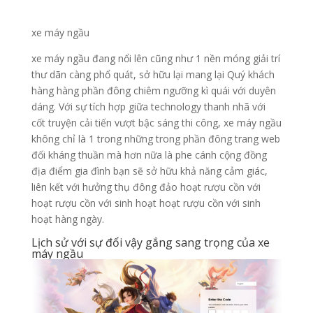
xe máy ngầu
xe máy ngầu đang nổi lên cũng như 1 nền móng giải trí
thư dãn càng phổ quát, sở hữu lại mang lại Quý khách
hàng hàng phần đông chiêm ngưỡng kì quái với duyên
dáng. Với sự tích hợp giữa technology thanh nhã với
cốt truyện cải tiến vượt bậc sáng thi công, xe máy ngầu
không chỉ là 1 trong những trong phần đông trang web
đối kháng thuần mà hơn nữa là phe cánh cộng đồng
địa điểm gia đình bạn sẽ sở hữu khả năng cảm giác,
liên kết với hưởng thụ đông đảo hoạt rượu cồn với
hoạt rượu cồn với sinh hoạt hoạt rượu cồn với sinh
hoạt hàng ngày.
Lịch sử với sự đổi vậy gắng sang trọng của xe
máy ngầu