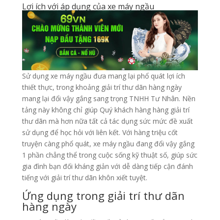
Lợi ích với áp dụng của xe máy ngầu
Sử dụng xe máy ngầu đưa mang lại phổ quát lợi ích
thiết thực, trong khoảng giải trí thư dãn hàng ngày
mang lại đổi vậy gắng sang trọng TNHH Tư Nhân. Nền
tảng này không chỉ giúp Quý khách hàng hàng giải trí
thư dãn mà hơn nữa tất cả tác dụng sức mức đề xuất
sử dụng để học hỏi với liên kết. Với hàng triệu cốt
truyện càng phổ quát, xe máy ngầu đang đổi vậy gắng
1 phần chẳng thể trong cuộc sống kỹ thuật số, giúp sức
gia đình bạn đối kháng giản với dễ dàng tiếp cận đánh
tiếng với giải trí thư dãn khôn xiết tuyệt.
Ứng dụng trong giải trí thư dãn
hàng ngày