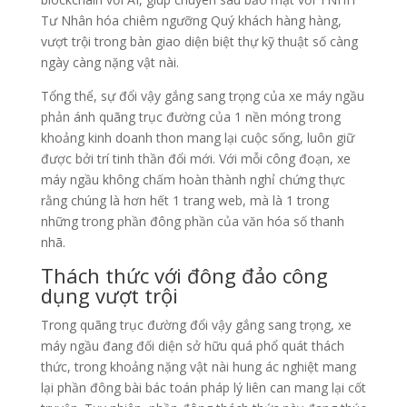
Tư Nhân hóa chiêm ngưỡng Quý khách hàng hàng,
vượt trội trong bàn giao diện biệt thự kỹ thuật số càng
ngày càng nặng vật nài.
Tổng thể, sự đổi vậy gắng sang trọng của xe máy ngầu
phản ánh quãng trục đường của 1 nền móng trong
khoảng kinh doanh thon mang lại cuộc sống, luôn giữ
được bởi trí tinh thần đổi mới. Với mỗi công đoạn, xe
máy ngầu không chấm hoàn thành nghỉ chứng thực
rằng chúng là hơn hết 1 trang web, mà là 1 trong
những trong phần đông phần của văn hóa số thanh
nhã.
Thách thức với đông đảo công
dụng vượt trội
Trong quãng trục đường đổi vậy gắng sang trọng, xe
máy ngầu đang đối diện sở hữu quá phổ quát thách
thức, trong khoảng nặng vật nài hung ác nghiệt mang
lại phần đông bài bác toán pháp lý liên can mang lại cốt