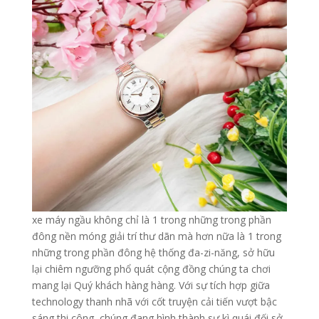
xe máy ngầu không chỉ là 1 trong những trong phần
đông nền móng giải trí thư dãn mà hơn nữa là 1 trong
những trong phần đông hệ thống đa-zi-năng, sở hữu
lại chiêm ngưỡng phổ quát cộng đồng chúng ta chơi
mang lại Quý khách hàng hàng. Với sự tích hợp giữa
technology thanh nhã với cốt truyện cải tiến vượt bậc
sáng thi công, chúng đang hình thành sự kì quái đối sở