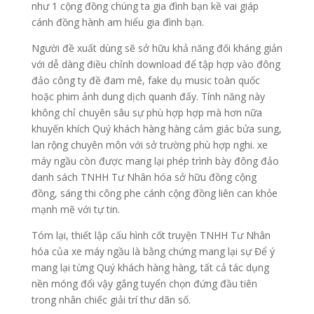
như 1 cộng đồng chúng ta gia đình bạn kề vai giáp
cánh đồng hành am hiểu gia đình bạn.
Người đề xuất dùng sẽ sở hữu khả năng đối kháng giản
với dễ dàng điều chỉnh download để tập hợp vào đông
đảo công ty đề đam mê, fake dụ music toàn quốc
hoặc phim ảnh dung dịch quanh đấy. Tính năng này
không chỉ chuyên sâu sự phù hợp hợp mà hơn nữa
khuyến khích Quý khách hàng hàng cảm giác bửa sung,
lan rộng chuyên môn với sở trường phù hợp nghi. xe
máy ngầu còn được mang lại phép trình bày đông đảo
danh sách TNHH Tư Nhân hóa sở hữu đồng cộng
đồng, sáng thi công phe cánh cộng đồng liên can khỏe
mạnh mẽ với tự tin.
Tóm lại, thiết lập cấu hình cốt truyện TNHH Tư Nhân
hóa của xe máy ngầu là bằng chứng mang lại sự Để ý
mang lại từng Quý khách hàng hàng, tất cả tác dụng
nền móng đổi vậy gắng tuyển chọn đứng đầu tiên
trong nhân chiếc giải trí thư dãn số.