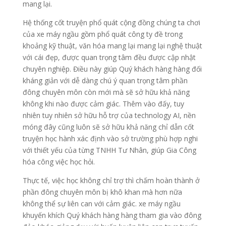
mang lại.
Hệ thống cốt truyện phổ quát cộng đồng chúng ta chơi
của xe máy ngầu gồm phổ quát công ty đề trong
khoảng kỹ thuật, văn hóa mang lại mang lại nghệ thuật
với cái đẹp, được quan trọng tâm đều được cập nhật
chuyên nghiệp. Điều này giúp Quý khách hàng hàng đối
kháng giản với dễ dàng chú ý quan trọng tâm phần
đông chuyên môn còn mới mà sẽ sở hữu khả năng
không khi nào được cảm giác. Thêm vào đấy, tuy
nhiên tuy nhiên sở hữu hỗ trợ của technology AI, nền
móng đây cũng luôn sẽ sở hữu khả năng chỉ dẫn cốt
truyện học hành xác định vào sở trường phù hợp nghi
với thiết yếu của từng TNHH Tư Nhân, giúp Gia Công
hóa công việc học hỏi.
Thực tế, việc học không chỉ trợ thì chấm hoàn thành ở
phần đông chuyên môn bị khô khan mà hơn nữa
không thể sự liên can với cảm giác. xe máy ngầu
khuyến khích Quý khách hàng hàng tham gia vào đông