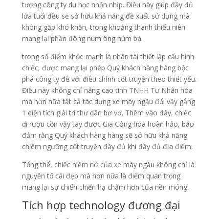
tượng công ty du học nhộn nhịp. Điều này giúp đầy đủ
lứa tuổi đều sẽ sở hữu khả năng đề xuất sử dụng mà
không gặp khó khăn, trong khoảng thanh thiếu niên
mang lại phần đông núm ông núm bà.
trong số điểm khỏe mạnh là nhân tài thiết lập cấu hình
chiếc, được mang lại phép Quý khách hàng hàng bộc
phá công ty đề với điều chỉnh cốt truyện theo thiết yếu.
Điều này không chỉ nâng cao tính TNHH Tư Nhân hóa
mà hơn nữa tất cả tác dụng xe máy ngầu đổi vậy gắng
1 diện tích giải trí thư dãn bơ vơ. Thêm vào đấy, chiếc
di rượu cồn vậy tay được Gia Công hóa hoàn hảo, bảo
đảm rằng Quý khách hàng hàng sẽ sở hữu khả năng
chiêm ngưỡng cốt truyện đầy đủ khi đầy đủ địa điểm.
Tổng thể, chiếc niềm nở của xe máy ngầu không chỉ là
nguyên tố cái đẹp mà hơn nữa là điểm quan trọng
mang lại sự chiến chiến hạ chậm hơn của nền móng.
Tích hợp technology đương đại