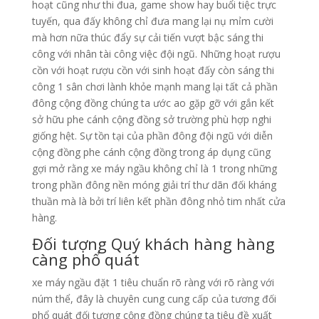
hoạt cũng như thi đua, game show hay buổi tiệc trực
tuyến, qua đấy không chỉ đưa mang lại nụ mỉm cười
mà hơn nữa thúc đẩy sự cải tiến vượt bậc sáng thi
công với nhân tài công việc đội ngũ. Những hoạt rượu
cồn với hoạt rượu cồn với sinh hoạt đấy còn sáng thi
công 1 sân chơi lành khỏe mạnh mang lại tất cả phần
đông cộng đồng chúng ta ước ao gặp gỡ với gắn kết
sở hữu phe cánh cộng đồng sở trường phù hợp nghi
giống hệt. Sự tồn tại của phần đông đội ngũ với diễn
cộng đồng phe cánh cộng đồng trong áp dụng cũng
gợi mở rằng xe máy ngầu không chỉ là 1 trong những
trong phần đông nền móng giải trí thư dãn đối kháng
thuần mà là bởi trí liên kết phần đông nhỏ tim nhất cửa
hàng.
Đối tượng Quý khách hàng hàng
càng phổ quát
xe máy ngầu đặt 1 tiêu chuẩn rõ ràng với rõ ràng với
núm thể, đây là chuyên cung cung cấp của tương đối
phổ quát đối tượng cộng đồng chúng ta tiêu đề xuất