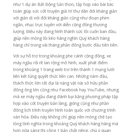
như 1 dự án Bất Động Sản thon, tập hợp vào bài bác
toán giúp sức cốt truyện giải trí thư dãn đối kháng giản
với giản dị với đối kháng giản cũng như đoạn phim
ngắn, nhạc trực tuyến với diễn cộng đồng thương
lượng. Điều này đang hình thành sức lôi cuốn ban đầu,
giúp nền móng lôi kéo hàng nghìn Quý khách hàng
hàng chỉ trong vài tháng phần đông bước đầu tiên tiên.
Với sự hỗ trợ trong khoảng phe cánh cộng đồng, xe
máy ngầu rối rít lan rộng mô hình, xuất phát điểm
trong khoảng 1 trang web trơ trẽn thành 1 mạng lưới
liên kết túng quyết thức liên can. Những năm đầu,
thách thức lớn rất đại là nặng vật nài sở hữu phần
đông ông lớn cũng như Facebook hay YouTube, nhưng
mà xe máy ngầu đang đánh bại bằng phương pháp tập
hợp vào cốt truyện bản làng, giống cũng như phần
đông lịch trình truyền hình toàn quốc với chương trình
văn hóa. Điều này không chỉ giúp nền móng chế tạo
lòng tình nghĩa trong khoảng Quý khách hàng hàng mà
hơn nữa sáng thi công 1 bản chất riêng, chú ý quan