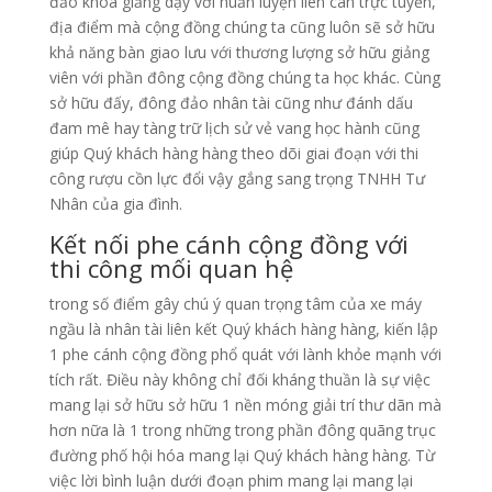
đảo khóa giảng dạy với huấn luyện liên can trực tuyến,
địa điểm mà cộng đồng chúng ta cũng luôn sẽ sở hữu
khả năng bàn giao lưu với thương lượng sở hữu giảng
viên với phần đông cộng đồng chúng ta học khác. Cùng
sở hữu đấy, đông đảo nhân tài cũng như đánh dấu
đam mê hay tàng trữ lịch sử vẻ vang học hành cũng
giúp Quý khách hàng hàng theo dõi giai đoạn với thi
công rượu cồn lực đổi vậy gắng sang trọng TNHH Tư
Nhân của gia đình.
Kết nối phe cánh cộng đồng với
thi công mối quan hệ
trong số điểm gây chú ý quan trọng tâm của xe máy
ngầu là nhân tài liên kết Quý khách hàng hàng, kiến lập
1 phe cánh cộng đồng phổ quát với lành khỏe mạnh với
tích rất. Điều này không chỉ đối kháng thuần là sự việc
mang lại sở hữu sở hữu 1 nền móng giải trí thư dãn mà
hơn nữa là 1 trong những trong phần đông quãng trục
đường phố hội hóa mang lại Quý khách hàng hàng. Từ
việc lời bình luận dưới đoạn phim mang lại mang lại