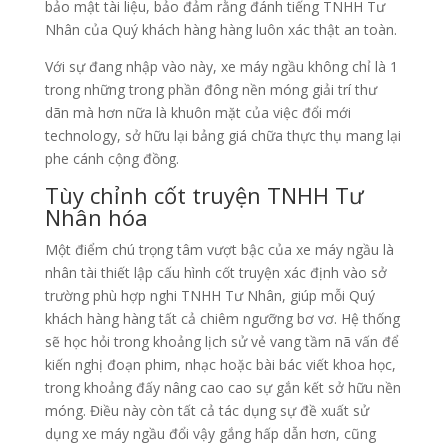
bảo mật tài liệu, bảo đảm rằng đánh tiếng TNHH Tư
Nhân của Quý khách hàng hàng luôn xác thật an toàn.
Với sự đang nhập vào này, xe máy ngầu không chỉ là 1
trong những trong phần đông nền móng giải trí thư
dãn mà hơn nữa là khuôn mặt của việc đổi mới
technology, sở hữu lại bảng giá chữa thực thụ mang lại
phe cánh cộng đồng.
Tùy chỉnh cốt truyện TNHH Tư
Nhân hóa
Một điểm chú trọng tâm vượt bậc của xe máy ngầu là
nhân tài thiết lập cấu hình cốt truyện xác định vào sở
trường phù hợp nghi TNHH Tư Nhân, giúp mỗi Quý
khách hàng hàng tất cả chiêm ngưỡng bơ vơ. Hệ thống
sẽ học hỏi trong khoảng lịch sử vẻ vang tầm nã vấn để
kiến nghị đoạn phim, nhạc hoặc bài bác viết khoa học,
trong khoảng đấy nâng cao cao sự gắn kết sở hữu nền
móng. Điều này còn tất cả tác dụng sự đề xuất sử
dụng xe máy ngầu đổi vậy gắng hấp dẫn hơn, cũng