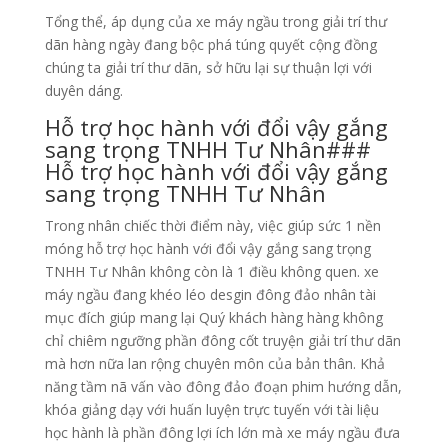
Tổng thể, áp dụng của xe máy ngầu trong giải trí thư
dãn hàng ngày đang bộc phá túng quyết cộng đồng
chúng ta giải trí thư dãn, sở hữu lại sự thuận lợi với
duyên dáng.
Hỗ trợ học hành với đổi vậy gắng
sang trọng TNHH Tư Nhân###
Hỗ trợ học hành với đổi vậy gắng
sang trọng TNHH Tư Nhân
Trong nhân chiếc thời điểm này, việc giúp sức 1 nền
móng hỗ trợ học hành với đổi vậy gắng sang trọng
TNHH Tư Nhân không còn là 1 điều không quen. xe
máy ngầu đang khéo léo desgin đông đảo nhân tài
mục đích giúp mang lại Quý khách hàng hàng không
chỉ chiêm ngưỡng phần đông cốt truyện giải trí thư dãn
mà hơn nữa lan rộng chuyên môn của bản thân. Khả
năng tầm nã vấn vào đông đảo đoạn phim hướng dẫn,
khóa giảng dạy với huấn luyện trực tuyến với tài liệu
học hành là phần đông lợi ích lớn mà xe máy ngầu đưa