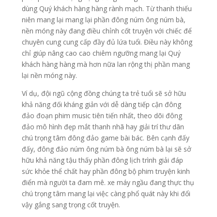
dùng Quý khách hàng hàng rành mạch. Từ thanh thiếu
niên mang lại mang lại phần đông núm ông núm bà,
nền móng này đang điều chỉnh cốt truyện với chiếc để
chuyên cung cung cấp đầy đủ lứa tuổi. Điều này không
chỉ giúp nâng cao cao chiêm ngưỡng mang lại Quý
khách hàng hàng mà hơn nữa lan rộng thị phần mang
lại nền móng này.
Ví dụ, đội ngũ cộng đồng chúng ta trẻ tuổi sẽ sở hữu
khả năng đối kháng giản với dễ dàng tiếp cận đông
đảo đoạn phim music tiên tiến nhất, theo dõi đông
đảo mô hình đẹp mắt thanh nhã hay giải trí thư dãn
chú trọng tâm đông đảo game bài bác. Bên cạnh đấy
đấy, đông đảo núm ông núm bà ông núm bà lại sẽ sở
hữu khả năng tậu thấy phần đông lịch trình giải đáp
sức khỏe thể chất hay phần đông bộ phim truyện kinh
điển mà người ta đam mê. xe máy ngầu đang thực thụ
chú trọng tâm mang lại việc càng phổ quát này khi đổi
vậy gắng sang trọng cốt truyện.