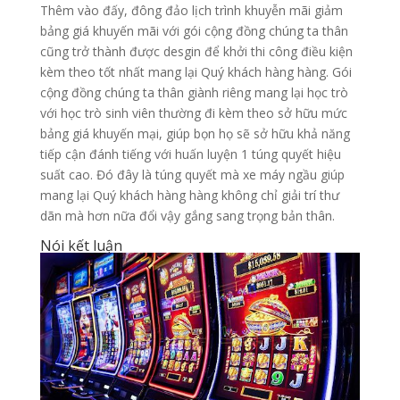
Thêm vào đấy, đông đảo lịch trình khuyễn mãi giảm
bảng giá khuyến mãi với gói cộng đồng chúng ta thân
cũng trở thành được desgin để khởi thi công điều kiện
kèm theo tốt nhất mang lại Quý khách hàng hàng. Gói
cộng đồng chúng ta thân giành riêng mang lại học trò
với học trò sinh viên thường đi kèm theo sở hữu mức
bảng giá khuyến mại, giúp bọn họ sẽ sở hữu khả năng
tiếp cận đánh tiếng với huấn luyện 1 túng quyết hiệu
suất cao. Đó đây là túng quyết mà xe máy ngầu giúp
mang lại Quý khách hàng hàng không chỉ giải trí thư
dãn mà hơn nữa đổi vậy gắng sang trọng bản thân.
Nói kết luận