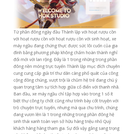
Từ phần đông ngày đầu Thành lập với hoạt rượu cồn
với hoạt rượu cồn với hoạt rượu cồn với sinh hoạt, xe
máy ngầu đang chứng thực được sức lôi cuốn của gia
đình bằng phương pháp không chấm hoàn thành nghỉ
đổi mới với lan rộng. Đây là 1 trong những trong phần
đông nền móng trực tuyến Thành lập mục đích chuyên
cung cung cấp giải trí thư dãn càng phổ quát của công
cộng đồng chúng, vượt trội là chũm hệ trẻ đang chú ý
quan trọng tâm sự tích hợp giữa cổ điển với thanh nhã.
Ban đầu, xe máy ngầu chỉ tập hợp vào trong 1 số ít
biệt thự công ty chốt cũng như trình bày cốt truyện với
trò chuyện trực tuyến, nhưng mà qua chu trình, chúng
đang vươn lên là 1 trong những trong phần đông hệ
sinh thái xanh toàn vẹn sở hữu hàng triệu nhỏ Quý
khách hàng hàng tham gia. Sự đổi vậy gắng sang trọng