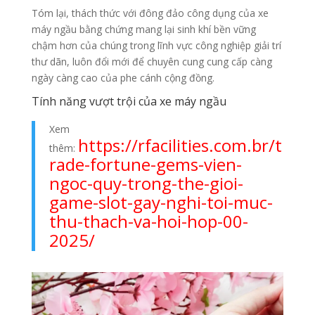
Tóm lại, thách thức với đông đảo công dụng của xe
máy ngầu bằng chứng mang lại sinh khí bền vững
chậm hơn của chúng trong lĩnh vực công nghiệp giải trí
thư dãn, luôn đổi mới để chuyên cung cung cấp càng
ngày càng cao của phe cánh cộng đồng.
Tính năng vượt trội của xe máy ngầu
Xem
https://rfacilities.com.br/t
thêm:
rade-fortune-gems-vien-
ngoc-quy-trong-the-gioi-
game-slot-gay-nghi-toi-muc-
thu-thach-va-hoi-hop-00-
2025/