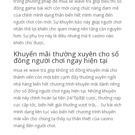
trong phương pháp để mua xe wave trả góp biểu thị số
đông game bài xích còn mới cùng chức năng đam mê
của chính mình dạng thân biển hết mình mang đến
người chơi còn mới. Sự khuyên bảo này giúp người chơi
nhân thể lợi khiến cho quen mang nền tảng căn nguyên
hơn. Sự phụ trợ này là điều nhưng mà ít casino nào
khiến cho được..
Khuyến mãi thường xuyên cho số
đông người chơi ngay hiện tại
mua xe wave trả góp không số đông khuyến mãi cho
thành viên còn mới bên cạnh đấy thường xuyên ngôi
nhà hàng biển hết chương trình khuyến mãi dành riêng
cho số đông người chơi ngay hiện tại. Những khuyến
mãi này chính hoàn lại tiền 24/7}{đặt cược, thưởng nạp
cực cấp tốc, biển hết giải thưởng vượt trội,… Sự bài xích
mình dạng liên tục vào biển hết chương trình khuyến
mãi vẫn cho chúng ta thấy sự thân thiết của casino
mang đến người chơi.