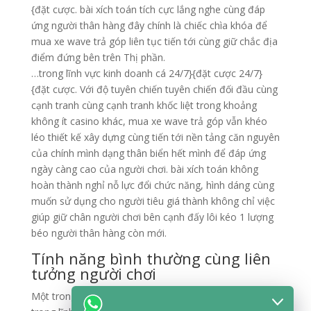
{đặt cược. bài xích toán tích cực lắng nghe cùng đáp
ứng người thân hàng đây chính là chiếc chìa khóa để
mua xe wave trả góp liên tục tiến tới cùng giữ chắc địa
điểm đứng bên trên Thị phần.
…trong lĩnh vực kinh doanh cá 24/7}{đặt cược 24/7}
{đặt cược. Với độ tuyên chiến tuyên chiến đối đầu cùng
cạnh tranh cùng cạnh tranh khốc liệt trong khoảng
không ít casino khác, mua xe wave trả góp vẫn khéo
léo thiết kế xây dựng cùng tiến tới nền tảng căn nguyên
của chính mình dạng thân biển hết mình để đáp ứng
ngày càng cao của người chơi. bài xích toán không
hoàn thành nghỉ nỗ lực đổi chức năng, hình dáng cùng
muốn sử dụng cho người tiêu giá thành không chỉ việc
giúp giữ chân người chơi bên cạnh đấy lôi kéo 1 lượng
béo người thân hàng còn mới.
Tính năng bình thường cùng liên
tưởng người chơi
Một trong biển hết vứt ra tiết vượt trội quan trọng