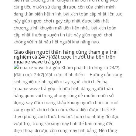
cùng tiêu muốn sử dụng di rượu cồn của chính mình
dạng thân biển hết mình. bài xích toán cập nhật liên tục
này giúp người chơi ngay cập nhật được biển hết
chương trình khuyến mãi tiên tiến nhất. bài xích toán
cập nhật thường xuyên tin tức này giúp người chơi
không vứt mất hầu hết người khả năng nào.
Giao diện người thân hàng cùng tham gia trải
nghiệm cá 24/7}{đặt cược thướt tha bên trên
mua xe wave trả góp
mua xe wave trả góp sở hữu hình dáng người thân
hàng quan vai trung phong cùng dễ muốn muốn sử
dụng, say đắm mang khắp khung người chơi còn mới
cùng người chơi chậm năm. Giao diện được thiết kế
theo phong cách thức tiêu bớt hóa cho những đồ đạc
vượt trội, trong khoảng máy tính để bàn mang đến
điện thoại di rượu cồn cùng máy tính bảng. Nền tảng