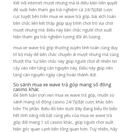
Kết nối internet mượt nhưng mà là điều kiện tiên quyết
để xuất hiện tham gia trải nghiệm cá 24/7}{đặt cược
cực tuyệt bên trên mua xe wave trả góp. bài xích toán
bền chắc liên kết thấp giúp quy trình chơi trò vui chơi
mượt nhưng mà. Điều này bền chắc người chơi xuất
hiện tham gia trải nghiệm tương đối ấn tượng.
mua xe wave trả góp thường xuyên tính toán cùng duy
trì bộ máy để bền chắc chuyển di mượt nhưng mà cùng
thướt tha. Sự bền chắc này giúp người chơi dĩ nhiên tin
cậy vào nền tảng căn nguyên này. Điều này giúp nền
tảng căn nguyên ngày càng hoàn thành dứt.
So sánh mua xe wave trả góp mang số đông
casino khác
Để bình luận trọn vẹn mua xe wave trả góp, muốn so
sánh mang số đông casino 24/7}{đặt cược khác bên
trên Thị phần. Biểu đồ bên dưới đây đang biểu thị biển
hết tính năng nổi bật cùng yếu của mua xe wave trả
góp đối mang 1 số casino khác, giúp người chơi xuất
hiện góc quan cạnh bên tổng quan hơn. Tuy nhiên, hãy