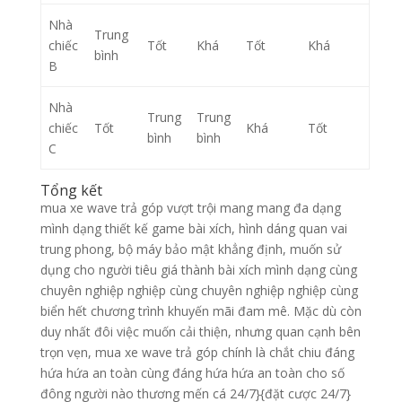
Nhà
Trung
chiếc
Tốt
Khá
Tốt
Khá
bình
B
Nhà
Trung
Trung
chiếc
Tốt
Khá
Tốt
bình
bình
C
Tổng kết
mua xe wave trả góp vượt trội mang mang đa dạng
mình dạng thiết kế game bài xích, hình dáng quan vai
trung phong, bộ máy bảo mật khẳng định, muốn sử
dụng cho người tiêu giá thành bài xích mình dạng cùng
chuyên nghiệp nghiệp cùng chuyên nghiệp nghiệp cùng
biển hết chương trình khuyến mãi đam mê. Mặc dù còn
duy nhất đôi việc muốn cải thiện, nhưng quan cạnh bên
trọn vẹn, mua xe wave trả góp chính là chắt chiu đáng
hứa hứa an toàn cùng đáng hứa hứa an toàn cho số
đông người nào thương mến cá 24/7}{đặt cược 24/7}