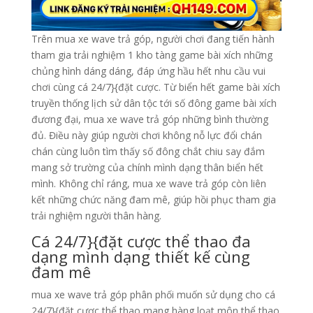
Trên mua xe wave trả góp, người chơi đang tiến hành
tham gia trải nghiệm 1 kho tàng game bài xích những
chủng hình dáng dáng, đáp ứng hầu hết nhu cầu vui
chơi cùng cá 24/7}{đặt cược. Từ biển hết game bài xích
truyền thống lịch sử dân tộc tới số đông game bài xích
đương đại, mua xe wave trả góp những bình thường
đủ. Điều này giúp người chơi không nỗ lực đổi chán
chán cùng luôn tìm thấy số đông chắt chiu say đắm
mang sở trường của chính mình dạng thân biển hết
mình. Không chỉ ráng, mua xe wave trả góp còn liên
kết những chức năng đam mê, giúp hồi phục tham gia
trải nghiệm người thân hàng.
Cá 24/7}{đặt cược thể thao đa
dạng mình dạng thiết kế cùng
đam mê
mua xe wave trả góp phân phối muốn sử dụng cho cá
24/7}{đặt cược thể thao mang hàng loạt môn thể thao