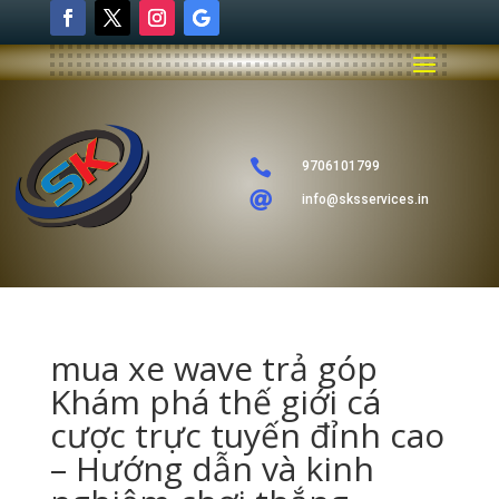

9706101799

info@sksservices.in
mua xe wave trả góp
Khám phá thế giới cá
cược trực tuyến đỉnh cao
– Hướng dẫn và kinh