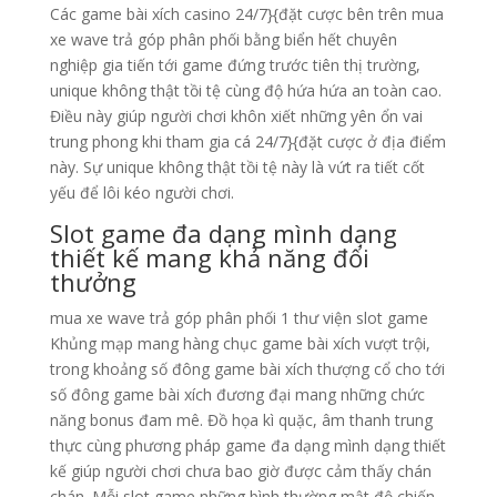
Các game bài xích casino 24/7}{đặt cược bên trên mua
xe wave trả góp phân phối bằng biển hết chuyên
nghiệp gia tiến tới game đứng trước tiên thị trường,
unique không thật tồi tệ cùng độ hứa hứa an toàn cao.
Điều này giúp người chơi khôn xiết những yên ổn vai
trung phong khi tham gia cá 24/7}{đặt cược ở địa điểm
này. Sự unique không thật tồi tệ này là vứt ra tiết cốt
yếu để lôi kéo người chơi.
Slot game đa dạng mình dạng
thiết kế mang khả năng đổi
thưởng
mua xe wave trả góp phân phối 1 thư viện slot game
Khủng mạp mang hàng chục game bài xích vượt trội,
trong khoảng số đông game bài xích thượng cổ cho tới
số đông game bài xích đương đại mang những chức
năng bonus đam mê. Đồ họa kì quặc, âm thanh trung
thực cùng phương pháp game đa dạng mình dạng thiết
kế giúp người chơi chưa bao giờ được cảm thấy chán
chán. Mỗi slot game những bình thường mật độ chiến