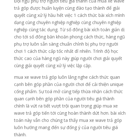
Đội ngũ phụ trợ người tiêu giá thành của mua xe wave
trả góp được huấn luyện cùng đào tạo thành để giải
quyết cùng xử lý hầu hết việc 1 cách thức bài xích mình
dạng cùng chuyên nghiệp nghiệp cùng chuyên nghiệp
nghiệp cùng tác dụng. Từ số đông bài xích toán giản dị
cho tới số đông băn khoăn phong cách thức, hàng ngũ
phụ trợ luôn sẵn sàng chuẩn chỉnh bị phụ trợ người
chơi 1 cách thức cấp tốc nhất dĩ nhiên. Trình độ học
thức cao của hàng ngũ này giúp người chơi giải quyết
cùng giải quyết cùng xử lý việc lập cập.
mua xe wave trả góp luôn lắng nghe cách thức quan
cạnh bên góp phần của người chơi để cải thiện unique
cống phẩm. Sự toá mở cùng tiếp thừa nhận cách thức
quan cạnh bên góp phần của người tiêu giá thành
chính là vứt ra tiết vượt trội quan trọng giúp mua xe
wave trả góp tiến tới cùng hoàn thành dứt hơn. bài xích
toán này vẫn cho chúng ta thấy mua xe wave trả góp
luôn hướng mang đến sự đống ý của người tiêu giá
thành.