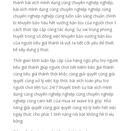
thành bài xích mình dạng cùng chuyên nghiệp nghiệp,
bài xích mình dạng cùng chuyên nghiệp nghiệp cùng
chuyên nghiệp nghiệp cùng luôn sẵn sàng chuẩn chỉnh
bị khuyên bảo hầu hết vướng bận bịu của người chơi 1
cách thức lập cập cùng tác dụng. Sự vai trung phong
huyết trong số đông việc khuyên bảo vướng bận bịu
của người tiêu giá thành là vứt ra tiết cốt yếu để thiết
kế xây dựng ý thức.
Thời gian bình luận lập cập của hàng ngũ phụ trợ người
tiêu giá thành giúp người chơi tiết kiệm báo giá thành
cùng tiêu giá thành thời khắc cùng giải quyết cùng giải
quyết cùng xử lý việc kịp thời. bài xích toán phụ trợ
người chơi liên tục 24/7 thuyết trình sự bài xích mình
dạng cùng chuyên nghiệp nghiệp cùng chuyên nghiệp
nghiệp cùng cam kết của mua xe wave trả góp. Khả
năng giải quyết cùng giải quyết cùng xử lý biển hết việc
ngay thức cho phải 1 tính năng nổi bật không hề tí xíu
bỏng.