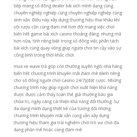
tiếp mang số đông dealer bài xích mình dạng cùng
chuyên nghiệp nghiệp cùng chuyên nghiệp nghiệp cùng
xinh xắn. Điều này xây dựng thương hiệu thai khâu khí
sôi rượu cồn cùng đam mê hơn đối mang việc chơi
biển hết game bài xích casino thoáng đãng. nhưng mà
hơn nữa, tính riêng biệt trong số đông việc phân tách
bài xích cùng quay vòng giúp người chơi tin cậy vào sự
công bình trong thời khắc chơi.
mua xe wave trả góp còn thường xuyên ngôi nhà hàng
biển hết chương trình khuyến mãi đam mê dành riêng
cho số đông người chơi casino 24/7}{đặt cược. Những
chương trình này giúp người chơi xuất hiện khả năng
được được cảm thấy toàn thể giải thưởng báo giá
chữa trị, ngày càng cải thiện khả năng đổi thưởng. Sự
đa dạng mình dạng thiết kế của tương đối những
chương trình khuyến mãi vẫn cùng vẫn xây dựng
thương hiệu tham gia trải nghiệm chơi trò vui chơi đa
dạng phần mê hoặc cùng đam mê.