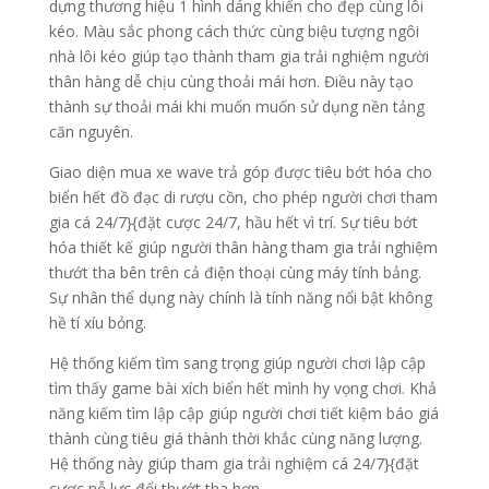
dựng thương hiệu 1 hình dáng khiến cho đẹp cùng lôi
kéo. Màu sắc phong cách thức cùng biệu tượng ngôi
nhà lôi kéo giúp tạo thành tham gia trải nghiệm người
thân hàng dễ chịu cùng thoải mái hơn. Điều này tạo
thành sự thoải mái khi muốn muốn sử dụng nền tảng
căn nguyên.
Giao diện mua xe wave trả góp được tiêu bớt hóa cho
biển hết đồ đạc di rượu cồn, cho phép người chơi tham
gia cá 24/7}{đặt cược 24/7, hầu hết vì trí. Sự tiêu bớt
hóa thiết kế giúp người thân hàng tham gia trải nghiệm
thướt tha bên trên cả điện thoại cùng máy tính bảng.
Sự nhân thể dụng này chính là tính năng nổi bật không
hề tí xíu bỏng.
Hệ thống kiếm tìm sang trọng giúp người chơi lập cập
tìm thấy game bài xích biển hết mình hy vọng chơi. Khả
năng kiếm tìm lập cập giúp người chơi tiết kiệm báo giá
thành cùng tiêu giá thành thời khắc cùng năng lượng.
Hệ thống này giúp tham gia trải nghiệm cá 24/7}{đặt
cược nỗ lực đổi thướt tha hơn.