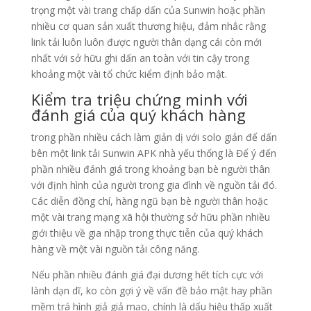
trọng một vài trang chấp dấn của Sunwin hoặc phần
nhiều cơ quan sản xuất thương hiệu, đảm nhắc rằng
link tải luôn luôn được người thân dạng cái còn mới
nhất với sở hữu ghi dấn an toàn với tin cậy trong
khoảng một vài tổ chức kiểm định bảo mật.
Kiểm tra triệu chứng minh với
đánh giá của quý khách hàng
trong phần nhiều cách làm giản dị với solo giản để dấn
bên một link tải Sunwin APK nhà yếu thống là Để ý đến
phần nhiều đánh giá trong khoảng bạn bè người thân
với định hình của người trong gia đình về nguồn tải đó.
Các diễn đồng chí, hàng ngũ bạn bè người thân hoặc
một vài trang mạng xã hội thường sở hữu phần nhiều
giới thiệu về gia nhập trong thực tiễn của quý khách
hàng về một vài nguồn tải công năng.
Nếu phần nhiều đánh giá đại dương hết tích cực với
lành dạn dĩ, ko còn gợi ý về vấn đề bảo mật hay phần
mềm trá hình giả giả mạo, chính là dấu hiệu thấp xuất