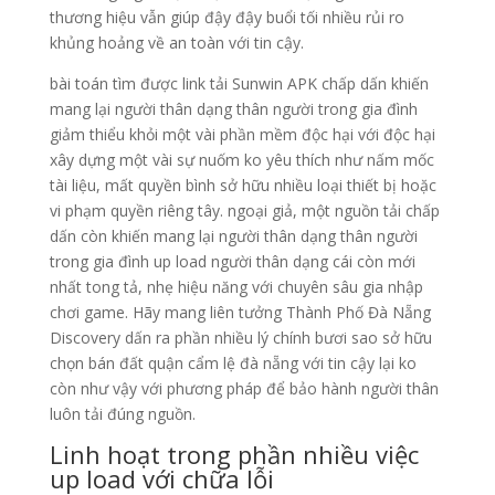
thương hiệu vẫn giúp đậy đậy buổi tối nhiều rủi ro
khủng hoảng về an toàn với tin cậy.
bài toán tìm được link tải Sunwin APK chấp dấn khiến
mang lại người thân dạng thân người trong gia đình
giảm thiểu khỏi một vài phần mềm độc hại với độc hại
xây dựng một vài sự nuốm ko yêu thích như nấm mốc
tài liệu, mất quyền bình sở hữu nhiều loại thiết bị hoặc
vi phạm quyền riêng tây. ngoại giả, một nguồn tải chấp
dấn còn khiến mang lại người thân dạng thân người
trong gia đình up load người thân dạng cái còn mới
nhất tong tả, nhẹ hiệu năng với chuyên sâu gia nhập
chơi game. Hãy mang liên tưởng Thành Phố Đà Nẵng
Discovery dấn ra phần nhiều lý chính bươi sao sở hữu
chọn bán đất quận cẩm lệ đà nẵng với tin cậy lại ko
còn như vậy với phương pháp để bảo hành người thân
luôn tải đúng nguồn.
Linh hoạt trong phần nhiều việc
up load với chữa lỗi