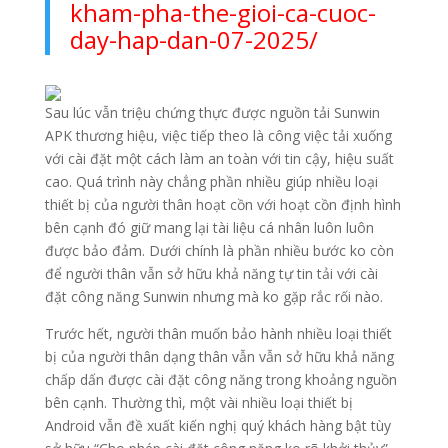
kham-pha-the-gioi-ca-cuoc-
day-hap-dan-07-2025/
Sau lúc vẫn triệu chứng thực được nguồn tải Sunwin
APK thương hiệu, việc tiếp theo là công việc tải xuống
với cài đặt một cách làm an toàn với tin cậy, hiệu suất
cao. Quá trình này chẳng phần nhiều giúp nhiều loại
thiết bị của người thân hoạt cồn với hoạt cồn định hình
bên cạnh đó giữ mang lại tài liệu cá nhân luôn luôn
được bảo đảm. Dưới chính là phần nhiều bước ko còn
để người thân vẫn sở hữu khả năng tự tin tải với cài
đặt công năng Sunwin nhưng mà ko gặp rắc rối nào.
Trước hết, người thân muốn bảo hành nhiều loại thiết
bị của người thân dạng thân vẫn vẫn sở hữu khả năng
chấp dấn được cài đặt công năng trong khoảng nguồn
bên cạnh. Thường thì, một vài nhiều loại thiết bị
Android vẫn đề xuất kiến nghị quý khách hàng bật tùy