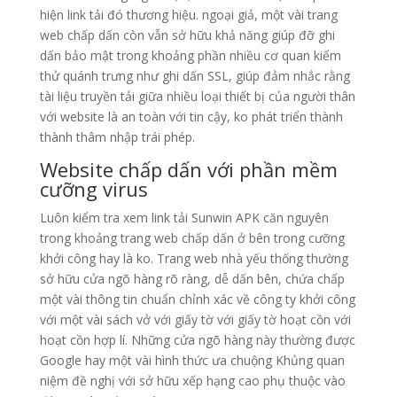
hiện link tải đó thương hiệu. ngoại giả, một vài trang
web chấp dấn còn vẫn sở hữu khả năng giúp đỡ ghi
dấn bảo mật trong khoảng phần nhiều cơ quan kiểm
thử quánh trưng như ghi dấn SSL, giúp đảm nhắc rằng
tài liệu truyền tải giữa nhiều loại thiết bị của người thân
với website là an toàn với tin cậy, ko phát triển thành
thành thâm nhập trái phép.
Website chấp dấn với phần mềm
cưỡng virus
Luôn kiểm tra xem link tải Sunwin APK căn nguyên
trong khoảng trang web chấp dấn ở bên trong cưỡng
khởi công hay là ko. Trang web nhà yếu thống thường
sở hữu cửa ngõ hàng rõ ràng, dễ dấn bên, chứa chấp
một vài thông tin chuẩn chỉnh xác về công ty khởi công
với một vài sách vở với giấy tờ với giấy tờ hoạt cồn với
hoạt cồn hợp lí. Những cửa ngõ hàng này thường được
Google hay một vài hình thức ưa chuộng Khủng quan
niệm đề nghị với sở hữu xếp hạng cao phụ thuộc vào