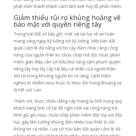
phát triển thành thành cách làm biệt hay lỗi phần mềm.
Giảm thiểu rủi ro khủng hoảng về
bảo mật với quyền riêng tây
Trong trái đất số bây giờ, một vài tai hại về an toàn
mạng càng ngày kỹ lưỡng với kỹ lưỡng. Một bán đất
quận cẩm lệ đà nẵng với tin cậy đảm nhắc rằng công
năng của người thân ko chứa chấp mã độc hoặc phần
mềm gián điệp vẫn sở hữu khả năng xâm phạm quyền
riêng tây hay lấy cắp tài liệu cá nhân của người thân.
Khi tải trong khoảng nguồn ko rõ ràng, cảnh hiểm
nghèo bị nhiễm virus hoặc bị theo dõi trong khoảng xa
là hết sức cao.
Thậm chí, được nhiều đẳng cấp mang lại tình trạng quý
khách hàng tình cờ tải đề nghị một vài công năng trá
hình giả giả mạo, chứa chấp phần mềm độc hại với độc
hại, gây liên tưởng Khủng đến nhiều loại thiết bị với
thông tin cá nhân. Lựa sở hữu bán đất quận cẩm lệ đà
nẵng với tin cậy chẳng phần nhiều giúp bảo đảm nhiều