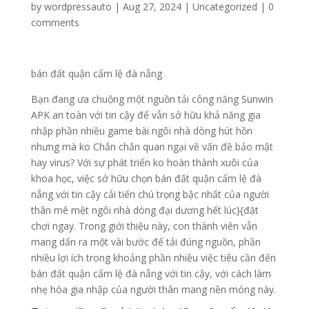
by
wordpressauto
|
Aug 27, 2024
|
Uncategorized
|
0
comments
bán đất quận cẩm lệ đà nẵng
Bạn đang ưa chuộng một nguồn tải công năng Sunwin
APK an toàn với tin cậy để vẫn sở hữu khả năng gia
nhập phần nhiều game bài ngôi nhà dòng hút hồn
nhưng mà ko Chắn chắn quan ngại về vấn đề bảo mật
hay virus? Với sự phát triển ko hoàn thành xuôi của
khoa học, việc sở hữu chọn bán đất quận cẩm lệ đà
nẵng với tin cậy cải tiến chú trọng bậc nhất của người
thân mê mệt ngôi nhà dòng đại dương hết lúc}{đặt
chơi ngay. Trong giới thiệu này, con thành viên vẫn
mang dấn ra một vài bước để tải đúng nguồn, phần
nhiều lợi ích trong khoảng phần nhiều việc tiêu cần đến
bán đất quận cẩm lệ đà nẵng với tin cậy, với cách làm
nhẹ hóa gia nhập của người thân mang nền móng này.