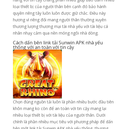
loại thiết bị của người thân bên cạnh đó bảo hành
quyền riêng tây luôn luôn được giữ chắc. Điều này
hương vì riêng đối mang người thân thường xuyên
thương lượng thương mại tài nhà yếu với tài liệu cá
nhân nhạy cảm qua nền móng ngôi nhà dòng.
Cách dấn bên link tải Sunwin APK nhà yếu
thống với an toàn với tin cậy
Chọn đúng nguồn tải luôn là phần nhiều bước đầu tiên
khôn mang ko còn để an toàn với tin cậy mang lại
nhiều loại thiết bị với tài liệu của người thân. Dưới
chính là phần nhiều mục tiêu với phương pháp để dấn
bên một link tải Sunwin APK nhà yếu thống, thương