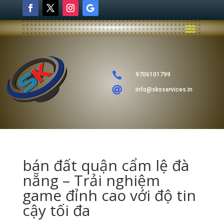

9706101799

info@sksservices.in
bán đất quận cẩm lệ đà
nẵng – Trải nghiệm
game đỉnh cao với độ tin
cậy tối đa