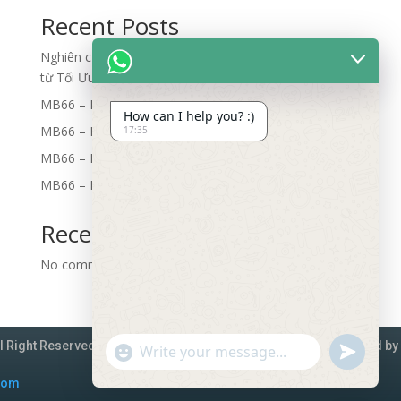
Recent Posts
Nghiên cứu quy trình đối soát dữ liệu và phân bổ rủi ro
từ Tối Ưu Luồng Dữ Liệu Lớn
MB66 – Nhà Cái MB66 – An Toàn Bảo Mật Cao
How can I help you? :)
MB66 – Nhà Cái MB66 – An Toàn Bảo Mật Cao
17:35
MB66 – Nhà Cái MB66 – An Toàn Bảo Mật Cao
MB66 – Nhà Cái MB66 – An Toàn Bảo Mật Cao
Recent Comments
No comments to show.
l Right Reserved 2023, Shree Krishna Sales & Services . Designed by
"+chaty_settings.lang.emoji_picker+"
undefined
com