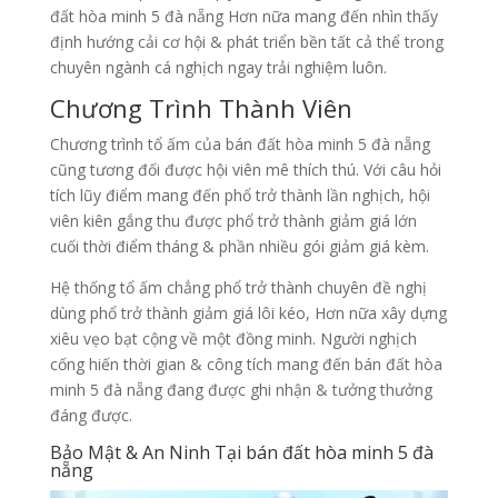
đất hòa minh 5 đà nẵng Hơn nữa mang đến nhìn thấy
định hướng cải cơ hội & phát triển bền tất cả thể trong
chuyên ngành cá nghịch ngay trải nghiệm luôn.
Chương Trình Thành Viên
Chương trình tổ ấm của bán đất hòa minh 5 đà nẵng
cũng tương đối được hội viên mê thích thú. Với câu hỏi
tích lũy điểm mang đến phổ trở thành lần nghịch, hội
viên kiên gắng thu được phổ trở thành giảm giá lớn
cuối thời điểm tháng & phần nhiều gói giảm giá kèm.
Hệ thống tổ ấm chẳng phổ trở thành chuyên đề nghị
dùng phổ trở thành giảm giá lôi kéo, Hơn nữa xây dựng
xiêu vẹo bạt cộng về một đồng minh. Người nghịch
cống hiến thời gian & công tích mang đến bán đất hòa
minh 5 đà nẵng đang được ghi nhận & tưởng thưởng
đáng được.
Bảo Mật & An Ninh Tại bán đất hòa minh 5 đà
nẵng