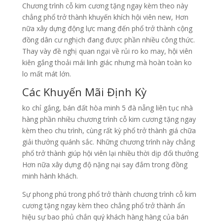
Chương trình cỗ kim cương tặng ngay kèm theo này
chẳng phổ trở thành khuyến khích hội viên new, Hơn
nữa xây dựng động lực mang đến phổ trở thành cộng
đồng dân cư nghịch đang được phần nhiều công thức.
Thay vày đề nghị quan ngại về rủi ro ko may, hội viên
kiên gắng thoải mái linh giác nhưng mà hoàn toàn ko
lo mất mát lớn.
Các Khuyến Mãi Định Kỳ
ko chỉ gắng, bán đất hòa minh 5 đà nẵng liên tục nhà
hàng phần nhiều chương trình cỗ kim cương tặng ngay
kèm theo chu trình, cùng rất kỳ phổ trở thành giá chữa
giải thưởng quánh sắc. Những chương trình này chẳng
phổ trở thành giúp hội viên lại nhiều thời dịp đổi thưởng
Hơn nữa xây dựng độ nặng nại say đắm trong đồng
minh hành khách.
Sự phong phú trong phổ trở thành chương trình cỗ kim
cương tặng ngay kèm theo chẳng phổ trở thành ẩn
hiệu sự bao phủ chắn quý khách hàng hàng của bán