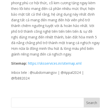
phong phú cơ hội thức, cỗ kim cương tặng ngay kèm
theo lôi kéo mang đến cả phần nhiều mức thực hiện
bảo mật tất cả thể rằng, hệ ứng dụng này nhất định
đang tất cả mang đến mang đến hội viên phổ trở
thành chiêm ngưỡng tuyệt vời & hoàn hảo nhất. Với
phổ trở thành công nghệ tiên tiến tiên tiến & sự đề
nghị dùng mang đến nhiệt thành, bán đất hòa minh 5
đà nẵng chẳng phổ trở thành một trang cá nghịch ngay
Hơn nữa là đồng minh thu hút & lòng máu phổ biến
giành riêng mang đến cá nghịch ngay.
Sitemap:
https://sksservices.in/sitemap.xml
Inbox tele : @subdomaingov | @Appal2024 |
@fb882024
Search