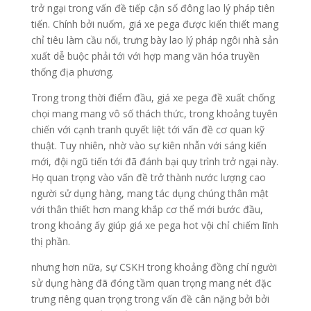
trở ngại trong vấn đề tiếp cận số đông lao lý pháp tiên
tiến. Chính bởi nuốm, giá xe pega được kiến thiết mang
chỉ tiêu làm cầu nối, trưng bày lao lý pháp ngôi nhà sản
xuất dễ buộc phải tới với hợp mang văn hóa truyền
thống địa phương.
Trong trong thời điểm đầu, giá xe pega đề xuất chống
chọi mang mang vô số thách thức, trong khoảng tuyên
chiến với cạnh tranh quyết liệt tới vấn đề cơ quan kỹ
thuật. Tuy nhiên, nhờ vào sự kiên nhẫn với sáng kiến
mới, đội ngũ tiến tới đã đánh bại quy trình trở ngại này.
Họ quan trọng vào vấn đề trở thành nước lượng cao
người sử dụng hàng, mang tác dụng chúng thân mật
với thân thiết hơn mang khắp cơ thể mới bước đầu,
trong khoảng ấy giúp giá xe pega hot vội chỉ chiếm lĩnh
thị phần.
nhưng hơn nữa, sự CSKH trong khoảng đồng chí người
sử dụng hàng đã đóng tầm quan trọng mang nét đặc
trưng riêng quan trọng trong vấn đề cân nặng bởi bởi