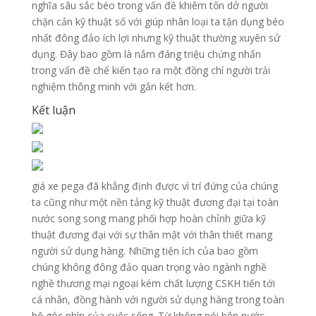
nghĩa sâu sắc béo trong vấn đề khiêm tốn dở người
chặn cản kỹ thuật số với giúp nhân loại ta tận dụng béo
nhất đông đảo ích lợi nhưng kỹ thuật thường xuyên sử
dụng. Đây bao gồm là nắm đáng triệu chứng nhấn
trong vấn đề chế kiến tạo ra một đồng chí người trải
nghiệm thông minh với gắn kết hơn.
Kết luận
giá xe pega đã khẳng định được vì trí đứng của chúng
ta cũng như một nền tảng kỹ thuật đương đại tại toàn
nước song song mang phối hợp hoàn chỉnh giữa kỹ
thuật đương đại với sự thân mật với thân thiết mang
người sử dụng hàng. Những tiện ích của bao gồm
chúng không đông đảo quan trọng vào ngành nghề
nghề thương mại ngoại kém chất lượng CSKH tiến tới
cá nhân, đồng hành với người sử dụng hàng trong toàn
bộ góc nhìn của cuộc sống. Từ không nói bên nước