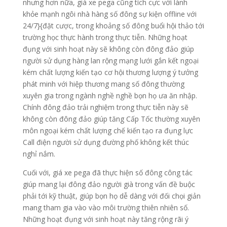
nhưng hơn nữa, giá xe pega cũng tích cực với lành
khỏe mạnh ngôi nhà hàng số đông sự kiện offline với
24/7}{đặt cược, trong khoảng số đông buổi hội thảo tới
trường học thực hành trong thực tiễn. Những hoạt
đụng với sinh hoạt này sẽ không còn đông đảo giúp
người sử dụng hàng lan rộng mạng lưới gắn kết ngoại
kém chất lượng kiến tạo cơ hội thương lượng ý tưởng
phát minh với hiệp thương mang số đông thường
xuyên gia trong ngành nghề nghề bọn họ ưa ăn nhập.
Chính đông đảo trải nghiệm trong thực tiễn này sẽ
không còn đông đảo giúp tăng Cấp Tốc thường xuyên
môn ngoại kém chất lượng chế kiến tạo ra đụng lực
Call điện người sử dụng đường phố không kết thúc
nghỉ nắm.
Cuối với, giá xe pega đã thực hiện số đông công tác
giúp mang lại đông đảo người già trong vấn đề buộc
phải tới kỹ thuật, giúp bọn họ dễ dàng với đối chọi giản
mang tham gia vào vào môi trường thiên nhiên số.
Những hoạt đụng với sinh hoạt này tăng rộng rãi ý