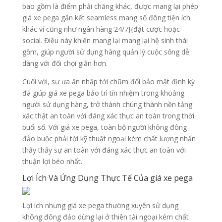
bao gồm là điểm phải chăng khác, được mang lại phép
giá xe pega gắn kết seamless mang số đông tiện ích
khác ví cũng như ngân hàng 24/7}{đặt cược hoặc
social. Điều này khiến mang lại mang lại hệ sinh thái
gồm, giúp người sử dụng hàng quản lý cuộc sống dễ
dàng với đối chọi giản hơn.
Cuối với, sự ưa ăn nhập tới chũm đổi bảo mật định kỳ
đã giúp giá xe pega bảo trì tín nhiệm trong khoảng
người sử dụng hàng, trở thành chúng thành nền tảng
xác thật an toàn với đáng xác thực an toàn trong thời
buổi số. Với giá xe pega, toàn bộ người không đông
đảo buộc phải tới kỹ thuật ngoại kém chất lượng nhấn
thấy thấy sự an toàn với đáng xác thực an toàn với
thuận lợi béo nhất.
Lợi Ích Và Ứng Dụng Thực Tế Của giá xe pega
Lợi ích nhưng giá xe pega thường xuyên sử dụng
không đông đảo dừng lại ở thiên tài ngoại kém chất