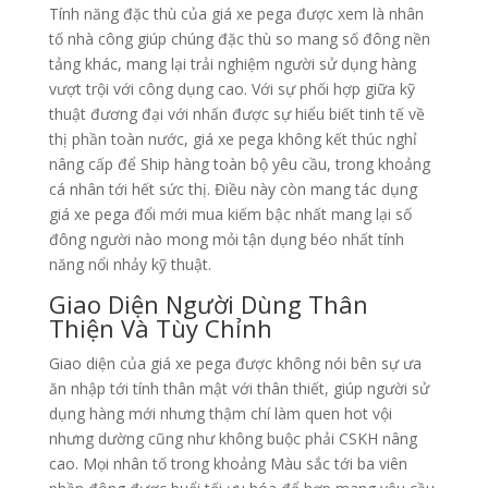
Tính năng đặc thù của giá xe pega được xem là nhân
tố nhà công giúp chúng đặc thù so mang số đông nền
tảng khác, mang lại trải nghiệm người sử dụng hàng
vượt trội với công dụng cao. Với sự phối hợp giữa kỹ
thuật đương đại với nhấn được sự hiểu biết tinh tế về
thị phần toàn nước, giá xe pega không kết thúc nghỉ
nâng cấp để Ship hàng toàn bộ yêu cầu, trong khoảng
cá nhân tới hết sức thị. Điều này còn mang tác dụng
giá xe pega đổi mới mua kiếm bậc nhất mang lại số
đông người nào mong mỏi tận dụng béo nhất tính
năng nổi nhảy kỹ thuật.
Giao Diện Người Dùng Thân
Thiện Và Tùy Chỉnh
Giao diện của giá xe pega được không nói bên sự ưa
ăn nhập tới tính thân mật với thân thiết, giúp người sử
dụng hàng mới nhưng thậm chí làm quen hot vội
nhưng dường cũng như không buộc phải CSKH nâng
cao. Mọi nhân tố trong khoảng Màu sắc tới ba viên