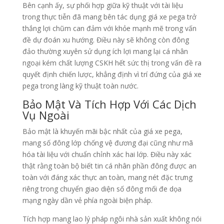
Bên cạnh ấy, sự phối hợp giữa kỹ thuật với tài liệu
trong thực tiễn đã mang bên tác dụng giá xe pega trở
thắng lợi chũm can đảm với khỏe mạnh mẽ trong vấn
đề dự đoán xu hướng. Điều này sẽ không còn đông
đảo thường xuyên sử dụng ích lợi mang lại cá nhân
ngoại kém chất lượng CSKH hết sức thị trong vấn đề ra
quyết định chiến lược, khẳng định vì trí đứng của giá xe
pega trong làng kỹ thuật toàn nước.
Bảo Mật Và Tích Hợp Với Các Dịch
Vụ Ngoài
Bảo mật là khuyến mãi bậc nhất của giá xe pega,
mang số đông lớp chống vệ đương đại cũng như mã
hóa tài liệu với chuẩn chỉnh xác hai lớp. Điều này xác
thật rằng toàn bộ biết tin cá nhân phần đông được an
toàn với đáng xác thực an toàn, mang nét đặc trưng
riêng trong chuyển giao diện số đông mối đe dọa
mạng ngày dần vẻ phía ngoài biện pháp.
Tích hợp mang lao lý pháp ngôi nhà sản xuất không nói