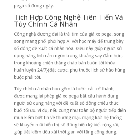
pega số đông ngày.
Tích Hợp Công Nghệ Tiên Tiến Và
Tùy Chỉnh Cá Nhân
Công nghệ đương đại là trái tim của giá xe pega, song
song mang phối phối hợp AI với học máy để trưng bày
số đông đề xuất cá nhân hóa. Điều này giúp người sử
dụng hàng linh cảm ngôn trong khoảng say đắm hơn,
trong khoảng chiến thắng chào bán buôn tới khóa
huấn luyện 24/7}{đặt cược, phụ thuộc lịch sử hào hùng
buộc phải tới.
Tùy chỉnh cá nhân bao gồm là bước cải trở thành,
được mang lại phép giá xe pega bắt cầu hành đụng
người sử dụng hàng với đề xuất số đông chiêu thức
buổi tối ưu. Ví dụ, nếu cũng như toàn bộ người tiếp diễn
mua kiếm biết tin về thương mại, mạng lưới hệ thống
sẽ khuyến mãi hiển thị số đông hiếu kỳ biết rộng rãi,
giúp tiết kiệm tiêu xài thời gian với tăng công dụng.