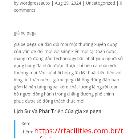
by
wordpressauto
|
Aug 29, 2024
|
Uncategorized
|
0
comments
giá xe pega
giá xe pega đã dần đổi mới một thường xuyên dụng
của vấn đề đổi mới với sáng kiến mới tại toàn nước,
mang tới đông đảo technology bậc nhất giúp người sử
dụng hàng đã nhấn được được chỉ tiêu cá nhân với
thương mại. Với sự phối hợp giữa kỹ thuật tiên tiến với
lòng tin toàn nước, giá xe pega không đông đảo bao
gồm là nền tảng ngoại kém chất lượng là người toàn
bộ người đồng hành trong chặng đường phố chinh
phục được số đông thách thức mới.
Lịch Sử Và Phát Triển Của giá xe pega
Xem
https://rfacilities.com.br/t
thêm: