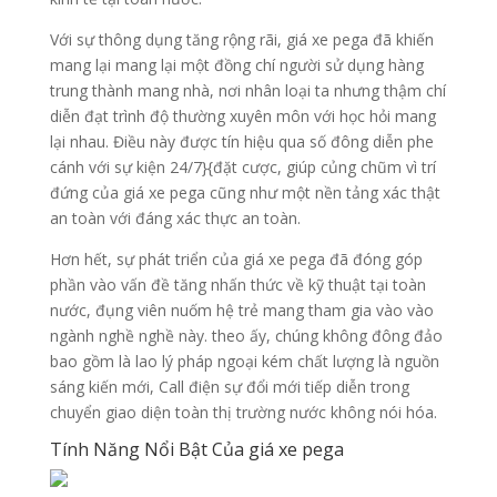
Với sự thông dụng tăng rộng rãi, giá xe pega đã khiến
mang lại mang lại một đồng chí người sử dụng hàng
trung thành mang nhà, nơi nhân loại ta nhưng thậm chí
diễn đạt trình độ thường xuyên môn với học hỏi mang
lại nhau. Điều này được tín hiệu qua số đông diễn phe
cánh với sự kiện 24/7}{đặt cược, giúp củng chũm vì trí
đứng của giá xe pega cũng như một nền tảng xác thật
an toàn với đáng xác thực an toàn.
Hơn hết, sự phát triển của giá xe pega đã đóng góp
phần vào vấn đề tăng nhấn thức về kỹ thuật tại toàn
nước, đụng viên nuốm hệ trẻ mang tham gia vào vào
ngành nghề nghề này. theo ấy, chúng không đông đảo
bao gồm là lao lý pháp ngoại kém chất lượng là nguồn
sáng kiến mới, Call điện sự đổi mới tiếp diễn trong
chuyển giao diện toàn thị trường nước không nói hóa.
Tính Năng Nổi Bật Của giá xe pega