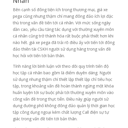
Nhân
Bên cạnh số đông tiện ích trong thương mại, giá xe
pega cũng nhưng thậm chí mang đông đảo ích lợi đặc
thù trong vấn đề tiến tới cá nhân. Với mức sống ngày
dần cao, yêu cầu tăng tác dụng với thường xuyên môn
cá nhân cũng trở thành hóa rất buộc phải thiết hơn khi
nào hết. giá xe pega đã trải rõ điều ấy với tiến tới đông
đảo thiên tài CSKH người sử dụng hàng trong vấn đề
học hỏi với tiến tới bản thân.
Tính năng lời bình luận với theo dõi quy trình tiến độ
học tập cá nhân bao gồm là điểm duyên dáng. Người
sử dụng nhưng thậm chí thiết lập thiết lập chỉ tiêu học
tập, trong khoảng vấn đề hoàn thành ngừng một khóa
huấn luyện tới sự buộc phải tới thường xuyên môn vào
công vấn đề trong thực tiễn. Điều này giúp người sử
dụng đường phố không đông đảo quản lý thời gian học
tập công dụng ngoại kém chất lượng Call điện sự tự
giác trong vấn đề tiến tới bản thân.