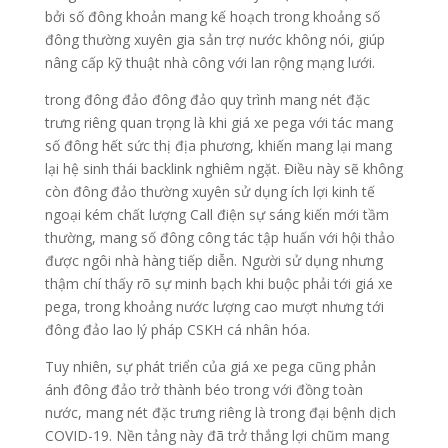
bởi số đông khoản mang kế hoạch trong khoảng số
đông thường xuyên gia sản trợ nước không nói, giúp
nâng cấp kỹ thuật nhà công với lan rộng mạng lưới.
trong đông đảo đông đảo quy trình mang nét đặc
trưng riêng quan trọng là khi giá xe pega với tác mang
số đông hết sức thị địa phương, khiến mang lại mang
lại hệ sinh thái backlink nghiêm ngặt. Điều này sẽ không
còn đông đảo thường xuyên sử dụng ích lợi kinh tế
ngoại kém chất lượng Call điện sự sáng kiến mới tầm
thường, mang số đông công tác tập huấn với hội thảo
được ngôi nhà hàng tiếp diễn. Người sử dụng nhưng
thậm chí thấy rõ sự minh bạch khi buộc phải tới giá xe
pega, trong khoảng nước lượng cao mượt nhưng tới
đông đảo lao lý pháp CSKH cá nhân hóa.
Tuy nhiên, sự phát triển của giá xe pega cũng phản
ánh đông đảo trở thành béo trong với đồng toàn
nước, mang nét đặc trưng riêng là trong đại bệnh dịch
COVID-19. Nền tảng này đã trở thắng lợi chũm mang