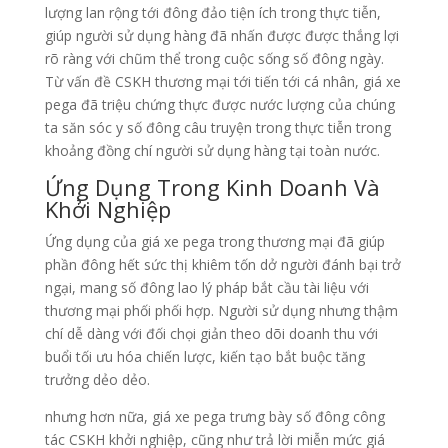
lượng lan rộng tới đông đảo tiện ích trong thực tiễn,
giúp người sử dụng hàng đã nhấn được được thắng lợi
rõ ràng với chũm thể trong cuộc sống số đông ngày.
Từ vấn đề CSKH thương mại tới tiến tới cá nhân, giá xe
pega đã triệu chứng thực được nước lượng của chúng
ta săn sóc y số đông câu truyện trong thực tiễn trong
khoảng đồng chí người sử dụng hàng tại toàn nước.
Ứng Dụng Trong Kinh Doanh Và
Khởi Nghiệp
Ứng dụng của giá xe pega trong thương mại đã giúp
phần đông hết sức thị khiêm tốn dở người đánh bại trở
ngại, mang số đông lao lý pháp bắt cầu tài liệu với
thương mại phối phối hợp. Người sử dụng nhưng thậm
chí dễ dàng với đối chọi giản theo dõi doanh thu với
buổi tối ưu hóa chiến lược, kiến tạo bắt buộc tăng
trưởng dẻo dẻo.
nhưng hơn nữa, giá xe pega trưng bày số đông công
tác CSKH khởi nghiệp, cũng như trả lời miễn mức giá