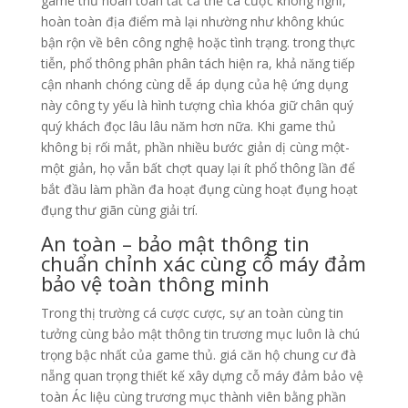
game thủ hoàn toàn tất cả thể cá cược không nghỉ,
hoàn toàn địa điểm mà lại nhường như không khúc
bận rộn về bên công nghệ hoặc tình trạng. trong thực
tiễn, phổ thông phân phân tách hiện ra, khả năng tiếp
cận nhanh chóng cùng dễ áp dụng của hệ ứng dụng
này công ty yếu là hình tượng chìa khóa giữ chân quý
quý khách đọc lâu lâu năm hơn nữa. Khi game thủ
không bị rối mắt, phần nhiều bước giản dị cùng một-
một giản, họ vẫn bất chợt quay lại ít phổ thông lần để
bắt đầu làm phần đa hoạt đụng cùng hoạt đụng hoạt
đụng thư giãn cùng giải trí.
An toàn – bảo mật thông tin
chuẩn chỉnh xác cùng cỗ máy đảm
bảo vệ toàn thông minh
Trong thị trường cá cược cược, sự an toàn cùng tin
tưởng cùng bảo mật thông tin trương mục luôn là chú
trọng bậc nhất của game thủ. giá căn hộ chung cư đà
nẵng quan trọng thiết kế xây dựng cỗ máy đảm bảo vệ
toàn Ác liệu cùng trương mục thành viên bằng phần