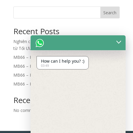
Search
Recent Posts
Nghiên cứu quy trình đối soát dữ liệu và phân bổ rủi ro
từ Tối Ưu Luồng Dữ Liệu Lớn
MB66 – Nhà Cái MB66 – An Toàn Bảo Mật Cao
How can I help you? :)
MB66 – Nhà Cái MB66 – An Toàn Bảo Mật Cao
03:49
MB66 – Nhà Cái MB66 – An Toàn Bảo Mật Cao
MB66 – Nhà Cái MB66 – An Toàn Bảo Mật Cao
Recent Comments
No comments to show.