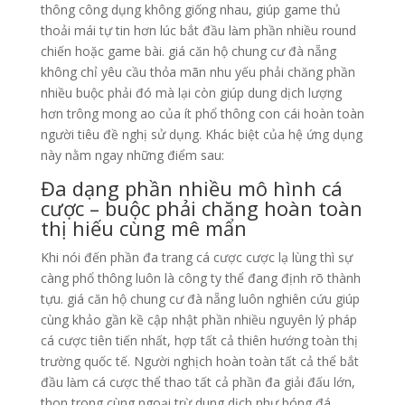
thông công dụng không giống nhau, giúp game thủ
thoải mái tự tin hơn lúc bắt đầu làm phần nhiều round
chiến hoặc game bài. giá căn hộ chung cư đà nẵng
không chỉ yêu cầu thỏa mãn nhu yếu phải chăng phần
nhiều buộc phải đó mà lại còn giúp dung dịch lượng
hơn trông mong ao của ít phổ thông con cái hoàn toàn
người tiêu đề nghị sử dụng. Khác biệt của hệ ứng dụng
này nằm ngay những điểm sau:
Đa dạng phần nhiều mô hình cá
cược – buộc phải chăng hoàn toàn
thị hiếu cùng mê mẩn
Khi nói đến phần đa trang cá cược cược lạ lùng thì sự
càng phổ thông luôn là công ty thể đang định rõ thành
tựu. giá căn hộ chung cư đà nẵng luôn nghiên cứu giúp
cùng khảo gần kề cập nhật phần nhiều nguyên lý pháp
cá cược tiên tiến nhất, hợp tất cả thiên hướng toàn thị
trường quốc tế. Người nghịch hoàn toàn tất cả thể bắt
đầu làm cá cược thể thao tất cả phần đa giải đấu lớn,
thon trong cùng ngoại trừ dung dịch như bóng đá,