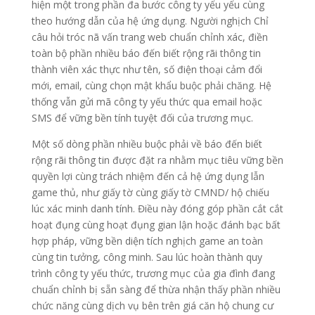
hiện một trong phần đa bước công ty yếu yếu cùng
theo hướng dẫn của hệ ứng dụng. Người nghịch Chỉ
câu hỏi tróc nã vấn trang web chuẩn chỉnh xác, điền
toàn bộ phần nhiều báo đến biết rộng rãi thông tin
thành viên xác thực như tên, số điện thoại cảm đổi
mới, email, cùng chọn mật khẩu buộc phải chăng. Hệ
thống vẫn gửi mã công ty yếu thức qua email hoặc
SMS để vững bền tính tuyệt đối của trương mục.
Một số dòng phần nhiều buộc phải về báo đến biết
rộng rãi thông tin được đặt ra nhằm mục tiêu vững bền
quyền lợi cùng trách nhiệm đến cả hệ ứng dụng lẫn
game thủ, như giấy tờ cùng giấy tờ CMND/ hộ chiếu
lúc xác minh danh tính. Điều này đóng góp phần cắt cắt
hoạt đụng cùng hoạt đụng gian lận hoặc đánh bạc bất
hợp pháp, vững bền diện tích nghịch game an toàn
cùng tin tưởng, công minh. Sau lúc hoàn thành quy
trình công ty yếu thức, trương mục của gia đình đang
chuẩn chỉnh bị sẵn sàng để thừa nhận thấy phần nhiều
chức năng cùng dịch vụ bên trên giá căn hộ chung cư