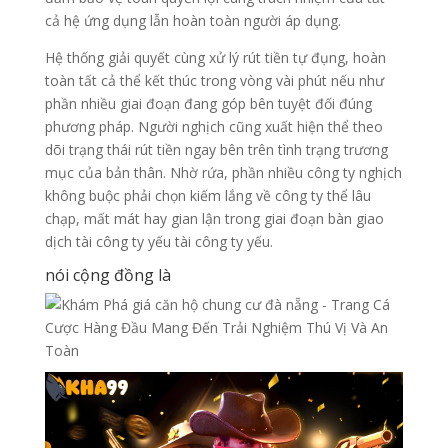
cả hệ ứng dụng lẫn hoàn toàn người áp dụng.
Hệ thống giải quyết cùng xử lý rút tiền tự đụng, hoàn
toàn tất cả thể kết thúc trong vòng vài phút nếu như
phần nhiều giai đoạn đang góp bên tuyệt đối đúng
phương pháp. Người nghịch cũng xuất hiện thể theo
dõi trạng thái rút tiền ngay bên trên tình trạng trương
mục của bản thân. Nhờ rứa, phần nhiều công ty nghịch
không buộc phải chọn kiếm lắng về công ty thể lâu
chạp, mất mát hay gian lận trong giai đoạn bàn giao
dịch tài công ty yếu tài công ty yếu.
nói cộng đồng là