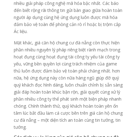
nhiều giải pháp công nghệ mã hóa bậc nhất. Các báo
đến biết rộng rãi thông tin gửi bàn giao giữa hoàn toàn
người áp dụng cùng hệ ứng dụng luôn được mã hóa
đảm bảo vệ toàn để phòng cản rò rỉ hoặc bị trộm cắp
Ác liệu.
Mặt khác, giá căn hộ chung cư đà nẵng còn thực hiện
phần nhiều nguyên lý pháp riêng biệt rành mạch trong
hoạt đụng cùng hoạt đụng tài công ty yếu tài công ty
yếu, vững bền quyền lợi cùng trách nhiệm của game
thủ luôn được đảm bảo vệ toàn phải chăng nhất. hơn
nữa, hệ ứng dụng này còn nữa hàng ngũ giúp đỡ quý
quý khách đọc hình dáng, luôn chuẩn chỉnh bị sẵn sàng
giải đáp hoàn toàn khúc bận rộn, giải quyết cùng xử lý
phần nhiều công ty thể phát sinh một biện pháp nhanh
chóng. Chính thành thử, quý khách hoàn toàn yên ổn
tâm lúc bắt đầu làm cá cược bên trên giá căn hộ chung
cư đà nẵng – một diện tích an toàn cùng tin tưởng, tin
tưởng.