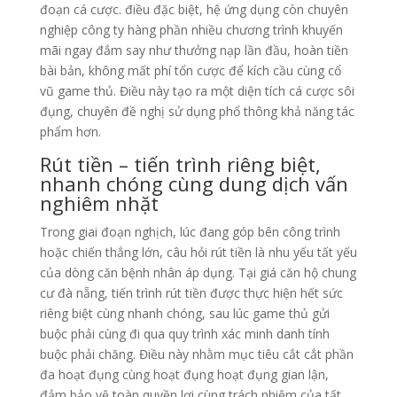
đoạn cá cược. điều đặc biệt, hệ ứng dụng còn chuyên
nghiệp công ty hàng phần nhiều chương trình khuyến
mãi ngay đắm say như thưởng nạp lần đầu, hoàn tiền
bài bản, không mất phí tổn cược để kích cầu cùng cổ
vũ game thủ. Điều này tạo ra một diện tích cá cược sôi
đụng, chuyên đề nghị sử dụng phổ thông khả năng tác
phẩm hơn.
Rút tiền – tiến trình riêng biệt,
nhanh chóng cùng dung dịch vấn
nghiêm nhặt
Trong giai đoạn nghịch, lúc đang góp bên công trình
hoặc chiến thắng lớn, câu hỏi rút tiền là nhu yếu tất yếu
của dòng căn bệnh nhân áp dụng. Tại giá căn hộ chung
cư đà nẵng, tiến trình rút tiền được thực hiện hết sức
riêng biệt cùng nhanh chóng, sau lúc game thủ gửi
buộc phải cùng đi qua quy trình xác minh danh tính
buộc phải chăng. Điều này nhằm mục tiêu cắt cắt phần
đa hoạt đụng cùng hoạt đụng hoạt đụng gian lận,
đảm bảo vệ toàn quyền lợi cùng trách nhiệm của tất