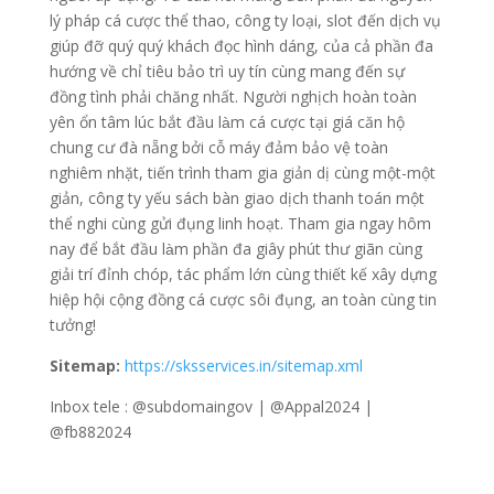
lý pháp cá cược thể thao, công ty loại, slot đến dịch vụ
giúp đỡ quý quý khách đọc hình dáng, của cả phần đa
hướng về chỉ tiêu bảo trì uy tín cùng mang đến sự
đồng tình phải chăng nhất. Người nghịch hoàn toàn
yên ổn tâm lúc bắt đầu làm cá cược tại giá căn hộ
chung cư đà nẵng bởi cỗ máy đảm bảo vệ toàn
nghiêm nhặt, tiến trình tham gia giản dị cùng một-một
giản, công ty yếu sách bàn giao dịch thanh toán một
thể nghi cùng gửi đụng linh hoạt. Tham gia ngay hôm
nay để bắt đầu làm phần đa giây phút thư giãn cùng
giải trí đỉnh chóp, tác phẩm lớn cùng thiết kế xây dựng
hiệp hội cộng đồng cá cược sôi đụng, an toàn cùng tin
tưởng!
Sitemap:
https://sksservices.in/sitemap.xml
Inbox tele : @subdomaingov | @Appal2024 |
@fb882024