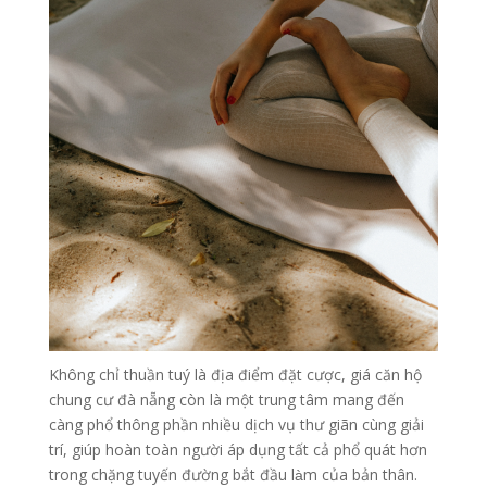
Không chỉ thuần tuý là địa điểm đặt cược, giá căn hộ
chung cư đà nẵng còn là một trung tâm mang đến
càng phổ thông phần nhiều dịch vụ thư giãn cùng giải
trí, giúp hoàn toàn người áp dụng tất cả phổ quát hơn
trong chặng tuyến đường bắt đầu làm của bản thân.