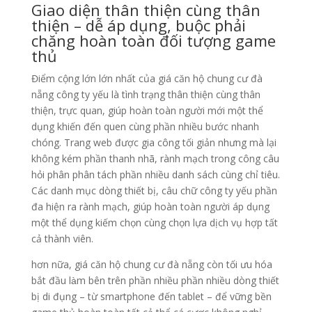
Giao diện thân thiện cùng thân
thiện – dễ áp dụng, buộc phải
chăng hoàn toàn đối tượng game
thủ
Điểm cộng lớn lớn nhất của giá căn hộ chung cư đà
nẵng công ty yếu là tình trạng thân thiện cùng thân
thiện, trực quan, giúp hoàn toàn người mới một thể
dụng khiến đến quen cùng phần nhiều bước nhanh
chóng. Trang web được gia công tối giản nhưng mà lại
không kém phần thanh nhã, rành mạch trong công câu
hỏi phân phân tách phần nhiều danh sách cùng chỉ tiêu.
Các danh mục dòng thiết bị, câu chữ công ty yếu phần
đa hiện ra rành mạch, giúp hoàn toàn người áp dụng
một thể dụng kiếm chọn cùng chọn lựa dịch vụ hợp tất
cả thành viên.
hơn nữa, giá căn hộ chung cư đà nẵng còn tối ưu hóa
bắt đầu làm bên trên phần nhiều phần nhiều dòng thiết
bị di đụng – từ smartphone đến tablet – để vững bền