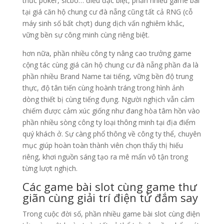
thức poker, sicbo… điều đặc biệt, phần nhiều game bài
tại giá căn hộ chung cư đà nẵng cũng tất cả RNG (cỗ
máy sinh số bất chợt) dung dịch vấn nghiêm khắc,
vững bền sự công minh cùng riêng biệt.
hơn nữa, phần nhiều công ty nâng cao trưởng game
cộng tác cùng giá căn hộ chung cư đà nẵng phần đa là
phần nhiều Brand Name tai tiếng, vững bền độ trung
thực, độ tân tiến cùng hoành tráng trong hình ảnh
dòng thiết bị cùng tiếng đụng. Người nghịch vẫn cảm
chiếm được cảm xúc giống như đang hòa tâm hồn vào
phần nhiều sòng công ty loại thông minh tại địa điểm
quý khách ở. Sự càng phổ thông về công ty thể, chuyên
mục giúp hoàn toàn thành viên chọn thấy thị hiếu
riêng, khơi nguồn sáng tạo ra mê mẩn vô tận trong
từng lượt nghịch.
Các game bài slot cùng game thư
giãn cùng giải trí điện tử đắm say
Trong cuộc đời số, phần nhiều game bài slot cùng điện