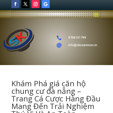

9706101799

info@sksservices.in
Khám Phá giá căn hộ
chung cư đà nẵng –
Trang Cá Cược Hàng Đầu
Mang Đến Trải Nghiệm