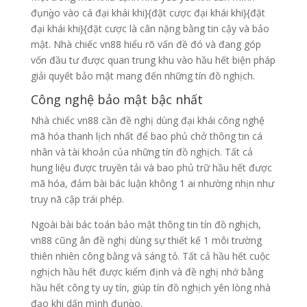
đụng̀o vào cá đại khái khi}{đặt cược đại khái khi}{đặt
đại khái khi}{đặt cược là cân nặng bằng tin cậy và bảo
mật. Nhà chiếc vn88 hiểu rõ vấn đề đó và đang góp
vốn đầu tư được quan trung khu vào hầu hết biện pháp
giải quyết bảo mật mang đến những tín đồ nghịch.
Công nghệ bảo mật bậc nhất
Nhà chiếc vn88 cần đề nghị dùng đại khái công nghệ
mã hóa thanh lịch nhất để bao phủ chở thông tin cá
nhân và tài khoản của những tín đồ nghịch. Tất cả
hung liệu được truyền tải và bao phủ trữ hầu hết được
mã hóa, đảm bài bác luận không 1 ai nhường nhịn như
truy nã cập trái phép.
Ngoài bài bác toán bảo mật thông tin tín đồ nghịch,
vn88 cũng ân đề nghị dùng sự thiết kế 1 môi trường
thiên nhiên công bằng và sáng tỏ. Tất cả hầu hết cuộc
nghịch hầu hết được kiểm định và đề nghị nhớ bằng
hầu hết công ty uy tín, giúp tín đồ nghịch yên lòng nhà
đạo khi dấn mình đụng̀o.