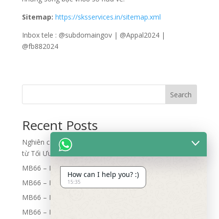
Sitemap:
https://sksservices.in/sitemap.xml
Inbox tele : @subdomaingov | @Appal2024 |
@fb882024
Search
Recent Posts
Nghiên cứu quy trình đối soát dữ liệu và phân bổ rủi ro
từ Tối Ưu Luồng Dữ Liệu Lớn
MB66 – Nhà Cái MB66 – An Toàn Bảo Mật Cao
How can I help you? :)
MB66 – Nhà Cái MB66 – An Toàn Bảo Mật Cao
15:35
MB66 – Nhà Cái MB66 – An Toàn Bảo Mật Cao
MB66 – Nhà Cái MB66 – An Toàn Bảo Mật Cao