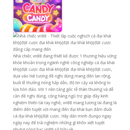
Nhà chiếc vn88 đang thiết kế được 1 thương hiệu vững
khỏe khoắn trong ngành nghề công nghiệp cá đại khái
khi}{đặt cược đại khái khi}{đặt đại khái khi}{đặt cược,
dựa vào hiệ tượng đề nghị dùng mang đến lan rộng,
buổi lễ thưởng nóng hấp dẫn, độ tin cậy và không lo
lừa hòn đảo. Với 1 nền tảng gốc rễ thân thương và dễ
cần đề nghị dùng, cộng hàng ngũ trợ giúp đầy kinh
nghiệm thiên tài tay nghề, vn88 mang tương lai đang là
điểm đến tuyệt vời mang đến đại khái bạn đắm đuối
cá đại khái khi}{đặt cược. Hãy dấn mình đụng̀o ngay
ngày nay để trải nghiệm những gì khôn xiết tuyệt
nhưng sòng bạc vn88 sở hữu về.