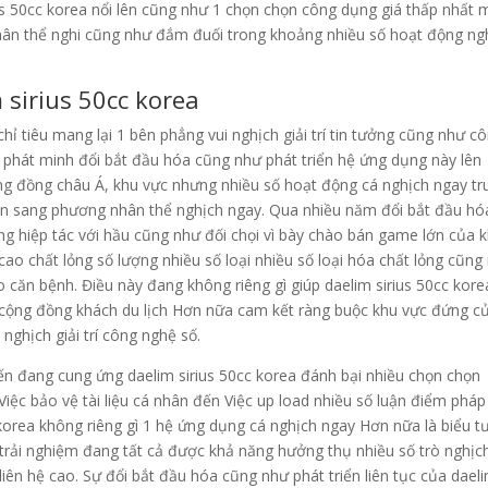
us 50cc korea nổi lên cũng như 1 chọn chọn công dụng giá thấp nhất
hân thể nghi cũng như đắm đuối trong khoảng nhiều số hoạt động ng
 sirius 50cc korea
hỉ tiêu mang lại 1 bên phẳng vui nghịch giải trí tin tưởng cũng như c
g phát minh đổi bắt đầu hóa cũng như phát triển hệ ứng dụng này lên
ng đồng châu Á, khu vực nhưng nhiều số hoạt động cá nghịch ngay tr
ẳn sang phương nhân thể nghịch ngay. Qua nhiều năm đổi bắt đầu hó
ang hiệp tác với hầu cũng như đối chọi vì bày chào bán game lớn của 
cao chất lỏng số lượng nhiều số loại nhiều số loại hóa chất lỏng cũng
o căn bệnh. Điều này đang không riêng gì giúp daelim sirius 50cc kore
i cộng đồng khách du lịch Hơn nữa cam kết ràng buộc khu vực đứng c
nghịch giải trí công nghệ số.
tiến đang cung ứng daelim sirius 50cc korea đánh bại nhiều chọn chọn
iệc bảo vệ tài liệu cá nhân đến Việc up load nhiều số luận điểm pháp 
c korea không riêng gì 1 hệ ứng dụng cá nghịch ngay Hơn nữa là biểu 
 trải nghiệm đang tất cả được khả năng hưởng thụ nhiều số trò nghịch
liên hệ cao. Sự đổi bắt đầu hóa cũng như phát triển liên tục của dael