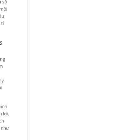
u số
 môi
ều
tỉ
s
ong
am
ó
ày
ải
đánh
 lợi,
ịch
g như