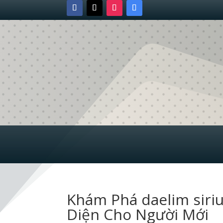
Khám Phá daelim siri
Diện Cho Người Mới