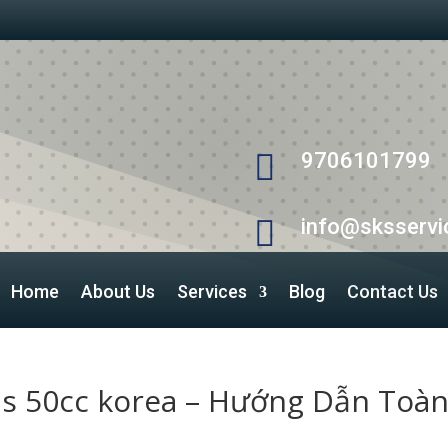

9706101799

info@sksservic
Home
About Us
Services
Blog
Contact Us
us 50cc korea – Hướng Dẫn Toà