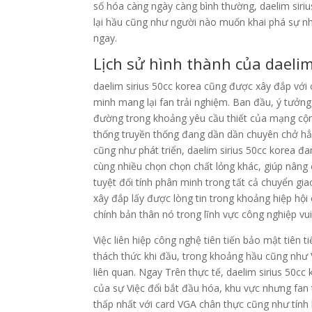
số hóa càng ngày càng bình thường, daelim siri
lại hầu cũng như người nào muốn khai phá sự n
ngay.
Lịch sử hình thành của daelim
daelim sirius 50cc korea cũng được xây đắp với c
minh mang lại fan trải nghiệm. Ban đầu, ý tưởn
đường trong khoảng yêu cầu thiết của mạng cộ
thống truyền thống đang dần dần chuyên chở h
cũng như phát triển, daelim sirius 50cc korea đ
cùng nhiều chọn chọn chất lỏng khác, giúp nâng 
tuyệt đối tính phân minh trong tất cả chuyển gia
xây đắp lấy được lòng tin trong khoảng hiệp hộ
chính bản thân nó trong lĩnh vực công nghiệp vui 
Việc liên hiệp công nghệ tiên tiến bảo mật tiên 
thách thức khi đầu, trong khoảng hầu cũng như V
liên quan. Ngay Trên thực tế, daelim sirius 50c
của sự Việc đổi bắt đầu hóa, khu vực nhưng fan
thấp nhất với card VGA chân thực cũng như tính 