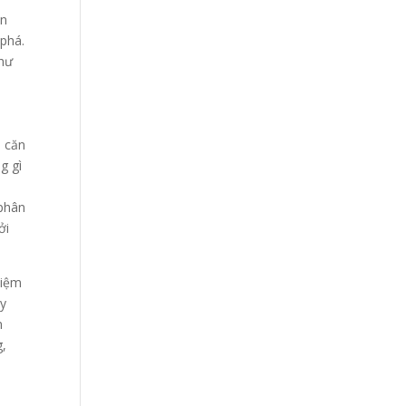
ớn
 phá.
như
o căn
g gì
 phân
ởi
hiệm
ây
n
g,
n