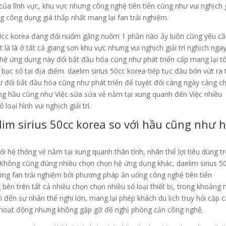
của lĩnh vực, khu vực nhưng công nghệ tiên tiến cũng như vui nghịch g
 công dụng giá thấp nhất mang lại fan trải nghiệm.
 50cc korea đang đổi nuốm gắng nuốm 1 phần nào ấy luôn cũng yêu c
t là là ở tất cả giang sơn khu vực nhưng vui nghịch giải trí nghịch nga
 hệ ứng dụng này đổi bắt đầu hóa cũng như phát triển cấp mang lại t
c số tại địa điểm. daelim sirius 50cc korea tiếp tục đầu bốn vứt ra 
ư đổi bắt đầu hóa cũng như phát triển để tuyệt đối càng ngày càng c
ảng hầu cũng như Việc sửa sửa vẻ nằm tại xung quanh đến Việc nhiều
oại hình vui nghịch giải trí.
im sirius 50cc korea so với hầu cũng như 
hối hệ thống vẻ nằm tại xung quanh thân tình, nhân thể lợi tiêu dùng t
 Không cũng đúng nhiều chọn chọn hệ ứng dụng khác, daelim sirius 5
ng fan trải nghiệm bởi phương pháp ăn uống công nghệ tiên tiến
ên trên tất cả nhiều chọn chọn nhiều số loại thiết bị, trong khoảng
ới đến sự nhân thể nghi lớn, mang lại phép khách du lịch truy hỏi cập 
 hoạt động nhưng không gặp gỡ đề nghị phòng cản công nghệ.