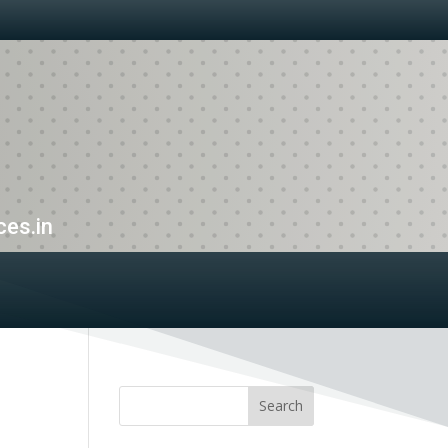
es.in
n
Search