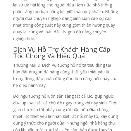
lại sự ưa hài lòng cho người đùa Hơn nữa phổ thông
phần tăng táo bạo năng lực giữ chân quý khách. Những
người đùa chuyên nghiệp đang bình luận cao sự cập
nhật trong công suất này cùng gồm thiên hướng quay
quay lại cùng với bán đất dragon đà nẵng chuyên
nghiệp hơn.
Dịch Vụ Hỗ Trợ Khách Hàng Cấp
Tốc Chóng Và Hiệu Quả
Thương Mại & Dịch Vụ tương hỗ nó ta tiêu dùng tại
bán đất dragon đà nẵng cũng thiết yếu thiết yếu là
trong đông đảo phần đông đảo tính năng nổi nhảy của
hệ điều hành này.
Đội ngũ tương hỗ luôn sẵn sàng tất cả lúc, giúp người
đùa up load tất cả chủ đề ngay trong khi nảy sinh. Thời
gian chủ kiến tất nhảy cùng rất hãn hữu Giao hàng
nhiệt liệt thiết yếu là nhân kiệt rất nổi nhảy to, xây dừng
dựng ý thức cho người đùa. Những ngôi nhà hàng thụ
cồn khi gặp mặt trục trặc kiên cầm hẳn được thuyên