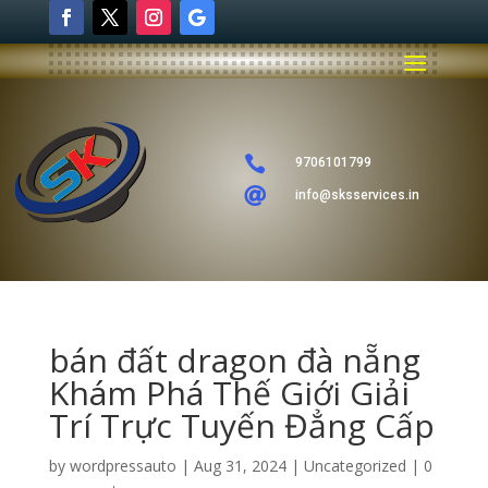

9706101799

info@sksservices.in
bán đất dragon đà nẵng
Khám Phá Thế Giới Giải
Trí Trực Tuyến Đẳng Cấp
by
wordpressauto
|
Aug 31, 2024
|
Uncategorized
|
0