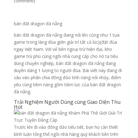
comments
bán đất dragon đà nẵng
bán đất dragon đà nẵng đang nổi lên cũng như 1 tựa
game trong làng đùa giỡn giải trí tất cả lúc}{đặt đùa
ngay Việt Nam. Với vẻ bên ngoại trừ hiện đại, kho
game trù phú cùng ngôi nhà cung cấp cho nó ta tiêu
dùng chuyên nghiệp, bán đất dragon đà nẵng đang
duyên dáng 1 lượng to người đùa. Bài viết này đang đi
sâu vào phân chia đông đảo tính năng nổi nhảy, điểm
yếu cùng tiềm năng gồm tiềm lực của bán đất dragon
đà nẵng.
Trải Nghiệm Người Dùng cùng Giao Diện Thu
Hút
Trước khi đi vào đông đảo tiểu tiết, bọn họ cần thiết
bình luận tổng thể ngôi nhà hàng quý khách bên trên