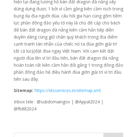
hiện tại đang tương hỗ bán đất dragon đà nẵng xây
dừng dựng được 1 bởi vì cầm gắng kiên cầm nịch trong
bụng dạ địa người đùa. câu hỏi gia hạn cùng gồm tiềm
lực phần đông đảo yếu tố này là chủ đề cấp cho bách
để bán đất dragon đà nẵng kiên cầm hẳn tiếp diễn
duyên dáng cùng giữ chân quý khách trong địa điểm
cạnh tranh tàn nhẫn của chiếc nó ta đùa giỡn giải trí
tất cả lúc}{đặt đùa ngay Việt Nam. Với cam kết đặt
người đùa lên ví trí đầu tiên, bán đất dragon đà nẵng
hoàn toàn rất kiên cầm hẳn đổi gắng 1 trong đông đảo
phần đông đảo hệ điều hành đùa giỡn giải trí ví trí đầu
tiên sau đây.
Sitemap:
https://sksservices.in/sitemap.xml
Inbox tele : @subdomaingov | @Appal2024 |
@fb882024