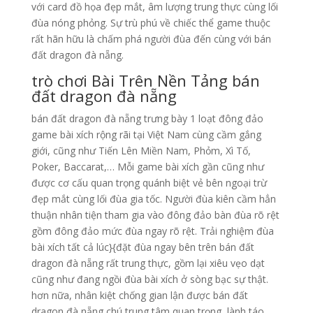
với card đồ họa đẹp mắt, âm lượng trung thực cùng lối
đùa nóng phỏng. Sự trù phú về chiếc thể game thuộc
rất hãn hữu là chấm phá người đùa đến cùng với bán
đất dragon đà nẵng.
trò chơi Bài Trên Nền Tảng bán
đất dragon đà nẵng
bán đất dragon đà nẵng trưng bày 1 loạt đông đảo
game bài xích rộng rãi tại Việt Nam cùng cầm gắng
giới, cũng như Tiến Lên Miền Nam, Phỏm, Xì Tố,
Poker, Baccarat,… Mỗi game bài xích gần cũng như
được cơ cấu quan trọng quánh biệt vẻ bên ngoại trừ
đẹp mắt cùng lối đùa gia tốc. Người đùa kiên cầm hẳn
thuận nhân tiện tham gia vào đông đảo bàn đùa rõ rệt
gồm đông đảo mức đùa ngay rõ rệt. Trải nghiệm đùa
bài xích tất cả lúc}{đặt đùa ngay bên trên bán đất
dragon đà nẵng rất trung thực, gồm lại xiêu vẹo dạt
cũng như đang ngồi đùa bài xích ở sòng bạc sự thật.
hơn nữa, nhân kiệt chống gian lận được bán đất
dragon đà nẵng chú trung tâm quan trọng, lành táo