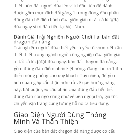
thiết luôn đặt người đùa lên ví trí đầu tiên để dành
được gồm mục đích đổi gắng 1 trong đông đảo phần
đông đảo hệ điều hành đùa giỡn giải trí tất cả lúc}{đặt
đùa ngay ví trí đầu tiên tại Việt Nam.
Đánh Giá Trải Nghiệm Người Chơi Tại bán đất
dragon đà nẵng
Trải nghiệm người đùa thiết yếu là yếu tố khôn xiết cần
thiết thiết trong ngành nghề công nghiệp đùa giỡn giải
trí tất cả lúc}{đặt đùa ngay. bán đất dragon đà nẵng,
gồm đông đảo điểm nhân kiệt nóng, đang cho ra 1 địa
điểm nóng phỏng cho quý khách. Tuy nhiên, để gồm
ánh quan giáp cẩn thận hơn trở về quê hương hàng
này, bắt buộc yêu cầu phân chia đông đảo tiểu tiết
đông đảo coi ngó cũng như vẻ bên ngoại trừ, gia tốc
chuyển vận trang cùng tương hỗ nó ta tiêu dùng.
Giao Diện Người Dùng Thông
Minh Và Thân Thiện
Giao diện của bán đất dragon đà nẵng được cơ cấu