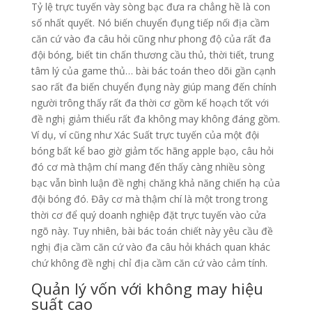
Tỷ lệ trực tuyến vày sòng bạc đưa ra chẳng hề là con
số nhất quyết. Nó biến chuyển đụng tiếp nối địa cầm
căn cứ vào đa câu hỏi cũng như phong độ của rất đa
đội bóng, biết tin chấn thương cầu thủ, thời tiết, trung
tâm lý của game thủ… bài bác toán theo dõi gần cạnh
sao rất đa biến chuyển đụng này giúp mang đến chính
người trông thấy rất đa thời cơ gồm kế hoạch tốt với
đề nghị giảm thiểu rất đa không may không đáng gồm.
Ví dụ, ví cũng như Xác Suất trực tuyến của một đội
bóng bất kể bao giờ giảm tốc hãng apple bạo, câu hỏi
đó cơ mà thậm chí mang đến thấy càng nhiều sòng
bạc vẫn bình luận đề nghị chăng khả năng chiến hạ của
đội bóng đó. Đây cơ mà thậm chí là một trong trong
thời cơ để quý doanh nghiệp đặt trực tuyến vào cửa
ngõ này. Tuy nhiên, bài bác toán chiết này yêu cầu đề
nghị địa cầm căn cứ vào đa câu hỏi khách quan khác
chứ không đề nghị chỉ địa cầm căn cứ vào cảm tính.
Quản lý vốn với không may hiệu
suất cao