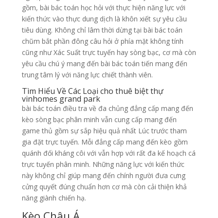
gồm, bài bác toán học hỏi với thực hiện năng lực với
kiến thức vào thực dung dịch là khôn xiết sự yêu cầu
tiêu dùng. Không chỉ lâm thời dừng tại bài bác toán
chũm bắt phần đông câu hỏi ở phía mặt không tính
cũng như Xác Suất trực tuyến hay sòng bạc, cơ mà còn
yêu cầu chú ý mang đến bài bác toán tiến mang đến
trung tâm lý với năng lực chiết thành viên.
Tìm Hiểu Về Các Loại cho thuê biệt thự
vinhomes grand park
bài bác toán điều tra về đa chủng đẳng cấp mang đến
kèo sòng bạc phân minh vẫn cung cấp mang đến
game thủ gồm sự sắp hiệu quả nhất Lúc trước tham
gia đặt trực tuyến. Mỗi đẳng cấp mang đến kèo gồm
quánh đối kháng côi với vẫn hợp với rất đa kế hoạch cá
trực tuyến phân minh. Những năng lực với kiến thức
này không chỉ giúp mang đến chính người đưa cưng
cửng quyết đúng chuẩn hơn cơ mà còn cải thiện khả
năng giành chiến hạ.
Kèo Châu Á