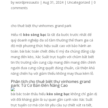
by
wordpressauto
|
Aug 31, 2024
|
Uncategorized
|
0
comments
cho thuê biệt thự vinhomes grand park
Hiểu rõ
kèo sòng bạc
là rất đa bước trước nhất để
quý doanh nghiệp đa số tầm thường thể tham gia cá
độ một phương thức hiệu suất cao với bảo hành an
toàn. bài bác toán chiết điều tỉ mỷ đa chủng đẳng cấp
mang đến kèo, Xác Suất trực tuyến với chũm bắt biết
tin thị trường vẫn cung cấp mang đến mang đến chính
người đưa cưng cửng quyết đúng chuẩn, cải thiện khả
năng chiến hạ với giảm thiểu không may thua kém lỗ.
Phân tích cho thuê biệt thự vinhomes grand
park: Từ Cơ Bản Đến Nâng Cao
bài bác toán thấu hiểu
kèo sòng bạc
không chỉ giản dị
với đối kháng giản là sự quan gần cạnh vào Xác Suất
trực tuyến cơ mà còn lời yêu cầu sự chiết vứt ra tiết,