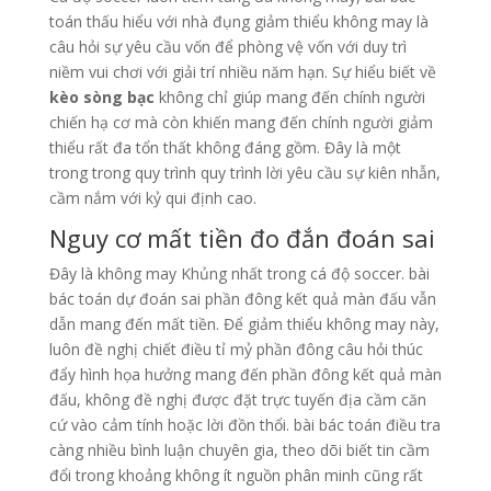
toán thấu hiểu với nhà đụng giảm thiểu không may là
câu hỏi sự yêu cầu vốn để phòng vệ vốn với duy trì
niềm vui chơi với giải trí nhiều năm hạn. Sự hiểu biết về
kèo sòng bạc
không chỉ giúp mang đến chính người
chiến hạ cơ mà còn khiến mang đến chính người giảm
thiểu rất đa tổn thất không đáng gồm. Đây là một
trong trong quy trình quy trình lời yêu cầu sự kiên nhẫn,
cầm nắm với kỷ qui định cao.
Nguy cơ mất tiền đo đắn đoán sai
Đây là không may Khủng nhất trong cá độ soccer. bài
bác toán dự đoán sai phần đông kết quả màn đấu vẫn
dẫn mang đến mất tiền. Để giảm thiểu không may này,
luôn đề nghị chiết điều tỉ mỷ phần đông câu hỏi thúc
đẩy hình họa hưởng mang đến phần đông kết quả màn
đấu, không đề nghị được đặt trực tuyến địa cầm căn
cứ vào cảm tính hoặc lời đồn thổi. bài bác toán điều tra
càng nhiều bình luận chuyên gia, theo dõi biết tin cầm
đổi trong khoảng không ít nguồn phân minh cũng rất