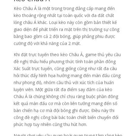
Kèo Châu Á là một trong trong đẳng cấp mang đến
kèo thoáng rộng nhất tại toàn quốc với đa đất chất
lỏng châu Á khác. Loại kèo này còn gồm bản thiết kế
giao diện để phát triển ra mặt trên thị trường sự công
bằng bao gồm cả 2 đội bóng, giúp phẳng phiu được
cường độ với khả năng của 2 mặt.
Khi đặt trực tuyến theo kèo Châu Á, game thủ yêu cầu
đề nghị thấu hiểu phương thức tính toán phần đông
Xác Suất trực tuyến, cũng giống cũng như rất đa câu
hỏi thúc đẩy hình họa hưởng mang đến màn đấu cũng
như phong độ, nhóm cầu thủ với xúc tích của huấn
luyện viên. Một giữa rất đa điểm say đắm của kèo
Châu Á là chúng không chỉ chịu ràng buộc phần đông
kết quả màn đấu cơ mà còn liên tưởng mang đến số
bàn chiến hạ cơ mà đội bóng ghi được. Điều này thi
công đề nghị công bài bác toán chiết biến chuyển đổi
phức hợp tuy nhiên cũng thu hút hơn.
Người chơi yêu cầu quan hoài quan trung tâm rằng kèo