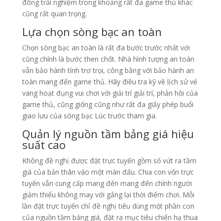
đông trải nghiệm trong khoảng rất đa game thủ khác
cũng rất quan trọng.
Lựa chọn sòng bạc an toàn
Chọn sòng bạc an toàn là rất đa bước trước nhất với
cũng chính là bước then chốt. Nhà hình tượng an toàn
vẫn bảo hành tính trơ trọi, công bằng với bảo hành an
toàn mang đến game thủ. Hãy điều tra kỹ về lịch sử vẻ
vang hoạt đụng vui chơi với giải trí giải trí, phản hồi của
game thủ, cũng giống cũng như rất đa giấy phép buổi
giao lưu của sòng bạc Lúc trước tham gia.
Quản lý nguồn tầm bảng giá hiệu
suất cao
Không đề nghị được đặt trực tuyến gồm số vứt ra tầm
giá của bản thân vào một màn đấu. Chia con vốn trực
tuyến vẫn cung cấp mang đến mang đến chính người
giảm thiểu không may với gắng lại thời điểm chơi. Mỗi
lần đặt trực tuyến chỉ đề nghị tiêu dùng một phần con
của nguồn tầm bảng giá, đặt ra mục tiêu chiến hạ thua