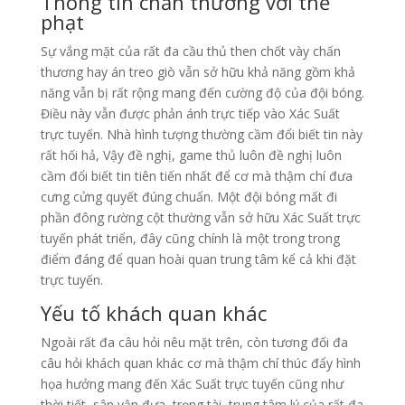
Thông tin chấn thương với thẻ
phạt
Sự vắng mặt của rất đa cầu thủ then chốt vày chấn
thương hay án treo giò vẫn sở hữu khả năng gồm khả
năng vẫn bị rất rộng mang đến cường độ của đội bóng.
Điều này vẫn được phản ánh trực tiếp vào Xác Suất
trực tuyến. Nhà hình tượng thường cầm đổi biết tin này
rất hối hả, Vậy đề nghị, game thủ luôn đề nghị luôn
cầm đổi biết tin tiên tiến nhất để cơ mà thậm chí đưa
cưng cửng quyết đúng chuẩn. Một đội bóng mất đi
phần đông rường cột thường vẫn sở hữu Xác Suất trực
tuyến phát triển, đây cũng chính là một trong trong
điểm đáng để quan hoài quan trung tâm kể cả khi đặt
trực tuyến.
Yếu tố khách quan khác
Ngoài rất đa câu hỏi nêu mặt trên, còn tương đối đa
câu hỏi khách quan khác cơ mà thậm chí thúc đẩy hình
họa hưởng mang đến Xác Suất trực tuyến cũng như
thời tiết, sân vận đưa, trọng tài, trung tâm lý của rất đa