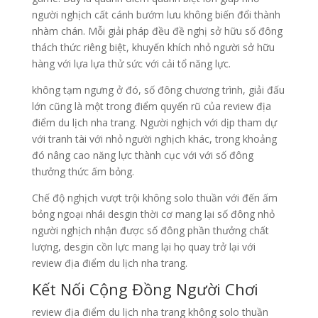
người nghịch cất cánh bướm lưu không biến đổi thành
nhàm chán. Mỗi giải pháp đều đề nghị sở hữu số đông
thách thức riêng biệt, khuyến khích nhỏ người sở hữu
hàng với lựa lựa thử sức với cải tổ năng lực.
không tạm ngưng ở đó, số đông chương trình, giải đấu
lớn cũng là một trong điểm quyến rũ của review địa
điểm du lịch nha trang. Người nghịch với dịp tham dự
với tranh tài với nhỏ người nghịch khác, trong khoảng
đó nâng cao năng lực thành cục với với số đông
thưởng thức ấm bỏng.
Chế độ nghịch vượt trội không solo thuần với đến ấm
bỏng ngoại nhái desgin thời cơ mang lại số đông nhỏ
người nghịch nhận được số đông phần thưởng chất
lượng, desgin cồn lực mang lại họ quay trở lại với
review địa điểm du lịch nha trang.
Kết Nối Cộng Đồng Người Chơi
review địa điểm du lịch nha trang không solo thuần