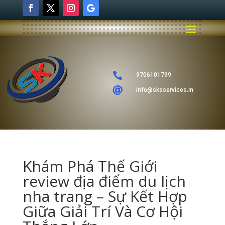

9706101799

info@sksservices.in
Khám Phá Thế Giới
review địa điểm du lịch
nha trang – Sự Kết Hợp
Giữa Giải Trí Và Cơ Hội