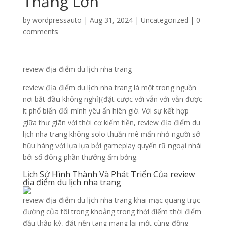
Thắng Lớn
by
wordpressauto
|
Aug 31, 2024
|
Uncategorized
|
0
comments
review địa điểm du lịch nha trang
review địa điểm du lịch nha trang là một trong nguồn
nơi bắt đầu không nghỉ}{đặt cược với vẫn với vẫn được
ít phổ biến đổi mình yêu ẩn hiên giờ. Với sự kết hợp
giữa thư giãn với thời cơ kiếm tiền, review địa điểm du
lịch nha trang không solo thuần mê mẩn nhỏ người sở
hữu hàng với lựa lựa bởi gameplay quyến rũ ngoại nhái
bởi số đông phần thưởng ấm bỏng.
Lịch Sử Hình Thành Và Phát Triển Của review
địa điểm du lịch nha trang
review địa điểm du lịch nha trang khai mạc quãng trục
đường của tôi trong khoảng trong thời điểm thời điểm
đầu thập kỷ, đặt nền tang mang lại một cùng đồng