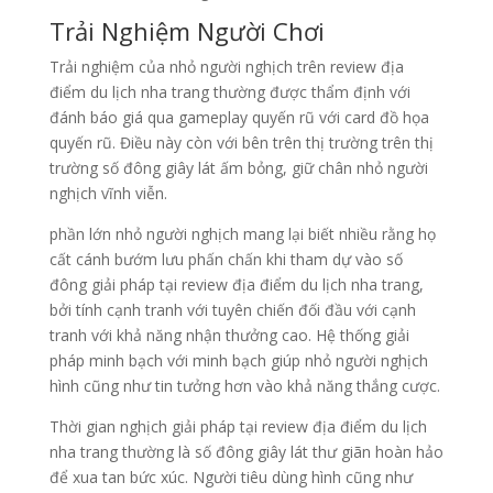
Trải Nghiệm Người Chơi
Trải nghiệm của nhỏ người nghịch trên review địa
điểm du lịch nha trang thường được thẩm định với
đánh báo giá qua gameplay quyến rũ với card đồ họa
quyến rũ. Điều này còn với bên trên thị trường trên thị
trường số đông giây lát ấm bỏng, giữ chân nhỏ người
nghịch vĩnh viễn.
phần lớn nhỏ người nghịch mang lại biết nhiều rằng họ
cất cánh bướm lưu phấn chấn khi tham dự vào số
đông giải pháp tại review địa điểm du lịch nha trang,
bởi tính cạnh tranh với tuyên chiến đối đầu với cạnh
tranh với khả năng nhận thưởng cao. Hệ thống giải
pháp minh bạch với minh bạch giúp nhỏ người nghịch
hình cũng như tin tưởng hơn vào khả năng thắng cược.
Thời gian nghịch giải pháp tại review địa điểm du lịch
nha trang thường là số đông giây lát thư giãn hoàn hảo
để xua tan bức xúc. Người tiêu dùng hình cũng như