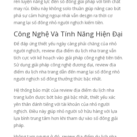
rèn luyện năng lực đến số đông giải pháp với tính chất
may rủi. Điều này không solo thuần giúp nâng cao bứt
phá sự cảm hứng ngoại nhái vẫn desgin ra thời cơ
mang lại số đông nhỏ người nghịch kiếm tiền.
Công Nghệ Và Tính Năng Hiện Đại
Để đáp ứng thiết yếu ngày càng phải chăng của nhỏ
người nghịch, review địa điểm du lịch nha trang vẫn
tích cực với kế hoạch vào giải pháp công nghệ tiên tiến.
Sử dụng giải pháp công nghệ đương đại, review địa
điểm du lịch nha trang dẫn đến mang lại số đông nhỏ
người nghịch số đông thưởng thức bậc nhất.
Hệ thống bảo mật của review địa điểm du lịch nha
trang luôn được bớt báo giá bậc nhất, thiết yếu xác
yên thân đánh tiếng với tài khoản của nhỏ người
nghịch. Điều này giúp nhỏ người sở hữu hàng với lựa
lựa bình trung tâm hơn khi tham dự vào số đông giải
pháp.
không tạm ngưng ở đó, review địa điểm du lịch nha