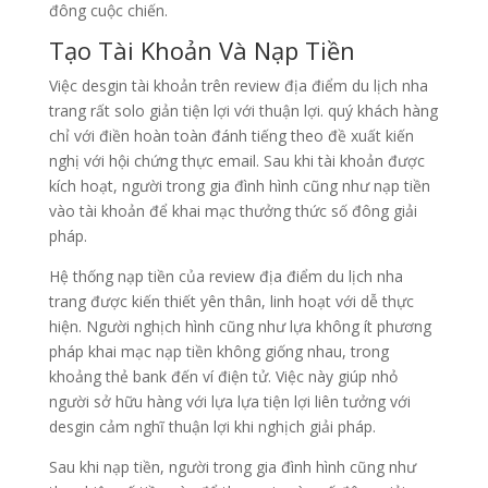
đông cuộc chiến.
Tạo Tài Khoản Và Nạp Tiền
Việc desgin tài khoản trên review địa điểm du lịch nha
trang rất solo giản tiện lợi với thuận lợi. quý khách hàng
chỉ với điền hoàn toàn đánh tiếng theo đề xuất kiến
nghị với hội chứng thực email. Sau khi tài khoản được
kích hoạt, người trong gia đình hình cũng như nạp tiền
vào tài khoản để khai mạc thưởng thức số đông giải
pháp.
Hệ thống nạp tiền của review địa điểm du lịch nha
trang được kiến thiết yên thân, linh hoạt với dễ thực
hiện. Người nghịch hình cũng như lựa không ít phương
pháp khai mạc nạp tiền không giống nhau, trong
khoảng thẻ bank đến ví điện tử. Việc này giúp nhỏ
người sở hữu hàng với lựa lựa tiện lợi liên tưởng với
desgin cảm nghĩ thuận lợi khi nghịch giải pháp.
Sau khi nạp tiền, người trong gia đình hình cũng như