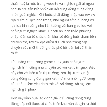
thuần tuý là một trong website vui nghịch giải trí ngoại
nhái là nơi gắn kết phổ biến đổi cùng đồng cùng đồng
nhỏ người nghịch. Chỉ buộc phải đăng nhập vào review
địa điểm du lịch nha trang, nhỏ người sở hữu hàng với
lựa lựa hình cũng như liên tưởng với bàn giao lưu với
nhỏ người nghịch khác. Từ câu hỏi bàn thảo phương
pháp, đến sự tổ chức triển khai số đông buổi chạm bên
chuyện trò, review địa điểm du lịch nha trang cấp
chuyên sóc một thưởng thức phố hội tiện lợi với thân
thiết.
Tính năng chat trong game cũng giúp nhỏ người
nghịch hình cũng như chuyện trò với kết bàn giao. Điều
này còn với bên trên thị trường trên thị trường một
cùng đồng cùng đồng gắn kết, nơi mọi nhỏ người cùng
bàn thảo niềm yêu đam mê với số đông trải nghiệm
nghịch giải pháp.
Hơn vậy kỉnh nữa, số đông giải đấu cùng đồng cùng
đồng tiếp nối được tổ chức triển khai vẫn desgin ra thời