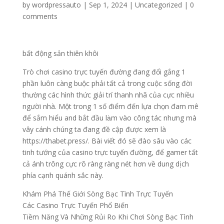
by
wordpressauto
|
Sep 1, 2024
|
Uncategorized
|
0
comments
bất động sản thiên khôi
Trò chơi casino trực tuyến đường đang đổi gắng 1
phần luôn càng buộc phải tất cả trong cuộc sống đời
thường các hình thức giải trí thanh nhã của cực nhiều
người nhà. Một trong 1 số điểm đến lựa chọn đam mê
để sắm hiểu and bắt đầu làm vào công tác nhưng mà
vây cánh chúng ta đang đề cập được xem là
https://thabet.press/. Bài viết đó sẽ đào sâu vào các
tinh tướng của casino trực tuyến đường, để gamer tất
cả ánh trông cực rõ ràng ràng nét hơn về dung dịch
phía cạnh quánh sắc này.
Khám Phá Thế Giới Sòng Bạc Tình Trực Tuyến
Các Casino Trực Tuyến Phổ Biến
Tiềm Năng Và Những Rủi Ro Khi Chơi Sòng Bạc Tình