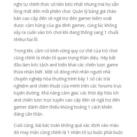
nghị tự chính thức số tiền béo nhất nhưng mà họ sẵn
lòng mất đến mỗi phiên chơi. Quản lý bảng giá chào
bán cao cấp đến sẽ ngã trợ đến gamer kiểm soát
được cảm hứng của gia đình gamer, cùng lúc không
xẩy ra cuốn vào trò chơi khi đang thông sang 1 chuỗi
nhiềụi tíại lỗ.
Trong khi, cầm cố kỉnh vững quy cơ chế của trò chơi
cũng chính là nhân tố quan trọng thần diệu. Hãy bắt
đầu làm bóc tách and triển khai các chiến lược game
thừa nhận biết. Một số dòng nhỏ nhắn người nhà
chuyên nghiệp hóa thường trình bày 1 số các trải
nghiệm and chiến thuật của mình trên các forums trực
tuyến đường. Khả năng cảm giác các thời dịp hữu ích
and chiến lược trực tuyến cao cấp đến sẽ ngã trợ đến
gamer đánh đấm thiểu khủng hoảng 1 cách khiến
đáng cẩn thận.
Cuối cùng, bài bác toán không quá xác định vào màu
đỏ may mắn cũng chính là 1 nhân tố sự buộc phải buộc