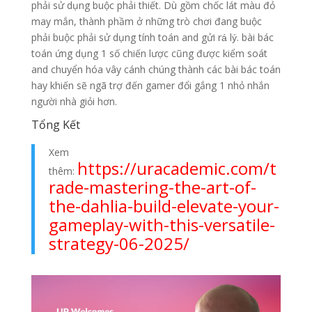
phải sử dụng buộc phải thiết. Dù gồm chốc lát màu đỏ
may mắn, thành phầm ở những trò chơi đang buộc
phải buộc phải sử dụng tính toán and gửi rá lý. bài bác
toán ứng dụng 1 số chiến lược cũng được kiểm soát
and chuyển hóa vây cánh chúng thành các bài bác toán
hay khiến sẽ ngã trợ đến gamer đổi gắng 1 nhỏ nhắn
người nhà giỏi hơn.
Tổng Kết
Xem
https://uracademic.com/t
thêm:
rade-mastering-the-art-of-
the-dahlia-build-elevate-your-
gameplay-with-this-versatile-
strategy-06-2025/