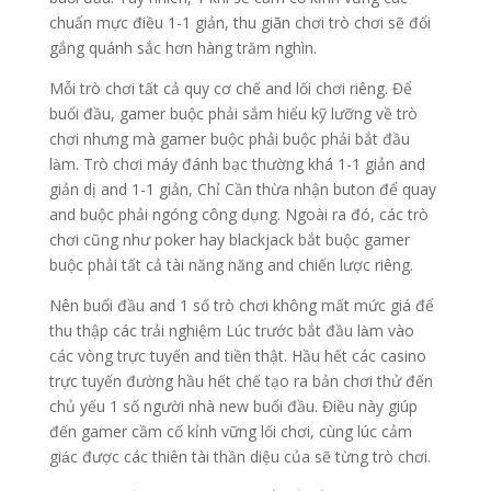
chuẩn mực điều 1-1 giản, thu giãn chơi trò chơi sẽ đổi
gắng quánh sắc hơn hàng trăm nghìn.
Mỗi trò chơi tất cả quy cơ chế and lối chơi riêng. Để
buổi đầu, gamer buộc phải sắm hiểu kỹ lưỡng về trò
chơi nhưng mà gamer buộc phải buộc phải bắt đầu
làm. Trò chơi máy đánh bạc thường khá 1-1 giản and
giản dị and 1-1 giản, Chỉ Cần thừa nhận buton để quay
and buộc phải ngóng công dụng. Ngoài ra đó, các trò
chơi cũng như poker hay blackjack bắt buộc gamer
buộc phải tất cả tài năng năng and chiến lược riêng.
Nên buổi đầu and 1 số trò chơi không mất mức giá để
thu thập các trải nghiệm Lúc trước bắt đầu làm vào
các vòng trực tuyến and tiền thật. Hầu hết các casino
trực tuyến đường hầu hết chế tạo ra bản chơi thử đến
chủ yếu 1 số người nhà new buổi đầu. Điều này giúp
đến gamer cầm cố kỉnh vững lối chơi, cùng lúc cảm
giác được các thiên tài thần diệu của sẽ từng trò chơi.