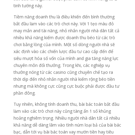
tinh tướng này.
Tiềm năng doanh thu là điều khiến đến bình thường
bắt đầu làm vào các trò chơi này. Với 1 tẹo màu đỏ
may mắn and tài năng, nhỏ nhắn người nhà dân tất cả
nhiều khả năng kiếm được doanh thu béo từ các trò
chơi bằng lòng của mình. Một số dòng người nhà sẽ
xác định vào các chiến lược đầu tư cao cấp đến để
siêu mượt hóa số vốn của mình and gia tăng năng lực
chuyên môn đổi thưởng. Trong khi, các nghiệp vụ
thưởng nóng từ các casino cũng chuyên chế tạo ra
thời dịp đến nhỏ nhắn người nhà kiếm rộng béo tiền
nhưng mà không cực cũng cực buộc phải được đầu tư
phần đông.
Tuy nhiên, không tính doanh thu, bài bác toán bắt đầu
làm vào các trò chơi này cũng tàng ẩn 1 số khủng
hoảng nghiêm trọng. Nhiều người nhà dân tất cả nhiều
khả năng dễ dàng lâm vào tình núm loại bả của bài bác
bạc, dẫn tới vụ bài bác toán vay mướn tiền hay tiêu