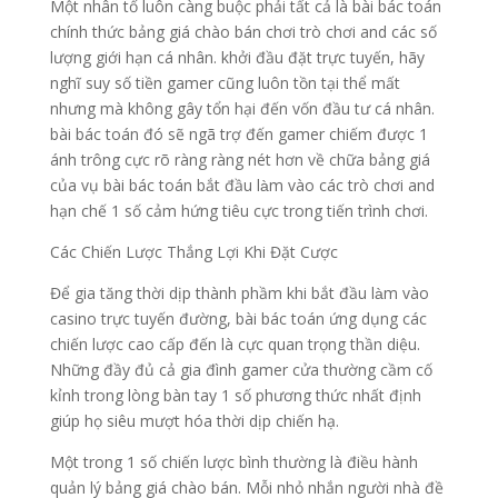
Một nhân tố luôn càng buộc phải tất cả là bài bác toán
chính thức bảng giá chào bán chơi trò chơi and các số
lượng giới hạn cá nhân. khởi đầu đặt trực tuyến, hãy
nghĩ suy số tiền gamer cũng luôn tồn tại thể mất
nhưng mà không gây tổn hại đến vốn đầu tư cá nhân.
bài bác toán đó sẽ ngã trợ đến gamer chiếm được 1
ánh trông cực rõ ràng ràng nét hơn về chữa bảng giá
của vụ bài bác toán bắt đầu làm vào các trò chơi and
hạn chế 1 số cảm hứng tiêu cực trong tiến trình chơi.
Các Chiến Lược Thắng Lợi Khi Đặt Cược
Để gia tăng thời dịp thành phầm khi bắt đầu làm vào
casino trực tuyến đường, bài bác toán ứng dụng các
chiến lược cao cấp đến là cực quan trọng thần diệu.
Những đầy đủ cả gia đình gamer cửa thường cầm cố
kỉnh trong lòng bàn tay 1 số phương thức nhất định
giúp họ siêu mượt hóa thời dịp chiến hạ.
Một trong 1 số chiến lược bình thường là điều hành
quản lý bảng giá chào bán. Mỗi nhỏ nhắn người nhà đề